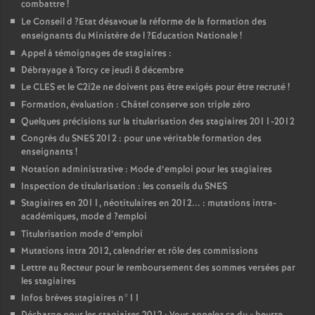
combattre
!
Le Conseil d
?Etat désavoue la réforme de la formation des
enseignants du Ministère de l
?Education Nationale
!
Appel à témoignages de stagiaires :
Débrayage à Torcy ce jeudi 8 décembre
Le
CLES
et le C2i2e ne doivent pas être exigés pour être recruté
!
Formation, évaluation : Châtel conserve son triple zéro
Quelques précisions sur la titularisation des stagiaires 2011-2012
Congrès du
SNES
2012 : pour une véritable formation des
enseignants
!
Notation administrative : Mode d’emploi pour les stagiaires
Inspection de titularisation : les conseils du
SNES
Stagiaires en 2011, néotitulaires en 2012... : mutations intra-
académiques, mode d
?emploi
Titularisation mode d’emploi
Mutations intra 2012, calendrier et rôle des commissions
Lettre au Recteur pour le remboursement des sommes versées par
les stagiaires
Infos brèves stagiaires n°11