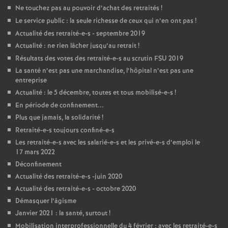
Ne touchez pas au pouvoir d’achat des retraités
!
Le service public : la seule richesse de ceux qui n’en ont pas
!
Actualité des retraité-e-s - septembre 2019
Actualité : ne rien lâcher jusqu’au retrait
!
Résultats des votes des retraité-e-s au scrutin
FSU
2019
La santé n’est pas une marchandise, l’hôpital n’est pas une
entreprise
Actualité : le 5 décembre, toutes et tous mobilisé-e-s
!
En période de confinement...
Plus que jamais, la solidarité
!
Retraité-e-s toujours confiné-e-s
Les retraité-e-s avec les salarié-e-s et les privé-e-s d’emploi le
17 mars 2022
Déconfinement
Actualité des retraité-e-s -juin 2020
Actualité des retraité-e-s - octobre 2020
Démasquer l’âgisme
Janvier 2021 : la santé, surtout
!
Mobilisation interprofessionnelle du 4 février : avec les retraité-e-s