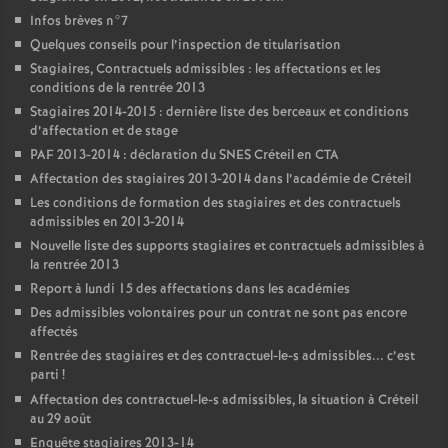
Infos brèves n°7
Quelques conseils pour l’inspection de titularisation
Stagiaires, Contractuels admissibles : les affectations et les
conditions de la rentrée 2013
Stagiaires 2014-2015 : dernière liste des berceaux et conditions
d’affectation et de stage
PAF
2013-2014 : déclaration du
SNES
Créteil en
CTA
Affectation des stagiaires 2013-2014 dans l’académie de Créteil
Les conditions de formation des stagiaires et des contractuels
admissibles en 2013-2014
Nouvelle liste des supports stagiaires et contractuels admissibles à
la rentrée 2013
Report à lundi 15 des affectations dans les académies
Des admissibles volontaires pour un contrat ne sont pas encore
affectés
Rentrée des stagiaires et des contractuel-le-s admissibles... c’est
parti
!
Affectation des contractuel-le-s admissibles, la situation à Créteil
au 29 août
Enquête stagiaires 2013-14