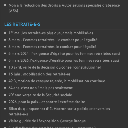
Non à la réduction des droits à Autorisations spéciales d’absence
(
ASA
)
LES RETRAITÉ-E-S
er
1
mai, les retraité-es plus que jamais mobilisé-es
8 mars - Femmes retraitées : le combat pour l’égalité
8 mars - Femmes retraitées, le combat pour l’égalité
8 mars 2024 : l’exigence d’égalité pour les femmes retraitées aussi
8 mars 2026, l’exigence d’égalité pour les femmes retraitées aussi
13 avril, veille de la décision du conseil constitutionnel
15 juin : mobilisation des retraité-es
49.3, motion de censure rejetée, la mobilisation continue
64 ans, c’est non
! mais pas seulement
e
70
anniversaire de la Sécurité sociale
2026, pour la paix… et contre l’extrême droite
Bilan du quinquennat d’E. Macron sur la politique envers les
retraité-e-s
Visite guidée de l
?exposition George Braque