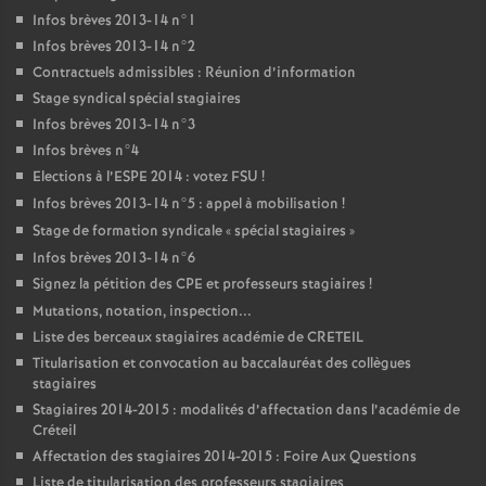
Infos brèves 2013-14 n°1
Infos brèves 2013-14 n°2
Contractuels admissibles : Réunion d’information
Stage syndical spécial stagiaires
Infos brèves 2013-14 n°3
Infos brèves n°4
Elections à l’
ESPE
2014 : votez
FSU
!
Infos brèves 2013-14 n°5 : appel à mobilisation
!
Stage de formation syndicale «
spécial stagiaires
»
Infos brèves 2013-14 n°6
Signez la pétition des
CPE
et professeurs stagiaires
!
Mutations, notation, inspection...
Liste des berceaux stagiaires académie de
CRETEIL
Titularisation et convocation au baccalauréat des collègues
stagiaires
Stagiaires 2014-2015 : modalités d’affectation dans l’académie de
Créteil
Affectation des stagiaires 2014-2015 : Foire Aux Questions
Liste de titularisation des professeurs stagiaires