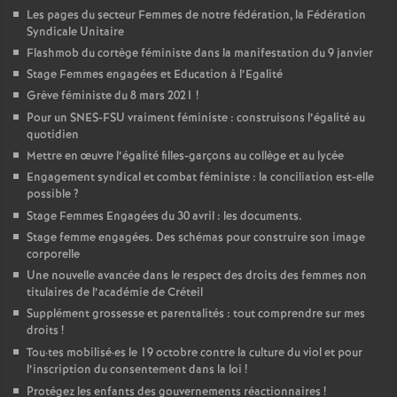
Les pages du secteur Femmes de notre fédération, la Fédération
Syndicale Unitaire
Flashmob du cortège féministe dans la manifestation du 9 janvier
Stage Femmes engagées et Education à l’Egalité
Grève féministe du 8 mars 2021
!
Pour un
SNES
-
FSU
vraiment féministe : construisons l’égalité au
quotidien
Mettre en œuvre l’égalité filles-garçons au collège et au lycée
Engagement syndical et combat féministe : la conciliation est-elle
possible
?
Stage Femmes Engagées du 30 avril : les documents.
Stage femme engagées. Des schémas pour construire son image
corporelle
Une nouvelle avancée dans le respect des droits des femmes non
titulaires de l’académie de Créteil
Supplément grossesse et parentalités : tout comprendre sur mes
droits
!
Tou
·
tes mobilisé
·
es le 19 octobre contre la culture du viol et pour
l’inscription du consentement dans la loi
!
Protégez les enfants des gouvernements réactionnaires
!