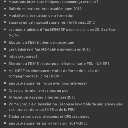
Mutations inter-académiques : comment ça marche
?
Bulletin mutations inter-académiques 2014
Modalités d’évaluation de la formation
Stage syndical «
spécial stagiaires
» le 16 mars 2015
Lauréats titulaires d
?un
M2MEEF
à temps plein en 2015 : c
?est
NON
!
Elections à l’
ESPE
: déni démocratique
Les titulaires d
?un
M2MEEF
à mi-temps en 2015
Infos stagiaires
!
Elections à l’
ESPE
: votez pour la liste unitaire
FSU
-
UNEF
!
M1
MEEF
en alternance : Moins de formation, plus de
compagnonnage : c
?est
NON
!
Enquête stagiaires : votre avis nous intéresse
!
Crise du recrutement : rions un peu
Affectation des stagiaires rentrée 2015
Prime Spéciale d’Installation : réponse favorable du ministère suite
aux interventions du
SNES
et de la
FSU
Titularisation des professeurs et
CPE
stagiaires
Enquête stagiaires sur la formation 2014-2015