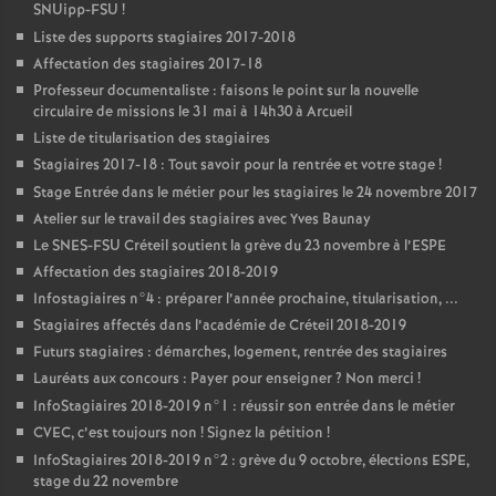
SNUipp-
FSU
!
Liste des supports stagiaires 2017-2018
Affectation des stagiaires 2017-18
Professeur documentaliste : faisons le point sur la nouvelle
circulaire de missions le 31 mai à 14h30 à Arcueil
Liste de titularisation des stagiaires
Stagiaires 2017-18 : Tout savoir pour la rentrée et votre stage
!
Stage Entrée dans le métier pour les stagiaires le 24 novembre 2017
Atelier sur le travail des stagiaires avec Yves Baunay
Le
SNES
-
FSU
Créteil soutient la grève du 23 novembre à l’
ESPE
Affectation des stagiaires 2018-2019
Infostagiaires n°4 : préparer l’année prochaine, titularisation, ...
Stagiaires affectés dans l’académie de Créteil 2018-2019
Futurs stagiaires : démarches, logement, rentrée des stagiaires
Lauréats aux concours : Payer pour enseigner
? Non merci
!
InfoStagiaires 2018-2019 n°1 : réussir son entrée dans le métier
CVEC
, c’est toujours non
! Signez la pétition
!
InfoStagiaires 2018-2019 n°2 : grève du 9 octobre, élections
ESPE
,
stage du 22 novembre