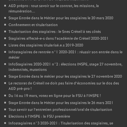
AED
prépro : tout savoir sur le contrat, les missions, la
rémunération...
Stage Entrée dans le Métier pour les stagiaires le 20 mars 2020
Confinement et titularisation
Titularisation des stagiaires : le Snes Créteil à tes côtés
Stagiaires affecté-e-s dans l’académie de Créteil 2020-2021
Listes des stagiaires titularisé.e.s 2019-2020
Infostagiaires de rentrée n°1 2020-2021 : réussir son entrée dans le
métier
InfoStagiaires 2020-2021 n°2 : élections
INSPE
, stage 27 novembre,
indemnités, mutations
Stage Entrée dans le métier pour les stagiaires le 27 novembre 2020
Le rectorat de Créteil ne doit pas faire d’économies sur le dos des
AED
pré-pro
!
Du 16 au 19 mars, votez en ligne pour la
FSU
à l’
INSPE
!
Stage Entrée dans le Métier pour les stagiaires le 26 mars 2021
Tout savoir sur l’entretien professionnel/oral de titularisation
Elections à l’
INSPE
: la
FSU
première
Infostagiaires n°3 2020-2021 : Titularisation des stagiaires, se