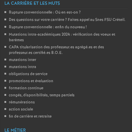
LA CARRIÈRE ET LES MUTS
Rupture conventionnelle : Où en est-on
?
Des questions sur votre carrière
? Faites appel au Snes
FSU
Créteil.
Rupture conventionnelle : enfin du nouveau
!
Mutations intra-académiques 2024 : vérification des voeux et
barèmes
CAPA
titularisation des professeur.es agrégé.es et des
professeur.es certifié.es
B.O.E.
mutations inter
mutations intra
obligations de service
promotions et évaluation
formation continue
congés, disponibilités, temps partiels
rémunérations
action sociale
fin de carrière et retraite
LE MÉTIER