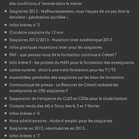
des conditions d
?entrée dans le métier
Stagiaires 2012 : Malheureusement, vous risquez de ne pas être la
dernière «
génération sacrifiée
»
Infos brèves n°3
Circulaire stagiaire du 12 nov
Stagiaires 2012/2013 : Mutation inter académique 2013
Infos pratiques mutations inter pour les stagiaires
PAF
: que pensez-vous de la formation continue à Créteil
?
Info brève 5 : les projets du
MEN
pour la formation des enseignants
Lettre ouverte : droit à une vraie formation pour les T1/T2
Assemblées générales des stagiaires sur les lieux de formation
Communiqué de presse : Le Rectorat de Créteil rackette les
enseignants et
CPE
stagiaires
!!
Suspension de l’exigence du
CLES
et C2I2e pour la titularisation
Compte rendu des
AG
à Torcy des 4, 5 et 7 février
Infos brèves n°6
Note administrative : Mode d’emploi pour les stagiaires
Stagiaires en 2012, néotitulaires en 2013...
Infos brèves n°7