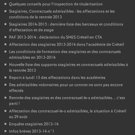
Quelques conseils pour l’inspection de titularisation
Stagiaires, Contractuels admissibles : les affectations et les
conditions de la rentrée 2013
Stagiaires 2014-2015 : dernière liste des berceaux et conditions
d’affectation et de stage
PAF
2013-2014 : déclaration du
SNES
Créteil en
CTA
Affectation des stagiaires 2013-2014 dans l’académie de Créteil
Les conditions de formation des stagiaires et des contractuels
admissibles en 2013-2014
Nouvelle liste des supports stagiaires et contractuels admissibles à
la rentrée 2013
Report à lundi 15 des affectations dans les académies
Des admissibles volontaires pour un contrat ne sont pas encore
affectés
Rentrée des stagiaires et des contractuel-le-s admissibles... c’est
parti
!
Affectation des contractuel-le-s admissibles, la situation à Créteil
au 29 août
Enquête stagiaires 2013-14
Infos brèves 2013-14 n°1