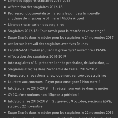
Liste des supports stagiaires 2017-2018
Affectation des stagiaires 2017-18
Professeur documentaliste : faisons le point sur la nouvelle
circulaire de missions le 31 mai à 14h30 à Arcueil
Liste de titularisation des stagiaires
Stagiaires 2017-18 : Tout savoir pour la rentrée et votre stage
!
Stage Entrée dans le métier pour les stagiaires le 24 novembre 2017
Atelier sur le travail des stagiaires avec Yves Baunay
Le
SNES
-
FSU
Créteil soutient la grève du 23 novembre à l’
ESPE
Affectation des stagiaires 2018-2019
Infostagiaires n°4 : préparer l’année prochaine, titularisation, ...
Stagiaires affectés dans l’académie de Créteil 2018-2019
Futurs stagiaires : démarches, logement, rentrée des stagiaires
Lauréats aux concours : Payer pour enseigner
? Non merci
!
InfoStagiaires 2018-2019 n°1 : réussir son entrée dans le métier
CVEC
, c’est toujours non
! Signez la pétition
!
InfoStagiaires 2018-2019 n°2 : grève du 9 octobre, élections
ESPE
,
stage du 22 novembre
Stage Entrée dans le métier pour les stagiaires le 22 novembre 2018