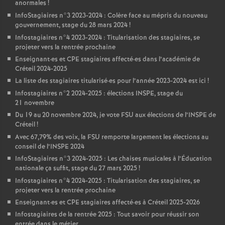
anormales
!
InfoStagiaires n°3 2023-2024 : Colère face au mépris du nouveau
gouvernement, stage du 28 mars 2024
!
Infostagiaires n°4 2023-2024 : Titularisation des stagiaires, se
projeter vers la rentrée prochaine
Enseignant
·
es et
CPE
stagiaires affecté
·
es dans l’académie de
Créteil 2024-2025
La liste des stagiaires titularisé
·
es pour l’année 2023-2024 est ici
!
Infostagiaires n°2 2024-2025 : élections
INSPE
, stage du
21 novembre
Du 19 au 20 novembre 2024, je vote
FSU
aux élections de l’
INSPE
de
Créteil
!
Avec 67,79% des voix, la
FSU
remporte largement les élections au
conseil de l’
INSPE
2024
InfoStagiaires n°3 2024-2025 : Les chaises musicales à l’Éducation
nationale ça suffit, stage du 27 mars 2025
!
Infostagiaires n°4 2024-2025 : Titularisation des stagiaires, se
projeter vers la rentrée prochaine
Enseignant
·
es et
CPE
stagiaires affecté
·
es à Créteil 2025-2026
Infostagiaires de la rentrée 2025 : Tout savoir pour réussir son
entrée dans le métier