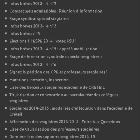
Infos brèves 2013-14 n°2
Contractuels admissibles : Réunion d’information
Stage syndical spécial stagiaires
Infos brèves 2013-14 n°3
Infos brèves n°4
Elections à l’
ESPE
2014 : votez
FSU
!
Infos brèves 2013-14 n°5 : appel à mobilisation
!
Stage de formation syndicale «
spécial stagiaires
»
Infos brèves 2013-14 n°6
Signez la pétition des
CPE
et professeurs stagiaires
!
Mutations, notation, inspection...
Liste des berceaux stagiaires académie de
CRETEIL
Titularisation et convocation au baccalauréat des collègues
stagiaires
Stagiaires 2014-2015 : modalités d’affectation dans l’académie de
Créteil
Affectation des stagiaires 2014-2015 : Foire Aux Questions
Liste de titularisation des professeurs stagiaires
Dernière liste des supports stagiaires 2014-15