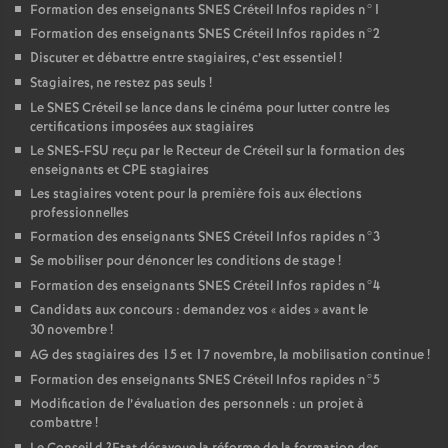
Formation des enseignants
SNES
Créteil Infos rapides n°1
Formation des enseignants
SNES
Créteil Infos rapides n°2
Discuter et débattre entre stagiaires, c’est essentiel
!
Stagiaires, ne restez pas seuls
!
Le
SNES
Créteil se lance dans le cinéma pour lutter contre les
certifications imposées aux stagiaires
Le
SNES
-
FSU
reçu par le Recteur de Créteil sur la formation des
enseignants et
CPE
stagiaires
Les stagiaires votent pour la première fois aux élections
professionnelles
Formation des enseignants
SNES
Créteil Infos rapides n°3
Se mobiliser pour dénoncer les conditions de stage
!
Formation des enseignants
SNES
Créteil Infos rapides n°4
Candidats aux concours : demandez vos «
aides
» avant le
30 novembre
!
AG
des stagiaires des 15 et 17 novembre, la mobilisation continue
!
Formation des enseignants
SNES
Créteil Infos rapides n°5
Modification de l’évaluation des personnels : un projet à
combattre
!