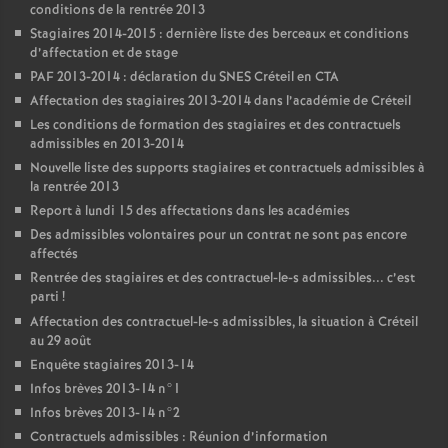
conditions de la rentrée 2013
Stagiaires 2014-2015 : dernière liste des berceaux et conditions
d’affectation et de stage
PAF
2013-2014 : déclaration du
SNES
Créteil en
CTA
Affectation des stagiaires 2013-2014 dans l’académie de Créteil
Les conditions de formation des stagiaires et des contractuels
admissibles en 2013-2014
Nouvelle liste des supports stagiaires et contractuels admissibles à
la rentrée 2013
Report à lundi 15 des affectations dans les académies
Des admissibles volontaires pour un contrat ne sont pas encore
affectés
Rentrée des stagiaires et des contractuel-le-s admissibles... c’est
parti
!
Affectation des contractuel-le-s admissibles, la situation à Créteil
au 29 août
Enquête stagiaires 2013-14
Infos brèves 2013-14 n°1
Infos brèves 2013-14 n°2
Contractuels admissibles : Réunion d’information