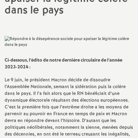
dans le pays
a
t
i
o
Ci-dessous, l’édito de notre dernière circulaire de l’année
2023-2024 :
n
Le 9 juin, le président Macron décide de dissoudre
l’Assemblée Nationale, semant la sidération puis la colère
a
dans le pays. Il l’a fait alors que le
RN
bénéficiait d’une
dynamique électorale résultant des élections européennes.
l
C’est la première fois que l’extrême droite a les moyens de
parvenir au pouvoir en France en temps de paix et Macron
d
devra en répondre devant l’histoire. D’autant que les
politiques néolibérales, notamment la sienne, menées depuis
des décennies, en ont été le terreau creusant les inégalités,