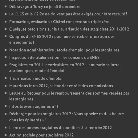
Débrayage à Torcy ce jeudi 8 décembre
Le
CLES
et le C2i2e ne doivent pas être exigés pour être recruté
!
Formation, évaluation : Châtel conserve son triple zéro
Quelques précisions sur la titularisation des stagiaires 2011-2012
Congrès du
SNES
2012 : pour une véritable formation des
enseignants
!
Notation administrative : Mode d’emploi pour les stagiaires
Inspection de titularisation : les conseils du
SNES
Stagiaires en 2011, néotitulaires en 2012... : mutations intra-
académiques, mode d
?emploi
Titularisation mode d’emploi
Mutations intra 2012, calendrier et rôle des commissions
Lettre au Recteur pour le remboursement des sommes versées par
les stagiaires
Infos brèves stagiaires n°11
Décharge pour les stagiaires 2012 : Vous appelez ça du «
beurre
dans les épinards
»
!
Liste des postes stagiaires disponibles à la rentrée 2012
Action sociale pour stagiaires 2012