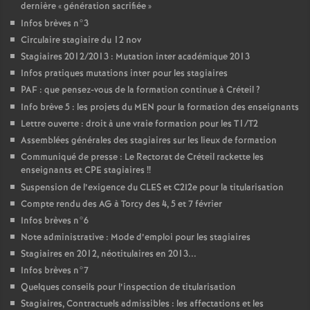
dernière «
génération sacrifiée
»
Infos brèves n°3
Circulaire stagiaire du 12 nov
Stagiaires 2012/2013 : Mutation inter académique 2013
Infos pratiques mutations inter pour les stagiaires
PAF
: que pensez-vous de la formation continue à Créteil
?
Info brève 5 : les projets du
MEN
pour la formation des enseignants
Lettre ouverte : droit à une vraie formation pour les T1/T2
Assemblées générales des stagiaires sur les lieux de formation
Communiqué de presse : Le Rectorat de Créteil rackette les
enseignants et
CPE
stagiaires
!!
Suspension de l’exigence du
CLES
et C2I2e pour la titularisation
Compte rendu des
AG
à Torcy des 4, 5 et 7 février
Infos brèves n°6
Note administrative : Mode d’emploi pour les stagiaires
Stagiaires en 2012, néotitulaires en 2013...
Infos brèves n°7
Quelques conseils pour l’inspection de titularisation
Stagiaires, Contractuels admissibles : les affectations et les