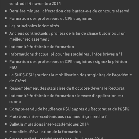
vendredi 14 novembre 2014
Dernière minute : affectation des lauréat-e-s du concours réservé
Formation des professeurs et
CPE
stagiaires
Les principales indemnités
Anciens contractuels : profitez de la fin de clause butoir pour un
meilleur reclassement
Indemnité forfaitaire de formation
Informations d’actualité pour les stagiaires : infos brèves n°1
Formation des professeurs et
CPE
stagiaires : signez la pétition
FSU
Le
SNES
-
FSU
soutient la mobilisation des stagiaires de l’académie
de Crétei
Rassemblement des stagiaires du 8 octobre devant le Rectorat
Indemnité forfaitaire de formation : le texte d’application est
connu
Compte-rendu de l’audience
FSU
auprès du Rectorat et de l’
ESPE
Mutations inter-académiques : comment ça marche
?
Bulletin mutations inter-académiques 2014
Modalités d’évaluation de la formation