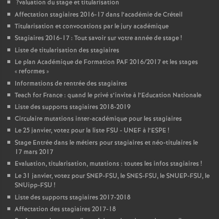
?valuation du stage et titularisation
Affectation stagiaires 2016-17 dans l’académie de Créteil
Titularisation et convocations par le jury académique
Stagiaires 2016-17 : Tout savoir sur votre année de stage
!
Liste de titularisation des stagiaires
Le plan Académique de Formation
PAF
2016/2017 et les stages
«
reformes
»
Informations de rentrée des stagiaires
Teach for France : quand le privé s’invite à l’Education Nationale
Liste des supports stagiaires 2018-2019
Circulaire mutations inter-académique pour les stagiaires
Le 25 janvier, votez pour la liste
FSU
-
UNEF
à l’
ESPE
!
Stage Entrée dans le métiers pour stagiaires et néo-titulaires le
17 mars 2017
Evaluation, titularisation, mutations : toutes les infos stagiaires
!
Le 31 janvier, votez pour
SNEP
-
FSU
, le
SNES
-
FSU
, le
SNUEP
-
FSU
, le
SNUipp-
FSU
!
Liste des supports stagiaires 2017-2018
Affectation des stagiaires 2017-18