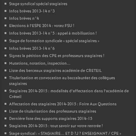
Stage syndical spécial stagiaires
Infos brèves 2013-14 n°3
Infos brèves n°4
Elections à l’
ESPE
2014 : votez
FSU
!
Infos brèves 2013-14 n°5 : appel à mobilisation
!
Stage de formation syndicale «
spécial stagiaires
»
Infos brèves 2013-14 n°6
Signez la pétition des
CPE
et professeurs stagiaires
!
Mutations, notation, inspection...
Liste des berceaux stagiaires académie de
CRETEIL
Titularisation et convocation au baccalauréat des collègues
stagiaires
Stagiaires 2014-2015 : modalités d’affectation dans l’académie de
Créteil
Affectation des stagiaires 2014-2015 : Foire Aux Questions
Liste de titularisation des professeurs stagiaires
Dernière liste des supports stagiaires 2014-15
Stagiaires 2014-2015 : tout savoir sur votre rentrée
!
Stage syndical : «
STAGIAIRE
...
ET
D
?J
?
ENSEIGNANT
/
CPE
»