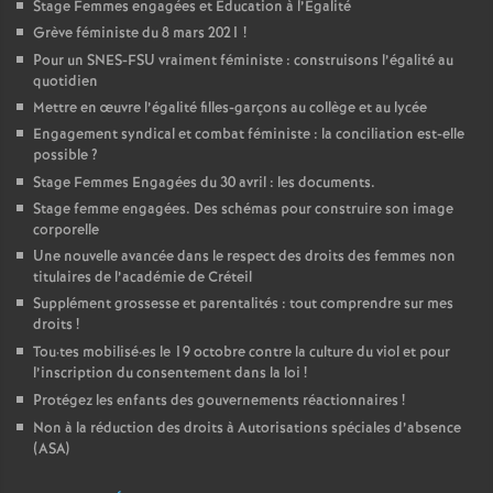
Stage Femmes engagées et Education à l’Egalité
Grève féministe du 8 mars 2021
!
Pour un
SNES
-
FSU
vraiment féministe : construisons l’égalité au
quotidien
Mettre en œuvre l’égalité filles-garçons au collège et au lycée
Engagement syndical et combat féministe : la conciliation est-elle
possible
?
Stage Femmes Engagées du 30 avril : les documents.
Stage femme engagées. Des schémas pour construire son image
corporelle
Une nouvelle avancée dans le respect des droits des femmes non
titulaires de l’académie de Créteil
Supplément grossesse et parentalités : tout comprendre sur mes
droits
!
Tou
·
tes mobilisé
·
es le 19 octobre contre la culture du viol et pour
l’inscription du consentement dans la loi
!
Protégez les enfants des gouvernements réactionnaires
!
Non à la réduction des droits à Autorisations spéciales d’absence
(
ASA
)