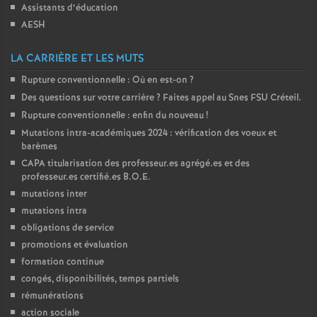
Assistants d’éducation
AESH
LA CARRIÈRE ET LES MUTS
Rupture conventionnelle : Où en est-on
?
Des questions sur votre carrière
? Faites appel au Snes
FSU
Créteil.
Rupture conventionnelle : enfin du nouveau
!
Mutations intra-académiques 2024 : vérification des voeux et
barèmes
CAPA
titularisation des professeur.es agrégé.es et des
professeur.es certifié.es
B.O.E.
mutations inter
mutations intra
obligations de service
promotions et évaluation
formation continue
congés, disponibilités, temps partiels
rémunérations
action sociale