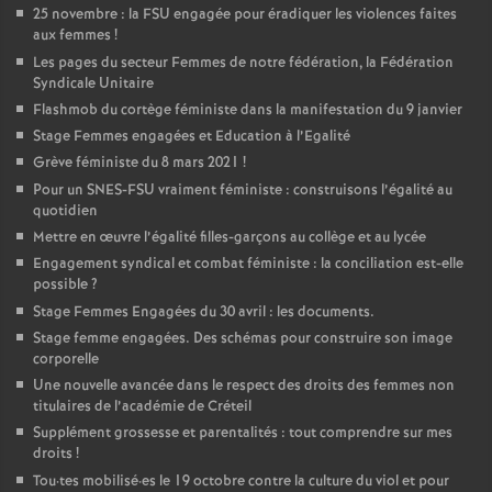
25 novembre : la
FSU
engagée pour éradiquer les violences faites
aux femmes
!
Les pages du secteur Femmes de notre fédération, la Fédération
Syndicale Unitaire
Flashmob du cortège féministe dans la manifestation du 9 janvier
Stage Femmes engagées et Education à l’Egalité
Grève féministe du 8 mars 2021
!
Pour un
SNES
-
FSU
vraiment féministe : construisons l’égalité au
quotidien
Mettre en œuvre l’égalité filles-garçons au collège et au lycée
Engagement syndical et combat féministe : la conciliation est-elle
possible
?
Stage Femmes Engagées du 30 avril : les documents.
Stage femme engagées. Des schémas pour construire son image
corporelle
Une nouvelle avancée dans le respect des droits des femmes non
titulaires de l’académie de Créteil
Supplément grossesse et parentalités : tout comprendre sur mes
droits
!
Tou
·
tes mobilisé
·
es le 19 octobre contre la culture du viol et pour