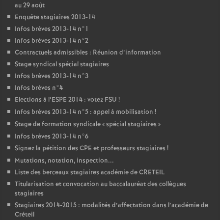
au 29 août
Enquête stagiaires 2013-14
Infos brèves 2013-14 n°1
Infos brèves 2013-14 n°2
Contractuels admissibles : Réunion d’information
Stage syndical spécial stagiaires
Infos brèves 2013-14 n°3
Infos brèves n°4
Elections à l’
ESPE
2014 : votez
FSU
!
Infos brèves 2013-14 n°5 : appel à mobilisation
!
Stage de formation syndicale «
spécial stagiaires
»
Infos brèves 2013-14 n°6
Signez la pétition des
CPE
et professeurs stagiaires
!
Mutations, notation, inspection...
Liste des berceaux stagiaires académie de
CRETEIL
Titularisation et convocation au baccalauréat des collègues
stagiaires
Stagiaires 2014-2015 : modalités d’affectation dans l’académie de
Créteil