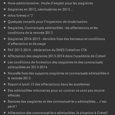
Note administrative : Mode d’emploi pour les stagiaires
Stagiaires en 2012, néotitulaires en 2013...
Infos brèves n°7
Quelques conseils pour l’inspection de titularisation
Stagiaires, Contractuels admissibles : les affectations et les
conditions de la rentrée 2013
Stagiaires 2014-2015 : dernière liste des berceaux et conditions
d’affectation et de stage
PAF
2013-2014 : déclaration du
SNES
Créteil en
CTA
Affectation des stagiaires 2013-2014 dans l’académie de Créteil
Les conditions de formation des stagiaires et des contractuels
admissibles en 2013-2014
Nouvelle liste des supports stagiaires et contractuels admissibles à
la rentrée 2013
Report à lundi 15 des affectations dans les académies
Des admissibles volontaires pour un contrat ne sont pas encore
affectés
Rentrée des stagiaires et des contractuel-le-s admissibles... c’est
parti
!
Affectation des contractuel-le-s admissibles, la situation à Créteil