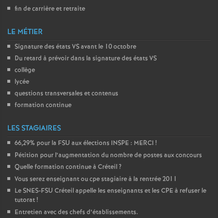
fin de carrière et retraite
LE MÉTIER
Signature des états
VS
avant le 10 octobre
Du retard à prévoir dans la signature des états
VS
collège
lycée
questions transversales et contenus
formation continue
LES STAGIAIRES
66,29% pour la
FSU
aux élections
INSPE
:
MERCI
!
Pétition pour l’augmentation du nombre de postes aux concours
Quelle formation continue à Créteil
?
Vous serez enseignant ou cpe stagiaire à la rentrée 2011
Le
SNES
-
FSU
Créteil appelle les enseignants et les
CPE
à refuser le
tutorat
!
Entretien avec des chefs d’établissements.