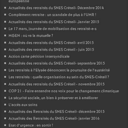
européenne
Actualités des retraités du
SNES
Créteil- Décembre 2014
Complément retraite : un scandale de plus à l’
UMR
!
Actualités des retraités du
SNES
Créteil- Janvier 2015
Le 17 mars, journée de mobilisation des retraité-e-s
MGEN
: où va la mutuelle
?
Actualités des retraités du
SNES
Créteil- avril 2015
Actualités des retraités du
SNES
Créteil - juin 2015
Action carte pétition intersyndicale
Actualités des retraités du
SNES
Créteil- septembre 2015
Les retraités à l’Elysée dénoncent la poursuite de l’austérité
Les retraités : quelle organisation au sein du
SNES
-Créteil
?
Actualités des retraités du
SNES
Créteil - novembre 2015
COP
21 - Faire entendre nos voix pour le changement climatique
La sécurité sociale, un bien à préserver et à améliorer
L’accès aux soins
Actualités des Retraités du
SNES
Créteil- décembre 2015
Actualités des Retraités du
SNES
Créteil- janvier 2016
Etat d’urgence : en sortir
!