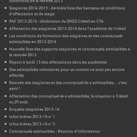
conditions de la rentrée 2013
Stagiaires 2014-2015 : dernière liste des berceaux et conditions
d’affectation et de stage
PAF
2013-2014 : déclaration du
SNES
Créteil en
CTA
Affectation des stagiaires 2013-2014 dans l’académie de Créteil
Les conditions de formation des stagiaires et des contractuels
admissibles en 2013-2014
Nouvelle liste des supports stagiaires et contractuels admissibles à
la rentrée 2013
Report à lundi 15 des affectations dans les académies
Des admissibles volontaires pour un contrat ne sont pas encore
affectés
Rentrée des stagiaires et des contractuel-le-s admissibles... c’est
parti
!
Affectation des contractuel-le-s admissibles, la situation à Créteil
au 29 août
Enquête stagiaires 2013-14
Infos brèves 2013-14 n°1
Infos brèves 2013-14 n°2
Contractuels admissibles : Réunion d’information