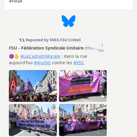
évolue