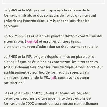
e
s
Le
SNES
et la
FSU
se sont opposés à la réforme de la
formation initiale et des concours de l’enseignement qui
précarisent l’entrée dans le métier sans sécuriser les
E
parcours.
n
En M2
MEEF
, les étudiant-es peuvent devenir contractuel-les
alternant-es (
voir ici
) et assumer un tiers temps
s
d’enseignement ou d’éducation en établissement scolaire.
Le
SNES
et la
FSU
exigent depuis la mise en place de ce
e
dispositif que les étudiant-es contractuel-les alternant-es
soient indemnisé-es pour les frais de déplacement entre leur
i
établissement et leur lieu de formation : après un an
d’actions (courrier de la
FSU
ici
), nous avons obtenu
g
satisfaction
!
Les étudiant-es contractuel-les alternant-es peuvent
n
bénéficier désormais d’une indemnité de sujétions de
formation de 700€ annuels qui sera versée mensuellement.