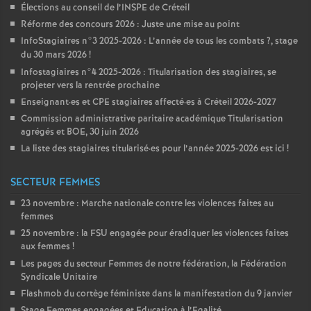
Élections au conseil de l’
INSPE
de Créteil
Réforme des concours 2026 : Juste une mise au point
InfoStagiaires n°3 2025-2026 : L’année de tous les combats
?, stage
du 30 mars 2026
!
Infostagiaires n°4 2025-2026 : Titularisation des stagiaires, se
projeter vers la rentrée prochaine
Enseignant
·
es et
CPE
stagiaires affecté
·
es à Créteil 2026-2027
Commission administrative paritaire académique Titularisation
agrégés et
BOE
, 30 juin 2026
La liste des stagiaires titularisé
·
es pour l’année 2025-2026 est ici
!
SECTEUR FEMMES
23 novembre : Marche nationale contre les violences faites au
femmes
25 novembre : la
FSU
engagée pour éradiquer les violences faites
aux femmes
!
Les pages du secteur Femmes de notre fédération, la Fédération
Syndicale Unitaire
Flashmob du cortège féministe dans la manifestation du 9 janvier
Stage Femmes engagées et Education à l’Egalité