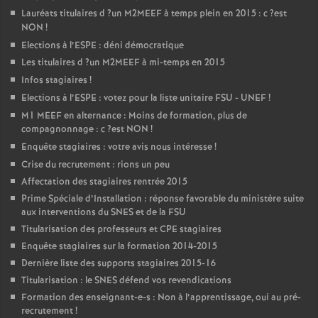
Lauréats titulaires d
?un
M2MEEF
à temps plein en 2015 : c
?est
NON
!
Elections à l’
ESPE
: déni démocratique
Les titulaires d
?un
M2MEEF
à mi-temps en 2015
Infos stagiaires
!
Elections à l’
ESPE
: votez pour la liste unitaire
FSU
-
UNEF
!
M1
MEEF
en alternance : Moins de formation, plus de
compagnonnage : c
?est
NON
!
Enquête stagiaires : votre avis nous intéresse
!
Crise du recrutement : rions un peu
Affectation des stagiaires rentrée 2015
Prime Spéciale d’Installation : réponse favorable du ministère suite
aux interventions du
SNES
et de la
FSU
Titularisation des professeurs et
CPE
stagiaires
Enquête stagiaires sur la formation 2014-2015
Dernière liste des supports stagiaires 2015-16
Titularisation : le
SNES
défend vos revendications
Formation des enseignant-e-s : Non à l’apprentissage, oui au pré-
recrutement
!