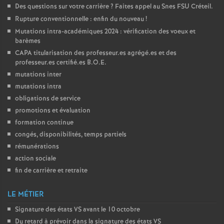
Des questions sur votre carrière
? Faites appel au Snes
FSU
Créteil.
Rupture conventionnelle : enfin du nouveau
!
Mutations intra-académiques 2024 : vérification des voeux et
barèmes
CAPA
titularisation des professeur.es agrégé.es et des
professeur.es certifié.es
B.O.E.
mutations inter
mutations intra
obligations de service
promotions et évaluation
formation continue
congés, disponibilités, temps partiels
rémunérations
action sociale
fin de carrière et retraite
LE MÉTIER
Signature des états
VS
avant le 10 octobre
Du retard à prévoir dans la signature des états
VS