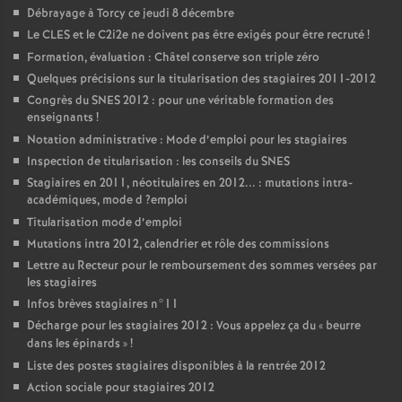
Débrayage à Torcy ce jeudi 8 décembre
Le
CLES
et le C2i2e ne doivent pas être exigés pour être recruté
!
Formation, évaluation : Châtel conserve son triple zéro
Quelques précisions sur la titularisation des stagiaires 2011-2012
Congrès du
SNES
2012 : pour une véritable formation des
enseignants
!
Notation administrative : Mode d’emploi pour les stagiaires
Inspection de titularisation : les conseils du
SNES
Stagiaires en 2011, néotitulaires en 2012... : mutations intra-
académiques, mode d
?emploi
Titularisation mode d’emploi
Mutations intra 2012, calendrier et rôle des commissions
Lettre au Recteur pour le remboursement des sommes versées par
les stagiaires
Infos brèves stagiaires n°11
Décharge pour les stagiaires 2012 : Vous appelez ça du «
beurre
dans les épinards
»
!
Liste des postes stagiaires disponibles à la rentrée 2012
Action sociale pour stagiaires 2012