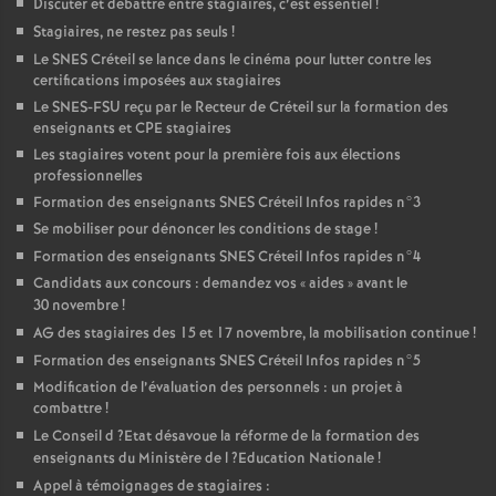
Discuter et débattre entre stagiaires, c’est essentiel
!
Stagiaires, ne restez pas seuls
!
Le
SNES
Créteil se lance dans le cinéma pour lutter contre les
certifications imposées aux stagiaires
Le
SNES
-
FSU
reçu par le Recteur de Créteil sur la formation des
enseignants et
CPE
stagiaires
Les stagiaires votent pour la première fois aux élections
professionnelles
Formation des enseignants
SNES
Créteil Infos rapides n°3
Se mobiliser pour dénoncer les conditions de stage
!
Formation des enseignants
SNES
Créteil Infos rapides n°4
Candidats aux concours : demandez vos «
aides
» avant le
30 novembre
!
AG
des stagiaires des 15 et 17 novembre, la mobilisation continue
!
Formation des enseignants
SNES
Créteil Infos rapides n°5
Modification de l’évaluation des personnels : un projet à
combattre
!
Le Conseil d
?Etat désavoue la réforme de la formation des
enseignants du Ministère de l
?Education Nationale
!
Appel à témoignages de stagiaires :