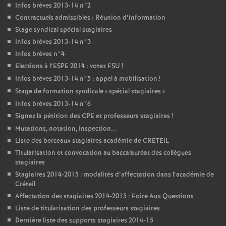
Infos brèves 2013-14 n°2
Contractuels admissibles : Réunion d’information
Stage syndical spécial stagiaires
Infos brèves 2013-14 n°3
Infos brèves n°4
Elections à l’
ESPE
2014 : votez
FSU
!
Infos brèves 2013-14 n°5 : appel à mobilisation
!
Stage de formation syndicale «
spécial stagiaires
»
Infos brèves 2013-14 n°6
Signez la pétition des
CPE
et professeurs stagiaires
!
Mutations, notation, inspection...
Liste des berceaux stagiaires académie de
CRETEIL
Titularisation et convocation au baccalauréat des collègues
stagiaires
Stagiaires 2014-2015 : modalités d’affectation dans l’académie de
Créteil
Affectation des stagiaires 2014-2015 : Foire Aux Questions
Liste de titularisation des professeurs stagiaires
Dernière liste des supports stagiaires 2014-15