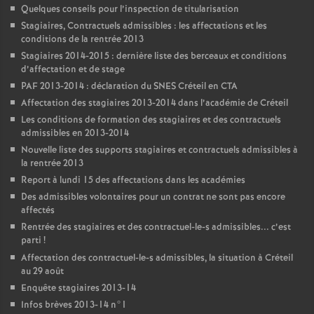
Quelques conseils pour l’inspection de titularisation
Stagiaires, Contractuels admissibles : les affectations et les
conditions de la rentrée 2013
Stagiaires 2014-2015 : dernière liste des berceaux et conditions
d’affectation et de stage
PAF
2013-2014 : déclaration du
SNES
Créteil en
CTA
Affectation des stagiaires 2013-2014 dans l’académie de Créteil
Les conditions de formation des stagiaires et des contractuels
admissibles en 2013-2014
Nouvelle liste des supports stagiaires et contractuels admissibles à
la rentrée 2013
Report à lundi 15 des affectations dans les académies
Des admissibles volontaires pour un contrat ne sont pas encore
affectés
Rentrée des stagiaires et des contractuel-le-s admissibles... c’est
parti
!
Affectation des contractuel-le-s admissibles, la situation à Créteil
au 29 août
Enquête stagiaires 2013-14
Infos brèves 2013-14 n°1