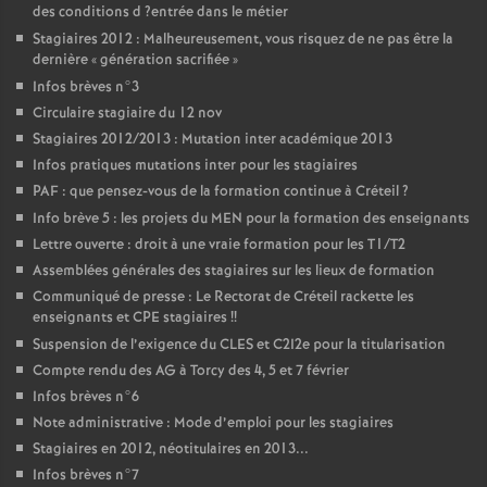
des conditions d
?entrée dans le métier
Stagiaires 2012 : Malheureusement, vous risquez de ne pas être la
dernière «
génération sacrifiée
»
Infos brèves n°3
Circulaire stagiaire du 12 nov
Stagiaires 2012/2013 : Mutation inter académique 2013
Infos pratiques mutations inter pour les stagiaires
PAF
: que pensez-vous de la formation continue à Créteil
?
Info brève 5 : les projets du
MEN
pour la formation des enseignants
Lettre ouverte : droit à une vraie formation pour les T1/T2
Assemblées générales des stagiaires sur les lieux de formation
Communiqué de presse : Le Rectorat de Créteil rackette les
enseignants et
CPE
stagiaires
!!
Suspension de l’exigence du
CLES
et C2I2e pour la titularisation
Compte rendu des
AG
à Torcy des 4, 5 et 7 février
Infos brèves n°6
Note administrative : Mode d’emploi pour les stagiaires
Stagiaires en 2012, néotitulaires en 2013...
Infos brèves n°7