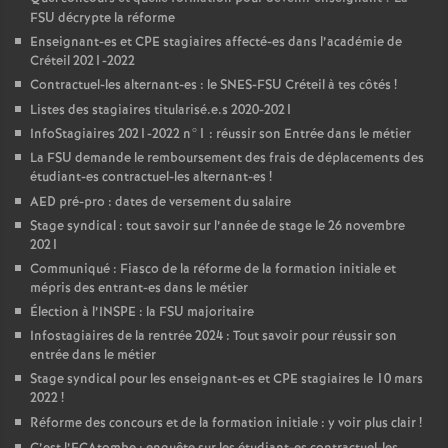
FSU
décrypte la réforme
Enseignant-es et
CPE
stagiaires affecté-es dans l’académie de
Créteil 2021-2022
Contractuel-les alternant-es : le
SNES
-
FSU
Créteil à tes côtés
!
Listes des stagiaires titularisé.e.s 2020-2021
InfoStagiaires 2021-2022 n°1 : réussir son Entrée dans le métier
La
FSU
demande le remboursement des frais de déplacements des
étudiant-es contractuel-les alternant-es
!
AED
pré-pro : dates de versement du salaire
Stage syndical : tout savoir sur l’année de stage le 26 novembre
2021
Communiqué : Fiasco de la réforme de la formation initiale et
mépris des entrant-es dans le métier
Élection à l’
INSPE
: la
FSU
majoritaire
Infostagiaires de la rentrée 2024 : Tout savoir pour réussir son
entrée dans le métier
Stage syndical pour les enseignant-es et
CPE
stagiaires le 10 mars
2022
!
Réforme des concours et de la formation initiale : y voir plus clair
!