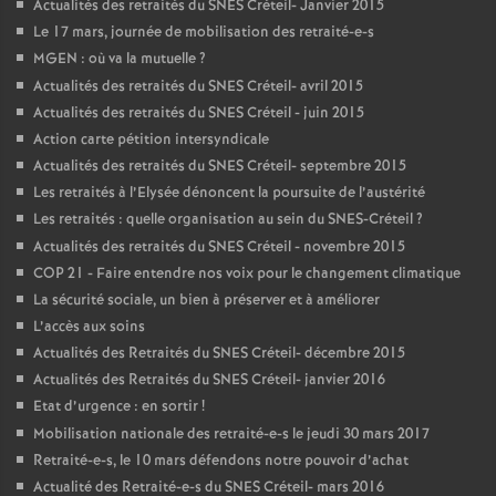
Actualités des retraités du
SNES
Créteil- Janvier 2015
Le 17 mars, journée de mobilisation des retraité-e-s
MGEN
: où va la mutuelle
?
Actualités des retraités du
SNES
Créteil- avril 2015
Actualités des retraités du
SNES
Créteil - juin 2015
Action carte pétition intersyndicale
Actualités des retraités du
SNES
Créteil- septembre 2015
Les retraités à l’Elysée dénoncent la poursuite de l’austérité
Les retraités : quelle organisation au sein du
SNES
-Créteil
?
Actualités des retraités du
SNES
Créteil - novembre 2015
COP
21 - Faire entendre nos voix pour le changement climatique
La sécurité sociale, un bien à préserver et à améliorer
L’accès aux soins
Actualités des Retraités du
SNES
Créteil- décembre 2015
Actualités des Retraités du
SNES
Créteil- janvier 2016
Etat d’urgence : en sortir
!
Mobilisation nationale des retraité-e-s le jeudi 30 mars 2017
Retraité-e-s, le 10 mars défendons notre pouvoir d’achat
Actualité des Retraité-e-s du
SNES
Créteil- mars 2016