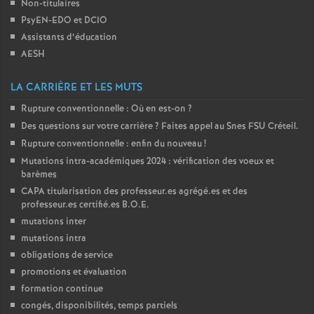
Non-titulaires
PsyEN-
EDO
et
DCIO
Assistants d’éducation
AESH
LA CARRIÈRE ET LES MUTS
Rupture conventionnelle : Où en est-on
?
Des questions sur votre carrière
? Faites appel au Snes
FSU
Créteil.
Rupture conventionnelle : enfin du nouveau
!
Mutations intra-académiques 2024 : vérification des voeux et
barèmes
CAPA
titularisation des professeur.es agrégé.es et des
professeur.es certifié.es
B.O.E.
mutations inter
mutations intra
obligations de service
promotions et évaluation
formation continue
congés, disponibilités, temps partiels