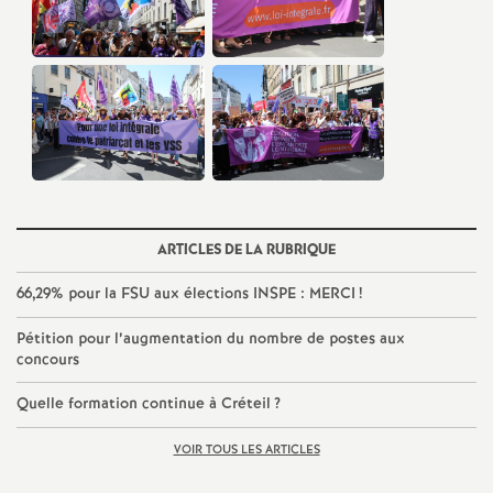
o
u
r
s
ARTICLES DE LA RUBRIQUE
66,29% pour la
FSU
aux élections
INSPE
:
MERCI
!
Pétition pour l’augmentation du nombre de postes aux
concours
Quelle formation continue à Créteil
?
VOIR TOUS LES ARTICLES