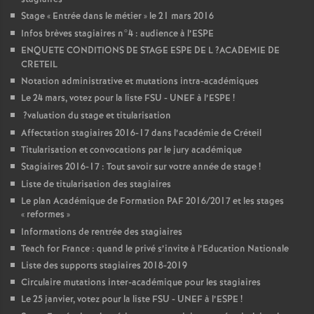
Stage «
Entrée dans le métier
» le 21 mars 2016
Infos brèves stagiaires n°4 : audience à l’
ESPE
ENQUETE
CONDITIONS
DE
STAGE
ESPE
DE
L
?
ACADEMIE
DE
CRETEIL
Notation administrative et mutations intra-académiques
Le 24 mars, votez pour la liste
FSU
-
UNEF
à l’
ESPE
!
?valuation du stage et titularisation
Affectation stagiaires 2016-17 dans l’académie de Créteil
Titularisation et convocations par le jury académique
Stagiaires 2016-17 : Tout savoir sur votre année de stage
!
Liste de titularisation des stagiaires
Le plan Académique de Formation
PAF
2016/2017 et les stages
«
reformes
»
Informations de rentrée des stagiaires
Teach for France : quand le privé s’invite à l’Education Nationale
Liste des supports stagiaires 2018-2019
Circulaire mutations inter-académique pour les stagiaires
Le 25 janvier, votez pour la liste
FSU
-
UNEF
à l’
ESPE
!