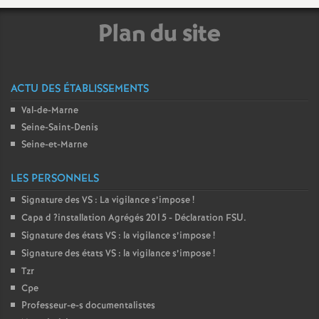
Plan du site
ACTU DES ÉTABLISSEMENTS
Val-de-Marne
Seine-Saint-Denis
Seine-et-Marne
LES PERSONNELS
Signature des
VS
: La vigilance s’impose
!
Capa d
?installation Agrégés 2015 - Déclaration
FSU
.
Signature des états
VS
: la vigilance s’impose
!
Signature des états
VS
: la vigilance s’impose
!
Tzr
Cpe
Professeur-e-s documentalistes