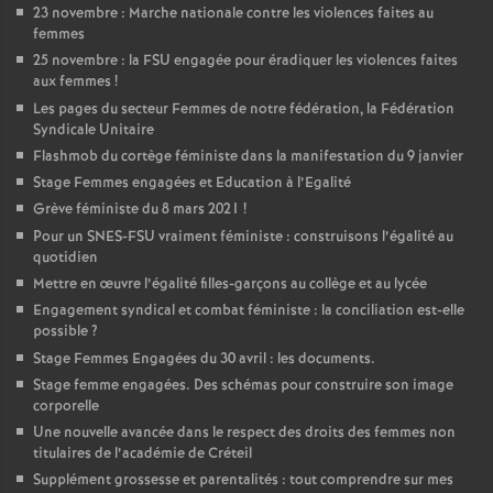
23 novembre : Marche nationale contre les violences faites au
femmes
25 novembre : la
FSU
engagée pour éradiquer les violences faites
aux femmes
!
Les pages du secteur Femmes de notre fédération, la Fédération
Syndicale Unitaire
Flashmob du cortège féministe dans la manifestation du 9 janvier
Stage Femmes engagées et Education à l’Egalité
Grève féministe du 8 mars 2021
!
Pour un
SNES
-
FSU
vraiment féministe : construisons l’égalité au
quotidien
Mettre en œuvre l’égalité filles-garçons au collège et au lycée
Engagement syndical et combat féministe : la conciliation est-elle
possible
?
Stage Femmes Engagées du 30 avril : les documents.
Stage femme engagées. Des schémas pour construire son image
corporelle
Une nouvelle avancée dans le respect des droits des femmes non
titulaires de l’académie de Créteil
Supplément grossesse et parentalités : tout comprendre sur mes