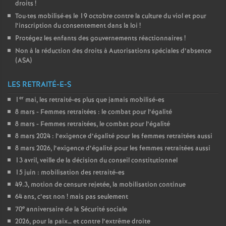
droits
!
Tou
·
tes mobilisé
·
es le 19 octobre contre la culture du viol et pour
l’inscription du consentement dans la loi
!
Protégez les enfants des gouvernements réactionnaires
!
Non à la réduction des droits à Autorisations spéciales d’absence
(
ASA
)
LES RETRAITÉ-E-S
er
1
mai, les retraité-es plus que jamais mobilisé-es
8 mars - Femmes retraitées : le combat pour l’égalité
8 mars - Femmes retraitées, le combat pour l’égalité
8 mars 2024 : l’exigence d’égalité pour les femmes retraitées aussi
8 mars 2026, l’exigence d’égalité pour les femmes retraitées aussi
13 avril, veille de la décision du conseil constitutionnel
15 juin : mobilisation des retraité-es
49.3, motion de censure rejetée, la mobilisation continue
64 ans, c’est non
! mais pas seulement
e
70
anniversaire de la Sécurité sociale
2026, pour la paix… et contre l’extrême droite