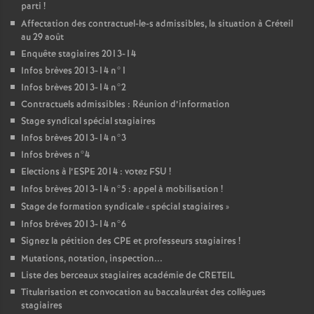
parti
!
Affectation des contractuel-le-s admissibles, la situation à Créteil
au 29 août
Enquête stagiaires 2013-14
Infos brèves 2013-14 n°1
Infos brèves 2013-14 n°2
Contractuels admissibles : Réunion d’information
Stage syndical spécial stagiaires
Infos brèves 2013-14 n°3
Infos brèves n°4
Elections à l’
ESPE
2014 : votez
FSU
!
Infos brèves 2013-14 n°5 : appel à mobilisation
!
Stage de formation syndicale «
spécial stagiaires
»
Infos brèves 2013-14 n°6
Signez la pétition des
CPE
et professeurs stagiaires
!
Mutations, notation, inspection...
Liste des berceaux stagiaires académie de
CRETEIL
Titularisation et convocation au baccalauréat des collègues
stagiaires