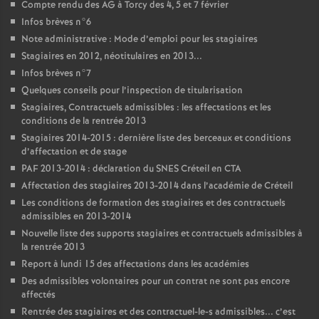
Compte rendu des
AG
à Torcy des 4, 5 et 7 février
Infos brèves n°6
Note administrative : Mode d’emploi pour les stagiaires
Stagiaires en 2012, néotitulaires en 2013...
Infos brèves n°7
Quelques conseils pour l’inspection de titularisation
Stagiaires, Contractuels admissibles : les affectations et les
conditions de la rentrée 2013
Stagiaires 2014-2015 : dernière liste des berceaux et conditions
d’affectation et de stage
PAF
2013-2014 : déclaration du
SNES
Créteil en
CTA
Affectation des stagiaires 2013-2014 dans l’académie de Créteil
Les conditions de formation des stagiaires et des contractuels
admissibles en 2013-2014
Nouvelle liste des supports stagiaires et contractuels admissibles à
la rentrée 2013
Report à lundi 15 des affectations dans les académies
Des admissibles volontaires pour un contrat ne sont pas encore
affectés
Rentrée des stagiaires et des contractuel-le-s admissibles... c’est