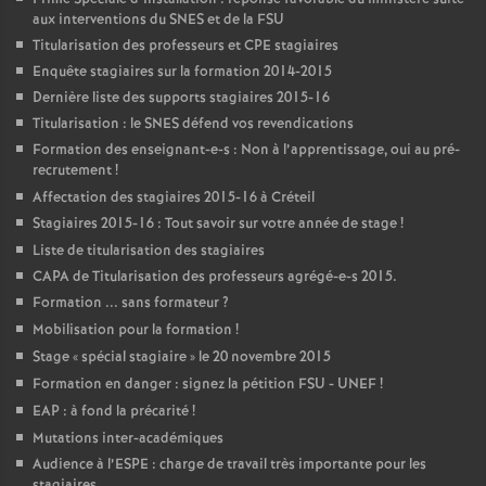
aux interventions du
SNES
et de la
FSU
Titularisation des professeurs et
CPE
stagiaires
Enquête stagiaires sur la formation 2014-2015
Dernière liste des supports stagiaires 2015-16
Titularisation : le
SNES
défend vos revendications
Formation des enseignant-e-s : Non à l’apprentissage, oui au pré-
recrutement
!
Affectation des stagiaires 2015-16 à Créteil
Stagiaires 2015-16 : Tout savoir sur votre année de stage
!
Liste de titularisation des stagiaires
CAPA
de Titularisation des professeurs agrégé-e-s 2015.
Formation ... sans formateur
?
Mobilisation pour la formation
!
Stage «
spécial stagiaire
» le 20 novembre 2015
Formation en danger : signez la pétition
FSU
-
UNEF
!
EAP
: à fond la précarité
!
Mutations inter-académiques
Audience à l’
ESPE
: charge de travail très importante pour les
stagiaires