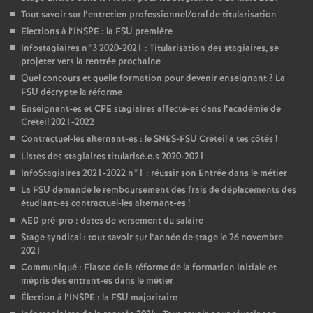
Tout savoir sur l’entretien professionnel/oral de titularisation
Elections à l’
INSPE
: la
FSU
première
Infostagiaires n°3 2020-2021 : Titularisation des stagiaires, se
projeter vers la rentrée prochaine
Quel concours et quelle formation pour devenir enseignant
? La
FSU
décrypte la réforme
Enseignant-es et
CPE
stagiaires affecté-es dans l’académie de
Créteil 2021-2022
Contractuel-les alternant-es : le
SNES
-
FSU
Créteil à tes côtés
!
Listes des stagiaires titularisé.e.s 2020-2021
InfoStagiaires 2021-2022 n°1 : réussir son Entrée dans le métier
La
FSU
demande le remboursement des frais de déplacements des
étudiant-es contractuel-les alternant-es
!
AED
pré-pro : dates de versement du salaire
Stage syndical : tout savoir sur l’année de stage le 26 novembre
2021
Communiqué : Fiasco de la réforme de la formation initiale et
mépris des entrant-es dans le métier
Élection à l’
INSPE
: la
FSU
majoritaire