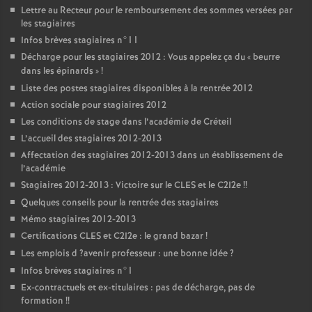
Lettre au Recteur pour le remboursement des sommes versées par
les stagiaires
Infos brèves stagiaires n°11
Décharge pour les stagiaires 2012 : Vous appelez ça du «
beurre
dans les épinards
»
!
Liste des postes stagiaires disponibles à la rentrée 2012
Action sociale pour stagiaires 2012
Les conditions de stage dans l’académie de Créteil
L’accueil des stagiaires 2012-2013
Affectation des stagiaires 2012-2013 dans un établissement de
l’académie
Stagiaires 2012-2013 : Victoire sur le
CLES
et le C2I2e
!!
Quelques conseils pour la rentrée des stagiaires
Mémo stagiaires 2012-2013
Certifications
CLES
et C2I2e : le grand bazar
!
Les emplois d
?avenir professeur : une bonne idée
?
Infos brèves stagiaires n°1
Ex-contractuels et ex-titulaires : pas de décharge, pas de
formation
!!