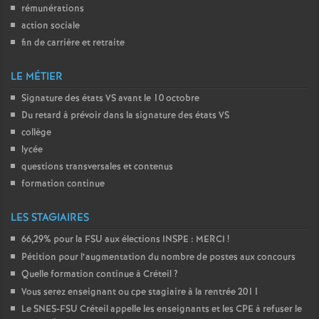
rémunérations
action sociale
fin de carrière et retraite
LE MÉTIER
Signature des états
VS
avant le 10 octobre
Du retard à prévoir dans la signature des états
VS
collège
lycée
questions transversales et contenus
formation continue
LES STAGIAIRES
66,29% pour la
FSU
aux élections
INSPE
:
MERCI
!
Pétition pour l’augmentation du nombre de postes aux concours
Quelle formation continue à Créteil
?
Vous serez enseignant ou cpe stagiaire à la rentrée 2011
Le
SNES
-
FSU
Créteil appelle les enseignants et les
CPE
à refuser le