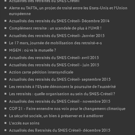
Actualités des retraités du
SNES
Créteil
Alerte au
TAFTA
, un projet de traité entre les Etats-Unis et l’Union
européenne
Actualités des retraités du
SNES
Créteil- Décembre 2014
Complément retraite : un scandale de plus à l’
UMR
!
Actualités des retraités du
SNES
Créteil- Janvier 2015
Le 17 mars, journée de mobilisation des retraité-e-s
MGEN
: où va la mutuelle
?
Actualités des retraités du
SNES
Créteil- avril 2015
Actualités des retraités du
SNES
Créteil - juin 2015
Action carte pétition intersyndicale
Actualités des retraités du
SNES
Créteil- septembre 2015
Les retraités à l’Elysée dénoncent la poursuite de l’austérité
Les retraités : quelle organisation au sein du
SNES
-Créteil
?
Actualités des retraités du
SNES
Créteil - novembre 2015
COP
21 - Faire entendre nos voix pour le changement climatique
La sécurité sociale, un bien à préserver et à améliorer
L’accès aux soins
Actualités des Retraités du
SNES
Créteil- décembre 2015