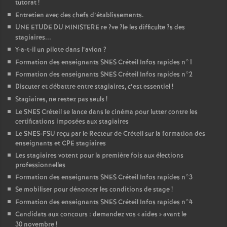
tutorat
!
Entretien avec des chefs d’établissements.
UNE
ETUDE
DU
MINISTERE
re
?ve
?le les difficulte
?s des
stagiaires...
Y-a-t-il un pilote dans l’avion
?
Formation des enseignants
SNES
Créteil Infos rapides n°1
Formation des enseignants
SNES
Créteil Infos rapides n°2
Discuter et débattre entre stagiaires, c’est essentiel
!
Stagiaires, ne restez pas seuls
!
Le
SNES
Créteil se lance dans le cinéma pour lutter contre les
certifications imposées aux stagiaires
Le
SNES
-
FSU
reçu par le Recteur de Créteil sur la formation des
enseignants et
CPE
stagiaires
Les stagiaires votent pour la première fois aux élections
professionnelles
Formation des enseignants
SNES
Créteil Infos rapides n°3
Se mobiliser pour dénoncer les conditions de stage
!
Formation des enseignants
SNES
Créteil Infos rapides n°4
Candidats aux concours : demandez vos «
aides
» avant le
30 novembre
!