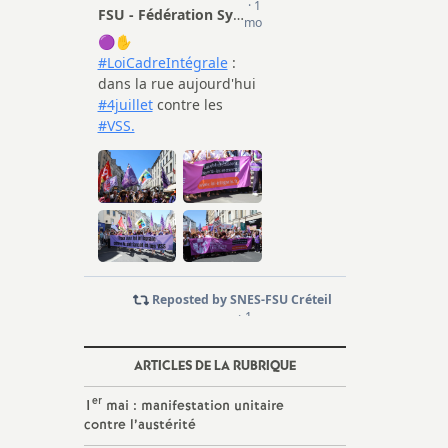
ARTICLES DE LA RUBRIQUE
er
1
mai : manifestation unitaire
contre l’austérité