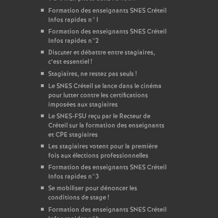
Formation des enseignants
SNES
Créteil
Infos rapides n°1
Formation des enseignants
SNES
Créteil
Infos rapides n°2
Discuter et débattre entre stagiaires,
c’est essentiel
!
Stagiaires, ne restez pas seuls
!
Le
SNES
Créteil se lance dans le cinéma
pour lutter contre les certifications
imposées aux stagiaires
Le
SNES
-
FSU
reçu par le Recteur de
Créteil sur la formation des enseignants
et
CPE
stagiaires
Les stagiaires votent pour la première
fois aux élections professionnelles
Formation des enseignants
SNES
Créteil
Infos rapides n°3
Se mobiliser pour dénoncer les
conditions de stage
!
Formation des enseignants
SNES
Créteil