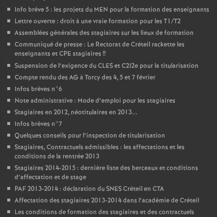
Info brève 5 : les projets du
MEN
pour la formation des enseignants
Lettre ouverte : droit à une vraie formation pour les T1/T2
Assemblées générales des stagiaires sur les lieux de formation
Communiqué de presse : Le Rectorat de Créteil rackette les
enseignants et
CPE
stagiaires
!!
Suspension de l’exigence du
CLES
et C2I2e pour la titularisation
Compte rendu des
AG
à Torcy des 4, 5 et 7 février
Infos brèves n°6
Note administrative : Mode d’emploi pour les stagiaires
Stagiaires en 2012, néotitulaires en 2013...
Infos brèves n°7
Quelques conseils pour l’inspection de titularisation
Stagiaires, Contractuels admissibles : les affectations et les
conditions de la rentrée 2013
Stagiaires 2014-2015 : dernière liste des berceaux et conditions
d’affectation et de stage
PAF
2013-2014 : déclaration du
SNES
Créteil en
CTA
Affectation des stagiaires 2013-2014 dans l’académie de Créteil
Les conditions de formation des stagiaires et des contractuels