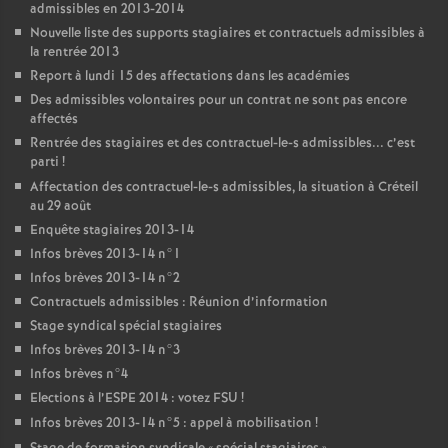
admissibles en 2013-2014
Nouvelle liste des supports stagiaires et contractuels admissibles à
la rentrée 2013
Report à lundi 15 des affectations dans les académies
Des admissibles volontaires pour un contrat ne sont pas encore
affectés
Rentrée des stagiaires et des contractuel-le-s admissibles... c’est
parti
!
Affectation des contractuel-le-s admissibles, la situation à Créteil
au 29 août
Enquête stagiaires 2013-14
Infos brèves 2013-14 n°1
Infos brèves 2013-14 n°2
Contractuels admissibles : Réunion d’information
Stage syndical spécial stagiaires
Infos brèves 2013-14 n°3
Infos brèves n°4
Elections à l’
ESPE
2014 : votez
FSU
!
Infos brèves 2013-14 n°5 : appel à mobilisation
!