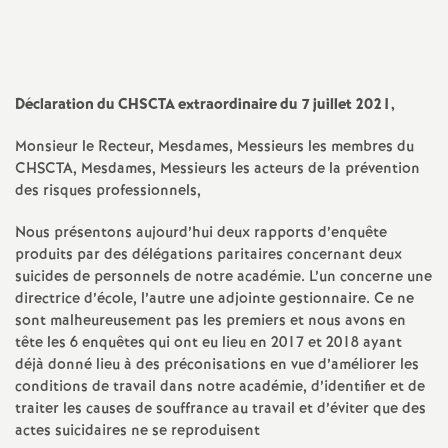
a
t
Déclaration du
CHSCTA
extraordinaire du 7 juillet 2021,
i
Monsieur le Recteur, Mesdames, Messieurs les membres du
CHSCTA
, Mesdames, Messieurs les acteurs de la prévention
o
des risques professionnels,
Nous présentons aujourd’hui deux rapports d’enquête
n
produits par des délégations paritaires concernant deux
suicides de personnels de notre académie. L’un concerne une
a
directrice d’école, l’autre une adjointe gestionnaire. Ce ne
sont malheureusement pas les premiers et nous avons en
l
tête les 6 enquêtes qui ont eu lieu en 2017 et 2018 ayant
déjà donné lieu à des préconisations en vue d’améliorer les
d
conditions de travail dans notre académie, d’identifier et de
traiter les causes de souffrance au travail et d’éviter que des
actes suicidaires ne se reproduisent