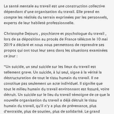
e
La santé mentale au travail est une construction collective
s
dépendant d’une organisation du travail. Elle prend en
compte les réalités du terrain exprimées par les personnels,
experts de leur habileté professionnelle.
E
Christophe Dejours , psychiatre et psychologue du travail ,
n
lors de sa déposition au procès de France télécom le 10 mai
2019 a déclaré et nous nous permettons de reprendre ses
s
propos qui ont tout leur sens dans les situations examinées
ce jour :
e
“Un suicide, un seul suicide sur les lieux du travail est
tellement grave. Un suicide, à lui seul, signe à la vérité la
i
déstructuration de tout le tissu humain du travail. Il ne
constitue pas seulement un acte individuel. Il signifie que
g
tout le milieu humain du travail environnant est fissuré, voire
détruit. Un suicide sur le lieu du travail témoigne de ce que la
nouvelle organisation du travail a déjà détruit le tissu
n
humain du travail, qu’il n’y a plus de prévenance, plus
d’entraide, plus de soutien, plus de solidarité. Le grand