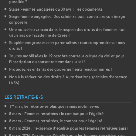
possible
?
Stage Femmes Engagées du 30 avril : les documents.
Stage femme engagées. Des schémas pour construire son image
corporelle
Une nouvelle avancée dans le respect des droits des femmes non
titulaires de l’académie de Créteil
Supplément grossesse et parentalités : tout comprendre sur mes
droits
!
Tou
·
tes mobilisé
·
es le 19 octobre contre la culture du viol et pour
l’inscription du consentement dans la loi
!
Protégez les enfants des gouvernements réactionnaires
!
Non à la réduction des droits à Autorisations spéciales d’absence
(
ASA
)
LES RETRAITÉ-E-S
er
1
mai, les retraité-es plus que jamais mobilisé-es
8 mars - Femmes retraitées : le combat pour l’égalité
8 mars - Femmes retraitées, le combat pour l’égalité
8 mars 2024 : l’exigence d’égalité pour les femmes retraitées aussi
8 mars 2026, l’exigence d’égalité pour les femmes retraitées aussi