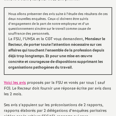
o
Nous allons présenter des avis suite à l’étude des résultats de ces
deux nouvelles enquêtes. Ceux-ci doivent être suivis
u
d’engagement de la part de notre employeur et d’un
questionnement sincère sur le travail comme cause de
souffrance des personnels.
r
La
FSU
, l’
UNSA
et la
CGT
vous demandent,
Monsieur le
Recteur, de porter toute l’attention nécessaire sur ces
s
affaires qui touchent l’ensemble de la profession depuis
déjà trop longtemps. Et pour une mise en œuvre
concrète et courageuse de dispositions supprimant les
organisations pathogènes du travail.
Voici les avis
proposés par la
FSU
et votés par tous ( sauf
FO
). Le Recteur doit fournir une réponse écrite par avis dans
les 2 mois.
Ses avis s’appuient sur les préconisations de 2 rapports,
rapports élaborés par 2 délégations d’enquêtes paritaires