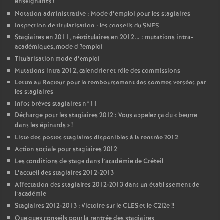
enseignants
!
Notation administrative : Mode d’emploi pour les stagiaires
Inspection de titularisation : les conseils du
SNES
Stagiaires en 2011, néotitulaires en 2012... : mutations intra-
académiques, mode d
?emploi
Titularisation mode d’emploi
Mutations intra 2012, calendrier et rôle des commissions
Lettre au Recteur pour le remboursement des sommes versées par
les stagiaires
Infos brèves stagiaires n°11
Décharge pour les stagiaires 2012 : Vous appelez ça du «
beurre
dans les épinards
»
!
Liste des postes stagiaires disponibles à la rentrée 2012
Action sociale pour stagiaires 2012
Les conditions de stage dans l’académie de Créteil
L’accueil des stagiaires 2012-2013
Affectation des stagiaires 2012-2013 dans un établissement de
l’académie
Stagiaires 2012-2013 : Victoire sur le
CLES
et le C2I2e
!!
Quelques conseils pour la rentrée des stagiaires