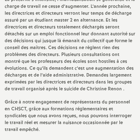
e
charge de travail ne cesse d’augmenter. L’année prochaine,
les directrices et directeurs verront leur temps de décharge
c
assuré par un étudiant master 2 en alternance. Et les
directrices et directeurs totalement déchargés seront
détachés sur un emploi fonctionnel leur donnant autorité sur
o
des décisions qui jusque là émanait du collectif que forme le
conseil des maîtres. Ces décisions ne règlent rien des
n
problèmes des directeurs. Plusieurs consultations ont
montré que les professeurs des écoles sont hostiles à ces
d
évolutions. Ce qu’ils demandent c’est une augmentation des
décharges et de l’aide administrative. Demandes largement
exprimées par les directrices et directeurs dans les groupes
d
de travail organisé après le suicide de Christine Renon .
e
Grâce à notre engagement de représentants du personnel
en
CHSCT
, grâce aux formations réglementaires et
g
syndicales que nous avons reçues, nous pouvons interroger
le travail réel et mesurer la nuisance occasionnée par le
travail empêché.
r