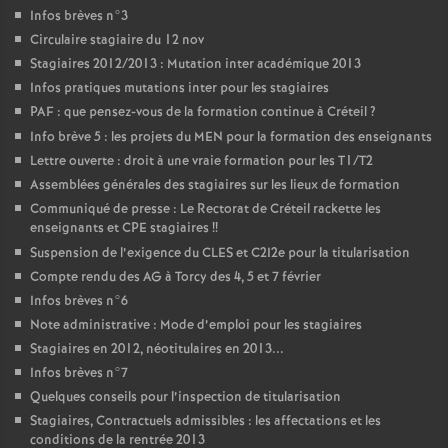
Infos brèves n°3
Circulaire stagiaire du 12 nov
Stagiaires 2012/2013 : Mutation inter académique 2013
Infos pratiques mutations inter pour les stagiaires
PAF
: que pensez-vous de la formation continue à Créteil
?
Info brève 5 : les projets du
MEN
pour la formation des enseignants
Lettre ouverte : droit à une vraie formation pour les T1/T2
Assemblées générales des stagiaires sur les lieux de formation
Communiqué de presse : Le Rectorat de Créteil rackette les
enseignants et
CPE
stagiaires
!!
Suspension de l’exigence du
CLES
et C2I2e pour la titularisation
Compte rendu des
AG
à Torcy des 4, 5 et 7 février
Infos brèves n°6
Note administrative : Mode d’emploi pour les stagiaires
Stagiaires en 2012, néotitulaires en 2013...
Infos brèves n°7
Quelques conseils pour l’inspection de titularisation
Stagiaires, Contractuels admissibles : les affectations et les
conditions de la rentrée 2013