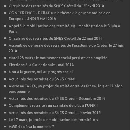
er
Circulaire des retraités du
SNES
Créteil du 1
avril 2014
CONFERENCE
-
DEBAT
sur le thème «
la gauche radicale en
Europe
»
LUNDI
5
MAI
2014
Appel à la mobilisation des retraité(e)s : manifestation le 3 juin à
Paris
Circulaire des retraités du
SNES
Créteil du 22 mai 2014
Assemblée générale des retraités de l’académie de Créteil le 27 juin
2014
Mardi 28 mars : le mouvement social persiste et s’amplifie
Elections à la
CA
nationale - mai 2014
Non à la guerre, oui au progrès social
!
Actualités des retraités du
SNES
Créteil
Alerte au
TAFTA
, un projet de traité entre les Etats-Unis et l’Union
européenne
Actualités des retraités du
SNES
Créteil- Décembre 2014
Complément retraite : un scandale de plus à l’
UMR
!
Actualités des retraités du
SNES
Créteil- Janvier 2015
Le 17 mars, journée de mobilisation des retraité-e-s
MGEN
: où va la mutuelle
?