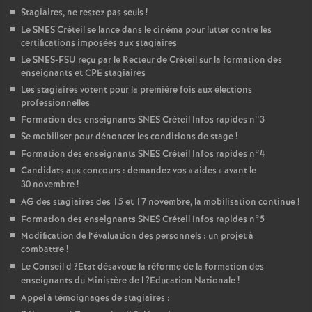
Stagiaires, ne restez pas seuls
!
Le
SNES
Créteil se lance dans le cinéma pour lutter contre les
certifications imposées aux stagiaires
Le
SNES
-
FSU
reçu par le Recteur de Créteil sur la formation des
enseignants et
CPE
stagiaires
Les stagiaires votent pour la première fois aux élections
professionnelles
Formation des enseignants
SNES
Créteil Infos rapides n°3
Se mobiliser pour dénoncer les conditions de stage
!
Formation des enseignants
SNES
Créteil Infos rapides n°4
Candidats aux concours : demandez vos «
aides
» avant le
30 novembre
!
AG
des stagiaires des 15 et 17 novembre, la mobilisation continue
!
Formation des enseignants
SNES
Créteil Infos rapides n°5
Modification de l’évaluation des personnels : un projet à
combattre
!
Le Conseil d
?Etat désavoue la réforme de la formation des
enseignants du Ministère de l
?Education Nationale
!
Appel à témoignages de stagiaires :