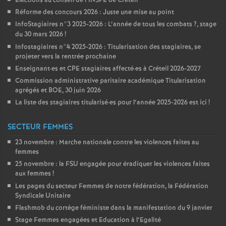
Élections au conseil de l’
INSPE
de Créteil
Réforme des concours 2026 : Juste une mise au point
InfoStagiaires n°3 2025-2026 : L’année de tous les combats
?, stage
du 30 mars 2026
!
Infostagiaires n°4 2025-2026 : Titularisation des stagiaires, se
projeter vers la rentrée prochaine
Enseignant
·
es et
CPE
stagiaires affecté
·
es à Créteil 2026-2027
Commission administrative paritaire académique Titularisation
agrégés et
BOE
, 30 juin 2026
La liste des stagiaires titularisé
·
es pour l’année 2025-2026 est ici
!
SECTEUR FEMMES
23 novembre : Marche nationale contre les violences faites au
femmes
25 novembre : la
FSU
engagée pour éradiquer les violences faites
aux femmes
!
Les pages du secteur Femmes de notre fédération, la Fédération
Syndicale Unitaire
Flashmob du cortège féministe dans la manifestation du 9 janvier
Stage Femmes engagées et Education à l’Egalité