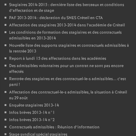
Stagiaires 2014-2015 : dernière liste des berceaux et conditions
d’affectation et de stage
PAF
2013-2014 : déclaration du
SNES
Créteil en
CTA
Affectation des stagiaires 2013-2014 dans l’académie de Créteil
Les conditions de formation des stagiaires et des contractuels
admissibles en 2013-2014
Nouvelle liste des supports stagiaires et contractuels admissibles à
la rentrée 2013
Report à lundi 15 des affectations dans les académies
Des admissibles volontaires pour un contrat ne sont pas encore
affectés
Rentrée des stagiaires et des contractuel-le-s admissibles... c’est
parti
!
Affectation des contractuel-le-s admissibles, la situation à Créteil
au 29 août
Enquête stagiaires 2013-14
Infos brèves 2013-14 n°1
Infos brèves 2013-14 n°2
Contractuels admissibles : Réunion d’information
Stage syndical spécial stagiaires