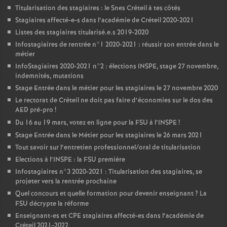
Titularisation des stagiaires : le Snes Créteil à tes côtés
Stagiaires affecté-e-s dans l’académie de Créteil 2020-2021
Listes des stagiaires titularisé.e.s 2019-2020
Infostagiaires de rentrée n°1 2020-2021 : réussir son entrée dans le
métier
InfoStagiaires 2020-2021 n°2 : élections
INSPE
, stage 27 novembre,
indemnités, mutations
Stage Entrée dans le métier pour les stagiaires le 27 novembre 2020
Le rectorat de Créteil ne doit pas faire d’économies sur le dos des
AED
pré-pro
!
Du 16 au 19 mars, votez en ligne pour la
FSU
à l’
INSPE
!
Stage Entrée dans le Métier pour les stagiaires le 26 mars 2021
Tout savoir sur l’entretien professionnel/oral de titularisation
Elections à l’
INSPE
: la
FSU
première
Infostagiaires n°3 2020-2021 : Titularisation des stagiaires, se
projeter vers la rentrée prochaine
Quel concours et quelle formation pour devenir enseignant
? La
FSU
décrypte la réforme
Enseignant-es et
CPE
stagiaires affecté-es dans l’académie de
Créteil 2021-2022