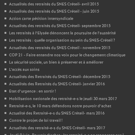
Actualités des retraités du
SNES
Créteil- avril 2015
Actualités des retraités du
SNES
Créteil - juin 2015
Action carte pétition intersyndicale
Actualités des retraités du
SNES
Créteil- septembre 2015
Les retraités à l’Elysée dénoncent la poursuite de l’austérité
Les retraités : quelle organisation au sein du
SNES
-Créteil
?
Actualités des retraités du
SNES
Créteil - novembre 2015
COP
21 - Faire entendre nos voix pour le changement climatique
La sécurité sociale, un bien à préserver et à améliorer
L’accès aux soins
Actualités des Retraités du
SNES
Créteil- décembre 2015
Actualités des Retraités du
SNES
Créteil- janvier 2016
Etat d’urgence : en sortir
!
Mobilisation nationale des retraité-e-s le jeudi 30 mars 2017
Retraité-e-s, le 10 mars défendons notre pouvoir d’achat
Actualité des Retraité-e-s du
SNES
Créteil- mars 2016
Contre le projet de loi travail
!
Actualités des retraité-e-s du
SNES
Créteil- mars 2017