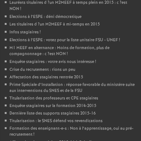
Lauréats titulaires d
?un
M2MEEF
à temps plein en 2015 : c
?est
NON
!
Elections à l’
ESPE
: déni démocratique
Les titulaires d
?un
M2MEEF
à mi-temps en 2015
Infos stagiaires
!
Elections à l’
ESPE
: votez pour la liste unitaire
FSU
-
UNEF
!
M1
MEEF
en alternance : Moins de formation, plus de
compagnonnage : c
?est
NON
!
Enquête stagiaires : votre avis nous intéresse
!
Crise du recrutement : rions un peu
Affectation des stagiaires rentrée 2015
Prime Spéciale d’Installation : réponse favorable du ministère suite
aux interventions du
SNES
et de la
FSU
Titularisation des professeurs et
CPE
stagiaires
Enquête stagiaires sur la formation 2014-2015
Dernière liste des supports stagiaires 2015-16
Titularisation : le
SNES
défend vos revendications
Formation des enseignant-e-s : Non à l’apprentissage, oui au pré-
recrutement
!