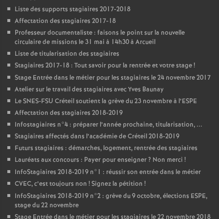
Liste des supports stagiaires 2017-2018
Affectation des stagiaires 2017-18
Professeur documentaliste : faisons le point sur la nouvelle
circulaire de missions le 31 mai à 14h30 à Arcueil
Liste de titularisation des stagiaires
Stagiaires 2017-18 : Tout savoir pour la rentrée et votre stage
!
Stage Entrée dans le métier pour les stagiaires le 24 novembre 2017
Atelier sur le travail des stagiaires avec Yves Baunay
Le
SNES
-
FSU
Créteil soutient la grève du 23 novembre à l’
ESPE
Affectation des stagiaires 2018-2019
Infostagiaires n°4 : préparer l’année prochaine, titularisation, ...
Stagiaires affectés dans l’académie de Créteil 2018-2019
Futurs stagiaires : démarches, logement, rentrée des stagiaires
Lauréats aux concours : Payer pour enseigner
? Non merci
!
InfoStagiaires 2018-2019 n°1 : réussir son entrée dans le métier
CVEC
, c’est toujours non
! Signez la pétition
!
InfoStagiaires 2018-2019 n°2 : grève du 9 octobre, élections
ESPE
,
stage du 22 novembre
Stage Entrée dans le métier pour les stagiaires le 22 novembre 2018