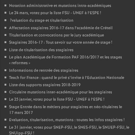
Notation administrative et mutations intra-académiques
Le 24 mars, votez pour la liste
FSU
-
UNEF
à l’
ESPE
!
?valuation du stage et titularisation
Affectation stagiaires 2016-17 dans l’académie de Créteil
Titularisation et convocations par le jury académique
Stagiaires 2016-17 : Tout savoir sur votre année de stage
!
Liste de titularisation des stagiaires
Le plan Académique de Formation
PAF
2016/2017 et les stages
«
reformes
»
Informations de rentrée des stagiaires
Teach for France : quand le privé s’invite à l’Education Nationale
Liste des supports stagiaires 2018-2019
Circulaire mutations inter-académique pour les stagiaires
Le 25 janvier, votez pour la liste
FSU
-
UNEF
à l’
ESPE
!
Stage Entrée dans le métiers pour stagiaires et néo-titulaires le
17 mars 2017
Evaluation, titularisation, mutations : toutes les infos stagiaires
!
Le 31 janvier, votez pour
SNEP
-
FSU
, le
SNES
-
FSU
, le
SNUEP
-
FSU
, le
SNUipp-
FSU
!