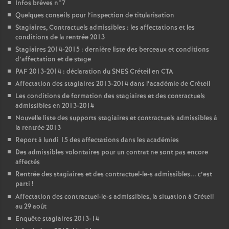
Infos brèves n°7
Quelques conseils pour l’inspection de titularisation
Stagiaires, Contractuels admissibles : les affectations et les
conditions de la rentrée 2013
Stagiaires 2014-2015 : dernière liste des berceaux et conditions
d’affectation et de stage
PAF
2013-2014 : déclaration du
SNES
Créteil en
CTA
Affectation des stagiaires 2013-2014 dans l’académie de Créteil
Les conditions de formation des stagiaires et des contractuels
admissibles en 2013-2014
Nouvelle liste des supports stagiaires et contractuels admissibles à
la rentrée 2013
Report à lundi 15 des affectations dans les académies
Des admissibles volontaires pour un contrat ne sont pas encore
affectés
Rentrée des stagiaires et des contractuel-le-s admissibles... c’est
parti
!
Affectation des contractuel-le-s admissibles, la situation à Créteil
au 29 août
Enquête stagiaires 2013-14