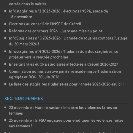
entrée dans le métier
Infostagiaires n°2 2025-2026 : élections
INSPE
, stage du
18 novembre
Élections au conseil de l’
INSPE
de Créteil
Réforme des concours 2026 : Juste une mise au point
InfoStagiaires n°3 2025-2026 : L’année de tous les combats
?, stage
du 30 mars 2026
!
Infostagiaires n°4 2025-2026 : Titularisation des stagiaires, se
projeter vers la rentrée prochaine
Enseignant
·
es et
CPE
stagiaires affecté
·
es à Créteil 2026-2027
Commission administrative paritaire académique Titularisation
agrégés et
BOE
, 30 juin 2026
La liste des stagiaires titularisé
·
es pour l’année 2025-2026 est ici
!
SECTEUR FEMMES
23 novembre : Marche nationale contre les violences faites au
femmes
25 novembre : la
FSU
engagée pour éradiquer les violences faites
aux femmes
!