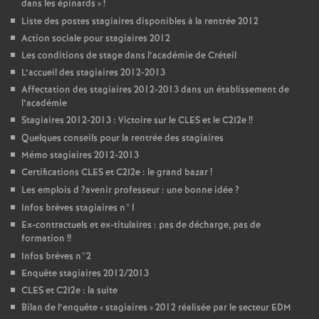
dans les épinards
»
!
Liste des postes stagiaires disponibles à la rentrée 2012
Action sociale pour stagiaires 2012
Les conditions de stage dans l’académie de Créteil
L’accueil des stagiaires 2012-2013
Affectation des stagiaires 2012-2013 dans un établissement de
l’académie
Stagiaires 2012-2013 : Victoire sur le
CLES
et le C2I2e
!!
Quelques conseils pour la rentrée des stagiaires
Mémo stagiaires 2012-2013
Certifications
CLES
et C2I2e : le grand bazar
!
Les emplois d
?avenir professeur : une bonne idée
?
Infos brèves stagiaires n°1
Ex-contractuels et ex-titulaires : pas de décharge, pas de
formation
!!
Infos brèves n°2
Enquête stagiaires 2012/2013
CLES
et C2I2e : la suite
Bilan de l’enquête «
stagiaires
» 2012 réalisée par le secteur
EDM