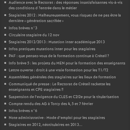
Audience avec le Rectorat : des réponses insatisfaisantes vis-à-vis
des conditions d
?entrée dans le métier
Stagiaires 2012 : Malheureusement, vous risquez de ne pas être la
dernière «
génération sacrifiée
»
Infos brèves n°3
Circulaire stagiaire du 12 nov
Stagiaires 2012/2013 : Mutation inter académique 2013
Infos pratiques mutations inter pour les stagiaires
PAF
: que pensez-vous de la formation continue à Créteil
?
Info brève 5 : les projets du
MEN
pour la formation des enseignants
Lettre ouverte : droit à une vraie formation pour les T1/T2
Assemblées générales des stagiaires sur les lieux de formation
Communiqué de presse : Le Rectorat de Créteil rackette les
enseignants et
CPE
stagiaires
!!
Suspension de l’exigence du
CLES
et C2I2e pour la titularisation
Compte rendu des
AG
à Torcy des 4, 5 et 7 février
Infos brèves n°6
Note administrative : Mode d’emploi pour les stagiaires
Stagiaires en 2012, néotitulaires en 2013...