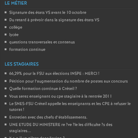
LE MÉTIER
Signature des états
VS
avant le 10 octobre
Du retard à prévoir dans la signature des états
VS
collège
lycée
questions transversales et contenus
formation continue
LES STAGIAIRES
66,29% pour la
FSU
aux élections
INSPE
:
MERCI
!
Pétition pour l’augmentation du nombre de postes aux concours
Quelle formation continue à Créteil
?
Vous serez enseignant ou cpe stagiaire à la rentrée 2011
Le
SNES
-
FSU
Créteil appelle les enseignants et les
CPE
à refuser le
tutorat
!
Entretien avec des chefs d’établissements.
UNE
ETUDE
DU
MINISTERE
re
?ve
?le les difficulte
?s des
stagiaires...