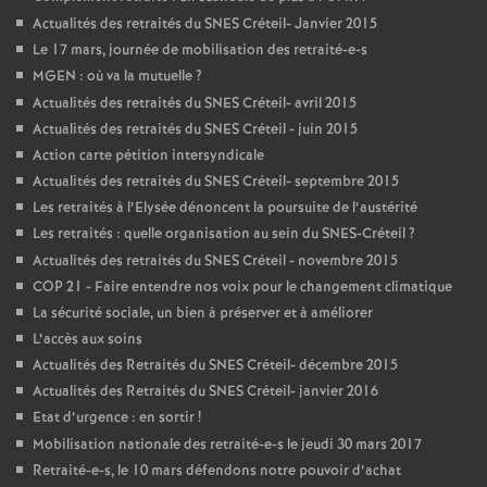
Actualités des retraités du
SNES
Créteil- Janvier 2015
Le 17 mars, journée de mobilisation des retraité-e-s
MGEN
: où va la mutuelle
?
Actualités des retraités du
SNES
Créteil- avril 2015
Actualités des retraités du
SNES
Créteil - juin 2015
Action carte pétition intersyndicale
Actualités des retraités du
SNES
Créteil- septembre 2015
Les retraités à l’Elysée dénoncent la poursuite de l’austérité
Les retraités : quelle organisation au sein du
SNES
-Créteil
?
Actualités des retraités du
SNES
Créteil - novembre 2015
COP
21 - Faire entendre nos voix pour le changement climatique
La sécurité sociale, un bien à préserver et à améliorer
L’accès aux soins
Actualités des Retraités du
SNES
Créteil- décembre 2015
Actualités des Retraités du
SNES
Créteil- janvier 2016
Etat d’urgence : en sortir
!
Mobilisation nationale des retraité-e-s le jeudi 30 mars 2017
Retraité-e-s, le 10 mars défendons notre pouvoir d’achat