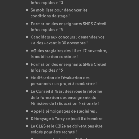
Infos rapides n°3
Se mobiliser pour dénoncer les
conditions de stage
!
Formation des enseignants
SNES
Créteil
Infos rapides n°4
Candidats aux concours : demandez vos
«
aides
» avant le 30 novembre
!
AG
des stagiaires des 15 et 17 novembre,
la mobilisation continue
!
Formation des enseignants
SNES
Créteil
Infos rapides n°5
Modification de l’évaluation des
personnels : un projet à combattre
!
Le Conseil d
?Etat désavoue la réforme
de la formation des enseignants du
Ministère de l
?Education Nationale
!
Appel à témoignages de stagiaires :
Débrayage à Torcy ce jeudi 8 décembre
Le
CLES
et le C2i2e ne doivent pas être
exigés pour être recruté
!