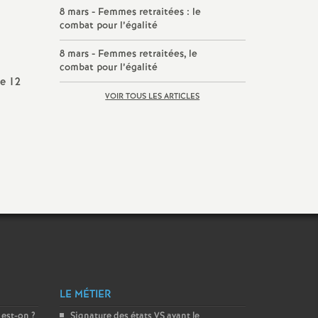
8 mars - Femmes retraitées : le
combat pour l’égalité
8 mars - Femmes retraitées, le
combat pour l’égalité
e 12
VOIR TOUS LES ARTICLES
LE MÉTIER
 est-on
?
Signature des états
VS
avant le