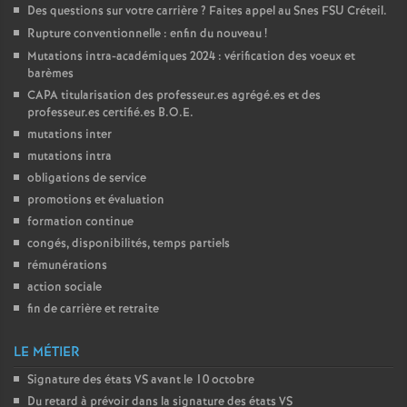
Des questions sur votre carrière
? Faites appel au Snes
FSU
Créteil.
Rupture conventionnelle : enfin du nouveau
!
Mutations intra-académiques 2024 : vérification des voeux et
barèmes
CAPA
titularisation des professeur.es agrégé.es et des
professeur.es certifié.es
B.O.E.
mutations inter
mutations intra
obligations de service
promotions et évaluation
formation continue
congés, disponibilités, temps partiels
rémunérations
action sociale
fin de carrière et retraite
LE MÉTIER
Signature des états
VS
avant le 10 octobre
Du retard à prévoir dans la signature des états
VS