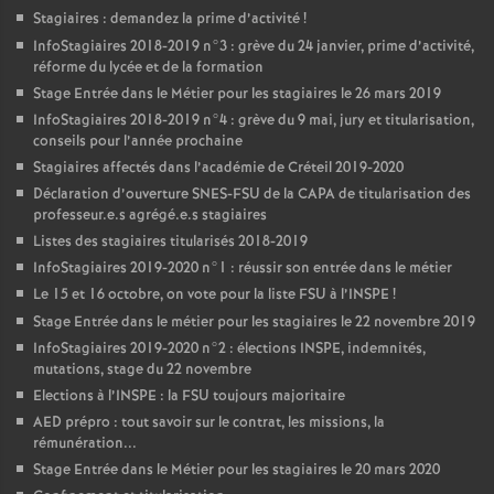
Stagiaires : demandez la prime d’activité
!
InfoStagiaires 2018-2019 n°3 : grève du 24 janvier, prime d’activité,
réforme du lycée et de la formation
Stage Entrée dans le Métier pour les stagiaires le 26 mars 2019
InfoStagiaires 2018-2019 n°4 : grève du 9 mai, jury et titularisation,
conseils pour l’année prochaine
Stagiaires affectés dans l’académie de Créteil 2019-2020
Déclaration d’ouverture
SNES
-
FSU
de la
CAPA
de titularisation des
professeur.e.s agrégé.e.s stagiaires
Listes des stagiaires titularisés 2018-2019
InfoStagiaires 2019-2020 n°1 : réussir son entrée dans le métier
Le 15 et 16 octobre, on vote pour la liste
FSU
à l’
INSPE
!
Stage Entrée dans le métier pour les stagiaires le 22 novembre 2019
InfoStagiaires 2019-2020 n°2 : élections
INSPE
, indemnités,
mutations, stage du 22 novembre
Elections à l’
INSPE
: la
FSU
toujours majoritaire
AED
prépro : tout savoir sur le contrat, les missions, la
rémunération...
Stage Entrée dans le Métier pour les stagiaires le 20 mars 2020