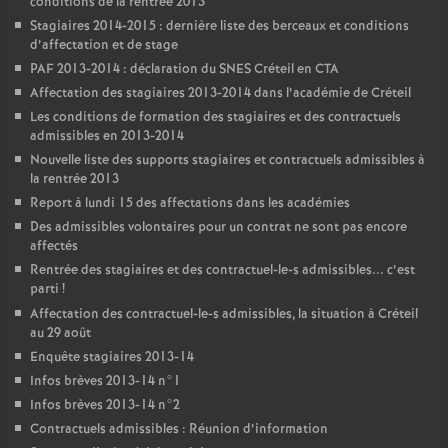
conditions de la rentrée 2013
Stagiaires 2014-2015 : dernière liste des berceaux et conditions
d’affectation et de stage
PAF
2013-2014 : déclaration du
SNES
Créteil en
CTA
Affectation des stagiaires 2013-2014 dans l’académie de Créteil
Les conditions de formation des stagiaires et des contractuels
admissibles en 2013-2014
Nouvelle liste des supports stagiaires et contractuels admissibles à
la rentrée 2013
Report à lundi 15 des affectations dans les académies
Des admissibles volontaires pour un contrat ne sont pas encore
affectés
Rentrée des stagiaires et des contractuel-le-s admissibles... c’est
parti
!
Affectation des contractuel-le-s admissibles, la situation à Créteil
au 29 août
Enquête stagiaires 2013-14
Infos brèves 2013-14 n°1
Infos brèves 2013-14 n°2
Contractuels admissibles : Réunion d’information