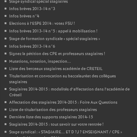
Stage syndical spécial stagiaires
Infos brèves 2013-14 n°3
Infos brèves n°4
Elections à l’
ESPE
2014 : votez
FSU
!
Infos brèves 2013-14 n°5 : appel à mobilisation
!
Stage de formation syndicale «
spécial stagiaires
»
Infos brèves 2013-14 n°6
Signez la pétition des
CPE
et professeurs stagiaires
!
Mutations, notation, inspection...
Liste des berceaux stagiaires académie de
CRETEIL
Titularisation et convocation au baccalauréat des collègues
stagiaires
Stagiaires 2014-2015 : modalités d’affectation dans l’académie de
Créteil
Affectation des stagiaires 2014-2015 : Foire Aux Questions
Liste de titularisation des professeurs stagiaires
Dernière liste des supports stagiaires 2014-15
Stagiaires 2014-2015 : tout savoir sur votre rentrée
!
Stage syndical : «
STAGIAIRE
...
ET
D
?J
?
ENSEIGNANT
/
CPE
»