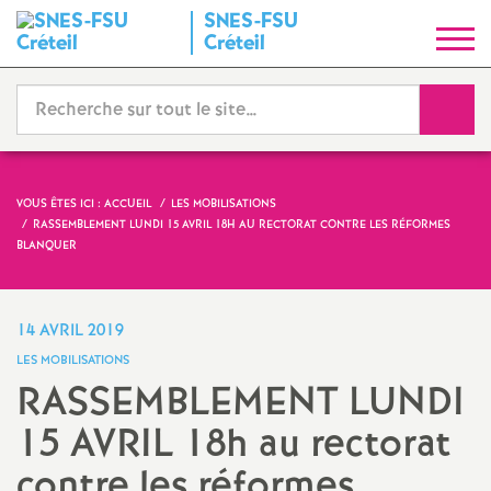
SNES
-
FSU
S
Créteil
y
Reche
n
d
VOUS ÊTES ICI :
ACCUEIL
LES MOBILISATIONS
RASSEMBLEMENT
LUNDI
15
AVRIL
18H AU RECTORAT CONTRE LES RÉFORMES
i
BLANQUER
c
14 AVRIL 2019
a
LES MOBILISATIONS
RASSEMBLEMENT
LUNDI
t
15
AVRIL
18h au rectorat
N
contre les réformes