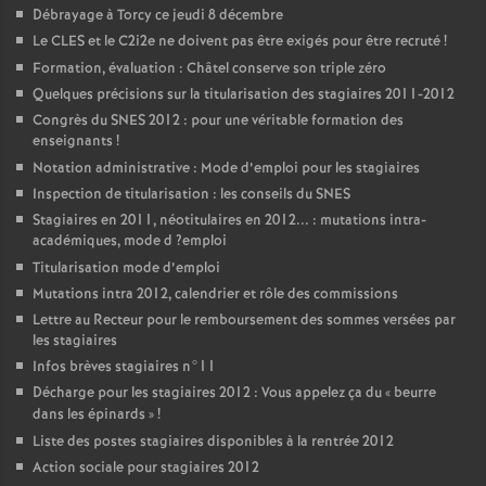
Débrayage à Torcy ce jeudi 8 décembre
Le
CLES
et le C2i2e ne doivent pas être exigés pour être recruté
!
Formation, évaluation : Châtel conserve son triple zéro
Quelques précisions sur la titularisation des stagiaires 2011-2012
Congrès du
SNES
2012 : pour une véritable formation des
enseignants
!
Notation administrative : Mode d’emploi pour les stagiaires
Inspection de titularisation : les conseils du
SNES
Stagiaires en 2011, néotitulaires en 2012... : mutations intra-
académiques, mode d
?emploi
Titularisation mode d’emploi
Mutations intra 2012, calendrier et rôle des commissions
Lettre au Recteur pour le remboursement des sommes versées par
les stagiaires
Infos brèves stagiaires n°11
Décharge pour les stagiaires 2012 : Vous appelez ça du «
beurre
dans les épinards
»
!
Liste des postes stagiaires disponibles à la rentrée 2012
Action sociale pour stagiaires 2012