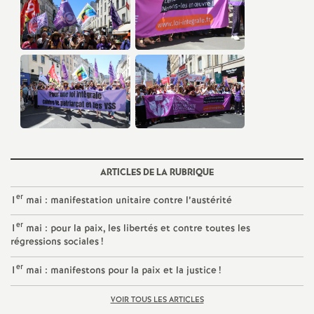
ARTICLES DE LA RUBRIQUE
er
1
mai : manifestation unitaire contre l’austérité
er
1
mai : pour la paix, les libertés et contre toutes les
régressions sociales
!
er
1
mai : manifestons pour la paix et la justice
!
VOIR TOUS LES ARTICLES