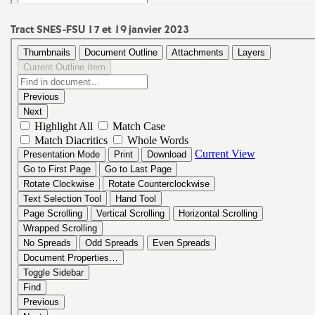
Tract
SNES
-
FSU
17 et 19 janvier 2023