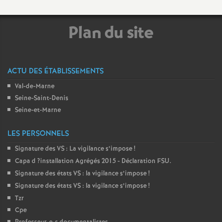
Plan du site
ACTU DES ÉTABLISSEMENTS
Val-de-Marne
Seine-Saint-Denis
Seine-et-Marne
LES PERSONNELS
Signature des
VS
: La vigilance s’impose
!
Capa d
?installation Agrégés 2015 - Déclaration
FSU
.
Signature des états
VS
: la vigilance s’impose
!
Signature des états
VS
: la vigilance s’impose
!
Tzr
Cpe