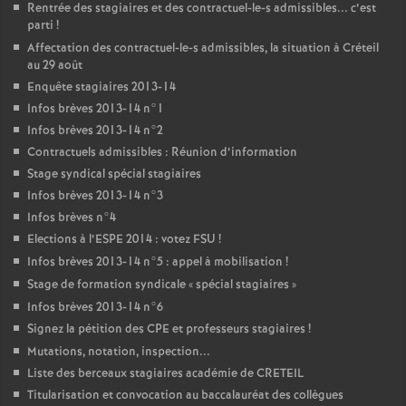
Rentrée des stagiaires et des contractuel-le-s admissibles... c’est
parti
!
Affectation des contractuel-le-s admissibles, la situation à Créteil
au 29 août
Enquête stagiaires 2013-14
Infos brèves 2013-14 n°1
Infos brèves 2013-14 n°2
Contractuels admissibles : Réunion d’information
Stage syndical spécial stagiaires
Infos brèves 2013-14 n°3
Infos brèves n°4
Elections à l’
ESPE
2014 : votez
FSU
!
Infos brèves 2013-14 n°5 : appel à mobilisation
!
Stage de formation syndicale «
spécial stagiaires
»
Infos brèves 2013-14 n°6
Signez la pétition des
CPE
et professeurs stagiaires
!
Mutations, notation, inspection...
Liste des berceaux stagiaires académie de
CRETEIL
Titularisation et convocation au baccalauréat des collègues