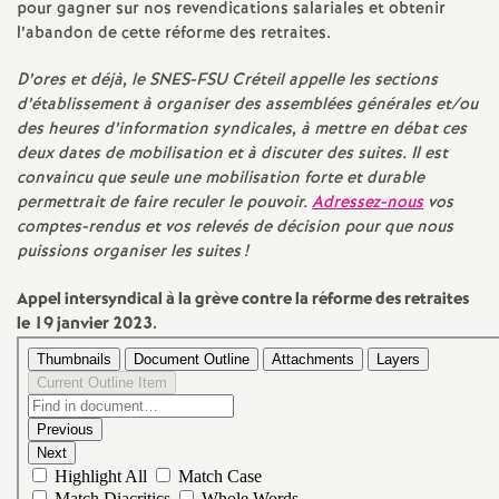
pour gagner sur nos revendications salariales et obtenir
é
l’abandon de cette réforme des retraites.
D’ores et déjà, le
SNES
-
FSU
Créteil appelle les sections
O
d’établissement à organiser des assemblées générales et/ou
des heures d’information syndicales, à mettre en débat ces
r
deux dates de mobilisation et à discuter des suites. Il est
convaincu que seule une mobilisation forte et durable
l
permettrait de faire reculer le pouvoir.
Adressez-nous
vos
comptes-rendus et vos relevés de décision pour que nous
puissions organiser les suites
!
é
Appel intersyndical à la grève contre la réforme des retraites
a
le 19 janvier 2023.
n
s
T