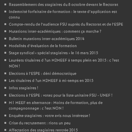
Rassemblement des stagiaires du 8 octobre devant le Rectorat
Indemnité forfaitaire de formation : le texte d’application est
connu
Compte-rendu de l’audience
FSU
auprès du Rectorat et de l’
ESPE
Mutations inter-académiques : comment ça marche
?
Bulletin mutations inter-académiques 2014
Modalités d’évaluation de la formation
Stage syndical «
spécial stagiaires
» le 16 mars 2015
Lauréats titulaires d
?un
M2MEEF
à temps plein en 2015 : c
?est
NON
!
Elections à l’
ESPE
: déni démocratique
Les titulaires d
?un
M2MEEF
à mi-temps en 2015
Infos stagiaires
!
Elections à l’
ESPE
: votez pour la liste unitaire
FSU
-
UNEF
!
M1
MEEF
en alternance : Moins de formation, plus de
compagnonnage : c
?est
NON
!
Enquête stagiaires : votre avis nous intéresse
!
Crise du recrutement : rions un peu
Affectation des stagiaires rentrée 2015