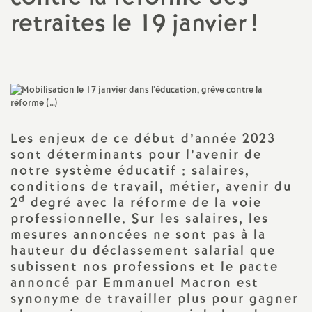
retraites le 19 janvier
!
a
t
i
o
Les enjeux de ce début d’année 2023
sont déterminants pour l’avenir de
n
notre système éducatif : salaires,
conditions de travail, métier, avenir du
a
d
2
degré avec la réforme de la voie
professionnelle. Sur les salaires, les
mesures annoncées ne sont pas à la
l
hauteur du déclassement salarial que
subissent nos professions et le pacte
d
annoncé par Emmanuel Macron est
synonyme de travailler plus pour gagner