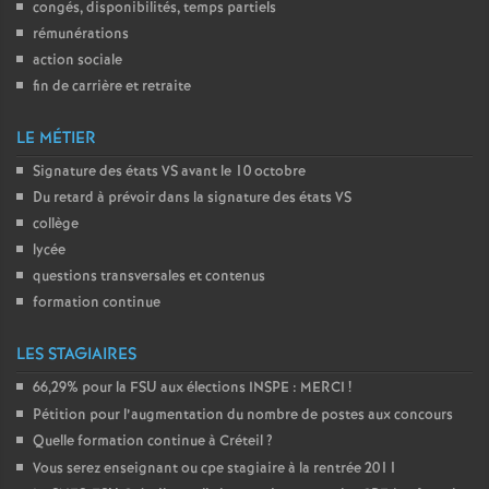
congés, disponibilités, temps partiels
rémunérations
action sociale
fin de carrière et retraite
LE MÉTIER
Signature des états
VS
avant le 10 octobre
Du retard à prévoir dans la signature des états
VS
collège
lycée
questions transversales et contenus
formation continue
LES STAGIAIRES
66,29% pour la
FSU
aux élections
INSPE
:
MERCI
!
Pétition pour l’augmentation du nombre de postes aux concours
Quelle formation continue à Créteil
?
Vous serez enseignant ou cpe stagiaire à la rentrée 2011