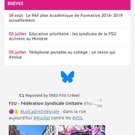
BRÈVES
29 août
Le
PAF
plan Académique de Formation 2018- 2019
actuellement
05 juillet
Education prioritaire : les syndicats de la
FSU
écrivent au Ministre
05 juillet
Téléphone portable au collège : un texte qui
évolue