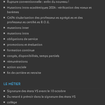
Rupture conventionnelle : enfin du nouveau
!
Mutations intra-académiques 2024 : vérification des voeux et
barèmes
CAPA
titularisation des professeur.es agrégé.es et des
professeur.es certifié.es
B.O.E.
mutations inter
mutations intra
obligations de service
promotions et évaluation
formation continue
congés, disponibilités, temps partiels
rémunérations
action sociale
fin de carrière et retraite
LE MÉTIER
Signature des états
VS
avant le 10 octobre
Du retard à prévoir dans la signature des états
VS
collège