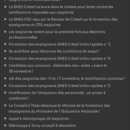
Le
SNES
Créteil se lance dans le cinéma pour lutter contre les
certifications imposées aux stagiaires
Le
SNES
-
FSU
reçu par le Recteur de Créteil sur la formation des
enseignants et
CPE
stagiaires
Les stagiaires votent pour la première fois aux élections
professionnelles
Formation des enseignants
SNES
Créteil Infos rapides n°3
Se mobiliser pour dénoncer les conditions de stage
!
Formation des enseignants
SNES
Créteil Infos rapides n°4
Candidats aux concours : demandez vos «
aides
» avant le
30 novembre
!
AG
des stagiaires des 15 et 17 novembre, la mobilisation continue
!
Formation des enseignants
SNES
Créteil Infos rapides n°5
Modification de l’évaluation des personnels : un projet à
combattre
!
Le Conseil d
?Etat désavoue la réforme de la formation des
enseignants du Ministère de l
?Education Nationale
!
Appel à témoignages de stagiaires :
Débrayage à Torcy ce jeudi 8 décembre