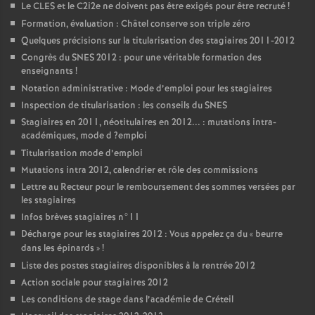
Le
CLES
et le C2i2e ne doivent pas être exigés pour être recruté
!
Formation, évaluation : Châtel conserve son triple zéro
Quelques précisions sur la titularisation des stagiaires 2011-2012
Congrès du
SNES
2012 : pour une véritable formation des
enseignants
!
Notation administrative : Mode d’emploi pour les stagiaires
Inspection de titularisation : les conseils du
SNES
Stagiaires en 2011, néotitulaires en 2012... : mutations intra-
académiques, mode d
?emploi
Titularisation mode d’emploi
Mutations intra 2012, calendrier et rôle des commissions
Lettre au Recteur pour le remboursement des sommes versées par
les stagiaires
Infos brèves stagiaires n°11
Décharge pour les stagiaires 2012 : Vous appelez ça du «
beurre
dans les épinards
»
!
Liste des postes stagiaires disponibles à la rentrée 2012
Action sociale pour stagiaires 2012
Les conditions de stage dans l’académie de Créteil