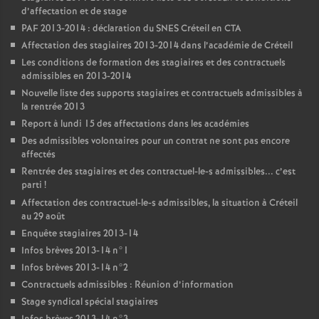
d’affectation et de stage
PAF
2013-2014 : déclaration du
SNES
Créteil en
CTA
Affectation des stagiaires 2013-2014 dans l’académie de Créteil
Les conditions de formation des stagiaires et des contractuels
admissibles en 2013-2014
Nouvelle liste des supports stagiaires et contractuels admissibles à
la rentrée 2013
Report à lundi 15 des affectations dans les académies
Des admissibles volontaires pour un contrat ne sont pas encore
affectés
Rentrée des stagiaires et des contractuel-le-s admissibles... c’est
parti
!
Affectation des contractuel-le-s admissibles, la situation à Créteil
au 29 août
Enquête stagiaires 2013-14
Infos brèves 2013-14 n°1
Infos brèves 2013-14 n°2
Contractuels admissibles : Réunion d’information
Stage syndical spécial stagiaires