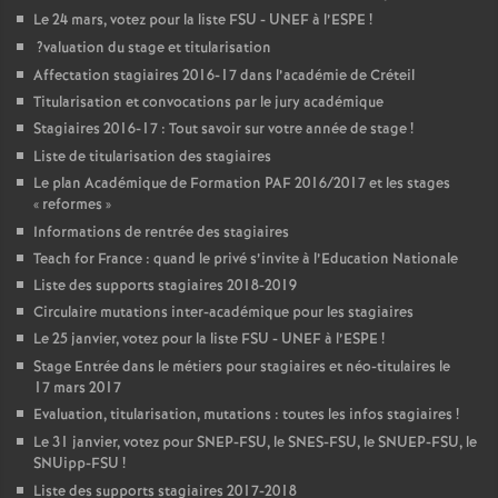
Le 24 mars, votez pour la liste
FSU
-
UNEF
à l’
ESPE
!
?valuation du stage et titularisation
Affectation stagiaires 2016-17 dans l’académie de Créteil
Titularisation et convocations par le jury académique
Stagiaires 2016-17 : Tout savoir sur votre année de stage
!
Liste de titularisation des stagiaires
Le plan Académique de Formation
PAF
2016/2017 et les stages
«
reformes
»
Informations de rentrée des stagiaires
Teach for France : quand le privé s’invite à l’Education Nationale
Liste des supports stagiaires 2018-2019
Circulaire mutations inter-académique pour les stagiaires
Le 25 janvier, votez pour la liste
FSU
-
UNEF
à l’
ESPE
!
Stage Entrée dans le métiers pour stagiaires et néo-titulaires le
17 mars 2017
Evaluation, titularisation, mutations : toutes les infos stagiaires
!
Le 31 janvier, votez pour
SNEP
-
FSU
, le
SNES
-
FSU
, le
SNUEP
-
FSU
, le
SNUipp-
FSU
!
Liste des supports stagiaires 2017-2018