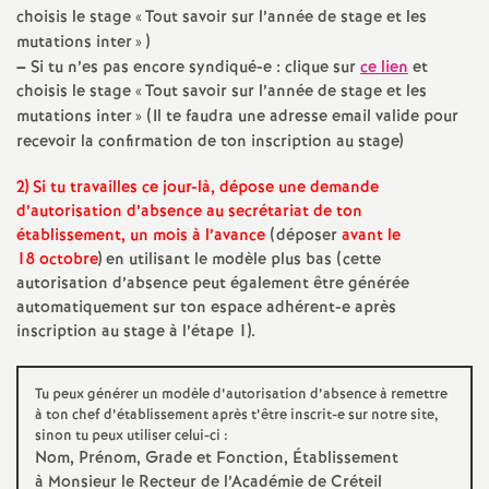
choisis le stage «
Tout savoir sur l’année de stage et les
o
mutations inter
» )
–
Si tu n’es pas encore syndiqué-e : clique sur
ce lien
et
choisis le stage «
Tout savoir sur l’année de stage et les
u
mutations inter
» (Il te faudra une adresse email valide pour
recevoir la confirmation de ton inscription au stage)
r
2) Si tu travailles ce jour-là, dépose une demande
s
d’autorisation d’absence au secrétariat de ton
établissement, un mois à l’avance
(déposer
avant le
18 octobre
) en utilisant le modèle plus bas (cette
autorisation d’absence peut également être générée
automatiquement sur ton espace adhérent-e après
inscription au stage à l’étape 1).
Tu peux générer un modèle d’autorisation d’absence à remettre
à ton chef d’établissement après t’être inscrit-e sur notre site,
sinon tu peux utiliser celui-ci :
Nom, Prénom, Grade et Fonction, Établissement
à Monsieur le Recteur de l’Académie de Créteil