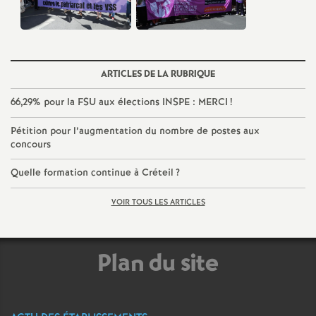
ARTICLES DE LA RUBRIQUE
66,29% pour la
FSU
aux élections
INSPE
:
MERCI
!
Pétition pour l’augmentation du nombre de postes aux
concours
Quelle formation continue à Créteil
?
VOIR TOUS LES ARTICLES
Plan du site