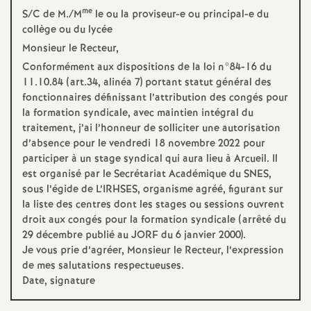
me
S/C de M./M
le ou la proviseur-e ou principal-e du
collège ou du lycée
Monsieur le Recteur,
Conformément aux dispositions de la loi n°84-16 du
11.10.84 (art.34, alinéa 7) portant statut général des
fonctionnaires définissant l’attribution des congés pour
la formation syndicale, avec maintien intégral du
traitement, j’ai l’honneur de solliciter une autorisation
d’absence pour le vendredi 18 novembre 2022 pour
participer à un stage syndical qui aura lieu à Arcueil. Il
est organisé par le Secrétariat Académique du
SNES
,
sous l’égide de L’
IRHSES
, organisme agréé, figurant sur
la liste des centres dont les stages ou sessions ouvrent
droit aux congés pour la formation syndicale (arrêté du
29 décembre publié au
JORF
du 6 janvier 2000).
Je vous prie d’agréer, Monsieur le Recteur, l’expression
de mes salutations respectueuses.
Date, signature