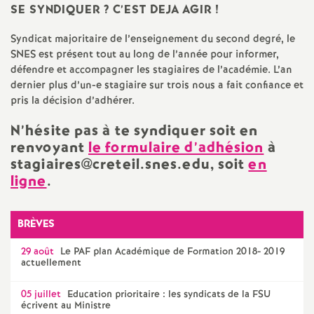
SE
SYNDIQUER
? C’
EST
DEJA
AGIR
!
Syndicat majoritaire de l’enseignement du second degré, le
SNES
est présent tout au long de l’année pour informer,
défendre et accompagner les stagiaires de l’académie. L’an
dernier plus d’un-e stagiaire sur trois nous a fait confiance et
pris la décision d’adhérer.
N’hésite pas à te syndiquer soit en
renvoyant
le formulaire d’adhésion
à
stagiaires@creteil.snes.edu, soit
en
ligne
.
BRÈVES
29 août
Le
PAF
plan Académique de Formation 2018- 2019
actuellement
05 juillet
Education prioritaire : les syndicats de la
FSU
écrivent au Ministre