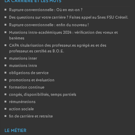
LA CARRIÈRE ET LES MUTS
Rupture conventionnelle : Où en est-on
?
Des questions sur votre carrière
? Faites appel au Snes
FSU
Créteil.
Rupture conventionnelle : enfin du nouveau
!
Mutations intra-académiques 2024 : vérification des voeux et
barèmes
CAPA
titularisation des professeur.es agrégé.es et des
professeur.es certifié.es
B.O.E.
mutations inter
mutations intra
obligations de service
promotions et évaluation
formation continue
congés, disponibilités, temps partiels
rémunérations
action sociale
fin de carrière et retraite
LE MÉTIER