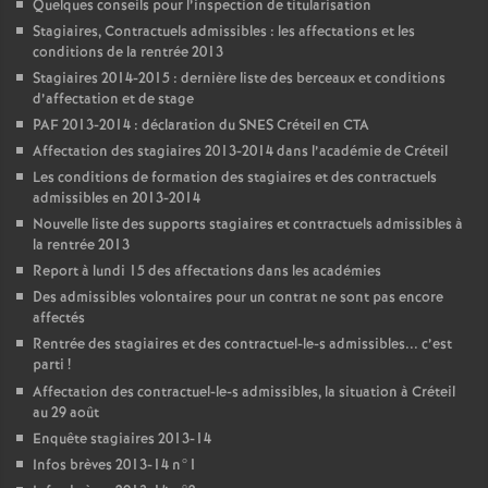
Quelques conseils pour l’inspection de titularisation
Stagiaires, Contractuels admissibles : les affectations et les
conditions de la rentrée 2013
Stagiaires 2014-2015 : dernière liste des berceaux et conditions
d’affectation et de stage
PAF
2013-2014 : déclaration du
SNES
Créteil en
CTA
Affectation des stagiaires 2013-2014 dans l’académie de Créteil
Les conditions de formation des stagiaires et des contractuels
admissibles en 2013-2014
Nouvelle liste des supports stagiaires et contractuels admissibles à
la rentrée 2013
Report à lundi 15 des affectations dans les académies
Des admissibles volontaires pour un contrat ne sont pas encore
affectés
Rentrée des stagiaires et des contractuel-le-s admissibles... c’est
parti
!
Affectation des contractuel-le-s admissibles, la situation à Créteil
au 29 août
Enquête stagiaires 2013-14
Infos brèves 2013-14 n°1