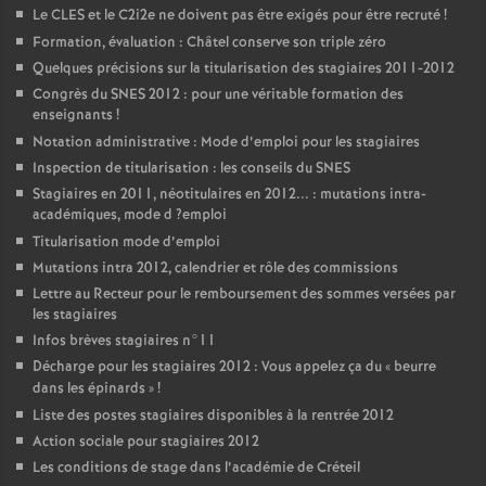
Le
CLES
et le C2i2e ne doivent pas être exigés pour être recruté
!
Formation, évaluation : Châtel conserve son triple zéro
Quelques précisions sur la titularisation des stagiaires 2011-2012
Congrès du
SNES
2012 : pour une véritable formation des
enseignants
!
Notation administrative : Mode d’emploi pour les stagiaires
Inspection de titularisation : les conseils du
SNES
Stagiaires en 2011, néotitulaires en 2012... : mutations intra-
académiques, mode d
?emploi
Titularisation mode d’emploi
Mutations intra 2012, calendrier et rôle des commissions
Lettre au Recteur pour le remboursement des sommes versées par
les stagiaires
Infos brèves stagiaires n°11
Décharge pour les stagiaires 2012 : Vous appelez ça du «
beurre
dans les épinards
»
!
Liste des postes stagiaires disponibles à la rentrée 2012
Action sociale pour stagiaires 2012
Les conditions de stage dans l’académie de Créteil