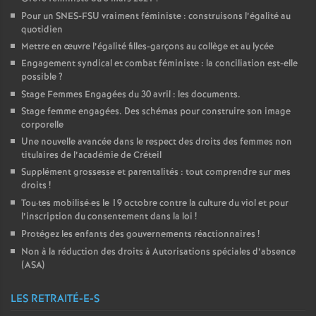
Pour un
SNES
-
FSU
vraiment féministe : construisons l’égalité au
quotidien
Mettre en œuvre l’égalité filles-garçons au collège et au lycée
Engagement syndical et combat féministe : la conciliation est-elle
possible
?
Stage Femmes Engagées du 30 avril : les documents.
Stage femme engagées. Des schémas pour construire son image
corporelle
Une nouvelle avancée dans le respect des droits des femmes non
titulaires de l’académie de Créteil
Supplément grossesse et parentalités : tout comprendre sur mes
droits
!
Tou
·
tes mobilisé
·
es le 19 octobre contre la culture du viol et pour
l’inscription du consentement dans la loi
!
Protégez les enfants des gouvernements réactionnaires
!
Non à la réduction des droits à Autorisations spéciales d’absence
(
ASA
)
LES RETRAITÉ-E-S