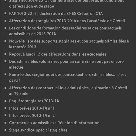
Stagiaires 2014-2015 : dernière liste des berceaux et conditions
d’affectation et de stage
PAF
2013-2014 : déclaration du
SNES
Créteil en
CTA
Affectation des stagiaires 2013-2014 dans l’académie de Créteil
Les conditions de formation des stagiaires et des contractuels
admissibles en 2013-2014
Nouvelle liste des supports stagiaires et contractuels admissibles à
la rentrée 2013
Report à lundi 15 des affectations dans les académies
Des admissibles volontaires pour un contrat ne sont pas encore
affectés
Rentrée des stagiaires et des contractuel-le-s admissibles... c’est
parti
!
Affectation des contractuel-le-s admissibles, la situation à Créteil
au 29 août
Enquête stagiaires 2013-14
Infos brèves 2013-14 n°1
Infos brèves 2013-14 n°2
Contractuels admissibles : Réunion d’information
Stage syndical spécial stagiaires