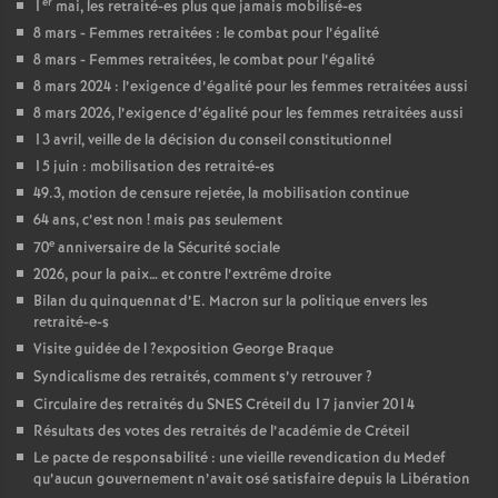
er
1
mai, les retraité-es plus que jamais mobilisé-es
8 mars - Femmes retraitées : le combat pour l’égalité
8 mars - Femmes retraitées, le combat pour l’égalité
8 mars 2024 : l’exigence d’égalité pour les femmes retraitées aussi
8 mars 2026, l’exigence d’égalité pour les femmes retraitées aussi
13 avril, veille de la décision du conseil constitutionnel
15 juin : mobilisation des retraité-es
49.3, motion de censure rejetée, la mobilisation continue
64 ans, c’est non
! mais pas seulement
e
70
anniversaire de la Sécurité sociale
2026, pour la paix… et contre l’extrême droite
Bilan du quinquennat d’E. Macron sur la politique envers les
retraité-e-s
Visite guidée de l
?exposition George Braque
Syndicalisme des retraités, comment s’y retrouver
?
Circulaire des retraités du
SNES
Créteil du 17 janvier 2014
Résultats des votes des retraités de l’académie de Créteil
Le pacte de responsabilité : une vieille revendication du Medef
qu’aucun gouvernement n’avait osé satisfaire depuis la Libération