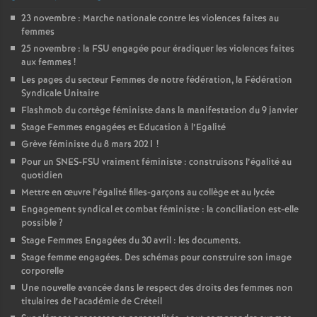
23 novembre : Marche nationale contre les violences faites au
femmes
25 novembre : la
FSU
engagée pour éradiquer les violences faites
aux femmes
!
Les pages du secteur Femmes de notre fédération, la Fédération
Syndicale Unitaire
Flashmob du cortège féministe dans la manifestation du 9 janvier
Stage Femmes engagées et Education à l’Egalité
Grève féministe du 8 mars 2021
!
Pour un
SNES
-
FSU
vraiment féministe : construisons l’égalité au
quotidien
Mettre en œuvre l’égalité filles-garçons au collège et au lycée
Engagement syndical et combat féministe : la conciliation est-elle
possible
?
Stage Femmes Engagées du 30 avril : les documents.
Stage femme engagées. Des schémas pour construire son image
corporelle
Une nouvelle avancée dans le respect des droits des femmes non
titulaires de l’académie de Créteil