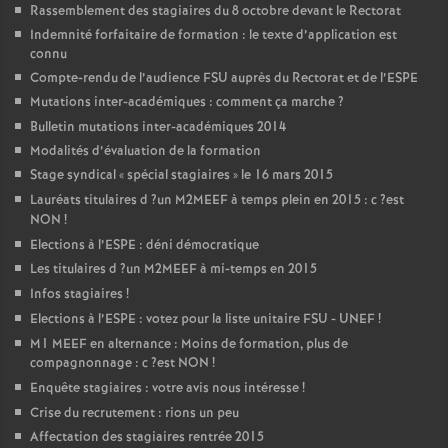
Rassemblement des stagiaires du 8 octobre devant le Rectorat
Indemnité forfaitaire de formation : le texte d’application est
connu
Compte-rendu de l’audience
FSU
auprès du Rectorat et de l’
ESPE
Mutations inter-académiques : comment ça marche
?
Bulletin mutations inter-académiques 2014
Modalités d’évaluation de la formation
Stage syndical «
spécial stagiaires
» le 16 mars 2015
Lauréats titulaires d
?un
M2MEEF
à temps plein en 2015 : c
?est
NON
!
Elections à l’
ESPE
: déni démocratique
Les titulaires d
?un
M2MEEF
à mi-temps en 2015
Infos stagiaires
!
Elections à l’
ESPE
: votez pour la liste unitaire
FSU
-
UNEF
!
M1
MEEF
en alternance : Moins de formation, plus de
compagnonnage : c
?est
NON
!
Enquête stagiaires : votre avis nous intéresse
!
Crise du recrutement : rions un peu
Affectation des stagiaires rentrée 2015