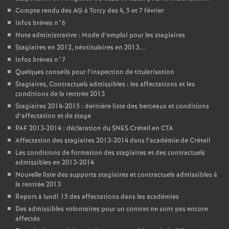
Compte rendu des
AG
à Torcy des 4, 5 et 7 février
Infos brèves n°6
Note administrative : Mode d’emploi pour les stagiaires
Stagiaires en 2012, néotitulaires en 2013...
Infos brèves n°7
Quelques conseils pour l’inspection de titularisation
Stagiaires, Contractuels admissibles : les affectations et les
conditions de la rentrée 2013
Stagiaires 2014-2015 : dernière liste des berceaux et conditions
d’affectation et de stage
PAF
2013-2014 : déclaration du
SNES
Créteil en
CTA
Affectation des stagiaires 2013-2014 dans l’académie de Créteil
Les conditions de formation des stagiaires et des contractuels
admissibles en 2013-2014
Nouvelle liste des supports stagiaires et contractuels admissibles à
la rentrée 2013
Report à lundi 15 des affectations dans les académies
Des admissibles volontaires pour un contrat ne sont pas encore
affectés