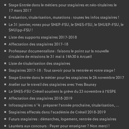
Stage Entrée dans le métiers pour stagiaires et néo-titulaires le
17 mars 2017
Evaluation, titularisation, mutations : toutes les infos stagiaires
!
Le 31 janvier, votez pour
SNEP
-
FSU
, le
SNES
-
FSU
, le
SNUEP
-
FSU
, le
SNUipp-
FSU
!
Liste des supports stagiaires 2017-2018
Affectation des stagiaires 2017-18
Professeur documentaliste : faisons le point sur la nouvelle
circulaire de missions le 31 mai à 14h30 à Arcueil
Liste de titularisation des stagiaires
Stagiaires 2017-18 : Tout savoir pour la rentrée et votre stage
!
Stage Entrée dans le métier pour les stagiaires le 24 novembre 2017
Atelier sur le travail des stagiaires avec Yves Baunay
Le
SNES
-
FSU
Créteil soutient la grève du 23 novembre à l’
ESPE
Affectation des stagiaires 2018-2019
Infostagiaires n°4 : préparer l’année prochaine, titularisation, ...
Stagiaires affectés dans l’académie de Créteil 2018-2019
Futurs stagiaires : démarches, logement, rentrée des stagiaires
Lauréats aux concours : Payer pour enseigner
? Non merci
!