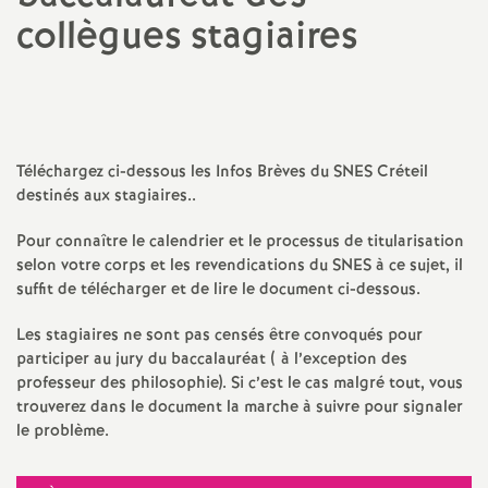
collègues stagiaires
a
t
i
Téléchargez ci-dessous les Infos Brèves du
SNES
Créteil
destinés aux stagiaires..
o
Pour connaître le calendrier et le processus de titularisation
n
selon votre corps et les revendications du
SNES
à ce sujet, il
suffit de télécharger et de lire le document ci-dessous.
a
Les stagiaires ne sont pas censés être convoqués pour
participer au jury du baccalauréat ( à l’exception des
l
professeur des philosophie). Si c’est le cas malgré tout, vous
trouverez dans le document la marche à suivre pour signaler
d
le problème.