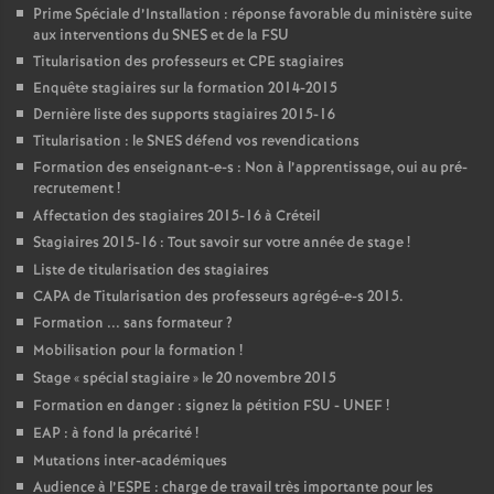
Prime Spéciale d’Installation : réponse favorable du ministère suite
aux interventions du
SNES
et de la
FSU
Titularisation des professeurs et
CPE
stagiaires
Enquête stagiaires sur la formation 2014-2015
Dernière liste des supports stagiaires 2015-16
Titularisation : le
SNES
défend vos revendications
Formation des enseignant-e-s : Non à l’apprentissage, oui au pré-
recrutement
!
Affectation des stagiaires 2015-16 à Créteil
Stagiaires 2015-16 : Tout savoir sur votre année de stage
!
Liste de titularisation des stagiaires
CAPA
de Titularisation des professeurs agrégé-e-s 2015.
Formation ... sans formateur
?
Mobilisation pour la formation
!
Stage «
spécial stagiaire
» le 20 novembre 2015
Formation en danger : signez la pétition
FSU
-
UNEF
!
EAP
: à fond la précarité
!
Mutations inter-académiques
Audience à l’
ESPE
: charge de travail très importante pour les