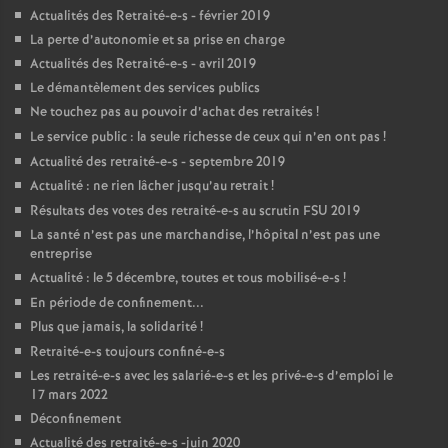
Actualités des Retraité-e-s - février 2019
La perte d’autonomie et sa prise en charge
Actualités des Retraité-e-s - avril 2019
Le démantèlement des services publics
Ne touchez pas au pouvoir d’achat des retraités
!
Le service public : la seule richesse de ceux qui n’en ont pas
!
Actualité des retraité-e-s - septembre 2019
Actualité : ne rien lâcher jusqu’au retrait
!
Résultats des votes des retraité-e-s au scrutin
FSU
2019
La santé n’est pas une marchandise, l’hôpital n’est pas une
entreprise
Actualité : le 5 décembre, toutes et tous mobilisé-e-s
!
En période de confinement...
Plus que jamais, la solidarité
!
Retraité-e-s toujours confiné-e-s
Les retraité-e-s avec les salarié-e-s et les privé-e-s d’emploi le
17 mars 2022
Déconfinement
Actualité des retraité-e-s -juin 2020