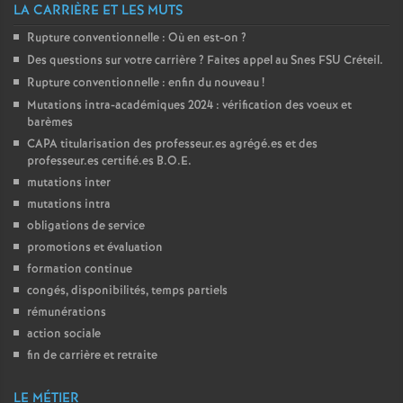
LA CARRIÈRE ET LES MUTS
Rupture conventionnelle : Où en est-on
?
Des questions sur votre carrière
? Faites appel au Snes
FSU
Créteil.
Rupture conventionnelle : enfin du nouveau
!
Mutations intra-académiques 2024 : vérification des voeux et
barèmes
CAPA
titularisation des professeur.es agrégé.es et des
professeur.es certifié.es
B.O.E.
mutations inter
mutations intra
obligations de service
promotions et évaluation
formation continue
congés, disponibilités, temps partiels
rémunérations
action sociale
fin de carrière et retraite
LE MÉTIER