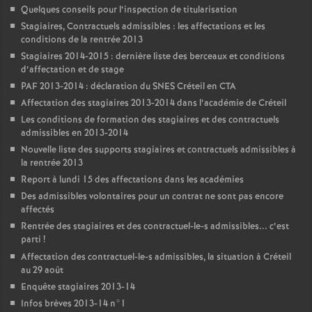
Quelques conseils pour l’inspection de titularisation
Stagiaires, Contractuels admissibles : les affectations et les
conditions de la rentrée 2013
Stagiaires 2014-2015 : dernière liste des berceaux et conditions
d’affectation et de stage
PAF
2013-2014 : déclaration du
SNES
Créteil en
CTA
Affectation des stagiaires 2013-2014 dans l’académie de Créteil
Les conditions de formation des stagiaires et des contractuels
admissibles en 2013-2014
Nouvelle liste des supports stagiaires et contractuels admissibles à
la rentrée 2013
Report à lundi 15 des affectations dans les académies
Des admissibles volontaires pour un contrat ne sont pas encore
affectés
Rentrée des stagiaires et des contractuel-le-s admissibles... c’est
parti
!
Affectation des contractuel-le-s admissibles, la situation à Créteil
au 29 août
Enquête stagiaires 2013-14
Infos brèves 2013-14 n°1