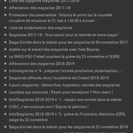
Liste des supports stagiaires 2017-2018
Affectation des stagiaires 2017-18
Professeur documentaliste : faisons le point sur la nouvelle
circulaire de missions le 31 mai à 14h30 à Arcueil
Liste de titularisation des stagiaires
Stagiaires 2017-18 : Tout savoir pour la rentrée et votre stage
!
Stage Entrée dans le métier pour les stagiaires le 24 novembre 2017
Atelier sur le travail des stagiaires avec Yves Baunay
Le
SNES
-
FSU
Créteil soutient la grève du 23 novembre à l’
ESPE
Affectation des stagiaires 2018-2019
Infostagiaires n°4 : préparer l’année prochaine, titularisation, ...
Stagiaires affectés dans l’académie de Créteil 2018-2019
Futurs stagiaires : démarches, logement, rentrée des stagiaires
Lauréats aux concours : Payer pour enseigner
? Non merci
!
InfoStagiaires 2018-2019 n°1 : réussir son entrée dans le métier
CVEC
, c’est toujours non
! Signez la pétition
!
InfoStagiaires 2018-2019 n°2 : grève du 9 octobre, élections
ESPE
,
stage du 22 novembre
Stage Entrée dans le métier pour les stagiaires le 22 novembre 2018