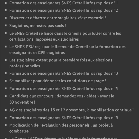
Formation des enseignants
SNES
Créteil Infos rapides n°1
Formation des enseignants
SNES
Créteil Infos rapides n°2
Discuter et débattre entre stagiaires, c’est essentiel
!
Stagiaires, ne restez pas seuls
!
Le
SNES
Créteil se lance dans le cinéma pour lutter contre les
certifications imposées aux stagiaires
Le
SNES
-
FSU
reçu par le Recteur de Créteil sur la formation des
enseignants et
CPE
stagiaires
Les stagiaires votent pour la première fois aux élections
professionnelles
Formation des enseignants
SNES
Créteil Infos rapides n°3
Se mobiliser pour dénoncer les conditions de stage
!
Formation des enseignants
SNES
Créteil Infos rapides n°4
Candidats aux concours : demandez vos «
aides
» avant le
30 novembre
!
AG
des stagiaires des 15 et 17 novembre, la mobilisation continue
!
Formation des enseignants
SNES
Créteil Infos rapides n°5
Modification de l’évaluation des personnels : un projet à
combattre
!