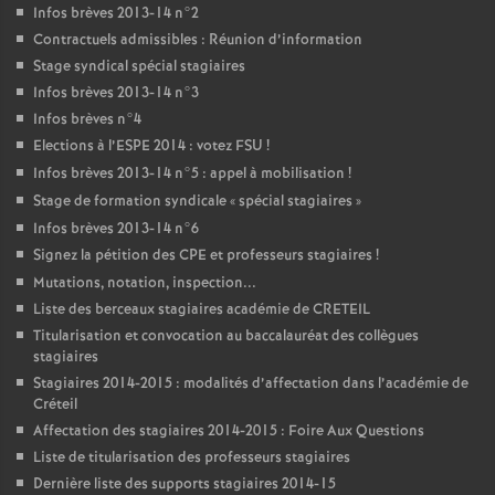
Infos brèves 2013-14 n°2
Contractuels admissibles : Réunion d’information
Stage syndical spécial stagiaires
Infos brèves 2013-14 n°3
Infos brèves n°4
Elections à l’
ESPE
2014 : votez
FSU
!
Infos brèves 2013-14 n°5 : appel à mobilisation
!
Stage de formation syndicale «
spécial stagiaires
»
Infos brèves 2013-14 n°6
Signez la pétition des
CPE
et professeurs stagiaires
!
Mutations, notation, inspection...
Liste des berceaux stagiaires académie de
CRETEIL
Titularisation et convocation au baccalauréat des collègues
stagiaires
Stagiaires 2014-2015 : modalités d’affectation dans l’académie de
Créteil
Affectation des stagiaires 2014-2015 : Foire Aux Questions
Liste de titularisation des professeurs stagiaires
Dernière liste des supports stagiaires 2014-15