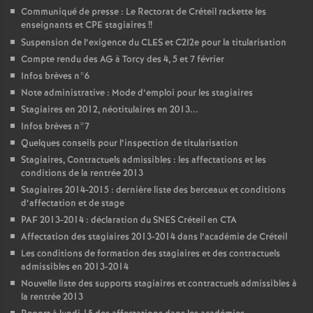
Communiqué de presse : Le Rectorat de Créteil rackette les
enseignants et
CPE
stagiaires
!!
Suspension de l’exigence du
CLES
et C2I2e pour la titularisation
Compte rendu des
AG
à Torcy des 4, 5 et 7 février
Infos brèves n°6
Note administrative : Mode d’emploi pour les stagiaires
Stagiaires en 2012, néotitulaires en 2013...
Infos brèves n°7
Quelques conseils pour l’inspection de titularisation
Stagiaires, Contractuels admissibles : les affectations et les
conditions de la rentrée 2013
Stagiaires 2014-2015 : dernière liste des berceaux et conditions
d’affectation et de stage
PAF
2013-2014 : déclaration du
SNES
Créteil en
CTA
Affectation des stagiaires 2013-2014 dans l’académie de Créteil
Les conditions de formation des stagiaires et des contractuels
admissibles en 2013-2014
Nouvelle liste des supports stagiaires et contractuels admissibles à
la rentrée 2013