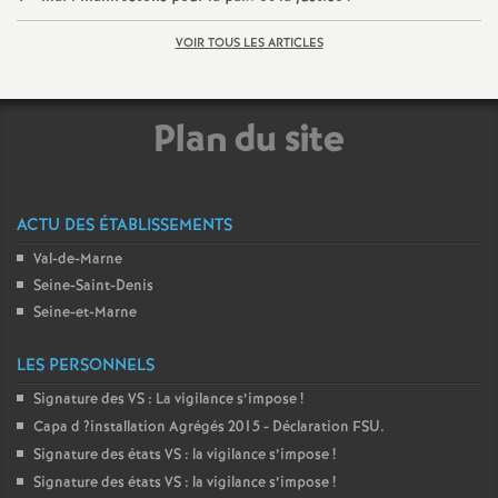
VOIR TOUS LES ARTICLES
Plan du site
ACTU DES ÉTABLISSEMENTS
Val-de-Marne
Seine-Saint-Denis
Seine-et-Marne
LES PERSONNELS
Signature des
VS
: La vigilance s’impose
!
Capa d
?installation Agrégés 2015 - Déclaration
FSU
.
Signature des états
VS
: la vigilance s’impose
!
Signature des états
VS
: la vigilance s’impose
!