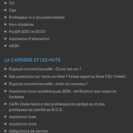
Tzr
Cpe
Professeur-e-s documentalistes
Non-titulaires
PsyEN-
EDO
et
DCIO
Assistants d’éducation
AESH
LA CARRIÈRE ET LES MUTS
Rupture conventionnelle : Où en est-on
?
Des questions sur votre carrière
? Faites appel au Snes
FSU
Créteil.
Rupture conventionnelle : enfin du nouveau
!
Mutations intra-académiques 2024 : vérification des voeux et
barèmes
CAPA
titularisation des professeur.es agrégé.es et des
professeur.es certifié.es
B.O.E.
mutations inter
mutations intra
obligations de service