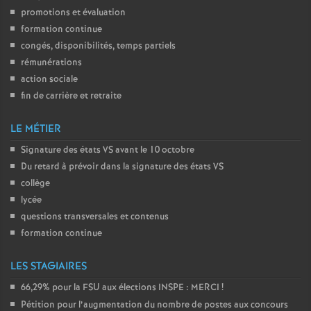
promotions et évaluation
formation continue
congés, disponibilités, temps partiels
rémunérations
action sociale
fin de carrière et retraite
LE MÉTIER
Signature des états
VS
avant le 10 octobre
Du retard à prévoir dans la signature des états
VS
collège
lycée
questions transversales et contenus
formation continue
LES STAGIAIRES
66,29% pour la
FSU
aux élections
INSPE
:
MERCI
!
Pétition pour l’augmentation du nombre de postes aux concours