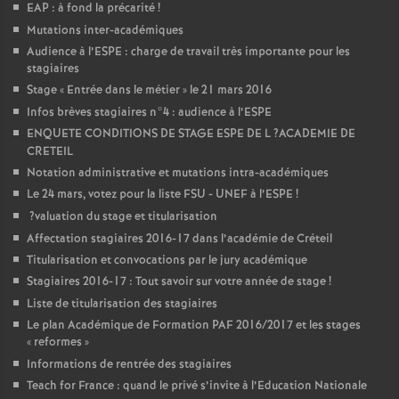
EAP
: à fond la précarité
!
Mutations inter-académiques
Audience à l’
ESPE
: charge de travail très importante pour les
stagiaires
Stage «
Entrée dans le métier
» le 21 mars 2016
Infos brèves stagiaires n°4 : audience à l’
ESPE
ENQUETE
CONDITIONS
DE
STAGE
ESPE
DE
L
?
ACADEMIE
DE
CRETEIL
Notation administrative et mutations intra-académiques
Le 24 mars, votez pour la liste
FSU
-
UNEF
à l’
ESPE
!
?valuation du stage et titularisation
Affectation stagiaires 2016-17 dans l’académie de Créteil
Titularisation et convocations par le jury académique
Stagiaires 2016-17 : Tout savoir sur votre année de stage
!
Liste de titularisation des stagiaires
Le plan Académique de Formation
PAF
2016/2017 et les stages
«
reformes
»
Informations de rentrée des stagiaires
Teach for France : quand le privé s’invite à l’Education Nationale