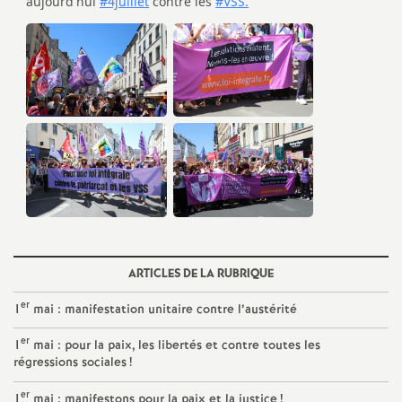
ARTICLES DE LA RUBRIQUE
er
1
mai : manifestation unitaire contre l’austérité
er
1
mai : pour la paix, les libertés et contre toutes les
régressions sociales
!
er
1
mai : manifestons pour la paix et la justice
!