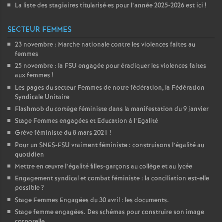
La liste des stagiaires titularisé
·
es pour l’année 2025-2026 est ici
!
SECTEUR FEMMES
23 novembre : Marche nationale contre les violences faites au
femmes
25 novembre : la
FSU
engagée pour éradiquer les violences faites
aux femmes
!
Les pages du secteur Femmes de notre fédération, la Fédération
Syndicale Unitaire
Flashmob du cortège féministe dans la manifestation du 9 janvier
Stage Femmes engagées et Education à l’Egalité
Grève féministe du 8 mars 2021
!
Pour un
SNES
-
FSU
vraiment féministe : construisons l’égalité au
quotidien
Mettre en œuvre l’égalité filles-garçons au collège et au lycée
Engagement syndical et combat féministe : la conciliation est-elle
possible
?
Stage Femmes Engagées du 30 avril : les documents.
Stage femme engagées. Des schémas pour construire son image
corporelle