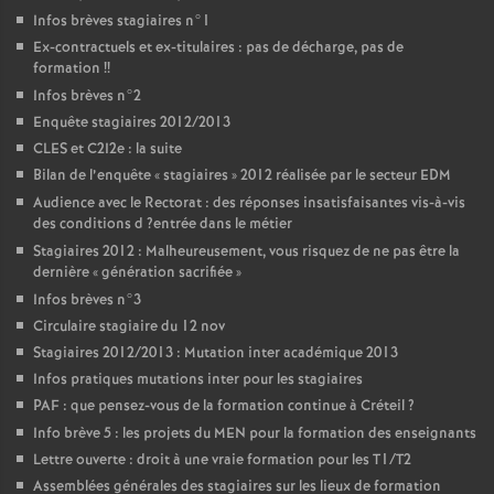
Infos brèves stagiaires n°1
Ex-contractuels et ex-titulaires : pas de décharge, pas de
formation
!!
Infos brèves n°2
Enquête stagiaires 2012/2013
CLES
et C2I2e : la suite
Bilan de l’enquête «
stagiaires
» 2012 réalisée par le secteur
EDM
Audience avec le Rectorat : des réponses insatisfaisantes vis-à-vis
des conditions d
?entrée dans le métier
Stagiaires 2012 : Malheureusement, vous risquez de ne pas être la
dernière «
génération sacrifiée
»
Infos brèves n°3
Circulaire stagiaire du 12 nov
Stagiaires 2012/2013 : Mutation inter académique 2013
Infos pratiques mutations inter pour les stagiaires
PAF
: que pensez-vous de la formation continue à Créteil
?
Info brève 5 : les projets du
MEN
pour la formation des enseignants
Lettre ouverte : droit à une vraie formation pour les T1/T2
Assemblées générales des stagiaires sur les lieux de formation