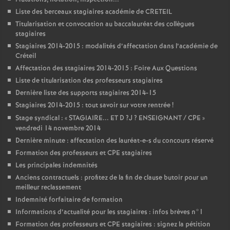
Liste des berceaux stagiaires académie de
CRETEIL
Titularisation et convocation au baccalauréat des collègues
stagiaires
Stagiaires 2014-2015 : modalités d’affectation dans l’académie de
Créteil
Affectation des stagiaires 2014-2015 : Foire Aux Questions
Liste de titularisation des professeurs stagiaires
Dernière liste des supports stagiaires 2014-15
Stagiaires 2014-2015 : tout savoir sur votre rentrée
!
Stage syndical : «
STAGIAIRE
...
ET
D
?J
?
ENSEIGNANT
/
CPE
»
vendredi 14 novembre 2014
Dernière minute : affectation des lauréat-e-s du concours réservé
Formation des professeurs et
CPE
stagiaires
Les principales indemnités
Anciens contractuels : profitez de la fin de clause butoir pour un
meilleur reclassement
Indemnité forfaitaire de formation
Informations d’actualité pour les stagiaires : infos brèves n°1
Formation des professeurs et
CPE
stagiaires : signez la pétition