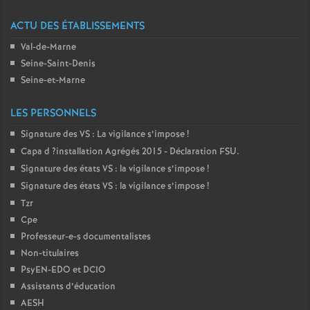
ACTU DES ÉTABLISSEMENTS
Val-de-Marne
Seine-Saint-Denis
Seine-et-Marne
LES PERSONNELS
Signature des
VS
: La vigilance s’impose
!
Capa d
?installation Agrégés 2015 - Déclaration
FSU
.
Signature des états
VS
: la vigilance s’impose
!
Signature des états
VS
: la vigilance s’impose
!
Tzr
Cpe
Professeur-e-s documentalistes
Non-titulaires
PsyEN-
EDO
et
DCIO
Assistants d’éducation
AESH