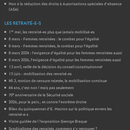
Non à la réduction des droits à Autorisations spéciales d’absence
(
ASA
)
LES RETRAITÉ-E-S
er
1
mai, les retraité-es plus que jamais mobilisé-es
8 mars - Femmes retraitées : le combat pour l’égalité
8 mars - Femmes retraitées, le combat pour l’égalité
8 mars 2024 : l’exigence d’égalité pour les femmes retraitées aussi
8 mars 2026, l’exigence d’égalité pour les femmes retraitées aussi
13 avril, veille de la décision du conseil constitutionnel
15 juin : mobilisation des retraité-es
49.3, motion de censure rejetée, la mobilisation continue
64 ans, c’est non
! mais pas seulement
e
70
anniversaire de la Sécurité sociale
2026, pour la paix… et contre l’extrême droite
Bilan du quinquennat d’E. Macron sur la politique envers les
retraité-e-s
Visite guidée de l
?exposition George Braque
Syndicalisme des retraités, comment s’y retrouver
?