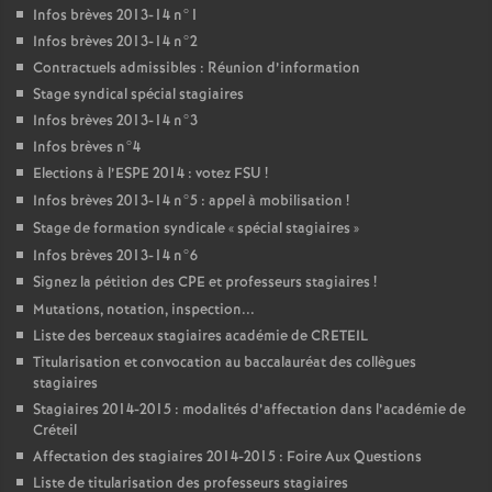
Infos brèves 2013-14 n°1
Infos brèves 2013-14 n°2
Contractuels admissibles : Réunion d’information
Stage syndical spécial stagiaires
Infos brèves 2013-14 n°3
Infos brèves n°4
Elections à l’
ESPE
2014 : votez
FSU
!
Infos brèves 2013-14 n°5 : appel à mobilisation
!
Stage de formation syndicale «
spécial stagiaires
»
Infos brèves 2013-14 n°6
Signez la pétition des
CPE
et professeurs stagiaires
!
Mutations, notation, inspection...
Liste des berceaux stagiaires académie de
CRETEIL
Titularisation et convocation au baccalauréat des collègues
stagiaires
Stagiaires 2014-2015 : modalités d’affectation dans l’académie de
Créteil
Affectation des stagiaires 2014-2015 : Foire Aux Questions
Liste de titularisation des professeurs stagiaires