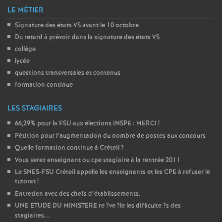
LE MÉTIER
Signature des états
VS
avant le 10 octobre
Du retard à prévoir dans la signature des états
VS
collège
lycée
questions transversales et contenus
formation continue
LES STAGIAIRES
66,29% pour la
FSU
aux élections
INSPE
:
MERCI
!
Pétition pour l’augmentation du nombre de postes aux concours
Quelle formation continue à Créteil
?
Vous serez enseignant ou cpe stagiaire à la rentrée 2011
Le
SNES
-
FSU
Créteil appelle les enseignants et les
CPE
à refuser le
tutorat
!
Entretien avec des chefs d’établissements.
UNE
ETUDE
DU
MINISTERE
re
?ve
?le les difficulte
?s des
stagiaires...