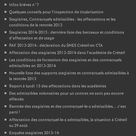
Infos brèves n°7
Quelques conseils pour l’inspection de titularisation
Stagiaires, Contractuels admissibles : les affectations et les
conditions de la rentrée 2013
Stagiaires 2014-2015 : dernière liste des berceaux et conditions
d’affectation et de stage
PAF
2013-2014 : déclaration du
SNES
Créteil en
CTA
Affectation des stagiaires 2013-2014 dans l’académie de Créteil
Les conditions de formation des stagiaires et des contractuels
admissibles en 2013-2014
Nouvelle liste des supports stagiaires et contractuels admissibles à
la rentrée 2013
Report à lundi 15 des affectations dans les académies
Des admissibles volontaires pour un contrat ne sont pas encore
affectés
Rentrée des stagiaires et des contractuel-le-s admissibles... c’est
parti
!
Affectation des contractuel-le-s admissibles, la situation à Créteil
au 29 août
Enquête stagiaires 2013-14