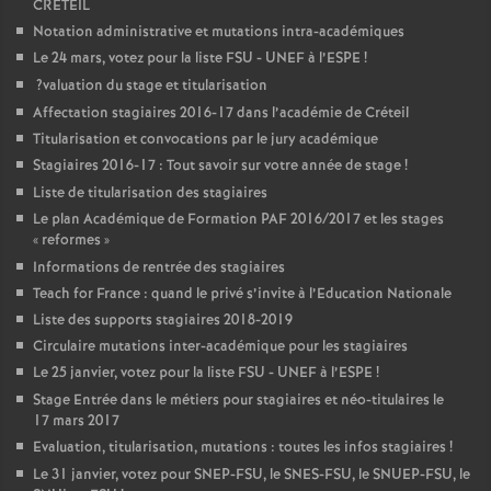
CRETEIL
Notation administrative et mutations intra-académiques
Le 24 mars, votez pour la liste
FSU
-
UNEF
à l’
ESPE
!
?valuation du stage et titularisation
Affectation stagiaires 2016-17 dans l’académie de Créteil
Titularisation et convocations par le jury académique
Stagiaires 2016-17 : Tout savoir sur votre année de stage
!
Liste de titularisation des stagiaires
Le plan Académique de Formation
PAF
2016/2017 et les stages
«
reformes
»
Informations de rentrée des stagiaires
Teach for France : quand le privé s’invite à l’Education Nationale
Liste des supports stagiaires 2018-2019
Circulaire mutations inter-académique pour les stagiaires
Le 25 janvier, votez pour la liste
FSU
-
UNEF
à l’
ESPE
!
Stage Entrée dans le métiers pour stagiaires et néo-titulaires le
17 mars 2017
Evaluation, titularisation, mutations : toutes les infos stagiaires
!
Le 31 janvier, votez pour
SNEP
-
FSU
, le
SNES
-
FSU
, le
SNUEP
-
FSU
, le