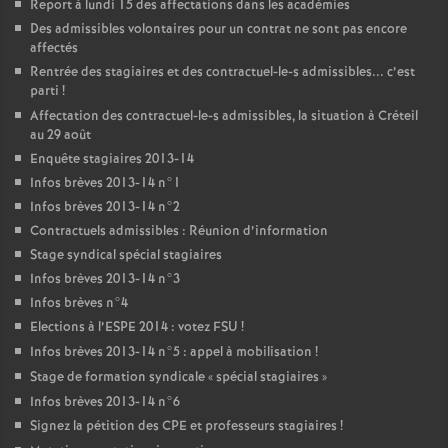
Report à lundi 15 des affectations dans les académies
Des admissibles volontaires pour un contrat ne sont pas encore
affectés
Rentrée des stagiaires et des contractuel-le-s admissibles... c’est
parti
!
Affectation des contractuel-le-s admissibles, la situation à Créteil
au 29 août
Enquête stagiaires 2013-14
Infos brèves 2013-14 n°1
Infos brèves 2013-14 n°2
Contractuels admissibles : Réunion d’information
Stage syndical spécial stagiaires
Infos brèves 2013-14 n°3
Infos brèves n°4
Elections à l’
ESPE
2014 : votez
FSU
!
Infos brèves 2013-14 n°5 : appel à mobilisation
!
Stage de formation syndicale «
spécial stagiaires
»
Infos brèves 2013-14 n°6
Signez la pétition des
CPE
et professeurs stagiaires
!