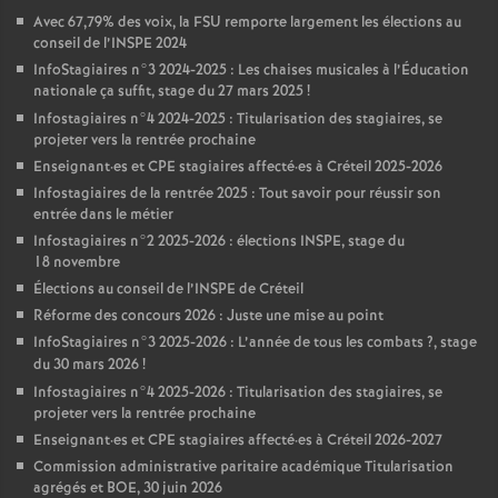
Avec 67,79% des voix, la
FSU
remporte largement les élections au
conseil de l’
INSPE
2024
InfoStagiaires n°3 2024-2025 : Les chaises musicales à l’Éducation
nationale ça suffit, stage du 27 mars 2025
!
Infostagiaires n°4 2024-2025 : Titularisation des stagiaires, se
projeter vers la rentrée prochaine
Enseignant
·
es et
CPE
stagiaires affecté
·
es à Créteil 2025-2026
Infostagiaires de la rentrée 2025 : Tout savoir pour réussir son
entrée dans le métier
Infostagiaires n°2 2025-2026 : élections
INSPE
, stage du
18 novembre
Élections au conseil de l’
INSPE
de Créteil
Réforme des concours 2026 : Juste une mise au point
InfoStagiaires n°3 2025-2026 : L’année de tous les combats
?, stage
du 30 mars 2026
!
Infostagiaires n°4 2025-2026 : Titularisation des stagiaires, se
projeter vers la rentrée prochaine
Enseignant
·
es et
CPE
stagiaires affecté
·
es à Créteil 2026-2027
Commission administrative paritaire académique Titularisation
agrégés et
BOE
, 30 juin 2026