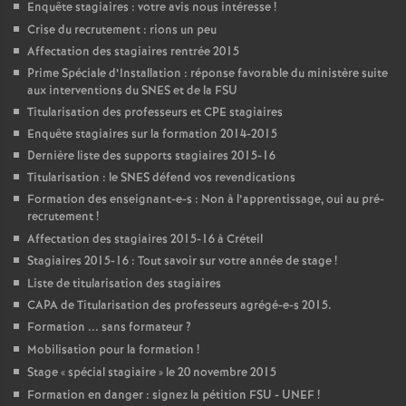
Enquête stagiaires : votre avis nous intéresse
!
Crise du recrutement : rions un peu
Affectation des stagiaires rentrée 2015
Prime Spéciale d’Installation : réponse favorable du ministère suite
aux interventions du
SNES
et de la
FSU
Titularisation des professeurs et
CPE
stagiaires
Enquête stagiaires sur la formation 2014-2015
Dernière liste des supports stagiaires 2015-16
Titularisation : le
SNES
défend vos revendications
Formation des enseignant-e-s : Non à l’apprentissage, oui au pré-
recrutement
!
Affectation des stagiaires 2015-16 à Créteil
Stagiaires 2015-16 : Tout savoir sur votre année de stage
!
Liste de titularisation des stagiaires
CAPA
de Titularisation des professeurs agrégé-e-s 2015.
Formation ... sans formateur
?
Mobilisation pour la formation
!
Stage «
spécial stagiaire
» le 20 novembre 2015
Formation en danger : signez la pétition
FSU
-
UNEF
!