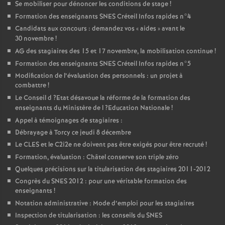
Se mobiliser pour dénoncer les conditions de stage
!
Formation des enseignants
SNES
Créteil Infos rapides n°4
Candidats aux concours : demandez vos «
aides
» avant le
30 novembre
!
AG
des stagiaires des 15 et 17 novembre, la mobilisation continue
!
Formation des enseignants
SNES
Créteil Infos rapides n°5
Modification de l’évaluation des personnels : un projet à
combattre
!
Le Conseil d
?Etat désavoue la réforme de la formation des
enseignants du Ministère de l
?Education Nationale
!
Appel à témoignages de stagiaires :
Débrayage à Torcy ce jeudi 8 décembre
Le
CLES
et le C2i2e ne doivent pas être exigés pour être recruté
!
Formation, évaluation : Châtel conserve son triple zéro
Quelques précisions sur la titularisation des stagiaires 2011-2012
Congrès du
SNES
2012 : pour une véritable formation des
enseignants
!
Notation administrative : Mode d’emploi pour les stagiaires
Inspection de titularisation : les conseils du
SNES