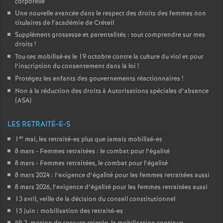
corporelle
Une nouvelle avancée dans le respect des droits des femmes non
titulaires de l’académie de Créteil
Supplément grossesse et parentalités : tout comprendre sur mes
droits
!
Tou
·
tes mobilisé
·
es le 19 octobre contre la culture du viol et pour
l’inscription du consentement dans la loi
!
Protégez les enfants des gouvernements réactionnaires
!
Non à la réduction des droits à Autorisations spéciales d’absence
(
ASA
)
LES RETRAITÉ-E-S
er
1
mai, les retraité-es plus que jamais mobilisé-es
8 mars - Femmes retraitées : le combat pour l’égalité
8 mars - Femmes retraitées, le combat pour l’égalité
8 mars 2024 : l’exigence d’égalité pour les femmes retraitées aussi
8 mars 2026, l’exigence d’égalité pour les femmes retraitées aussi
13 avril, veille de la décision du conseil constitutionnel
15 juin : mobilisation des retraité-es