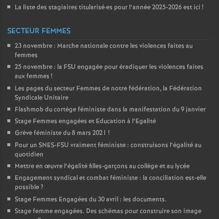
La liste des stagiaires titularisé
·
es pour l’année 2025-2026 est ici
!
SECTEUR FEMMES
23 novembre : Marche nationale contre les violences faites au
femmes
25 novembre : la
FSU
engagée pour éradiquer les violences faites
aux femmes
!
Les pages du secteur Femmes de notre fédération, la Fédération
Syndicale Unitaire
Flashmob du cortège féministe dans la manifestation du 9 janvier
Stage Femmes engagées et Education à l’Egalité
Grève féministe du 8 mars 2021
!
Pour un
SNES
-
FSU
vraiment féministe : construisons l’égalité au
quotidien
Mettre en œuvre l’égalité filles-garçons au collège et au lycée
Engagement syndical et combat féministe : la conciliation est-elle
possible
?
Stage Femmes Engagées du 30 avril : les documents.
Stage femme engagées. Des schémas pour construire son image