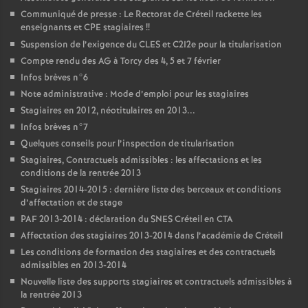
Communiqué de presse : Le Rectorat de Créteil rackette les
enseignants et
CPE
stagiaires
!!
Suspension de l’exigence du
CLES
et C2I2e pour la titularisation
Compte rendu des
AG
à Torcy des 4, 5 et 7 février
Infos brèves n°6
Note administrative : Mode d’emploi pour les stagiaires
Stagiaires en 2012, néotitulaires en 2013...
Infos brèves n°7
Quelques conseils pour l’inspection de titularisation
Stagiaires, Contractuels admissibles : les affectations et les
conditions de la rentrée 2013
Stagiaires 2014-2015 : dernière liste des berceaux et conditions
d’affectation et de stage
PAF
2013-2014 : déclaration du
SNES
Créteil en
CTA
Affectation des stagiaires 2013-2014 dans l’académie de Créteil
Les conditions de formation des stagiaires et des contractuels
admissibles en 2013-2014
Nouvelle liste des supports stagiaires et contractuels admissibles à
la rentrée 2013