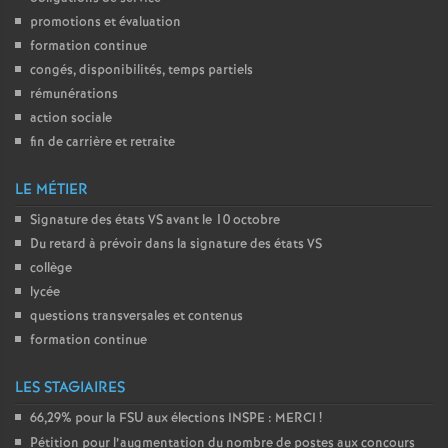
promotions et évaluation
formation continue
congés, disponibilités, temps partiels
rémunérations
action sociale
fin de carrière et retraite
LE MÉTIER
Signature des états
VS
avant le 10 octobre
Du retard à prévoir dans la signature des états
VS
collège
lycée
questions transversales et contenus
formation continue
LES STAGIAIRES
66,29% pour la
FSU
aux élections
INSPE
:
MERCI
!
Pétition pour l’augmentation du nombre de postes aux concours