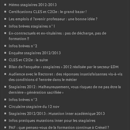
Mémo stagiaires 2012-2013
Certifications
CLES
et C2I2e : le grand bazar
!
Les emplois d
?avenir professeur : une bonne idée
?
Infos brèves stagiaires n°1
Ex-contractuels et ex-titulaires : pas de décharge, pas de
formation
!!
Infos brèves n°2
Enquête stagiaires 2012/2013
CLES
et C2I2e : la suite
Bilan de l’enquête «
stagiaires
» 2012 réalisée par le secteur
EDM
Audience avec le Rectorat : des réponses insatisfaisantes vis-à-vis
des conditions d
?entrée dans le métier
Stagiaires 2012 : Malheureusement, vous risquez de ne pas être la
dernière «
génération sacrifiée
»
Infos brèves n°3
Circulaire stagiaire du 12 nov
Stagiaires 2012/2013 : Mutation inter académique 2013
Infos pratiques mutations inter pour les stagiaires
PAF
: que pensez-vous de la formation continue à Créteil
?