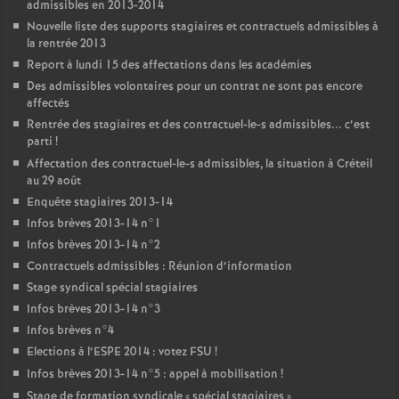
admissibles en 2013-2014
Nouvelle liste des supports stagiaires et contractuels admissibles à
la rentrée 2013
Report à lundi 15 des affectations dans les académies
Des admissibles volontaires pour un contrat ne sont pas encore
affectés
Rentrée des stagiaires et des contractuel-le-s admissibles... c’est
parti
!
Affectation des contractuel-le-s admissibles, la situation à Créteil
au 29 août
Enquête stagiaires 2013-14
Infos brèves 2013-14 n°1
Infos brèves 2013-14 n°2
Contractuels admissibles : Réunion d’information
Stage syndical spécial stagiaires
Infos brèves 2013-14 n°3
Infos brèves n°4
Elections à l’
ESPE
2014 : votez
FSU
!
Infos brèves 2013-14 n°5 : appel à mobilisation
!
Stage de formation syndicale «
spécial stagiaires
»