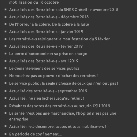
mobilisation du 18 octobre
Actualités des Retraité-e-s du
SNES
Créteil - novembre 2018
Actualités des Retraité-e-s - décembre 2018
De l’horreur à la colère. De la colère à la lutte
Actualités des Retraité-e-s - janvier 2019
Les retraité-e-s rejoignent la manifestation du 5 février
Actualités des Retraité-e-s - février 2019
La perte d’autonomie et sa prise en charge
Actualités des Retraité-e-s - avril 2019
Le démantèlement des services publics
Ne touchez pas au pouvoir d’achat des retraités
!
Le service public : la seule richesse de ceux qui n’en ont pas
!
Actualité des retraité-e-s - septembre 2019
Actualité : ne rien lâcher jusqu’au retrait
!
Résultats des votes des retraité-e-s au scrutin
FSU
2019
La santé n’est pas une marchandise, l’hôpital n’est pas une
entreprise
Actualité : le 5 décembre, toutes et tous mobilisé-e-s
!
En période de confinement...