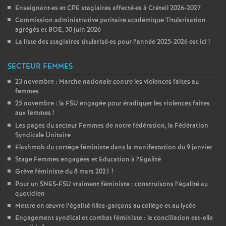
Enseignant
·
es et
CPE
stagiaires affecté
·
es à Créteil 2026-2027
Commission administrative paritaire académique Titularisation
agrégés et
BOE
, 30 juin 2026
La liste des stagiaires titularisé
·
es pour l’année 2025-2026 est ici
!
SECTEUR FEMMES
23 novembre : Marche nationale contre les violences faites au
femmes
25 novembre : la
FSU
engagée pour éradiquer les violences faites
aux femmes
!
Les pages du secteur Femmes de notre fédération, la Fédération
Syndicale Unitaire
Flashmob du cortège féministe dans la manifestation du 9 janvier
Stage Femmes engagées et Education à l’Egalité
Grève féministe du 8 mars 2021
!
Pour un
SNES
-
FSU
vraiment féministe : construisons l’égalité au
quotidien
Mettre en œuvre l’égalité filles-garçons au collège et au lycée
Engagement syndical et combat féministe : la conciliation est-elle