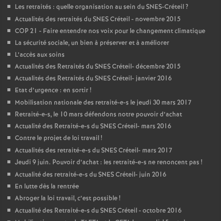
Les retraités : quelle organisation au sein du
SNES
-Créteil
?
Actualités des retraités du
SNES
Créteil - novembre 2015
COP
21 - Faire entendre nos voix pour le changement climatique
La sécurité sociale, un bien à préserver et à améliorer
L’accès aux soins
Actualités des Retraités du
SNES
Créteil- décembre 2015
Actualités des Retraités du
SNES
Créteil- janvier 2016
Etat d’urgence : en sortir
!
Mobilisation nationale des retraité-e-s le jeudi 30 mars 2017
Retraité-e-s, le 10 mars défendons notre pouvoir d’achat
Actualité des Retraité-e-s du
SNES
Créteil- mars 2016
Contre le projet de loi travail
!
Actualités des retraité-e-s du
SNES
Créteil- mars 2017
Jeudi 9 juin. Pouvoir d’achat : les retraité-e-s ne renoncent pas
!
Actualité des retraité-e-s du
SNES
Créteil- juin 2016
En lutte dès la rentrée
Abroger la loi travail, c’est possible
!
Actualité des Retraité-e-s du
SNES
Créteil - octobre 2016