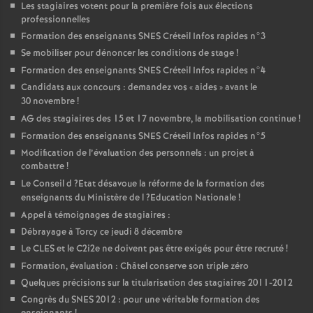
Les stagiaires votent pour la première fois aux élections
professionnelles
Formation des enseignants
SNES
Créteil Infos rapides n°3
Se mobiliser pour dénoncer les conditions de stage
!
Formation des enseignants
SNES
Créteil Infos rapides n°4
Candidats aux concours : demandez vos «
aides
» avant le
30 novembre
!
AG
des stagiaires des 15 et 17 novembre, la mobilisation continue
!
Formation des enseignants
SNES
Créteil Infos rapides n°5
Modification de l’évaluation des personnels : un projet à
combattre
!
Le Conseil d
?Etat désavoue la réforme de la formation des
enseignants du Ministère de l
?Education Nationale
!
Appel à témoignages de stagiaires :
Débrayage à Torcy ce jeudi 8 décembre
Le
CLES
et le C2i2e ne doivent pas être exigés pour être recruté
!
Formation, évaluation : Châtel conserve son triple zéro
Quelques précisions sur la titularisation des stagiaires 2011-2012
Congrès du
SNES
2012 : pour une véritable formation des