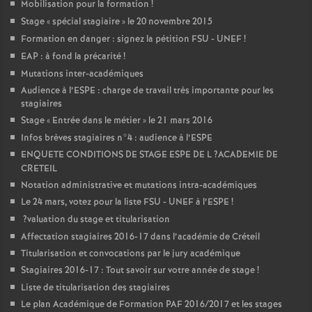
Mobilisation pour la formation
!
Stage «
spécial stagiaire
» le 20 novembre 2015
Formation en danger : signez la pétition
FSU
-
UNEF
!
EAP
: à fond la précarité
!
Mutations inter-académiques
Audience à l’
ESPE
: charge de travail très importante pour les
stagiaires
Stage «
Entrée dans le métier
» le 21 mars 2016
Infos brèves stagiaires n°4 : audience à l’
ESPE
ENQUETE
CONDITIONS
DE
STAGE
ESPE
DE
L
?
ACADEMIE
DE
CRETEIL
Notation administrative et mutations intra-académiques
Le 24 mars, votez pour la liste
FSU
-
UNEF
à l’
ESPE
!
?valuation du stage et titularisation
Affectation stagiaires 2016-17 dans l’académie de Créteil
Titularisation et convocations par le jury académique
Stagiaires 2016-17 : Tout savoir sur votre année de stage
!
Liste de titularisation des stagiaires
Le plan Académique de Formation
PAF
2016/2017 et les stages