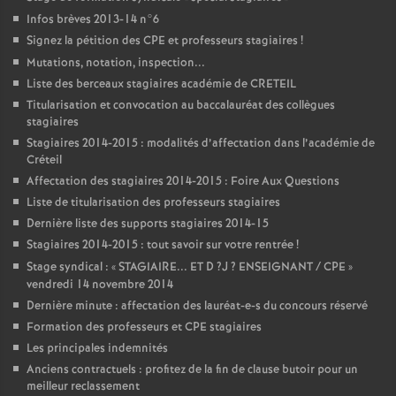
Infos brèves 2013-14 n°6
Signez la pétition des
CPE
et professeurs stagiaires
!
Mutations, notation, inspection...
Liste des berceaux stagiaires académie de
CRETEIL
Titularisation et convocation au baccalauréat des collègues
stagiaires
Stagiaires 2014-2015 : modalités d’affectation dans l’académie de
Créteil
Affectation des stagiaires 2014-2015 : Foire Aux Questions
Liste de titularisation des professeurs stagiaires
Dernière liste des supports stagiaires 2014-15
Stagiaires 2014-2015 : tout savoir sur votre rentrée
!
Stage syndical : «
STAGIAIRE
...
ET
D
?J
?
ENSEIGNANT
/
CPE
»
vendredi 14 novembre 2014
Dernière minute : affectation des lauréat-e-s du concours réservé
Formation des professeurs et
CPE
stagiaires
Les principales indemnités
Anciens contractuels : profitez de la fin de clause butoir pour un
meilleur reclassement