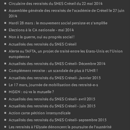
Circulaire des retraités du
SNES
Créteil du 22 mai 2014
Assemblée générale des retraités de l’académie de Créteil le 27 juin
2014
Mardi 28 mars : le mouvement social persiste et s’amplifie
Elections à la
CA
nationale - mai 2014
Non à la guerre, oui au progrès social
!
Actualités des retraités du
SNES
Créteil
Alerte au
TAFTA
, un projet de traité entre les Etats-Unis et l’Union
européenne
Actualités des retraités du
SNES
Créteil- Décembre 2014
Complément retraite : un scandale de plus à l’
UMR
!
Actualités des retraités du
SNES
Créteil- Janvier 2015
Le 17 mars, journée de mobilisation des retraité-e-s
MGEN
: où va la mutuelle
?
Actualités des retraités du
SNES
Créteil- avril 2015
Actualités des retraités du
SNES
Créteil - juin 2015
Action carte pétition intersyndicale
Actualités des retraités du
SNES
Créteil- septembre 2015
Les retraités à l’Elysée dénoncent la poursuite de l’austérité