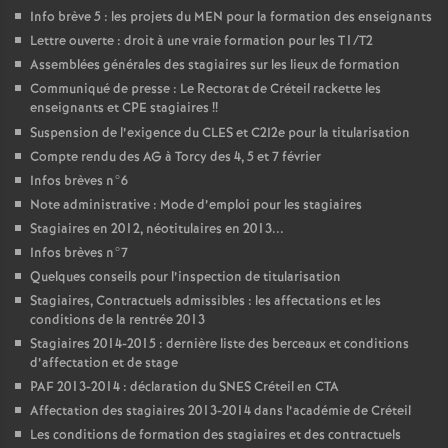
Info brève 5 : les projets du
MEN
pour la formation des enseignants
Lettre ouverte : droit à une vraie formation pour les T1/T2
Assemblées générales des stagiaires sur les lieux de formation
Communiqué de presse : Le Rectorat de Créteil rackette les
enseignants et
CPE
stagiaires
!!
Suspension de l’exigence du
CLES
et C2I2e pour la titularisation
Compte rendu des
AG
à Torcy des 4, 5 et 7 février
Infos brèves n°6
Note administrative : Mode d’emploi pour les stagiaires
Stagiaires en 2012, néotitulaires en 2013...
Infos brèves n°7
Quelques conseils pour l’inspection de titularisation
Stagiaires, Contractuels admissibles : les affectations et les
conditions de la rentrée 2013
Stagiaires 2014-2015 : dernière liste des berceaux et conditions
d’affectation et de stage
PAF
2013-2014 : déclaration du
SNES
Créteil en
CTA
Affectation des stagiaires 2013-2014 dans l’académie de Créteil
Les conditions de formation des stagiaires et des contractuels