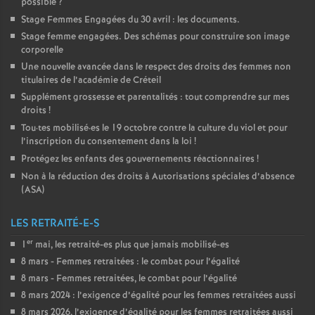
possible
?
Stage Femmes Engagées du 30 avril : les documents.
Stage femme engagées. Des schémas pour construire son image
corporelle
Une nouvelle avancée dans le respect des droits des femmes non
titulaires de l’académie de Créteil
Supplément grossesse et parentalités : tout comprendre sur mes
droits
!
Tou
·
tes mobilisé
·
es le 19 octobre contre la culture du viol et pour
l’inscription du consentement dans la loi
!
Protégez les enfants des gouvernements réactionnaires
!
Non à la réduction des droits à Autorisations spéciales d’absence
(
ASA
)
LES RETRAITÉ-E-S
er
1
mai, les retraité-es plus que jamais mobilisé-es
8 mars - Femmes retraitées : le combat pour l’égalité
8 mars - Femmes retraitées, le combat pour l’égalité
8 mars 2024 : l’exigence d’égalité pour les femmes retraitées aussi
8 mars 2026, l’exigence d’égalité pour les femmes retraitées aussi