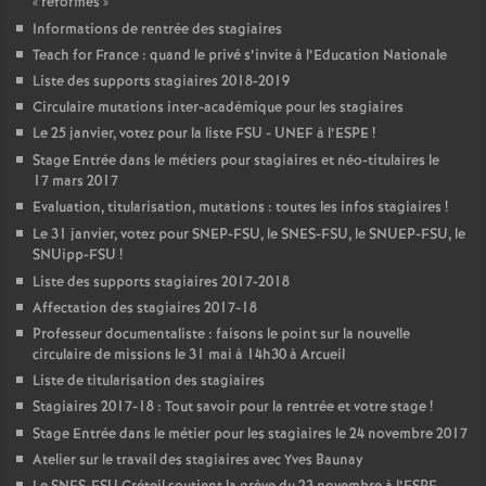
«
reformes
»
Informations de rentrée des stagiaires
Teach for France : quand le privé s’invite à l’Education Nationale
Liste des supports stagiaires 2018-2019
Circulaire mutations inter-académique pour les stagiaires
Le 25 janvier, votez pour la liste
FSU
-
UNEF
à l’
ESPE
!
Stage Entrée dans le métiers pour stagiaires et néo-titulaires le
17 mars 2017
Evaluation, titularisation, mutations : toutes les infos stagiaires
!
Le 31 janvier, votez pour
SNEP
-
FSU
, le
SNES
-
FSU
, le
SNUEP
-
FSU
, le
SNUipp-
FSU
!
Liste des supports stagiaires 2017-2018
Affectation des stagiaires 2017-18
Professeur documentaliste : faisons le point sur la nouvelle
circulaire de missions le 31 mai à 14h30 à Arcueil
Liste de titularisation des stagiaires
Stagiaires 2017-18 : Tout savoir pour la rentrée et votre stage
!
Stage Entrée dans le métier pour les stagiaires le 24 novembre 2017
Atelier sur le travail des stagiaires avec Yves Baunay