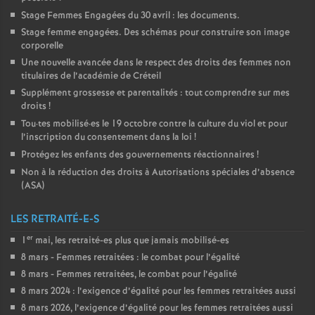
Stage Femmes Engagées du 30 avril : les documents.
Stage femme engagées. Des schémas pour construire son image
corporelle
Une nouvelle avancée dans le respect des droits des femmes non
titulaires de l’académie de Créteil
Supplément grossesse et parentalités : tout comprendre sur mes
droits
!
Tou
·
tes mobilisé
·
es le 19 octobre contre la culture du viol et pour
l’inscription du consentement dans la loi
!
Protégez les enfants des gouvernements réactionnaires
!
Non à la réduction des droits à Autorisations spéciales d’absence
(
ASA
)
LES RETRAITÉ-E-S
er
1
mai, les retraité-es plus que jamais mobilisé-es
8 mars - Femmes retraitées : le combat pour l’égalité
8 mars - Femmes retraitées, le combat pour l’égalité
8 mars 2024 : l’exigence d’égalité pour les femmes retraitées aussi
8 mars 2026, l’exigence d’égalité pour les femmes retraitées aussi