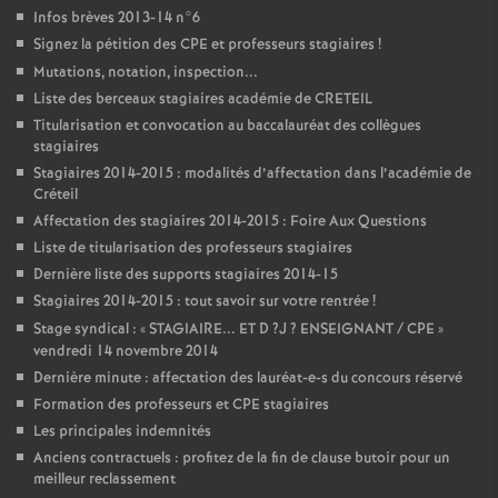
Infos brèves 2013-14 n°6
Signez la pétition des
CPE
et professeurs stagiaires
!
Mutations, notation, inspection...
Liste des berceaux stagiaires académie de
CRETEIL
Titularisation et convocation au baccalauréat des collègues
stagiaires
Stagiaires 2014-2015 : modalités d’affectation dans l’académie de
Créteil
Affectation des stagiaires 2014-2015 : Foire Aux Questions
Liste de titularisation des professeurs stagiaires
Dernière liste des supports stagiaires 2014-15
Stagiaires 2014-2015 : tout savoir sur votre rentrée
!
Stage syndical : «
STAGIAIRE
...
ET
D
?J
?
ENSEIGNANT
/
CPE
»
vendredi 14 novembre 2014
Dernière minute : affectation des lauréat-e-s du concours réservé
Formation des professeurs et
CPE
stagiaires
Les principales indemnités
Anciens contractuels : profitez de la fin de clause butoir pour un
meilleur reclassement