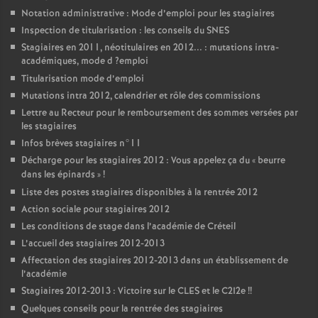
Notation administrative : Mode d’emploi pour les stagiaires
Inspection de titularisation : les conseils du
SNES
Stagiaires en 2011, néotitulaires en 2012... : mutations intra-
académiques, mode d
?emploi
Titularisation mode d’emploi
Mutations intra 2012, calendrier et rôle des commissions
Lettre au Recteur pour le remboursement des sommes versées par
les stagiaires
Infos brèves stagiaires n°11
Décharge pour les stagiaires 2012 : Vous appelez ça du «
beurre
dans les épinards
»
!
Liste des postes stagiaires disponibles à la rentrée 2012
Action sociale pour stagiaires 2012
Les conditions de stage dans l’académie de Créteil
L’accueil des stagiaires 2012-2013
Affectation des stagiaires 2012-2013 dans un établissement de
l’académie
Stagiaires 2012-2013 : Victoire sur le
CLES
et le C2I2e
!!
Quelques conseils pour la rentrée des stagiaires