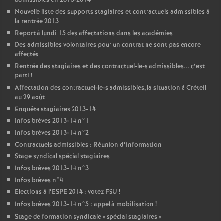
admissibles en 2013-2014
Nouvelle liste des supports stagiaires et contractuels admissibles à
la rentrée 2013
Report à lundi 15 des affectations dans les académies
Des admissibles volontaires pour un contrat ne sont pas encore
affectés
Rentrée des stagiaires et des contractuel-le-s admissibles... c’est
parti
!
Affectation des contractuel-le-s admissibles, la situation à Créteil
au 29 août
Enquête stagiaires 2013-14
Infos brèves 2013-14 n°1
Infos brèves 2013-14 n°2
Contractuels admissibles : Réunion d’information
Stage syndical spécial stagiaires
Infos brèves 2013-14 n°3
Infos brèves n°4
Elections à l’
ESPE
2014 : votez
FSU
!
Infos brèves 2013-14 n°5 : appel à mobilisation
!
Stage de formation syndicale «
spécial stagiaires
»