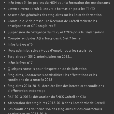
Info brève 5 : les projets du
MEN
pour la formation des enseignants
Lettre ouverte : droit à une vraie formation pour les T1/T2
Assemblées générales des stagiaires sur les lieux de formation
Communiqué de presse : Le Rectorat de Créteil rackette les
enseignants et
CPE
stagiaires
!!
Suspension de l’exigence du
CLES
et C2I2e pour la titularisation
Compte rendu des
AG
à Torcy des 4, 5 et 7 février
Infos brèves n°6
Note administrative : Mode d’emploi pour les stagiaires
Stagiaires en 2012, néotitulaires en 2013...
Infos brèves n°7
Quelques conseils pour l’inspection de titularisation
Stagiaires, Contractuels admissibles : les affectations et les
conditions de la rentrée 2013
Stagiaires 2014-2015 : dernière liste des berceaux et conditions
d’affectation et de stage
PAF
2013-2014 : déclaration du
SNES
Créteil en
CTA
Affectation des stagiaires 2013-2014 dans l’académie de Créteil
Les conditions de formation des stagiaires et des contractuels