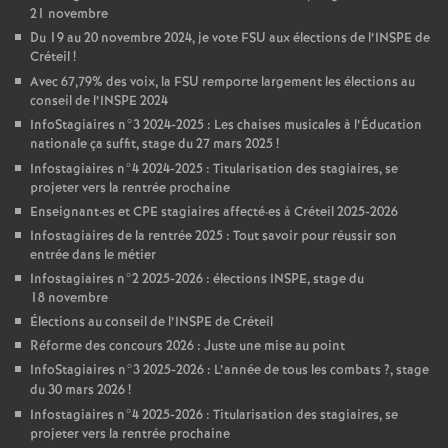
21 novembre
Du 19 au 20 novembre 2024, je vote
FSU
aux élections de l’
INSPE
de
Créteil
!
Avec 67,79% des voix, la
FSU
remporte largement les élections au
conseil de l’
INSPE
2024
InfoStagiaires n°3 2024-2025 : Les chaises musicales à l’Éducation
nationale ça suffit, stage du 27 mars 2025
!
Infostagiaires n°4 2024-2025 : Titularisation des stagiaires, se
projeter vers la rentrée prochaine
Enseignant
·
es et
CPE
stagiaires affecté
·
es à Créteil 2025-2026
Infostagiaires de la rentrée 2025 : Tout savoir pour réussir son
entrée dans le métier
Infostagiaires n°2 2025-2026 : élections
INSPE
, stage du
18 novembre
Élections au conseil de l’
INSPE
de Créteil
Réforme des concours 2026 : Juste une mise au point
InfoStagiaires n°3 2025-2026 : L’année de tous les combats
?, stage
du 30 mars 2026
!
Infostagiaires n°4 2025-2026 : Titularisation des stagiaires, se
projeter vers la rentrée prochaine