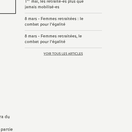
er
1
mai, les retraité-es plus que
jamais mobilisé-es
8 mars - Femmes retraitées : le
combat pour l’égalité
8 mars - Femmes retraitées, le
combat pour l’égalité
VOIR TOUS LES ARTICLES
dra du
 partie