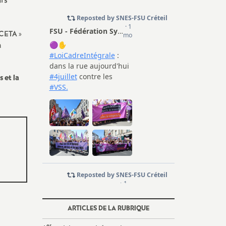
urs
CETA
»
a
s et la
ARTICLES DE LA RUBRIQUE