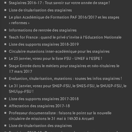
Stagiaires 2016-17 : Tout savoir sur votre année de stage
!
Liste de titularisation des stagiaires
Le plan Académique de Formation
PAF
2016/2017 et les stages
«
reformes
»
Informations de rentrée des stagiaires
Teach for France : quand le privé s’invite à l’Education Nationale
Liste des supports stagiaires 2018-2019
Circulaire mutations inter-académique pour les stagiaires
Le 25 janvier, votez pour la liste
FSU
-
UNEF
à l’
ESPE
!
Stage Entrée dans le métiers pour stagiaires et néo-titulaires le
17 mars 2017
Evaluation, titularisation, mutations : toutes les infos stagiaires
!
Le 31 janvier, votez pour
SNEP
-
FSU
, le
SNES
-
FSU
, le
SNUEP
-
FSU
, le
SNUipp-
FSU
!
Liste des supports stagiaires 2017-2018
Affectation des stagiaires 2017-18
Professeur documentaliste : faisons le point sur la nouvelle
circulaire de missions le 31 mai à 14h30 à Arcueil
Liste de titularisation des stagiaires