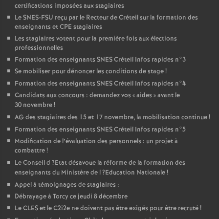
certifications imposées aux stagiaires
Le
SNES
-
FSU
reçu par le Recteur de Créteil sur la formation des
enseignants et
CPE
stagiaires
Les stagiaires votent pour la première fois aux élections
professionnelles
Formation des enseignants
SNES
Créteil Infos rapides n°3
Se mobiliser pour dénoncer les conditions de stage
!
Formation des enseignants
SNES
Créteil Infos rapides n°4
Candidats aux concours : demandez vos «
aides
» avant le
30 novembre
!
AG
des stagiaires des 15 et 17 novembre, la mobilisation continue
!
Formation des enseignants
SNES
Créteil Infos rapides n°5
Modification de l’évaluation des personnels : un projet à
combattre
!
Le Conseil d
?Etat désavoue la réforme de la formation des
enseignants du Ministère de l
?Education Nationale
!
Appel à témoignages de stagiaires :
Débrayage à Torcy ce jeudi 8 décembre
Le
CLES
et le C2i2e ne doivent pas être exigés pour être recruté
!