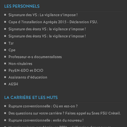
LES PERSONNELS
Signature des
VS
: La vigilance s’impose
!
Capa d
?installation Agrégés 2015 - Déclaration
FSU
.
Signature des états
VS
: la vigilance s’impose
!
Signature des états
VS
: la vigilance s’impose
!
Tzr
Cpe
Professeur-e-s documentalistes
Non-titulaires
PsyEN-
EDO
et
DCIO
Assistants d’éducation
AESH
LA CARRIÈRE ET LES MUTS
Rupture conventionnelle : Où en est-on
?
Des questions sur votre carrière
? Faites appel au Snes
FSU
Créteil.
Rupture conventionnelle : enfin du nouveau
!