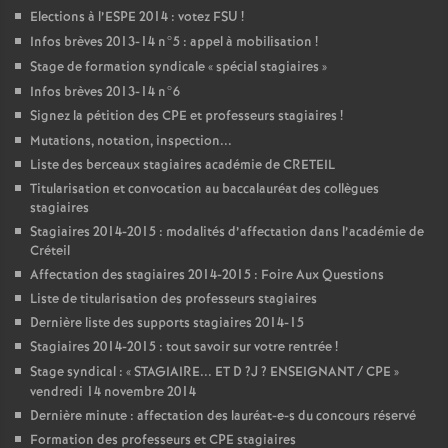
Elections à l’
ESPE
2014 : votez
FSU
!
Infos brèves 2013-14 n°5 : appel à mobilisation
!
Stage de formation syndicale «
spécial stagiaires
»
Infos brèves 2013-14 n°6
Signez la pétition des
CPE
et professeurs stagiaires
!
Mutations, notation, inspection...
Liste des berceaux stagiaires académie de
CRETEIL
Titularisation et convocation au baccalauréat des collègues
stagiaires
Stagiaires 2014-2015 : modalités d’affectation dans l’académie de
Créteil
Affectation des stagiaires 2014-2015 : Foire Aux Questions
Liste de titularisation des professeurs stagiaires
Dernière liste des supports stagiaires 2014-15
Stagiaires 2014-2015 : tout savoir sur votre rentrée
!
Stage syndical : «
STAGIAIRE
...
ET
D
?J
?
ENSEIGNANT
/
CPE
»
vendredi 14 novembre 2014
Dernière minute : affectation des lauréat-e-s du concours réservé
Formation des professeurs et
CPE
stagiaires