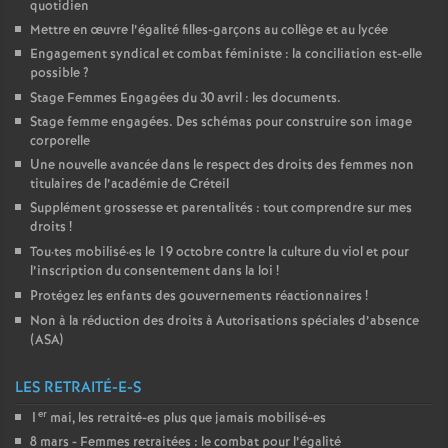
quotidien
Mettre en œuvre l’égalité filles-garçons au collège et au lycée
Engagement syndical et combat féministe : la conciliation est-elle
possible
?
Stage Femmes Engagées du 30 avril : les documents.
Stage femme engagées. Des schémas pour construire son image
corporelle
Une nouvelle avancée dans le respect des droits des femmes non
titulaires de l’académie de Créteil
Supplément grossesse et parentalités : tout comprendre sur mes
droits
!
Tou
·
tes mobilisé
·
es le 19 octobre contre la culture du viol et pour
l’inscription du consentement dans la loi
!
Protégez les enfants des gouvernements réactionnaires
!
Non à la réduction des droits à Autorisations spéciales d’absence
(
ASA
)
LES RETRAITÉ-E-S
er
1
mai, les retraité-es plus que jamais mobilisé-es
8 mars - Femmes retraitées : le combat pour l’égalité