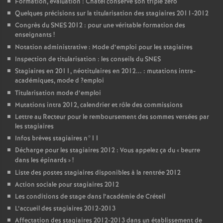
Formation, évaluation : Châtel conserve son triple zéro
Quelques précisions sur la titularisation des stagiaires 2011-2012
Congrès du
SNES
2012 : pour une véritable formation des
enseignants
!
Notation administrative : Mode d’emploi pour les stagiaires
Inspection de titularisation : les conseils du
SNES
Stagiaires en 2011, néotitulaires en 2012... : mutations intra-
académiques, mode d
?emploi
Titularisation mode d’emploi
Mutations intra 2012, calendrier et rôle des commissions
Lettre au Recteur pour le remboursement des sommes versées par
les stagiaires
Infos brèves stagiaires n°11
Décharge pour les stagiaires 2012 : Vous appelez ça du «
beurre
dans les épinards
»
!
Liste des postes stagiaires disponibles à la rentrée 2012
Action sociale pour stagiaires 2012
Les conditions de stage dans l’académie de Créteil
L’accueil des stagiaires 2012-2013
Affectation des stagiaires 2012-2013 dans un établissement de