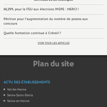
66,29% pour la
FSU
aux élections
INSPE
:
MERCI
!
Pétition pour l’augmentation du nombre de postes aux
concours
Quelle formation continue à Créteil
?
VOIR TOUS LES ARTICLES
Plan du site
ACTU DES ÉTABLISSEMENTS
Val-de-Marne
Seine-Saint-Denis
Seine-et-Marne