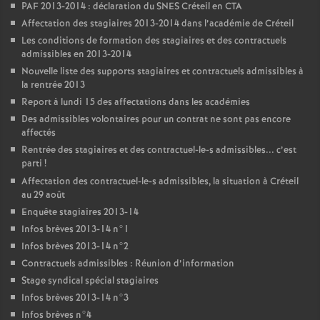
PAF
2013-2014 : déclaration du
SNES
Créteil en
CTA
Affectation des stagiaires 2013-2014 dans l’académie de Créteil
Les conditions de formation des stagiaires et des contractuels
admissibles en 2013-2014
Nouvelle liste des supports stagiaires et contractuels admissibles à
la rentrée 2013
Report à lundi 15 des affectations dans les académies
Des admissibles volontaires pour un contrat ne sont pas encore
affectés
Rentrée des stagiaires et des contractuel-le-s admissibles... c’est
parti
!
Affectation des contractuel-le-s admissibles, la situation à Créteil
au 29 août
Enquête stagiaires 2013-14
Infos brèves 2013-14 n°1
Infos brèves 2013-14 n°2
Contractuels admissibles : Réunion d’information
Stage syndical spécial stagiaires
Infos brèves 2013-14 n°3
Infos brèves n°4