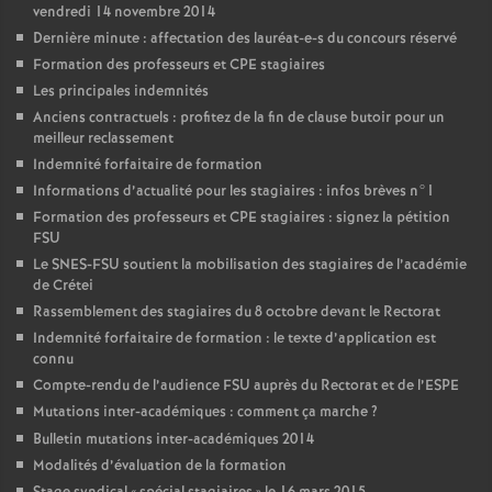
vendredi 14 novembre 2014
Dernière minute : affectation des lauréat-e-s du concours réservé
Formation des professeurs et
CPE
stagiaires
Les principales indemnités
Anciens contractuels : profitez de la fin de clause butoir pour un
meilleur reclassement
Indemnité forfaitaire de formation
Informations d’actualité pour les stagiaires : infos brèves n°1
Formation des professeurs et
CPE
stagiaires : signez la pétition
FSU
Le
SNES
-
FSU
soutient la mobilisation des stagiaires de l’académie
de Crétei
Rassemblement des stagiaires du 8 octobre devant le Rectorat
Indemnité forfaitaire de formation : le texte d’application est
connu
Compte-rendu de l’audience
FSU
auprès du Rectorat et de l’
ESPE
Mutations inter-académiques : comment ça marche
?
Bulletin mutations inter-académiques 2014
Modalités d’évaluation de la formation