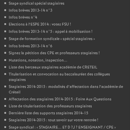
Stage syndical spécial stagiaires
Infos brèves 2013-14 n°3
Infos brèves n°4
Elections à l’
ESPE
2014 : votez
FSU
!
Infos brèves 2013-14 n°5 : appel à mobilisation
!
Stage de formation syndicale «
spécial stagiaires
»
Infos brèves 2013-14 n°6
Signez la pétition des
CPE
et professeurs stagiaires
!
Mutations, notation, inspection...
Liste des berceaux stagiaires académie de
CRETEIL
Titularisation et convocation au baccalauréat des collègues
stagiaires
Stagiaires 2014-2015 : modalités d’affectation dans l’académie de
Créteil
Affectation des stagiaires 2014-2015 : Foire Aux Questions
Liste de titularisation des professeurs stagiaires
Dernière liste des supports stagiaires 2014-15
Stagiaires 2014-2015 : tout savoir sur votre rentrée
!
Stage syndical : «
STAGIAIRE
...
ET
D
?J
?
ENSEIGNANT
/
CPE
»