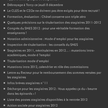
Débrayage à Torcy ce jeudi 8 décembre
Le
CLES
et le C2i2e ne doivent pas être exigés pour être recruté
!
Formation, évaluation : Châtel conserve son triple zéro
Quelques précisions sur la titularisation des stagiaires 2011-2012
Congrès du
SNES
2012 : pour une véritable formation des
enseignants
!
Notation administrative : Mode d’emploi pour les stagiaires
Inspection de titularisation : les conseils du
SNES
Stagiaires en 2011, néotitulaires en 2012... : mutations intra-
académiques, mode d
?emploi
Titularisation mode d’emploi
Mutations intra 2012, calendrier et rôle des commissions
Lettre au Recteur pour le remboursement des sommes versées par
les stagiaires
Infos brèves stagiaires n°11
Décharge pour les stagiaires 2012 : Vous appelez ça du «
beurre
dans les épinards
»
!
Liste des postes stagiaires disponibles à la rentrée 2012
Action sociale pour stagiaires 2012