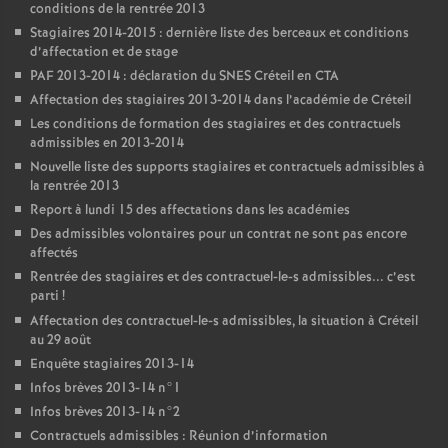
conditions de la rentrée 2013
Stagiaires 2014-2015 : dernière liste des berceaux et conditions
d’affectation et de stage
PAF
2013-2014 : déclaration du
SNES
Créteil en
CTA
Affectation des stagiaires 2013-2014 dans l’académie de Créteil
Les conditions de formation des stagiaires et des contractuels
admissibles en 2013-2014
Nouvelle liste des supports stagiaires et contractuels admissibles à
la rentrée 2013
Report à lundi 15 des affectations dans les académies
Des admissibles volontaires pour un contrat ne sont pas encore
affectés
Rentrée des stagiaires et des contractuel-le-s admissibles... c’est
parti
!
Affectation des contractuel-le-s admissibles, la situation à Créteil
au 29 août
Enquête stagiaires 2013-14
Infos brèves 2013-14 n°1
Infos brèves 2013-14 n°2
Contractuels admissibles : Réunion d’information