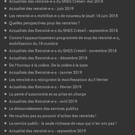
Actualités des retraité-e-s du
SNES
Créteil- mai 2018
Actualité des retraité-e-s - juin 2019
Les retraité-e-s mobilisé-e-s de nouveau le jeudi 14 juin 2018
Quelles perspectives pour les retraites
?
Actualités des Retraité-e-s du
SNES
Créteil - septembre 2018
Contre l’appauvrissement programmé de tous les retraité-e-s,
mobilisation du 18 octobre
Actualités des Retraité-e-s du
SNES
Créteil - novembre 2018
Actualités des Retraité-e-s - décembre 2018
De l’horreur à la colère. De la colère à la lutte
Actualités des Retraité-e-s - janvier 2019
Les retraité-e-s rejoignent la manifestation du 5 février
Actualités des Retraité-e-s - février 2019
La perte d’autonomie et sa prise en charge
Actualités des Retraité-e-s - avril 2019
Le démantèlement des services publics
Ne touchez pas au pouvoir d’achat des retraités
!
Le service public : la seule richesse de ceux qui n’en ont pas
!
Actualité des retraité-e-s - septembre 2019