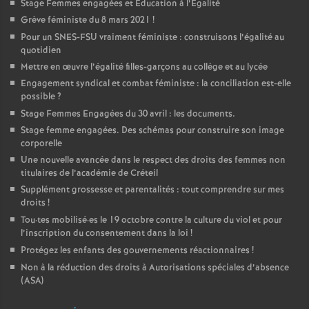
Stage Femmes engagées et Education à l’Egalité
Grève féministe du 8 mars 2021
!
Pour un
SNES
-
FSU
vraiment féministe : construisons l’égalité au
quotidien
Mettre en œuvre l’égalité filles-garçons au collège et au lycée
Engagement syndical et combat féministe : la conciliation est-elle
possible
?
Stage Femmes Engagées du 30 avril : les documents.
Stage femme engagées. Des schémas pour construire son image
corporelle
Une nouvelle avancée dans le respect des droits des femmes non
titulaires de l’académie de Créteil
Supplément grossesse et parentalités : tout comprendre sur mes
droits
!
Tou
·
tes mobilisé
·
es le 19 octobre contre la culture du viol et pour
l’inscription du consentement dans la loi
!
Protégez les enfants des gouvernements réactionnaires
!
Non à la réduction des droits à Autorisations spéciales d’absence
(
ASA
)