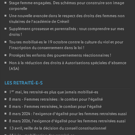
Stage femme engagées. Des schémas pour construire son image
corporelle
Une nouvelle avancée dans le respect des droits des femmes non
titulaires de l’académie de Créteil
Supplément grossesse et parentalités : tout comprendre sur mes
droits
!
Tou
·
tes mobilisé
·
es le 19 octobre contre la culture du viol et pour
l’inscription du consentement dans la loi
!
Protégez les enfants des gouvernements réactionnaires
!
Non à la réduction des droits à Autorisations spéciales d’absence
(
ASA
)
LES RETRAITÉ-E-S
er
1
mai, les retraité-es plus que jamais mobilisé-es
8 mars - Femmes retraitées : le combat pour l’égalité
8 mars - Femmes retraitées, le combat pour l’égalité
8 mars 2024 : l’exigence d’égalité pour les femmes retraitées aussi
8 mars 2026, l’exigence d’égalité pour les femmes retraitées aussi
13 avril, veille de la décision du conseil constitutionnel