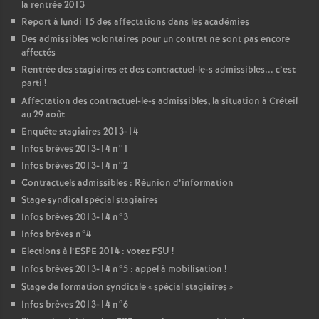
la rentrée 2013
Report à lundi 15 des affectations dans les académies
Des admissibles volontaires pour un contrat ne sont pas encore
affectés
Rentrée des stagiaires et des contractuel-le-s admissibles... c’est
parti
!
Affectation des contractuel-le-s admissibles, la situation à Créteil
au 29 août
Enquête stagiaires 2013-14
Infos brèves 2013-14 n°1
Infos brèves 2013-14 n°2
Contractuels admissibles : Réunion d’information
Stage syndical spécial stagiaires
Infos brèves 2013-14 n°3
Infos brèves n°4
Elections à l’
ESPE
2014 : votez
FSU
!
Infos brèves 2013-14 n°5 : appel à mobilisation
!
Stage de formation syndicale «
spécial stagiaires
»
Infos brèves 2013-14 n°6