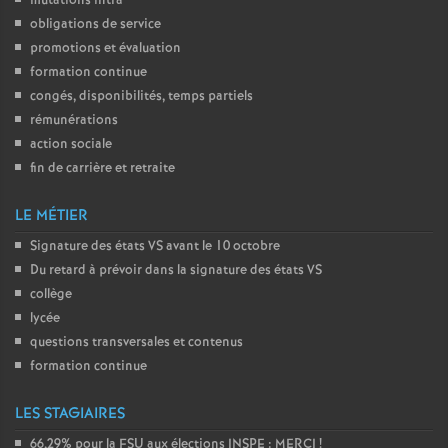
mutations intra
obligations de service
promotions et évaluation
formation continue
congés, disponibilités, temps partiels
rémunérations
action sociale
fin de carrière et retraite
LE MÉTIER
Signature des états
VS
avant le 10 octobre
Du retard à prévoir dans la signature des états
VS
collège
lycée
questions transversales et contenus
formation continue
LES STAGIAIRES
66,29% pour la
FSU
aux élections
INSPE
:
MERCI
!