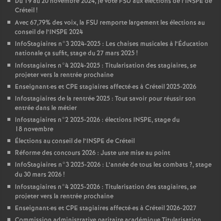
Du 19 au 20 novembre 2024, je vote
FSU
aux élections de l’
INSPE
de
Créteil
!
Avec 67,79% des voix, la
FSU
remporte largement les élections au
conseil de l’
INSPE
2024
InfoStagiaires n°3 2024-2025 : Les chaises musicales à l’Éducation
nationale ça suffit, stage du 27 mars 2025
!
Infostagiaires n°4 2024-2025 : Titularisation des stagiaires, se
projeter vers la rentrée prochaine
Enseignant
·
es et
CPE
stagiaires affecté
·
es à Créteil 2025-2026
Infostagiaires de la rentrée 2025 : Tout savoir pour réussir son
entrée dans le métier
Infostagiaires n°2 2025-2026 : élections
INSPE
, stage du
18 novembre
Élections au conseil de l’
INSPE
de Créteil
Réforme des concours 2026 : Juste une mise au point
InfoStagiaires n°3 2025-2026 : L’année de tous les combats
?, stage
du 30 mars 2026
!
Infostagiaires n°4 2025-2026 : Titularisation des stagiaires, se
projeter vers la rentrée prochaine
Enseignant
·
es et
CPE
stagiaires affecté
·
es à Créteil 2026-2027
Commission administrative paritaire académique Titularisation