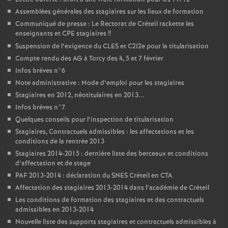
Assemblées générales des stagiaires sur les lieux de formation
Communiqué de presse : Le Rectorat de Créteil rackette les
enseignants et
CPE
stagiaires
!!
Suspension de l’exigence du
CLES
et C2I2e pour la titularisation
Compte rendu des
AG
à Torcy des 4, 5 et 7 février
Infos brèves n°6
Note administrative : Mode d’emploi pour les stagiaires
Stagiaires en 2012, néotitulaires en 2013...
Infos brèves n°7
Quelques conseils pour l’inspection de titularisation
Stagiaires, Contractuels admissibles : les affectations et les
conditions de la rentrée 2013
Stagiaires 2014-2015 : dernière liste des berceaux et conditions
d’affectation et de stage
PAF
2013-2014 : déclaration du
SNES
Créteil en
CTA
Affectation des stagiaires 2013-2014 dans l’académie de Créteil
Les conditions de formation des stagiaires et des contractuels
admissibles en 2013-2014
Nouvelle liste des supports stagiaires et contractuels admissibles à