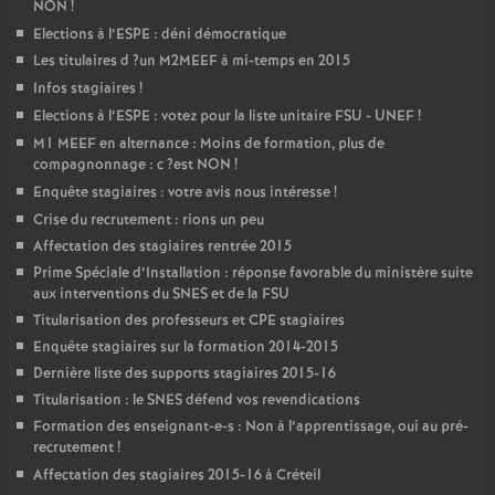
NON
!
Elections à l’
ESPE
: déni démocratique
Les titulaires d
?un
M2MEEF
à mi-temps en 2015
Infos stagiaires
!
Elections à l’
ESPE
: votez pour la liste unitaire
FSU
-
UNEF
!
M1
MEEF
en alternance : Moins de formation, plus de
compagnonnage : c
?est
NON
!
Enquête stagiaires : votre avis nous intéresse
!
Crise du recrutement : rions un peu
Affectation des stagiaires rentrée 2015
Prime Spéciale d’Installation : réponse favorable du ministère suite
aux interventions du
SNES
et de la
FSU
Titularisation des professeurs et
CPE
stagiaires
Enquête stagiaires sur la formation 2014-2015
Dernière liste des supports stagiaires 2015-16
Titularisation : le
SNES
défend vos revendications
Formation des enseignant-e-s : Non à l’apprentissage, oui au pré-
recrutement
!
Affectation des stagiaires 2015-16 à Créteil