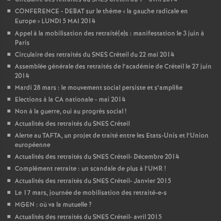
CONFERENCE
-
DEBAT
sur le thème «
la gauche radicale en
Europe
»
LUNDI
5
MAI
2014
Appel à la mobilisation des retraité(e)s : manifestation le 3 juin à
Paris
Circulaire des retraités du
SNES
Créteil du 22 mai 2014
Assemblée générale des retraités de l’académie de Créteil le 27 juin
2014
Mardi 28 mars : le mouvement social persiste et s’amplifie
Elections à la
CA
nationale - mai 2014
Non à la guerre, oui au progrès social
!
Actualités des retraités du
SNES
Créteil
Alerte au
TAFTA
, un projet de traité entre les Etats-Unis et l’Union
européenne
Actualités des retraités du
SNES
Créteil- Décembre 2014
Complément retraite : un scandale de plus à l’
UMR
!
Actualités des retraités du
SNES
Créteil- Janvier 2015
Le 17 mars, journée de mobilisation des retraité-e-s
MGEN
: où va la mutuelle
?
Actualités des retraités du
SNES
Créteil- avril 2015