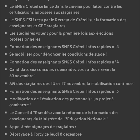
Le
SNES
Créteil se lance dans le cinéma pour lutter contre les
certifications imposées aux stagiaires
Le
SNES
-
FSU
reçu par le Recteur de Créteil sur la formation des
enseignants et
CPE
stagiaires
Les stagiaires votent pour la première fois aux élections
professionnelles
Formation des enseignants
SNES
Créteil Infos rapides n°3
Se mobiliser pour dénoncer les conditions de stage
!
Formation des enseignants
SNES
Créteil Infos rapides n°4
Candidats aux concours : demandez vos «
aides
» avant le
30 novembre
!
AG
des stagiaires des 15 et 17 novembre, la mobilisation continue
!
Formation des enseignants
SNES
Créteil Infos rapides n°5
Modification de l’évaluation des personnels : un projet à
combattre
!
Le Conseil d
?Etat désavoue la réforme de la formation des
enseignants du Ministère de l
?Education Nationale
!
Appel à témoignages de stagiaires :
Débrayage à Torcy ce jeudi 8 décembre