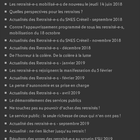
Les retraité-e-s mobilisé-e-s de nouveau le jeudi 14 juin 2018
Quelles perspectives pour les retraites
?
Actualités des Retraité-e-s du
SNES
Créteil - septembre 2018
Contre l’appauvrissement programmé de tous les retraité-e-s,
mobilisation du 18 octobre
Actualités des Retraité-e-s du
SNES
Créteil - novembre 2018
Actualités des Retraité-e-s - décembre 2018
De l’horreur à la colère. De la colère à la lutte
Actualités des Retraité-e-s - janvier 2019
Les retraité-e-s rejoignent la manifestation du 5 février
Actualités des Retraité-e-s - février 2019
La perte d’autonomie et sa prise en charge
Actualités des Retraité-e-s - avril 2019
Le démantèlement des services publics
Ne touchez pas au pouvoir d’achat des retraités
!
Le service public : la seule richesse de ceux qui n’en ont pas
!
Actualité des retraité-e-s - septembre 2019
Actualité : ne rien lâcher jusqu’au retrait
!
Résultats des votes des retraité-e-s au scrutin
FSU
2019