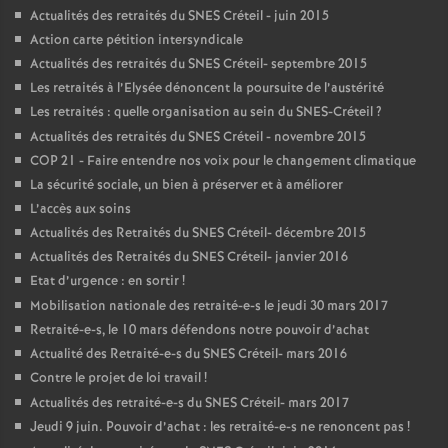
Actualités des retraités du
SNES
Créteil - juin 2015
Action carte pétition intersyndicale
Actualités des retraités du
SNES
Créteil- septembre 2015
Les retraités à l’Elysée dénoncent la poursuite de l’austérité
Les retraités : quelle organisation au sein du
SNES
-Créteil
?
Actualités des retraités du
SNES
Créteil - novembre 2015
COP
21 - Faire entendre nos voix pour le changement climatique
La sécurité sociale, un bien à préserver et à améliorer
L’accès aux soins
Actualités des Retraités du
SNES
Créteil- décembre 2015
Actualités des Retraités du
SNES
Créteil- janvier 2016
Etat d’urgence : en sortir
!
Mobilisation nationale des retraité-e-s le jeudi 30 mars 2017
Retraité-e-s, le 10 mars défendons notre pouvoir d’achat
Actualité des Retraité-e-s du
SNES
Créteil- mars 2016
Contre le projet de loi travail
!
Actualités des retraité-e-s du
SNES
Créteil- mars 2017
Jeudi 9 juin. Pouvoir d’achat : les retraité-e-s ne renoncent pas
!