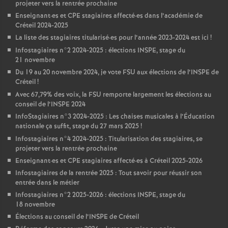
projeter vers la rentrée prochaine
Enseignant
·
es et
CPE
stagiaires affecté
·
es dans l’académie de
Créteil 2024-2025
La liste des stagiaires titularisé
·
es pour l’année 2023-2024 est ici
!
Infostagiaires n°2 2024-2025 : élections
INSPE
, stage du
21 novembre
Du 19 au 20 novembre 2024, je vote
FSU
aux élections de l’
INSPE
de
Créteil
!
Avec 67,79% des voix, la
FSU
remporte largement les élections au
conseil de l’
INSPE
2024
InfoStagiaires n°3 2024-2025 : Les chaises musicales à l’Éducation
nationale ça suffit, stage du 27 mars 2025
!
Infostagiaires n°4 2024-2025 : Titularisation des stagiaires, se
projeter vers la rentrée prochaine
Enseignant
·
es et
CPE
stagiaires affecté
·
es à Créteil 2025-2026
Infostagiaires de la rentrée 2025 : Tout savoir pour réussir son
entrée dans le métier
Infostagiaires n°2 2025-2026 : élections
INSPE
, stage du
18 novembre
Élections au conseil de l’
INSPE
de Créteil