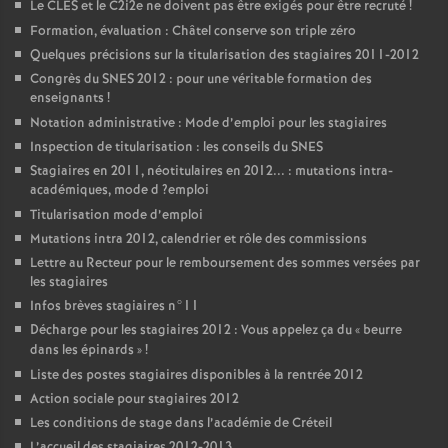
Le
CLES
et le C2i2e ne doivent pas être exigés pour être recruté
!
Formation, évaluation : Châtel conserve son triple zéro
Quelques précisions sur la titularisation des stagiaires 2011-2012
Congrès du
SNES
2012 : pour une véritable formation des
enseignants
!
Notation administrative : Mode d’emploi pour les stagiaires
Inspection de titularisation : les conseils du
SNES
Stagiaires en 2011, néotitulaires en 2012... : mutations intra-
académiques, mode d
?emploi
Titularisation mode d’emploi
Mutations intra 2012, calendrier et rôle des commissions
Lettre au Recteur pour le remboursement des sommes versées par
les stagiaires
Infos brèves stagiaires n°11
Décharge pour les stagiaires 2012 : Vous appelez ça du «
beurre
dans les épinards
»
!
Liste des postes stagiaires disponibles à la rentrée 2012
Action sociale pour stagiaires 2012
Les conditions de stage dans l’académie de Créteil
L’accueil des stagiaires 2012-2013