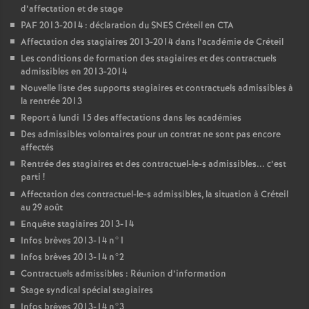
d’affectation et de stage
PAF
2013-2014 : déclaration du
SNES
Créteil en
CTA
Affectation des stagiaires 2013-2014 dans l’académie de Créteil
Les conditions de formation des stagiaires et des contractuels
admissibles en 2013-2014
Nouvelle liste des supports stagiaires et contractuels admissibles à
la rentrée 2013
Report à lundi 15 des affectations dans les académies
Des admissibles volontaires pour un contrat ne sont pas encore
affectés
Rentrée des stagiaires et des contractuel-le-s admissibles... c’est
parti
!
Affectation des contractuel-le-s admissibles, la situation à Créteil
au 29 août
Enquête stagiaires 2013-14
Infos brèves 2013-14 n°1
Infos brèves 2013-14 n°2
Contractuels admissibles : Réunion d’information
Stage syndical spécial stagiaires
Infos brèves 2013-14 n°3