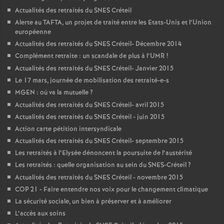
Actualités des retraités du
SNES
Créteil
Alerte au
TAFTA
, un projet de traité entre les Etats-Unis et l’Union
européenne
Actualités des retraités du
SNES
Créteil- Décembre 2014
Complément retraite : un scandale de plus à l’
UMR
!
Actualités des retraités du
SNES
Créteil- Janvier 2015
Le 17 mars, journée de mobilisation des retraité-e-s
MGEN
: où va la mutuelle
?
Actualités des retraités du
SNES
Créteil- avril 2015
Actualités des retraités du
SNES
Créteil - juin 2015
Action carte pétition intersyndicale
Actualités des retraités du
SNES
Créteil- septembre 2015
Les retraités à l’Elysée dénoncent la poursuite de l’austérité
Les retraités : quelle organisation au sein du
SNES
-Créteil
?
Actualités des retraités du
SNES
Créteil - novembre 2015
COP
21 - Faire entendre nos voix pour le changement climatique
La sécurité sociale, un bien à préserver et à améliorer
L’accès aux soins