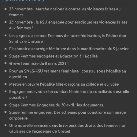
SECTEUR FEMMES
23 novembre : Marche nationale contre les violences faites au
femmes
25 novembre : la
FSU
engagée pour éradiquer les violences faites
aux femmes
!
Les pages du secteur Femmes de notre fédération, la Fédération
Syndicale Unitaire
Flashmob du cortège féministe dans la manifestation du 9 janvier
Stage Femmes engagées et Education à l’Egalité
Grève féministe du 8 mars 2021
!
Pour un
SNES
-
FSU
vraiment féministe : construisons l’égalité au
quotidien
Mettre en œuvre l’égalité filles-garçons au collège et au lycée
Engagement syndical et combat féministe : la conciliation est-elle
possible
?
Stage Femmes Engagées du 30 avril : les documents.
Stage femme engagées. Des schémas pour construire son image
corporelle
Une nouvelle avancée dans le respect des droits des femmes non
titulaires de l’académie de Créteil