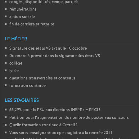
congés, disponibilités, temps partiels
rémunérations
action sociale
fin de carrière et retraite
LE MÉTIER
Signature des états
VS
avant le 10 octobre
Du retard à prévoir dans la signature des états
VS
collège
lycée
questions transversales et contenus
formation continue
LES STAGIAIRES
66,29% pour la
FSU
aux élections
INSPE
:
MERCI
!
Pétition pour l’augmentation du nombre de postes aux concours
Quelle formation continue à Créteil
?
Vous serez enseignant ou cpe stagiaire à la rentrée 2011