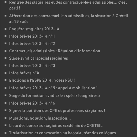
Rentrée des stagiaires et des contractuel-le-s admissibles... c’est
parti
!
Affectation des contractuel-le-s admissibles, la situation à Créteil
au 29 août
Enquête stagiaires 2013-14
Infos brèves 2013-14 n°1
Infos brèves 2013-14 n°2
Contractuels admissibles : Réunion d’information
Stage syndical spécial stagiaires
Infos brèves 2013-14 n°3
Infos brèves n°4
Elections à l’
ESPE
2014 : votez
FSU
!
Infos brèves 2013-14 n°5 : appel à mobilisation
!
Stage de formation syndicale «
spécial stagiaires
»
Infos brèves 2013-14 n°6
Signez la pétition des
CPE
et professeurs stagiaires
!
Mutations, notation, inspection...
Liste des berceaux stagiaires académie de
CRETEIL
Titularisation et convocation au baccalauréat des collègues