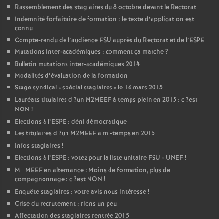
Rassemblement des stagiaires du 8 octobre devant le Rectorat
Indemnité forfaitaire de formation : le texte d’application est
connu
Compte-rendu de l’audience
FSU
auprès du Rectorat et de l’
ESPE
Mutations inter-académiques : comment ça marche
?
Bulletin mutations inter-académiques 2014
Modalités d’évaluation de la formation
Stage syndical «
spécial stagiaires
» le 16 mars 2015
Lauréats titulaires d
?un
M2MEEF
à temps plein en 2015 : c
?est
NON
!
Elections à l’
ESPE
: déni démocratique
Les titulaires d
?un
M2MEEF
à mi-temps en 2015
Infos stagiaires
!
Elections à l’
ESPE
: votez pour la liste unitaire
FSU
-
UNEF
!
M1
MEEF
en alternance : Moins de formation, plus de
compagnonnage : c
?est
NON
!
Enquête stagiaires : votre avis nous intéresse
!
Crise du recrutement : rions un peu
Affectation des stagiaires rentrée 2015