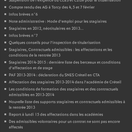
Suspension de l’exigence du
CLES
et C2I2e pour la titularisation
Compte rendu des
AG
à Torcy des 4, 5 et 7 février
Infos brèves n°6
Note administrative : Mode d’emploi pour les stagiaires
Stagiaires en 2012, néotitulaires en 2013...
Infos brèves n°7
Quelques conseils pour l’inspection de titularisation
Stagiaires, Contractuels admissibles : les affectations et les
conditions de la rentrée 2013
Stagiaires 2014-2015 : dernière liste des berceaux et conditions
d’affectation et de stage
PAF
2013-2014 : déclaration du
SNES
Créteil en
CTA
Affectation des stagiaires 2013-2014 dans l’académie de Créteil
Les conditions de formation des stagiaires et des contractuels
admissibles en 2013-2014
Nouvelle liste des supports stagiaires et contractuels admissibles à
la rentrée 2013
Report à lundi 15 des affectations dans les académies
Des admissibles volontaires pour un contrat ne sont pas encore
affectés