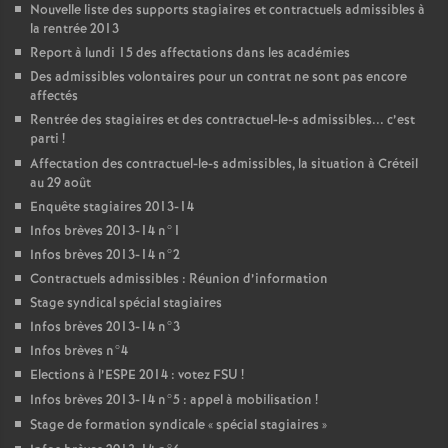
Nouvelle liste des supports stagiaires et contractuels admissibles à
la rentrée 2013
Report à lundi 15 des affectations dans les académies
Des admissibles volontaires pour un contrat ne sont pas encore
affectés
Rentrée des stagiaires et des contractuel-le-s admissibles... c’est
parti
!
Affectation des contractuel-le-s admissibles, la situation à Créteil
au 29 août
Enquête stagiaires 2013-14
Infos brèves 2013-14 n°1
Infos brèves 2013-14 n°2
Contractuels admissibles : Réunion d’information
Stage syndical spécial stagiaires
Infos brèves 2013-14 n°3
Infos brèves n°4
Elections à l’
ESPE
2014 : votez
FSU
!
Infos brèves 2013-14 n°5 : appel à mobilisation
!
Stage de formation syndicale «
spécial stagiaires
»