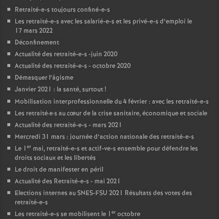
Retraité-e-s toujours confiné-e-s
Les retraité-e-s avec les salarié-e-s et les privé-e-s d’emploi le
17 mars 2022
Déconfinement
Actualité des retraité-e-s -juin 2020
Actualité des retraité-e-s - octobre 2020
Démasquer l’âgisme
Janvier 2021 : la santé, surtout
!
Mobilisation interprofessionnelle du 4 février : avec les retraité-e-s
Les retraité
·
e
·
s au cœur de la crise sanitaire, économique et sociale
Actualité des retraité-e-s - mars 2021
Mercredi 31 mars : journée d’action nationale des retraité-e-s
er
Le 1
mai, retraité-e-s et actif-ve-s ensemble pour défendre les
droits sociaux et les libertés
Le droit de manifester en péril
Actualité des Retraité-e-s - mai 2021
Elections internes au
SNES
-
FSU
2021 Résultats des votes des
retraité-e-s
er
Les retraité-e-s se mobilisent le 1
octobre