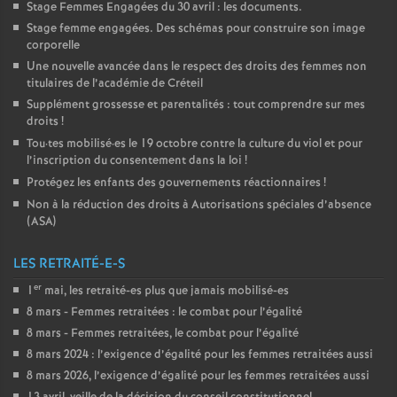
Stage Femmes Engagées du 30 avril : les documents.
Stage femme engagées. Des schémas pour construire son image
corporelle
Une nouvelle avancée dans le respect des droits des femmes non
titulaires de l’académie de Créteil
Supplément grossesse et parentalités : tout comprendre sur mes
droits
!
Tou
·
tes mobilisé
·
es le 19 octobre contre la culture du viol et pour
l’inscription du consentement dans la loi
!
Protégez les enfants des gouvernements réactionnaires
!
Non à la réduction des droits à Autorisations spéciales d’absence
(
ASA
)
LES RETRAITÉ-E-S
er
1
mai, les retraité-es plus que jamais mobilisé-es
8 mars - Femmes retraitées : le combat pour l’égalité
8 mars - Femmes retraitées, le combat pour l’égalité
8 mars 2024 : l’exigence d’égalité pour les femmes retraitées aussi
8 mars 2026, l’exigence d’égalité pour les femmes retraitées aussi