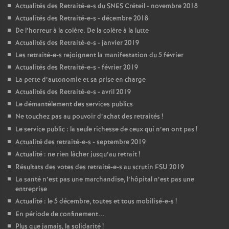
Actualités des Retraité-e-s du
SNES
Créteil - novembre 2018
Actualités des Retraité-e-s - décembre 2018
De l’horreur à la colère. De la colère à la lutte
Actualités des Retraité-e-s - janvier 2019
Les retraité-e-s rejoignent la manifestation du 5 février
Actualités des Retraité-e-s - février 2019
La perte d’autonomie et sa prise en charge
Actualités des Retraité-e-s - avril 2019
Le démantèlement des services publics
Ne touchez pas au pouvoir d’achat des retraités
!
Le service public : la seule richesse de ceux qui n’en ont pas
!
Actualité des retraité-e-s - septembre 2019
Actualité : ne rien lâcher jusqu’au retrait
!
Résultats des votes des retraité-e-s au scrutin
FSU
2019
La santé n’est pas une marchandise, l’hôpital n’est pas une
entreprise
Actualité : le 5 décembre, toutes et tous mobilisé-e-s
!
En période de confinement...
Plus que jamais, la solidarité
!