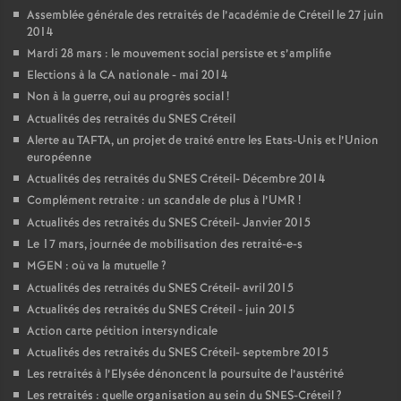
Assemblée générale des retraités de l’académie de Créteil le 27 juin
2014
Mardi 28 mars : le mouvement social persiste et s’amplifie
Elections à la
CA
nationale - mai 2014
Non à la guerre, oui au progrès social
!
Actualités des retraités du
SNES
Créteil
Alerte au
TAFTA
, un projet de traité entre les Etats-Unis et l’Union
européenne
Actualités des retraités du
SNES
Créteil- Décembre 2014
Complément retraite : un scandale de plus à l’
UMR
!
Actualités des retraités du
SNES
Créteil- Janvier 2015
Le 17 mars, journée de mobilisation des retraité-e-s
MGEN
: où va la mutuelle
?
Actualités des retraités du
SNES
Créteil- avril 2015
Actualités des retraités du
SNES
Créteil - juin 2015
Action carte pétition intersyndicale
Actualités des retraités du
SNES
Créteil- septembre 2015
Les retraités à l’Elysée dénoncent la poursuite de l’austérité
Les retraités : quelle organisation au sein du
SNES
-Créteil
?