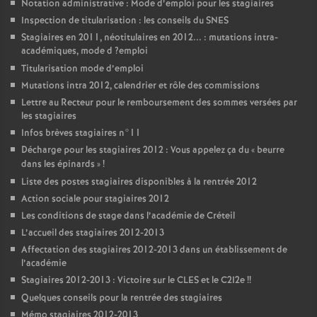
Notation administrative : Mode d’emploi pour les stagiaires
Inspection de titularisation : les conseils du
SNES
Stagiaires en 2011, néotitulaires en 2012... : mutations intra-
académiques, mode d
?emploi
Titularisation mode d’emploi
Mutations intra 2012, calendrier et rôle des commissions
Lettre au Recteur pour le remboursement des sommes versées par
les stagiaires
Infos brèves stagiaires n°11
Décharge pour les stagiaires 2012 : Vous appelez ça du «
beurre
dans les épinards
»
!
Liste des postes stagiaires disponibles à la rentrée 2012
Action sociale pour stagiaires 2012
Les conditions de stage dans l’académie de Créteil
L’accueil des stagiaires 2012-2013
Affectation des stagiaires 2012-2013 dans un établissement de
l’académie
Stagiaires 2012-2013 : Victoire sur le
CLES
et le C2I2e
!!
Quelques conseils pour la rentrée des stagiaires
Mémo stagiaires 2012-2013