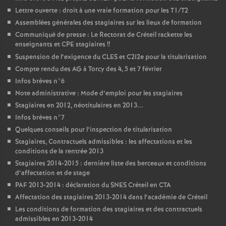
Lettre ouverte : droit à une vraie formation pour les T1/T2
Assemblées générales des stagiaires sur les lieux de formation
Communiqué de presse : Le Rectorat de Créteil rackette les
enseignants et
CPE
stagiaires
!!
Suspension de l’exigence du
CLES
et C2I2e pour la titularisation
Compte rendu des
AG
à Torcy des 4, 5 et 7 février
Infos brèves n°6
Note administrative : Mode d’emploi pour les stagiaires
Stagiaires en 2012, néotitulaires en 2013...
Infos brèves n°7
Quelques conseils pour l’inspection de titularisation
Stagiaires, Contractuels admissibles : les affectations et les
conditions de la rentrée 2013
Stagiaires 2014-2015 : dernière liste des berceaux et conditions
d’affectation et de stage
PAF
2013-2014 : déclaration du
SNES
Créteil en
CTA
Affectation des stagiaires 2013-2014 dans l’académie de Créteil
Les conditions de formation des stagiaires et des contractuels
admissibles en 2013-2014