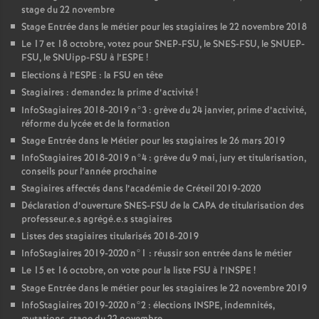
stage du 22 novembre
Stage Entrée dans le métier pour les stagiaires le 22 novembre 2018
Le 17 et 18 octobre, votez pour
SNEP
-
FSU
, le
SNES
-
FSU
, le
SNUEP
-
FSU
, le SNUipp-
FSU
à l’
ESPE
!
Elections à l’
ESPE
: la
FSU
en tête
Stagiaires : demandez la prime d’activité
!
InfoStagiaires 2018-2019 n°3 : grève du 24 janvier, prime d’activité,
réforme du lycée et de la formation
Stage Entrée dans le Métier pour les stagiaires le 26 mars 2019
InfoStagiaires 2018-2019 n°4 : grève du 9 mai, jury et titularisation,
conseils pour l’année prochaine
Stagiaires affectés dans l’académie de Créteil 2019-2020
Déclaration d’ouverture
SNES
-
FSU
de la
CAPA
de titularisation des
professeur.e.s agrégé.e.s stagiaires
Listes des stagiaires titularisés 2018-2019
InfoStagiaires 2019-2020 n°1 : réussir son entrée dans le métier
Le 15 et 16 octobre, on vote pour la liste
FSU
à l’
INSPE
!
Stage Entrée dans le métier pour les stagiaires le 22 novembre 2019
InfoStagiaires 2019-2020 n°2 : élections
INSPE
, indemnités,