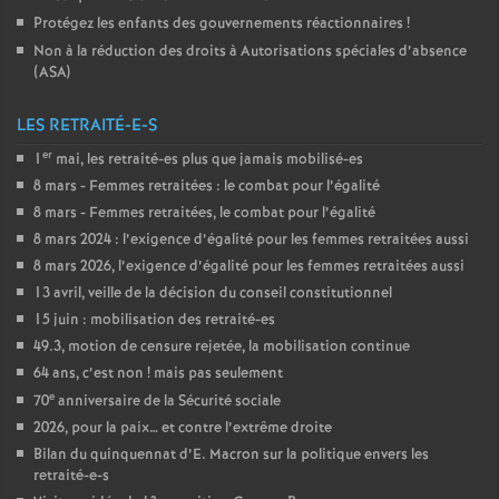
Protégez les enfants des gouvernements réactionnaires
!
Non à la réduction des droits à Autorisations spéciales d’absence
(
ASA
)
LES RETRAITÉ-E-S
er
1
mai, les retraité-es plus que jamais mobilisé-es
8 mars - Femmes retraitées : le combat pour l’égalité
8 mars - Femmes retraitées, le combat pour l’égalité
8 mars 2024 : l’exigence d’égalité pour les femmes retraitées aussi
8 mars 2026, l’exigence d’égalité pour les femmes retraitées aussi
13 avril, veille de la décision du conseil constitutionnel
15 juin : mobilisation des retraité-es
49.3, motion de censure rejetée, la mobilisation continue
64 ans, c’est non
! mais pas seulement
e
70
anniversaire de la Sécurité sociale
2026, pour la paix… et contre l’extrême droite
Bilan du quinquennat d’E. Macron sur la politique envers les
retraité-e-s