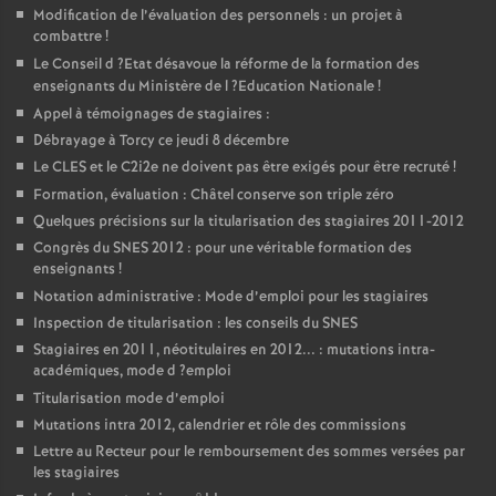
Modification de l’évaluation des personnels : un projet à
combattre
!
Le Conseil d
?Etat désavoue la réforme de la formation des
enseignants du Ministère de l
?Education Nationale
!
Appel à témoignages de stagiaires :
Débrayage à Torcy ce jeudi 8 décembre
Le
CLES
et le C2i2e ne doivent pas être exigés pour être recruté
!
Formation, évaluation : Châtel conserve son triple zéro
Quelques précisions sur la titularisation des stagiaires 2011-2012
Congrès du
SNES
2012 : pour une véritable formation des
enseignants
!
Notation administrative : Mode d’emploi pour les stagiaires
Inspection de titularisation : les conseils du
SNES
Stagiaires en 2011, néotitulaires en 2012... : mutations intra-
académiques, mode d
?emploi
Titularisation mode d’emploi
Mutations intra 2012, calendrier et rôle des commissions
Lettre au Recteur pour le remboursement des sommes versées par
les stagiaires