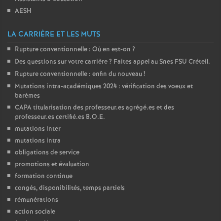
AESH
LA CARRIÈRE ET LES MUTS
Rupture conventionnelle : Où en est-on
?
Des questions sur votre carrière
? Faites appel au Snes
FSU
Créteil.
Rupture conventionnelle : enfin du nouveau
!
Mutations intra-académiques 2024 : vérification des voeux et
barèmes
CAPA
titularisation des professeur.es agrégé.es et des
professeur.es certifié.es
B.O.E.
mutations inter
mutations intra
obligations de service
promotions et évaluation
formation continue
congés, disponibilités, temps partiels
rémunérations
action sociale