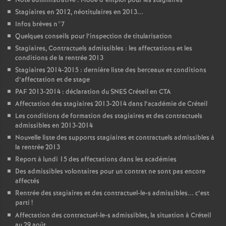
Note administrative : Mode d’emploi pour les stagiaires
Stagiaires en 2012, néotitulaires en 2013...
Infos brèves n°7
Quelques conseils pour l’inspection de titularisation
Stagiaires, Contractuels admissibles : les affectations et les
conditions de la rentrée 2013
Stagiaires 2014-2015 : dernière liste des berceaux et conditions
d’affectation et de stage
PAF
2013-2014 : déclaration du
SNES
Créteil en
CTA
Affectation des stagiaires 2013-2014 dans l’académie de Créteil
Les conditions de formation des stagiaires et des contractuels
admissibles en 2013-2014
Nouvelle liste des supports stagiaires et contractuels admissibles à
la rentrée 2013
Report à lundi 15 des affectations dans les académies
Des admissibles volontaires pour un contrat ne sont pas encore
affectés
Rentrée des stagiaires et des contractuel-le-s admissibles... c’est
parti
!
Affectation des contractuel-le-s admissibles, la situation à Créteil
au 29 août