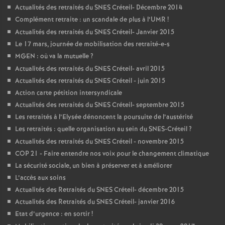
Actualités des retraités du
SNES
Créteil- Décembre 2014
Complément retraite : un scandale de plus à l’
UMR
!
Actualités des retraités du
SNES
Créteil- Janvier 2015
Le 17 mars, journée de mobilisation des retraité-e-s
MGEN
: où va la mutuelle
?
Actualités des retraités du
SNES
Créteil- avril 2015
Actualités des retraités du
SNES
Créteil - juin 2015
Action carte pétition intersyndicale
Actualités des retraités du
SNES
Créteil- septembre 2015
Les retraités à l’Elysée dénoncent la poursuite de l’austérité
Les retraités : quelle organisation au sein du
SNES
-Créteil
?
Actualités des retraités du
SNES
Créteil - novembre 2015
COP
21 - Faire entendre nos voix pour le changement climatique
La sécurité sociale, un bien à préserver et à améliorer
L’accès aux soins
Actualités des Retraités du
SNES
Créteil- décembre 2015
Actualités des Retraités du
SNES
Créteil- janvier 2016
Etat d’urgence : en sortir
!