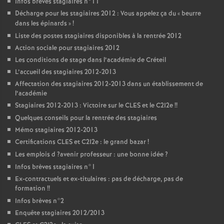
Infos brèves stagiaires n°11
Décharge pour les stagiaires 2012 : Vous appelez ça du «
beurre
dans les épinards
»
!
Liste des postes stagiaires disponibles à la rentrée 2012
Action sociale pour stagiaires 2012
Les conditions de stage dans l’académie de Créteil
L’accueil des stagiaires 2012-2013
Affectation des stagiaires 2012-2013 dans un établissement de
l’académie
Stagiaires 2012-2013 : Victoire sur le
CLES
et le C2I2e
!!
Quelques conseils pour la rentrée des stagiaires
Mémo stagiaires 2012-2013
Certifications
CLES
et C2I2e : le grand bazar
!
Les emplois d
?avenir professeur : une bonne idée
?
Infos brèves stagiaires n°1
Ex-contractuels et ex-titulaires : pas de décharge, pas de
formation
!!
Infos brèves n°2
Enquête stagiaires 2012/2013