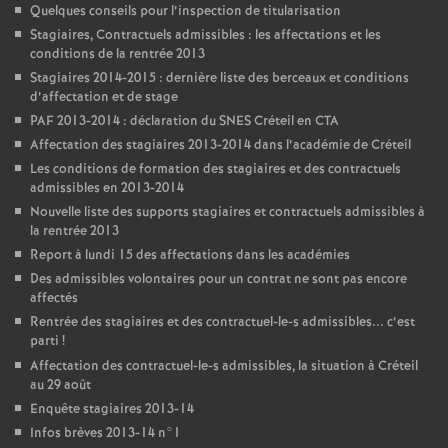
Quelques conseils pour l’inspection de titularisation
Stagiaires, Contractuels admissibles : les affectations et les
conditions de la rentrée 2013
Stagiaires 2014-2015 : dernière liste des berceaux et conditions
d’affectation et de stage
PAF
2013-2014 : déclaration du
SNES
Créteil en
CTA
Affectation des stagiaires 2013-2014 dans l’académie de Créteil
Les conditions de formation des stagiaires et des contractuels
admissibles en 2013-2014
Nouvelle liste des supports stagiaires et contractuels admissibles à
la rentrée 2013
Report à lundi 15 des affectations dans les académies
Des admissibles volontaires pour un contrat ne sont pas encore
affectés
Rentrée des stagiaires et des contractuel-le-s admissibles... c’est
parti
!
Affectation des contractuel-le-s admissibles, la situation à Créteil
au 29 août
Enquête stagiaires 2013-14
Infos brèves 2013-14 n°1