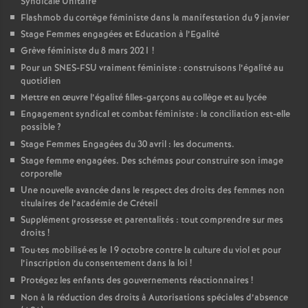
Syndicale Unitaire
Flashmob du cortège féministe dans la manifestation du 9 janvier
Stage Femmes engagées et Education à l’Egalité
Grève féministe du 8 mars 2021
!
Pour un
SNES
-
FSU
vraiment féministe : construisons l’égalité au
quotidien
Mettre en œuvre l’égalité filles-garçons au collège et au lycée
Engagement syndical et combat féministe : la conciliation est-elle
possible
?
Stage Femmes Engagées du 30 avril : les documents.
Stage femme engagées. Des schémas pour construire son image
corporelle
Une nouvelle avancée dans le respect des droits des femmes non
titulaires de l’académie de Créteil
Supplément grossesse et parentalités : tout comprendre sur mes
droits
!
Tou
·
tes mobilisé
·
es le 19 octobre contre la culture du viol et pour
l’inscription du consentement dans la loi
!
Protégez les enfants des gouvernements réactionnaires
!
Non à la réduction des droits à Autorisations spéciales d’absence