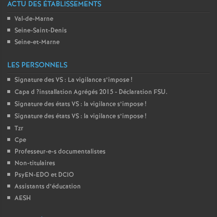
ACTU DES ÉTABLISSEMENTS
Val-de-Marne
Seine-Saint-Denis
Seine-et-Marne
LES PERSONNELS
Signature des
VS
: La vigilance s’impose
!
Capa d
?installation Agrégés 2015 - Déclaration
FSU
.
Signature des états
VS
: la vigilance s’impose
!
Signature des états
VS
: la vigilance s’impose
!
Tzr
Cpe
Professeur-e-s documentalistes
Non-titulaires
PsyEN-
EDO
et
DCIO
Assistants d’éducation
AESH