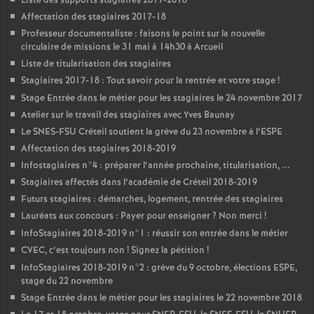
Liste des supports stagiaires 2017-2018
Affectation des stagiaires 2017-18
Professeur documentaliste : faisons le point sur la nouvelle
circulaire de missions le 31 mai à 14h30 à Arcueil
Liste de titularisation des stagiaires
Stagiaires 2017-18 : Tout savoir pour la rentrée et votre stage
!
Stage Entrée dans le métier pour les stagiaires le 24 novembre 2017
Atelier sur le travail des stagiaires avec Yves Baunay
Le
SNES
-
FSU
Créteil soutient la grève du 23 novembre à l’
ESPE
Affectation des stagiaires 2018-2019
Infostagiaires n°4 : préparer l’année prochaine, titularisation, ...
Stagiaires affectés dans l’académie de Créteil 2018-2019
Futurs stagiaires : démarches, logement, rentrée des stagiaires
Lauréats aux concours : Payer pour enseigner
? Non merci
!
InfoStagiaires 2018-2019 n°1 : réussir son entrée dans le métier
CVEC
, c’est toujours non
! Signez la pétition
!
InfoStagiaires 2018-2019 n°2 : grève du 9 octobre, élections
ESPE
,
stage du 22 novembre
Stage Entrée dans le métier pour les stagiaires le 22 novembre 2018