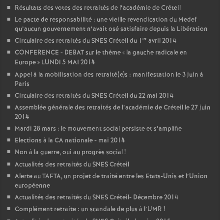
Résultats des votes des retraités de l’académie de Créteil
Le pacte de responsabilité : une vieille revendication du Medef
qu’aucun gouvernement n’avait osé satisfaire depuis la Libération
er
Circulaire des retraités du
SNES
Créteil du 1
avril 2014
CONFERENCE
-
DEBAT
sur le thème «
la gauche radicale en
Europe
»
LUNDI
5
MAI
2014
Appel à la mobilisation des retraité(e)s : manifestation le 3 juin à
Paris
Circulaire des retraités du
SNES
Créteil du 22 mai 2014
Assemblée générale des retraités de l’académie de Créteil le 27 juin
2014
Mardi 28 mars : le mouvement social persiste et s’amplifie
Elections à la
CA
nationale - mai 2014
Non à la guerre, oui au progrès social
!
Actualités des retraités du
SNES
Créteil
Alerte au
TAFTA
, un projet de traité entre les Etats-Unis et l’Union
européenne
Actualités des retraités du
SNES
Créteil- Décembre 2014
Complément retraite : un scandale de plus à l’
UMR
!