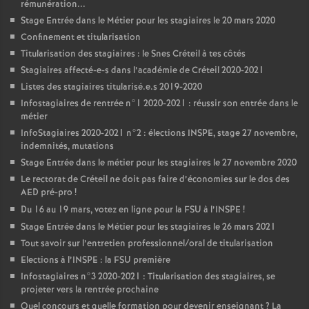
rémunération...
Stage Entrée dans le Métier pour les stagiaires le 20 mars 2020
Confinement et titularisation
Titularisation des stagiaires : le Snes Créteil à tes côtés
Stagiaires affecté-e-s dans l’académie de Créteil 2020-2021
Listes des stagiaires titularisé.e.s 2019-2020
Infostagiaires de rentrée n°1 2020-2021 : réussir son entrée dans le
métier
InfoStagiaires 2020-2021 n°2 : élections
INSPE
, stage 27 novembre,
indemnités, mutations
Stage Entrée dans le métier pour les stagiaires le 27 novembre 2020
Le rectorat de Créteil ne doit pas faire d’économies sur le dos des
AED
pré-pro
!
Du 16 au 19 mars, votez en ligne pour la
FSU
à l’
INSPE
!
Stage Entrée dans le Métier pour les stagiaires le 26 mars 2021
Tout savoir sur l’entretien professionnel/oral de titularisation
Elections à l’
INSPE
: la
FSU
première
Infostagiaires n°3 2020-2021 : Titularisation des stagiaires, se
projeter vers la rentrée prochaine
Quel concours et quelle formation pour devenir enseignant
? La