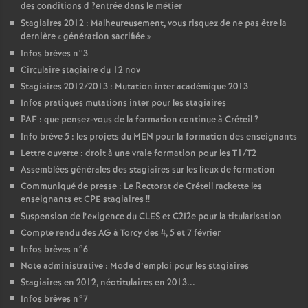
des conditions d
?entrée dans le métier
Stagiaires 2012 : Malheureusement, vous risquez de ne pas être la
dernière «
génération sacrifiée
»
Infos brèves n°3
Circulaire stagiaire du 12 nov
Stagiaires 2012/2013 : Mutation inter académique 2013
Infos pratiques mutations inter pour les stagiaires
PAF
: que pensez-vous de la formation continue à Créteil
?
Info brève 5 : les projets du
MEN
pour la formation des enseignants
Lettre ouverte : droit à une vraie formation pour les T1/T2
Assemblées générales des stagiaires sur les lieux de formation
Communiqué de presse : Le Rectorat de Créteil rackette les
enseignants et
CPE
stagiaires
!!
Suspension de l’exigence du
CLES
et C2I2e pour la titularisation
Compte rendu des
AG
à Torcy des 4, 5 et 7 février
Infos brèves n°6
Note administrative : Mode d’emploi pour les stagiaires
Stagiaires en 2012, néotitulaires en 2013...
Infos brèves n°7