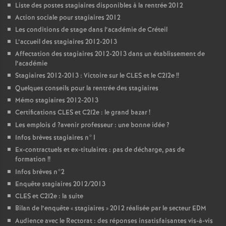
Liste des postes stagiaires disponibles à la rentrée 2012
Action sociale pour stagiaires 2012
Les conditions de stage dans l’académie de Créteil
L’accueil des stagiaires 2012-2013
Affectation des stagiaires 2012-2013 dans un établissement de
l’académie
Stagiaires 2012-2013 : Victoire sur le
CLES
et le C2I2e
!!
Quelques conseils pour la rentrée des stagiaires
Mémo stagiaires 2012-2013
Certifications
CLES
et C2I2e : le grand bazar
!
Les emplois d
?avenir professeur : une bonne idée
?
Infos brèves stagiaires n°1
Ex-contractuels et ex-titulaires : pas de décharge, pas de
formation
!!
Infos brèves n°2
Enquête stagiaires 2012/2013
CLES
et C2I2e : la suite
Bilan de l’enquête «
stagiaires
» 2012 réalisée par le secteur
EDM
Audience avec le Rectorat : des réponses insatisfaisantes vis-à-vis