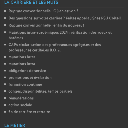
LA CARRIÈRE ET LES MUTS
Rupture conventionnelle : Où en est-on
?
Des questions sur votre carrière
? Faites appel au Snes
FSU
Créteil.
Rupture conventionnelle : enfin du nouveau
!
Mutations intra-académiques 2024 : vérification des voeux et
barèmes
CAPA
titularisation des professeur.es agrégé.es et des
professeur.es certifié.es
B.O.E.
mutations inter
mutations intra
obligations de service
promotions et évaluation
formation continue
congés, disponibilités, temps partiels
rémunérations
action sociale
fin de carrière et retraite
LE MÉTIER