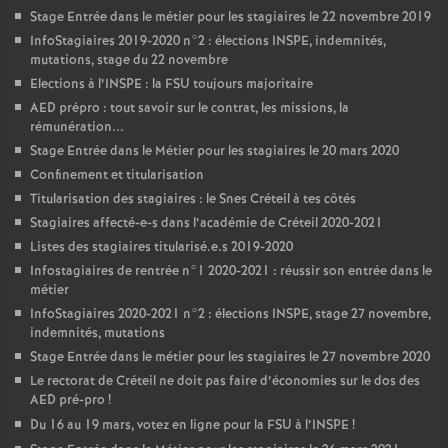
Stage Entrée dans le métier pour les stagiaires le 22 novembre 2019
InfoStagiaires 2019-2020 n°2 : élections
INSPE
, indemnités,
mutations, stage du 22 novembre
Elections à l’
INSPE
: la
FSU
toujours majoritaire
AED
prépro : tout savoir sur le contrat, les missions, la
rémunération...
Stage Entrée dans le Métier pour les stagiaires le 20 mars 2020
Confinement et titularisation
Titularisation des stagiaires : le Snes Créteil à tes côtés
Stagiaires affecté-e-s dans l’académie de Créteil 2020-2021
Listes des stagiaires titularisé.e.s 2019-2020
Infostagiaires de rentrée n°1 2020-2021 : réussir son entrée dans le
métier
InfoStagiaires 2020-2021 n°2 : élections
INSPE
, stage 27 novembre,
indemnités, mutations
Stage Entrée dans le métier pour les stagiaires le 27 novembre 2020
Le rectorat de Créteil ne doit pas faire d’économies sur le dos des
AED
pré-pro
!
Du 16 au 19 mars, votez en ligne pour la
FSU
à l’
INSPE
!