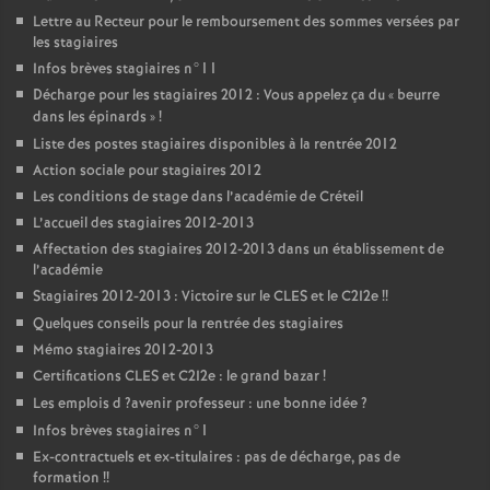
Lettre au Recteur pour le remboursement des sommes versées par
les stagiaires
Infos brèves stagiaires n°11
Décharge pour les stagiaires 2012 : Vous appelez ça du «
beurre
dans les épinards
»
!
Liste des postes stagiaires disponibles à la rentrée 2012
Action sociale pour stagiaires 2012
Les conditions de stage dans l’académie de Créteil
L’accueil des stagiaires 2012-2013
Affectation des stagiaires 2012-2013 dans un établissement de
l’académie
Stagiaires 2012-2013 : Victoire sur le
CLES
et le C2I2e
!!
Quelques conseils pour la rentrée des stagiaires
Mémo stagiaires 2012-2013
Certifications
CLES
et C2I2e : le grand bazar
!
Les emplois d
?avenir professeur : une bonne idée
?
Infos brèves stagiaires n°1
Ex-contractuels et ex-titulaires : pas de décharge, pas de
formation
!!