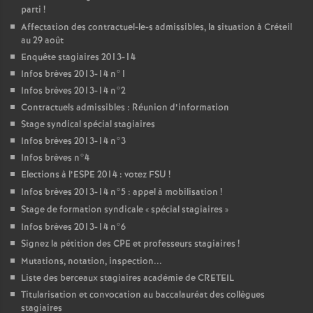
parti
!
Affectation des contractuel-le-s admissibles, la situation à Créteil
au 29 août
Enquête stagiaires 2013-14
Infos brèves 2013-14 n°1
Infos brèves 2013-14 n°2
Contractuels admissibles : Réunion d’information
Stage syndical spécial stagiaires
Infos brèves 2013-14 n°3
Infos brèves n°4
Elections à l’
ESPE
2014 : votez
FSU
!
Infos brèves 2013-14 n°5 : appel à mobilisation
!
Stage de formation syndicale «
spécial stagiaires
»
Infos brèves 2013-14 n°6
Signez la pétition des
CPE
et professeurs stagiaires
!
Mutations, notation, inspection...
Liste des berceaux stagiaires académie de
CRETEIL
Titularisation et convocation au baccalauréat des collègues
stagiaires