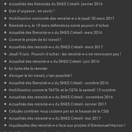
Actualités des Retraités du
SNES
Créteil- janvier 2016
Etat d’urgence : en sortir
!
Mobilisation nationale des retraité-e-s le jeudi 30 mars 2017
Retraité-e-s, le 10 mars défendons notre pouvoir d’achat
Actualité des Retraité-e-s du
SNES
Créteil- mars 2016
Contre le projet de loi travail
!
Actualités des retraité-e-s du
SNES
Créteil- mars 2017
Jeudi 9 juin. Pouvoir d’achat : les retraité-e-s ne renoncent pas
!
Actualité des retraité-e-s du
SNES
Créteil- juin 2016
En lutte dès la rentrée
Abroger la loi travail, c’est possible
!
Actualité des Retraité-e-s du
SNES
Créteil - octobre 2016
Mobilisation contre le
TAFTA
et le
CETA
le samedi 15 octobre
Actualités des retraité-e-s du
SNES
Créteil - novembre 2016
Actualités des retraité-e-s du
SNES
Créteil- janvier 2017
Calculez combien vous coûtera par an la hausse de la
CSG
Actualités des retraité-e-s du
SNES
Créteil- mai 2017
Inquiétudes des retraité-e-s face aux projets d’Emmanuel Macron
!