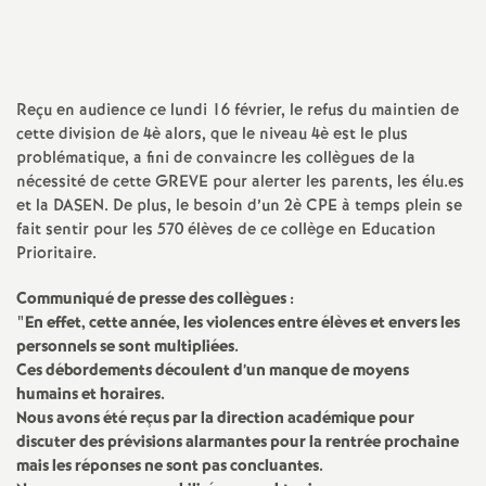
a
t
Reçu en audience ce lundi 16 février, le refus du maintien de
cette division de 4è alors, que le niveau 4è est le plus
i
problématique, a fini de convaincre les collègues de la
nécessité de cette
GREVE
pour alerter les parents, les élu.es
o
et la
DASEN
. De plus, le besoin d’un 2è
CPE
à temps plein se
fait sentir pour les 570 élèves de ce collège en Education
n
Prioritaire.
Communiqué de presse des collègues :
a
"En effet, cette année, les violences entre élèves et envers les
personnels se sont multipliées.
l
Ces débordements découlent d’un manque de moyens
humains et horaires.
Nous avons été reçus par la direction académique pour
d
discuter des prévisions alarmantes pour la rentrée prochaine
mais les réponses ne sont pas concluantes.