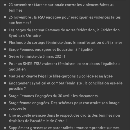
23 novembre : Marche nationale contre les violences faites au
femmes
25 novembre : la
FSU
engagée pour éradiquer les violences faites
aux femmes
!
Les pages du secteur Femmes de notre fédération, la Fédération
Syndicale Unitaire
Flashmob du cortège féministe dans la manifestation du 9 janvier
Stage Femmes engagées et Education à l’Egalité
Grève féministe du 8 mars 2021
!
Pour un
SNES
-
FSU
vraiment féministe : construisons l’égalité au
quotidien
Mettre en œuvre l’égalité filles-garçons au collège et au lycée
Engagement syndical et combat féministe : la conciliation est-elle
possible
?
Stage Femmes Engagées du 30 avril : les documents.
Stage femme engagées. Des schémas pour construire son image
corporelle
Une nouvelle avancée dans le respect des droits des femmes non
titulaires de l’académie de Créteil
Supplément grossesse et parentalités : tout comprendre sur mes