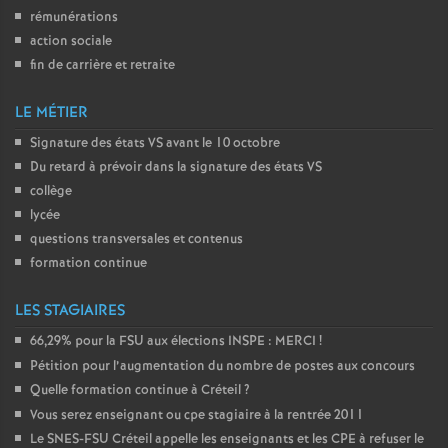
rémunérations
action sociale
fin de carrière et retraite
LE MÉTIER
Signature des états
VS
avant le 10 octobre
Du retard à prévoir dans la signature des états
VS
collège
lycée
questions transversales et contenus
formation continue
LES STAGIAIRES
66,29% pour la
FSU
aux élections
INSPE
:
MERCI
!
Pétition pour l’augmentation du nombre de postes aux concours
Quelle formation continue à Créteil
?
Vous serez enseignant ou cpe stagiaire à la rentrée 2011
Le
SNES
-
FSU
Créteil appelle les enseignants et les
CPE
à refuser le