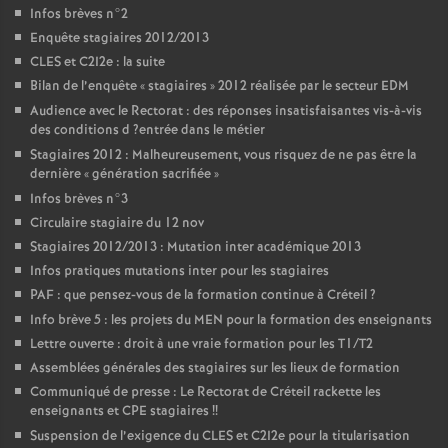
Infos brèves n°2
Enquête stagiaires 2012/2013
CLES
et C2I2e : la suite
Bilan de l’enquête «
stagiaires
» 2012 réalisée par le secteur
EDM
Audience avec le Rectorat : des réponses insatisfaisantes vis-à-vis
des conditions d
?entrée dans le métier
Stagiaires 2012 : Malheureusement, vous risquez de ne pas être la
dernière «
génération sacrifiée
»
Infos brèves n°3
Circulaire stagiaire du 12 nov
Stagiaires 2012/2013 : Mutation inter académique 2013
Infos pratiques mutations inter pour les stagiaires
PAF
: que pensez-vous de la formation continue à Créteil
?
Info brève 5 : les projets du
MEN
pour la formation des enseignants
Lettre ouverte : droit à une vraie formation pour les T1/T2
Assemblées générales des stagiaires sur les lieux de formation
Communiqué de presse : Le Rectorat de Créteil rackette les
enseignants et
CPE
stagiaires
!!
Suspension de l’exigence du
CLES
et C2I2e pour la titularisation