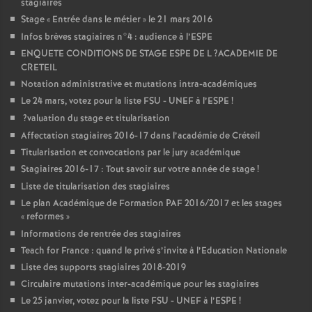
stagiaires
Stage «
Entrée dans le métier
» le 21 mars 2016
Infos brèves stagiaires n°4 : audience à l’
ESPE
ENQUETE
CONDITIONS
DE
STAGE
ESPE
DE
L
?
ACADEMIE
DE
CRETEIL
Notation administrative et mutations intra-académiques
Le 24 mars, votez pour la liste
FSU
-
UNEF
à l’
ESPE
!
?valuation du stage et titularisation
Affectation stagiaires 2016-17 dans l’académie de Créteil
Titularisation et convocations par le jury académique
Stagiaires 2016-17 : Tout savoir sur votre année de stage
!
Liste de titularisation des stagiaires
Le plan Académique de Formation
PAF
2016/2017 et les stages
«
reformes
»
Informations de rentrée des stagiaires
Teach for France : quand le privé s’invite à l’Education Nationale
Liste des supports stagiaires 2018-2019
Circulaire mutations inter-académique pour les stagiaires
Le 25 janvier, votez pour la liste
FSU
-
UNEF
à l’
ESPE
!