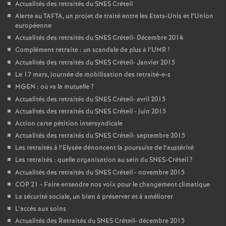
Actualités des retraités du
SNES
Créteil
Alerte au
TAFTA
, un projet de traité entre les Etats-Unis et l’Union
européenne
Actualités des retraités du
SNES
Créteil- Décembre 2014
Complément retraite : un scandale de plus à l’
UMR
!
Actualités des retraités du
SNES
Créteil- Janvier 2015
Le 17 mars, journée de mobilisation des retraité-e-s
MGEN
: où va la mutuelle
?
Actualités des retraités du
SNES
Créteil- avril 2015
Actualités des retraités du
SNES
Créteil - juin 2015
Action carte pétition intersyndicale
Actualités des retraités du
SNES
Créteil- septembre 2015
Les retraités à l’Elysée dénoncent la poursuite de l’austérité
Les retraités : quelle organisation au sein du
SNES
-Créteil
?
Actualités des retraités du
SNES
Créteil - novembre 2015
COP
21 - Faire entendre nos voix pour le changement climatique
La sécurité sociale, un bien à préserver et à améliorer
L’accès aux soins
Actualités des Retraités du
SNES
Créteil- décembre 2015