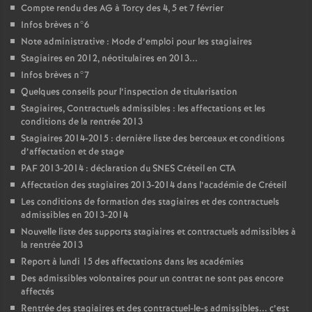
Compte rendu des
AG
à Torcy des 4, 5 et 7 février
Infos brèves n°6
Note administrative : Mode d’emploi pour les stagiaires
Stagiaires en 2012, néotitulaires en 2013...
Infos brèves n°7
Quelques conseils pour l’inspection de titularisation
Stagiaires, Contractuels admissibles : les affectations et les
conditions de la rentrée 2013
Stagiaires 2014-2015 : dernière liste des berceaux et conditions
d’affectation et de stage
PAF
2013-2014 : déclaration du
SNES
Créteil en
CTA
Affectation des stagiaires 2013-2014 dans l’académie de Créteil
Les conditions de formation des stagiaires et des contractuels
admissibles en 2013-2014
Nouvelle liste des supports stagiaires et contractuels admissibles à
la rentrée 2013
Report à lundi 15 des affectations dans les académies
Des admissibles volontaires pour un contrat ne sont pas encore
affectés
Rentrée des stagiaires et des contractuel-le-s admissibles... c’est