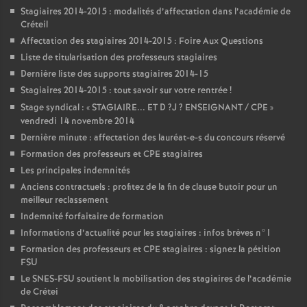
Stagiaires 2014-2015 : modalités d’affectation dans l’académie de
Créteil
Affectation des stagiaires 2014-2015 : Foire Aux Questions
Liste de titularisation des professeurs stagiaires
Dernière liste des supports stagiaires 2014-15
Stagiaires 2014-2015 : tout savoir sur votre rentrée
!
Stage syndical : «
STAGIAIRE
...
ET
D
?J
?
ENSEIGNANT
/
CPE
»
vendredi 14 novembre 2014
Dernière minute : affectation des lauréat-e-s du concours réservé
Formation des professeurs et
CPE
stagiaires
Les principales indemnités
Anciens contractuels : profitez de la fin de clause butoir pour un
meilleur reclassement
Indemnité forfaitaire de formation
Informations d’actualité pour les stagiaires : infos brèves n°1
Formation des professeurs et
CPE
stagiaires : signez la pétition
FSU
Le
SNES
-
FSU
soutient la mobilisation des stagiaires de l’académie
de Crétei