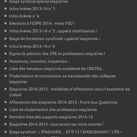
Stage syndical spécial stagiaires
Infos brèves 2013-14 n°3
Infos brèves n°4
Elections à l’
ESPE
2014 : votez
FSU
!
Infos brèves 2013-14 n°5 : appel à mobilisation
!
Stage de formation syndicale «
spécial stagiaires
»
Infos brèves 2013-14 n°6
Signez la pétition des
CPE
et professeurs stagiaires
!
Mutations, notation, inspection...
Liste des berceaux stagiaires académie de
CRETEIL
Titularisation et convocation au baccalauréat des collègues
stagiaires
Stagiaires 2014-2015 : modalités d’affectation dans l’académie de
Créteil
Affectation des stagiaires 2014-2015 : Foire Aux Questions
Liste de titularisation des professeurs stagiaires
Dernière liste des supports stagiaires 2014-15
Stagiaires 2014-2015 : tout savoir sur votre rentrée
!
Stage syndical : «
STAGIAIRE
...
ET
D
?J
?
ENSEIGNANT
/
CPE
»