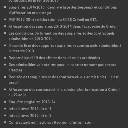
conditions de la rentrée 2013
Stagiaires 2014-2015 : dernière liste des berceaux et conditions
d’affectation et de stage
PAF
2013-2014 : déclaration du
SNES
Créteil en
CTA
Affectation des stagiaires 2013-2014 dans l’académie de Créteil
Les conditions de formation des stagiaires et des contractuels
admissibles en 2013-2014
Nouvelle liste des supports stagiaires et contractuels admissibles à
la rentrée 2013
Report à lundi 15 des affectations dans les académies
Des admissibles volontaires pour un contrat ne sont pas encore
affectés
Rentrée des stagiaires et des contractuel-le-s admissibles... c’est
parti
!
Affectation des contractuel-le-s admissibles, la situation à Créteil
au 29 août
Enquête stagiaires 2013-14
Infos brèves 2013-14 n°1
Infos brèves 2013-14 n°2
Contractuels admissibles : Réunion d’information