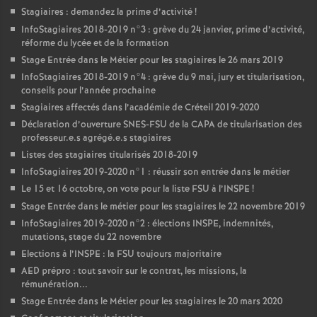
Stagiaires : demandez la prime d’activité
!
InfoStagiaires 2018-2019 n°3 : grève du 24 janvier, prime d’activité,
réforme du lycée et de la formation
Stage Entrée dans le Métier pour les stagiaires le 26 mars 2019
InfoStagiaires 2018-2019 n°4 : grève du 9 mai, jury et titularisation,
conseils pour l’année prochaine
Stagiaires affectés dans l’académie de Créteil 2019-2020
Déclaration d’ouverture
SNES
-
FSU
de la
CAPA
de titularisation des
professeur.e.s agrégé.e.s stagiaires
Listes des stagiaires titularisés 2018-2019
InfoStagiaires 2019-2020 n°1 : réussir son entrée dans le métier
Le 15 et 16 octobre, on vote pour la liste
FSU
à l’
INSPE
!
Stage Entrée dans le métier pour les stagiaires le 22 novembre 2019
InfoStagiaires 2019-2020 n°2 : élections
INSPE
, indemnités,
mutations, stage du 22 novembre
Elections à l’
INSPE
: la
FSU
toujours majoritaire
AED
prépro : tout savoir sur le contrat, les missions, la
rémunération...
Stage Entrée dans le Métier pour les stagiaires le 20 mars 2020