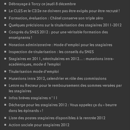
Débrayage à Torcy ce jeudi 8 décembre
Le
CLES
et le C2i2e ne doivent pas être exigés pour être recruté
!
Formation, évaluation : Châtel conserve son triple zéro
Quelques précisions sur la titularisation des stagiaires 2011-2012
Congrès du
SNES
2012 : pour une véritable formation des
enseignants
!
Notation administrative : Mode d’emploi pour les stagiaires
Inspection de titularisation : les conseils du
SNES
Stagiaires en 2011, néotitulaires en 2012... : mutations intra-
académiques, mode d
?emploi
Titularisation mode d’emploi
Mutations intra 2012, calendrier et rôle des commissions
Lettre au Recteur pour le remboursement des sommes versées par
les stagiaires
Infos brèves stagiaires n°11
Décharge pour les stagiaires 2012 : Vous appelez ça du «
beurre
dans les épinards
»
!
Liste des postes stagiaires disponibles à la rentrée 2012
Action sociale pour stagiaires 2012