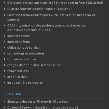
Des questions sur votre carrière
? Faites appel au Snes
FSU
Créteil.
Rupture conventionnelle : enfin du nouveau
!
Mutations intra-académiques 2024 : vérification des voeux et
barèmes
CAPA
titularisation des professeur.es agrégé.es et des
professeur.es certifié.es
B.O.E.
mutations inter
mutations intra
obligations de service
promotions et évaluation
formation continue
congés, disponibilités, temps partiels
rémunérations
action sociale
fin de carrière et retraite
LE MÉTIER
Signature des états
VS
avant le 10 octobre
Du retard à prévoir dans la signature des états
VS