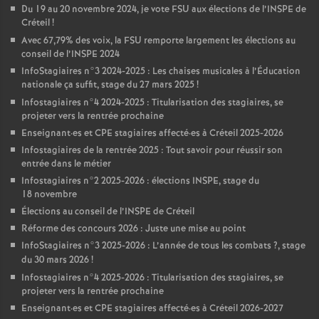
Du 19 au 20 novembre 2024, je vote
FSU
aux élections de l’
INSPE
de
Créteil
!
Avec 67,79% des voix, la
FSU
remporte largement les élections au
conseil de l’
INSPE
2024
InfoStagiaires n°3 2024-2025 : Les chaises musicales à l’Éducation
nationale ça suffit, stage du 27 mars 2025
!
Infostagiaires n°4 2024-2025 : Titularisation des stagiaires, se
projeter vers la rentrée prochaine
Enseignant
·
es et
CPE
stagiaires affecté
·
es à Créteil 2025-2026
Infostagiaires de la rentrée 2025 : Tout savoir pour réussir son
entrée dans le métier
Infostagiaires n°2 2025-2026 : élections
INSPE
, stage du
18 novembre
Élections au conseil de l’
INSPE
de Créteil
Réforme des concours 2026 : Juste une mise au point
InfoStagiaires n°3 2025-2026 : L’année de tous les combats
?, stage
du 30 mars 2026
!
Infostagiaires n°4 2025-2026 : Titularisation des stagiaires, se
projeter vers la rentrée prochaine
Enseignant
·
es et
CPE
stagiaires affecté
·
es à Créteil 2026-2027