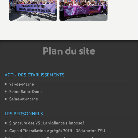
Plan du site
ACTU DES ÉTABLISSEMENTS
Val-de-Marne
Seine-Saint-Denis
Seine-et-Marne
LES PERSONNELS
Signature des
VS
: La vigilance s’impose
!
Capa d
?installation Agrégés 2015 - Déclaration
FSU
.