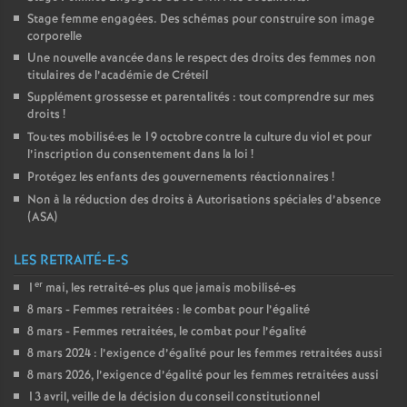
Stage femme engagées. Des schémas pour construire son image
corporelle
Une nouvelle avancée dans le respect des droits des femmes non
titulaires de l’académie de Créteil
Supplément grossesse et parentalités : tout comprendre sur mes
droits
!
Tou
·
tes mobilisé
·
es le 19 octobre contre la culture du viol et pour
l’inscription du consentement dans la loi
!
Protégez les enfants des gouvernements réactionnaires
!
Non à la réduction des droits à Autorisations spéciales d’absence
(
ASA
)
LES RETRAITÉ-E-S
er
1
mai, les retraité-es plus que jamais mobilisé-es
8 mars - Femmes retraitées : le combat pour l’égalité
8 mars - Femmes retraitées, le combat pour l’égalité
8 mars 2024 : l’exigence d’égalité pour les femmes retraitées aussi
8 mars 2026, l’exigence d’égalité pour les femmes retraitées aussi
13 avril, veille de la décision du conseil constitutionnel