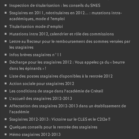
Inspection de titularisation : les conseils du
SNES
Stagiaires en 2011, néotitulaires en 2012... : mutations intra-
académiques, mode d
?emploi
Titularisation mode d’emploi
Mutations intra 2012, calendrier et rôle des commissions
Lettre au Recteur pour le remboursement des sommes versées par
les stagiaires
Infos brèves stagiaires n°11
Décharge pour les stagiaires 2012 : Vous appelez ça du «
beurre
dans les épinards
»
!
Liste des postes stagiaires disponibles à la rentrée 2012
Action sociale pour stagiaires 2012
Les conditions de stage dans l’académie de Créteil
L’accueil des stagiaires 2012-2013
Affectation des stagiaires 2012-2013 dans un établissement de
l’académie
Stagiaires 2012-2013 : Victoire sur le
CLES
et le C2I2e
!!
Quelques conseils pour la rentrée des stagiaires
Mémo stagiaires 2012-2013