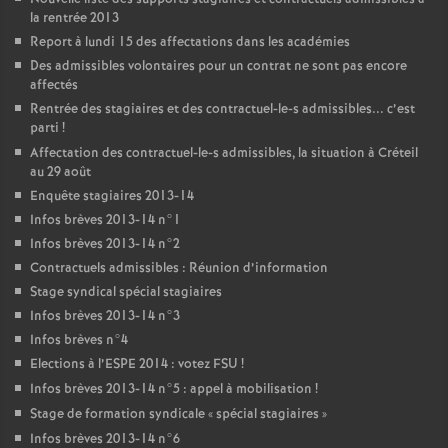
la rentrée 2013
Report à lundi 15 des affectations dans les académies
Des admissibles volontaires pour un contrat ne sont pas encore
affectés
Rentrée des stagiaires et des contractuel-le-s admissibles... c’est
parti
!
Affectation des contractuel-le-s admissibles, la situation à Créteil
au 29 août
Enquête stagiaires 2013-14
Infos brèves 2013-14 n°1
Infos brèves 2013-14 n°2
Contractuels admissibles : Réunion d’information
Stage syndical spécial stagiaires
Infos brèves 2013-14 n°3
Infos brèves n°4
Elections à l’
ESPE
2014 : votez
FSU
!
Infos brèves 2013-14 n°5 : appel à mobilisation
!
Stage de formation syndicale «
spécial stagiaires
»
Infos brèves 2013-14 n°6