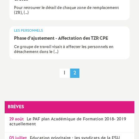
Pour retrouver le détail de chaque zone de remplacement
(ZR), (…)
LES PERSONNELS
Phase d’ajustement - Affectation des
TZR
CPE
Ce groupe de travail visait à affecter les personnels en
détachement dans le (…)
1
2
BRÈVES
29 août
Le
PAF
plan Académique de Formation 2018- 2019
actuellement
05 juillet
Education prioritaire : les syndicats de la
FSU