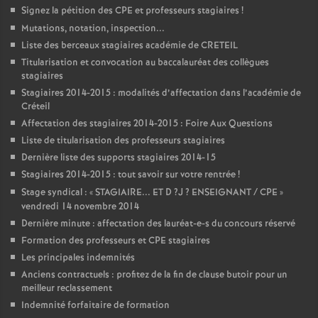
Signez la pétition des
CPE
et professeurs stagiaires
!
Mutations, notation, inspection...
Liste des berceaux stagiaires académie de
CRETEIL
Titularisation et convocation au baccalauréat des collègues
stagiaires
Stagiaires 2014-2015 : modalités d’affectation dans l’académie de
Créteil
Affectation des stagiaires 2014-2015 : Foire Aux Questions
Liste de titularisation des professeurs stagiaires
Dernière liste des supports stagiaires 2014-15
Stagiaires 2014-2015 : tout savoir sur votre rentrée
!
Stage syndical : «
STAGIAIRE
...
ET
D
?J
?
ENSEIGNANT
/
CPE
»
vendredi 14 novembre 2014
Dernière minute : affectation des lauréat-e-s du concours réservé
Formation des professeurs et
CPE
stagiaires
Les principales indemnités
Anciens contractuels : profitez de la fin de clause butoir pour un
meilleur reclassement
Indemnité forfaitaire de formation