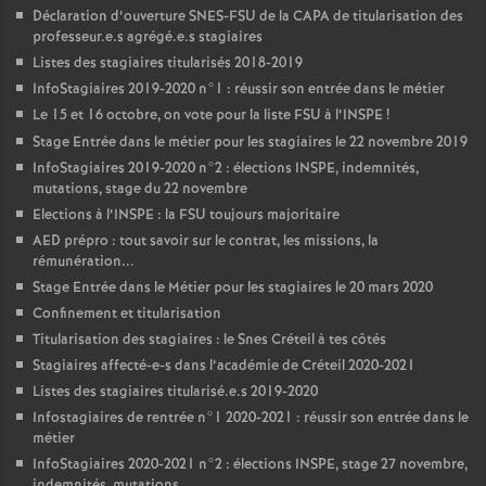
Déclaration d’ouverture
SNES
-
FSU
de la
CAPA
de titularisation des
professeur.e.s agrégé.e.s stagiaires
Listes des stagiaires titularisés 2018-2019
InfoStagiaires 2019-2020 n°1 : réussir son entrée dans le métier
Le 15 et 16 octobre, on vote pour la liste
FSU
à l’
INSPE
!
Stage Entrée dans le métier pour les stagiaires le 22 novembre 2019
InfoStagiaires 2019-2020 n°2 : élections
INSPE
, indemnités,
mutations, stage du 22 novembre
Elections à l’
INSPE
: la
FSU
toujours majoritaire
AED
prépro : tout savoir sur le contrat, les missions, la
rémunération...
Stage Entrée dans le Métier pour les stagiaires le 20 mars 2020
Confinement et titularisation
Titularisation des stagiaires : le Snes Créteil à tes côtés
Stagiaires affecté-e-s dans l’académie de Créteil 2020-2021
Listes des stagiaires titularisé.e.s 2019-2020
Infostagiaires de rentrée n°1 2020-2021 : réussir son entrée dans le
métier
InfoStagiaires 2020-2021 n°2 : élections
INSPE
, stage 27 novembre,
indemnités, mutations