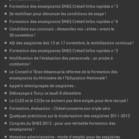
Formation des enseignants
SNES
Créteil Infos rapides n°3
Se mobiliser pour dénoncer les conditions de stage
!
Formation des enseignants
SNES
Créteil Infos rapides n°4
Candidats aux concours : demandez vos «
aides
» avant le
30 novembre
!
AG
des stagiaires des 15 et 17 novembre, la mobilisation continue
!
Formation des enseignants
SNES
Créteil Infos rapides n°5
Modification de l’évaluation des personnels : un projet à
combattre
!
Le Conseil d
?Etat désavoue la réforme de la formation des
enseignants du Ministère de l
?Education Nationale
!
Appel à témoignages de stagiaires :
Débrayage à Torcy ce jeudi 8 décembre
Le
CLES
et le C2i2e ne doivent pas être exigés pour être recruté
!
Formation, évaluation : Châtel conserve son triple zéro
Quelques précisions sur la titularisation des stagiaires 2011-2012
Congrès du
SNES
2012 : pour une véritable formation des
enseignants
!
Notation administrative : Mode d’emploi pour les stagiaires