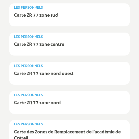
LES PERSONNELS
o
Carte
ZR
77 zone sud
u
LES PERSONNELS
r
Carte
ZR
77 zone centre
s
LES PERSONNELS
Carte
ZR
77 zone nord ouest
LES PERSONNELS
Carte
ZR
77 zone nord
LES PERSONNELS
Carte des Zones de Remplacement de l’académie de
Créteil