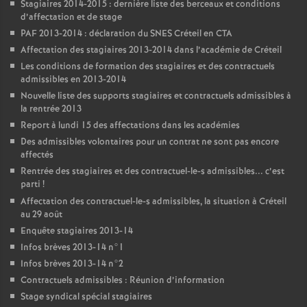
Stagiaires 2014-2015 : dernière liste des berceaux et conditions
d’affectation et de stage
PAF
2013-2014 : déclaration du
SNES
Créteil en
CTA
Affectation des stagiaires 2013-2014 dans l’académie de Créteil
Les conditions de formation des stagiaires et des contractuels
admissibles en 2013-2014
Nouvelle liste des supports stagiaires et contractuels admissibles à
la rentrée 2013
Report à lundi 15 des affectations dans les académies
Des admissibles volontaires pour un contrat ne sont pas encore
affectés
Rentrée des stagiaires et des contractuel-le-s admissibles... c’est
parti
!
Affectation des contractuel-le-s admissibles, la situation à Créteil
au 29 août
Enquête stagiaires 2013-14
Infos brèves 2013-14 n°1
Infos brèves 2013-14 n°2
Contractuels admissibles : Réunion d’information
Stage syndical spécial stagiaires