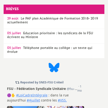
BRÈVES
29 août
Le
PAF
plan Académique de Formation 2018- 2019
actuellement
05 juillet
Education prioritaire : les syndicats de la
FSU
écrivent au Ministre
05 juillet
Téléphone portable au collège : un texte qui
évolue