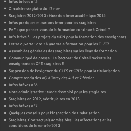
Infos brèves n°3
Circulaire stagiaire du 12 nov
Stagiaires 2012/2013 : Mutation inter académique 2013
Infos pratiques mutations inter pour les stagiaires
PAF
: que pensez-vous de la formation continue à Créteil
?
Info brève 5 : les projets du
MEN
pour la formation des enseignants
Lettre ouverte : droit à une vraie formation pour les T1/T2
Assemblées générales des stagiaires sur les lieux de formation
Communiqué de presse : Le Rectorat de Créteil rackette les
enseignants et
CPE
stagiaires
!!
Suspension de l’exigence du
CLES
et C2I2e pour la titularisation
Compte rendu des
AG
à Torcy des 4, 5 et 7 février
Infos brèves n°6
Note administrative : Mode d’emploi pour les stagiaires
Stagiaires en 2012, néotitulaires en 2013...
Infos brèves n°7
Quelques conseils pour l’inspection de titularisation
Stagiaires, Contractuels admissibles : les affectations et les
conditions de la rentrée 2013