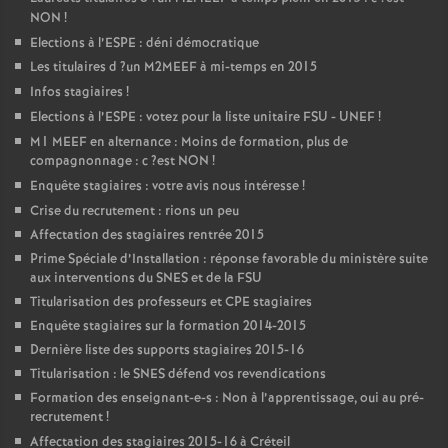
NON
!
Elections à l’
ESPE
: déni démocratique
Les titulaires d
?un
M2MEEF
à mi-temps en 2015
Infos stagiaires
!
Elections à l’
ESPE
: votez pour la liste unitaire
FSU
-
UNEF
!
M1
MEEF
en alternance : Moins de formation, plus de
compagnonnage : c
?est
NON
!
Enquête stagiaires : votre avis nous intéresse
!
Crise du recrutement : rions un peu
Affectation des stagiaires rentrée 2015
Prime Spéciale d’Installation : réponse favorable du ministère suite
aux interventions du
SNES
et de la
FSU
Titularisation des professeurs et
CPE
stagiaires
Enquête stagiaires sur la formation 2014-2015
Dernière liste des supports stagiaires 2015-16
Titularisation : le
SNES
défend vos revendications
Formation des enseignant-e-s : Non à l’apprentissage, oui au pré-
recrutement
!
Affectation des stagiaires 2015-16 à Créteil