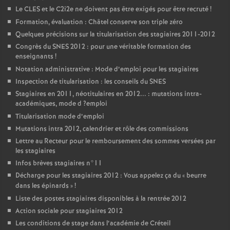
Le
CLES
et le C2i2e ne doivent pas être exigés pour être recruté
!
Formation, évaluation : Châtel conserve son triple zéro
Quelques précisions sur la titularisation des stagiaires 2011-2012
Congrès du
SNES
2012 : pour une véritable formation des
enseignants
!
Notation administrative : Mode d’emploi pour les stagiaires
Inspection de titularisation : les conseils du
SNES
Stagiaires en 2011, néotitulaires en 2012... : mutations intra-
académiques, mode d
?emploi
Titularisation mode d’emploi
Mutations intra 2012, calendrier et rôle des commissions
Lettre au Recteur pour le remboursement des sommes versées par
les stagiaires
Infos brèves stagiaires n°11
Décharge pour les stagiaires 2012 : Vous appelez ça du «
beurre
dans les épinards
»
!
Liste des postes stagiaires disponibles à la rentrée 2012
Action sociale pour stagiaires 2012
Les conditions de stage dans l’académie de Créteil