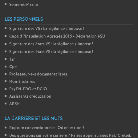
Seine-et-Marne
LES PERSONNELS
Signature des
VS
: La vigilance s’impose
!
Capa d
?installation Agrégés 2015 - Déclaration
FSU
.
Signature des états
VS
: la vigilance s’impose
!
Signature des états
VS
: la vigilance s’impose
!
Tzr
Cpe
Professeur-e-s documentalistes
Non-titulaires
PsyEN-
EDO
et
DCIO
Assistants d’éducation
AESH
LA CARRIÈRE ET LES MUTS
Rupture conventionnelle : Où en est-on
?
Des questions sur votre carrière
? Faites appel au Snes
FSU
Créteil.