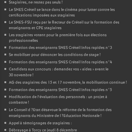
Stagiaires, ne restez pas seuls
!
Le
SNES
Créteil se lance dans le cinéma pour lutter contre les
certifications imposées aux stagiaires
Le
SNES
-
FSU
reçu par le Recteur de Créteil sur la formation des
enseignants et
CPE
stagiaires
Les stagiaires votent pour la première fois aux élections
professionnelles
Formation des enseignants
SNES
Créteil Infos rapides n°3
Se mobiliser pour dénoncer les conditions de stage
!
Formation des enseignants
SNES
Créteil Infos rapides n°4
Candidats aux concours : demandez vos «
aides
» avant le
30 novembre
!
AG
des stagiaires des 15 et 17 novembre, la mobilisation continue
!
Formation des enseignants
SNES
Créteil Infos rapides n°5
Modification de l’évaluation des personnels : un projet à
combattre
!
Le Conseil d
?Etat désavoue la réforme de la formation des
enseignants du Ministère de l
?Education Nationale
!
Appel à témoignages de stagiaires :
Débrayage à Torcy ce jeudi 8 décembre