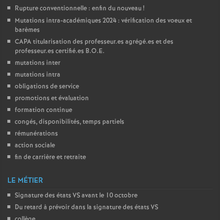
Rupture conventionnelle : enfin du nouveau
!
Mutations intra-académiques 2024 : vérification des voeux et
barèmes
CAPA
titularisation des professeur.es agrégé.es et des
professeur.es certifié.es
B.O.E.
mutations inter
mutations intra
obligations de service
promotions et évaluation
formation continue
congés, disponibilités, temps partiels
rémunérations
action sociale
fin de carrière et retraite
LE MÉTIER
Signature des états
VS
avant le 10 octobre
Du retard à prévoir dans la signature des états
VS
collège