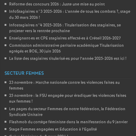
Réforme des concours 2026 : Juste une mise au point
InfoStagiaires n°3 2025-2026 : L’année de tous les combats
?, stage
du 30 mars 2026
!
Infostagiaires n°4 2025-2026 : Titularisation des stagiaires, se
projeter vers la rentrée prochaine
Enseignant
·
es et
CPE
stagiaires affecté
·
es à Créteil 2026-2027
Commission administrative paritaire académique Titularisation
agrégés et
BOE
, 30 juin 2026
La liste des stagiaires titularisé
·
es pour l’année 2025-2026 est ici
!
SECTEUR FEMMES
23 novembre : Marche nationale contre les violences faites au
femmes
25 novembre : la
FSU
engagée pour éradiquer les violences faites
aux femmes
!
Les pages du secteur Femmes de notre fédération, la Fédération
Syndicale Unitaire
Flashmob du cortège féministe dans la manifestation du 9 janvier
Stage Femmes engagées et Education à l’Egalité