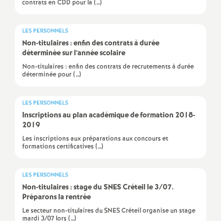
contrats en CDD pour la (…)
o
LES PERSONNELS
u
Non-titulaires : enfin des contrats à durée
déterminée sur l’année scolaire
r
Non-titulaires : enfin des contrats de recrutements à durée
déterminée pour (…)
s
LES PERSONNELS
Inscriptions au plan académique de formation 2018-
2019
Les inscriptions aux préparations aux concours et
formations certificatives (…)
LES PERSONNELS
Non-titulaires : stage du
SNES
Créteil le 3/07.
Préparons la rentrée
Le secteur non-titulaires du SNES Créteil organise un stage
mardi 3/07 lors (…)