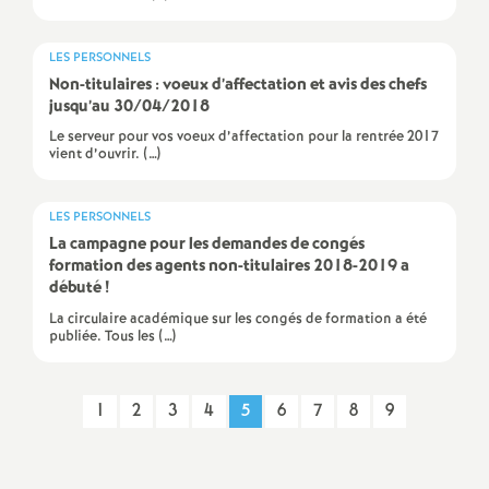
LES PERSONNELS
Non-titulaires : voeux d’affectation et avis des chefs
jusqu’au 30/04/2018
Le serveur pour vos voeux d’affectation pour la rentrée 2017
vient d’ouvrir. (…)
LES PERSONNELS
La campagne pour les demandes de congés
formation des agents non-titulaires 2018-2019 a
débuté
!
La circulaire académique sur les congés de formation a été
publiée. Tous les (…)
1
2
3
4
5
6
7
8
9