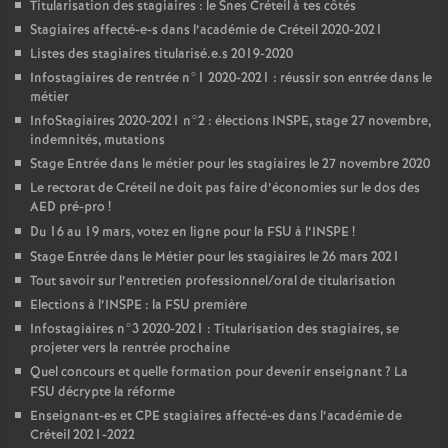
Titularisation des stagiaires : le Snes Créteil à tes côtés
Stagiaires affecté-e-s dans l’académie de Créteil 2020-2021
Listes des stagiaires titularisé.e.s 2019-2020
Infostagiaires de rentrée n°1 2020-2021 : réussir son entrée dans le
métier
InfoStagiaires 2020-2021 n°2 : élections
INSPE
, stage 27 novembre,
indemnités, mutations
Stage Entrée dans le métier pour les stagiaires le 27 novembre 2020
Le rectorat de Créteil ne doit pas faire d’économies sur le dos des
AED
pré-pro
!
Du 16 au 19 mars, votez en ligne pour la
FSU
à l’
INSPE
!
Stage Entrée dans le Métier pour les stagiaires le 26 mars 2021
Tout savoir sur l’entretien professionnel/oral de titularisation
Elections à l’
INSPE
: la
FSU
première
Infostagiaires n°3 2020-2021 : Titularisation des stagiaires, se
projeter vers la rentrée prochaine
Quel concours et quelle formation pour devenir enseignant
? La
FSU
décrypte la réforme
Enseignant-es et
CPE
stagiaires affecté-es dans l’académie de
Créteil 2021-2022