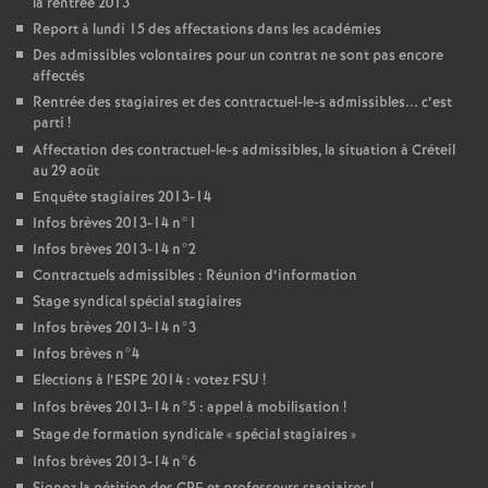
la rentrée 2013
Report à lundi 15 des affectations dans les académies
Des admissibles volontaires pour un contrat ne sont pas encore
affectés
Rentrée des stagiaires et des contractuel-le-s admissibles... c’est
parti
!
Affectation des contractuel-le-s admissibles, la situation à Créteil
au 29 août
Enquête stagiaires 2013-14
Infos brèves 2013-14 n°1
Infos brèves 2013-14 n°2
Contractuels admissibles : Réunion d’information
Stage syndical spécial stagiaires
Infos brèves 2013-14 n°3
Infos brèves n°4
Elections à l’
ESPE
2014 : votez
FSU
!
Infos brèves 2013-14 n°5 : appel à mobilisation
!
Stage de formation syndicale «
spécial stagiaires
»
Infos brèves 2013-14 n°6