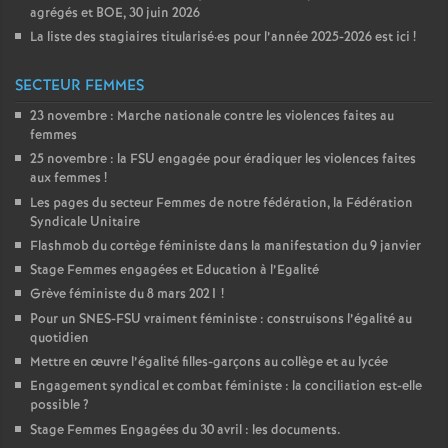
agrégés et
BOE
, 30 juin 2026
La liste des stagiaires titularisé
·
es pour l’année 2025-2026 est ici
!
SECTEUR FEMMES
23 novembre : Marche nationale contre les violences faites au
femmes
25 novembre : la
FSU
engagée pour éradiquer les violences faites
aux femmes
!
Les pages du secteur Femmes de notre fédération, la Fédération
Syndicale Unitaire
Flashmob du cortège féministe dans la manifestation du 9 janvier
Stage Femmes engagées et Education à l’Egalité
Grève féministe du 8 mars 2021
!
Pour un
SNES
-
FSU
vraiment féministe : construisons l’égalité au
quotidien
Mettre en œuvre l’égalité filles-garçons au collège et au lycée
Engagement syndical et combat féministe : la conciliation est-elle
possible
?
Stage Femmes Engagées du 30 avril : les documents.