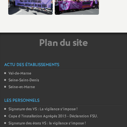
Plan du site
ACTU DES ÉTABLISSEMENTS
Val-de-Marne
Seine-Saint-Denis
Seine-et-Marne
LES PERSONNELS
Signature des
VS
: La vigilance s’impose
!
Capa d
?installation Agrégés 2015 - Déclaration
FSU
.
Signature des états
VS
: la vigilance s’impose
!