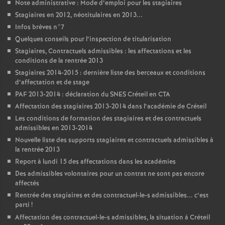
Note administrative : Mode d’emploi pour les stagiaires
Stagiaires en 2012, néotitulaires en 2013...
Infos brèves n°7
Quelques conseils pour l’inspection de titularisation
Stagiaires, Contractuels admissibles : les affectations et les
conditions de la rentrée 2013
Stagiaires 2014-2015 : dernière liste des berceaux et conditions
d’affectation et de stage
PAF
2013-2014 : déclaration du
SNES
Créteil en
CTA
Affectation des stagiaires 2013-2014 dans l’académie de Créteil
Les conditions de formation des stagiaires et des contractuels
admissibles en 2013-2014
Nouvelle liste des supports stagiaires et contractuels admissibles à
la rentrée 2013
Report à lundi 15 des affectations dans les académies
Des admissibles volontaires pour un contrat ne sont pas encore
affectés
Rentrée des stagiaires et des contractuel-le-s admissibles... c’est
parti
!
Affectation des contractuel-le-s admissibles, la situation à Créteil