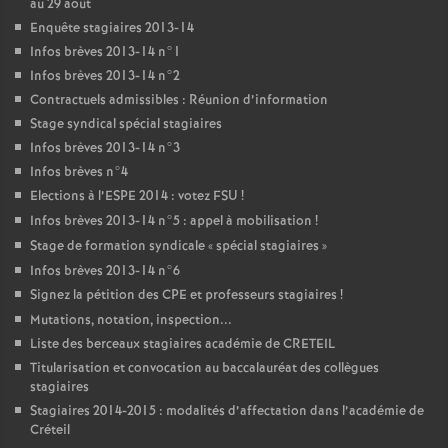
au 29 août
Enquête stagiaires 2013-14
Infos brèves 2013-14 n°1
Infos brèves 2013-14 n°2
Contractuels admissibles : Réunion d’information
Stage syndical spécial stagiaires
Infos brèves 2013-14 n°3
Infos brèves n°4
Elections à l’
ESPE
2014 : votez
FSU
!
Infos brèves 2013-14 n°5 : appel à mobilisation
!
Stage de formation syndicale «
spécial stagiaires
»
Infos brèves 2013-14 n°6
Signez la pétition des
CPE
et professeurs stagiaires
!
Mutations, notation, inspection...
Liste des berceaux stagiaires académie de
CRETEIL
Titularisation et convocation au baccalauréat des collègues
stagiaires
Stagiaires 2014-2015 : modalités d’affectation dans l’académie de
Créteil