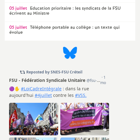
05 juillet
Education prioritaire : les syndicats de la
FSU
écrivent au Ministre
05 juillet
Téléphone portable au collège : un texte qui
évolue