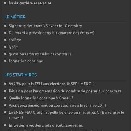
fin de carrière et retraite
LE MÉTIER
Signature des états
VS
avant le 10 octobre
Du retard à prévoir dans la signature des états
VS
collège
lycée
questions transversales et contenus
formation continue
LES STAGIAIRES
66,29% pour la
FSU
aux élections
INSPE
:
MERCI
!
Pétition pour l’augmentation du nombre de postes aux concours
Quelle formation continue à Créteil
?
Vous serez enseignant ou cpe stagiaire à la rentrée 2011
Le
SNES
-
FSU
Créteil appelle les enseignants et les
CPE
à refuser le
tutorat
!
Entretien avec des chefs d’établissements.