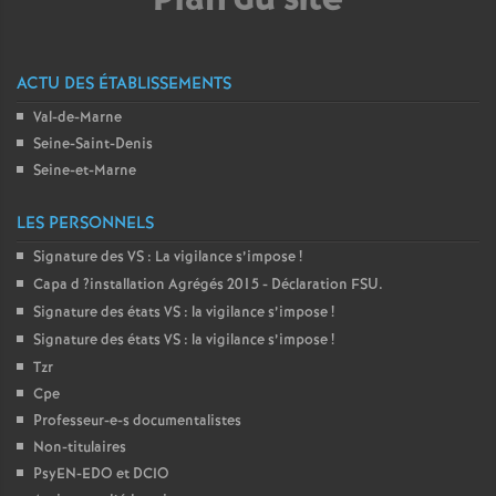
ACTU DES ÉTABLISSEMENTS
Val-de-Marne
Seine-Saint-Denis
Seine-et-Marne
LES PERSONNELS
Signature des
VS
: La vigilance s’impose
!
Capa d
?installation Agrégés 2015 - Déclaration
FSU
.
Signature des états
VS
: la vigilance s’impose
!
Signature des états
VS
: la vigilance s’impose
!
Tzr
Cpe
Professeur-e-s documentalistes
Non-titulaires
PsyEN-
EDO
et
DCIO