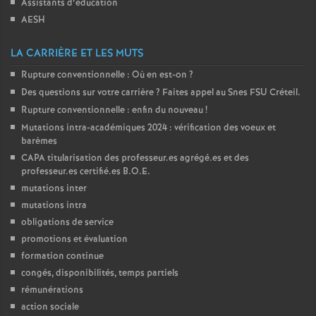
Assistants d’éducation
AESH
LA CARRIÈRE ET LES MUTS
Rupture conventionnelle : Où en est-on
?
Des questions sur votre carrière
? Faites appel au Snes
FSU
Créteil.
Rupture conventionnelle : enfin du nouveau
!
Mutations intra-académiques 2024 : vérification des voeux et
barèmes
CAPA
titularisation des professeur.es agrégé.es et des
professeur.es certifié.es
B.O.E.
mutations inter
mutations intra
obligations de service
promotions et évaluation
formation continue
congés, disponibilités, temps partiels
rémunérations
action sociale