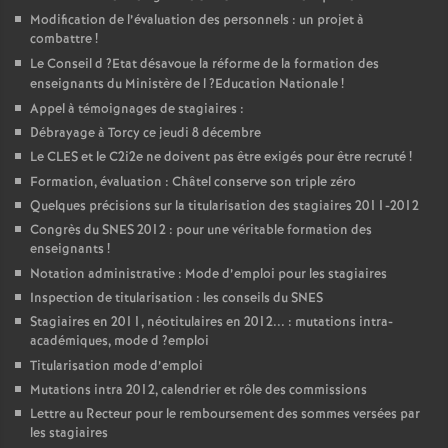
Modification de l’évaluation des personnels : un projet à
combattre
!
Le Conseil d
?Etat désavoue la réforme de la formation des
enseignants du Ministère de l
?Education Nationale
!
Appel à témoignages de stagiaires :
Débrayage à Torcy ce jeudi 8 décembre
Le
CLES
et le C2i2e ne doivent pas être exigés pour être recruté
!
Formation, évaluation : Châtel conserve son triple zéro
Quelques précisions sur la titularisation des stagiaires 2011-2012
Congrès du
SNES
2012 : pour une véritable formation des
enseignants
!
Notation administrative : Mode d’emploi pour les stagiaires
Inspection de titularisation : les conseils du
SNES
Stagiaires en 2011, néotitulaires en 2012... : mutations intra-
académiques, mode d
?emploi
Titularisation mode d’emploi
Mutations intra 2012, calendrier et rôle des commissions
Lettre au Recteur pour le remboursement des sommes versées par
les stagiaires