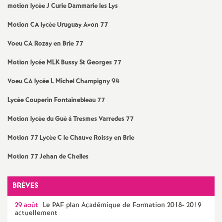
motion lycée J Curie Dammarie les Lys
Motion
CA
lycée Uruguay Avon 77
Voeu
CA
Rozay en Brie 77
Motion lycée
MLK
Bussy St Georges 77
Voeu
CA
lycée L Michel Champigny 94
Lycée Couperin Fontainebleau 77
Motion lycée du Gué à Tresmes Varredes 77
Motion 77 Lycée C le Chauve Roissy en Brie
Motion 77 Jehan de Chelles
BRÈVES
29 août
Le
PAF
plan Académique de Formation 2018- 2019
actuellement