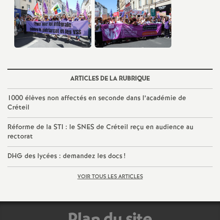
ARTICLES DE LA RUBRIQUE
1000 élèves non affectés en seconde dans l’académie de
Créteil
Réforme de la
STI
: le
SNES
de Créteil reçu en audience au
rectorat
DHG
des lycées : demandez les docs
!
VOIR TOUS LES ARTICLES
Plan du site