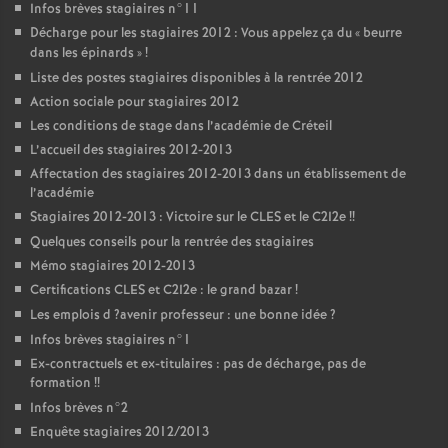
Infos brèves stagiaires n°11
Décharge pour les stagiaires 2012 : Vous appelez ça du «
beurre
dans les épinards
»
!
Liste des postes stagiaires disponibles à la rentrée 2012
Action sociale pour stagiaires 2012
Les conditions de stage dans l’académie de Créteil
L’accueil des stagiaires 2012-2013
Affectation des stagiaires 2012-2013 dans un établissement de
l’académie
Stagiaires 2012-2013 : Victoire sur le
CLES
et le C2I2e
!!
Quelques conseils pour la rentrée des stagiaires
Mémo stagiaires 2012-2013
Certifications
CLES
et C2I2e : le grand bazar
!
Les emplois d
?avenir professeur : une bonne idée
?
Infos brèves stagiaires n°1
Ex-contractuels et ex-titulaires : pas de décharge, pas de
formation
!!
Infos brèves n°2
Enquête stagiaires 2012/2013