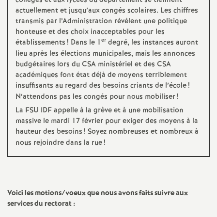
collèges et aux lycées du département se tiennent
actuellement et jusqu’aux congés scolaires. Les chiffres
transmis par l’Administration révèlent une politique
honteuse et des choix inacceptables pour les
er
établissements
! Dans le 1
degré, les instances auront
lieu après les élections municipales, mais les annonces
budgétaires lors du
CSA
ministériel et des
CSA
académiques font état déjà de moyens terriblement
insuffisants au regard des besoins criants de l’école
!
N’attendons pas les congés pour nous mobiliser
!
La
FSU
IDF
appelle à la grève et à une mobilisation
massive le mardi 17 février pour exiger des moyens à la
hauteur des besoins
! Soyez nombreuses et nombreux à
nous rejoindre dans la rue
!
Voici les motions/voeux que nous avons faits suivre aux
services du rectorat :