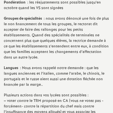
Pondération
: les réajustements sont possibles jusqu’en
octobre quand les
VS
sont signées
Groupes de spécialités
: nous avons dénoncé une fois de plus
le non financement de tous les groupes, le rectorat dit
accepter de faire des rallonges pour les petits
établissements. Quand des spécialités de terminales ne
concernent plus que quelques élèves, la rectrice demande à
ce que les établissements s’entendent entre eux, à condition
que les familles acceptent les changements d’affectation
dans un autre lycée.
Langues
: Nous avons rappelé notre demande : que les
langues anciennes et l’italien, comme l’arabe, le chinois, le
portugais et le russe aient aussi une dotation fléchée non
financée par la marge..
Plusieurs actions dans vos lycées sont possibles :
–
voter contre le
TRM
proposé en
CA
(vous ne votez pas -
forcément- contre la répartition du chef mais contre
l’insuffisance des moyens alloués) et vous associez les