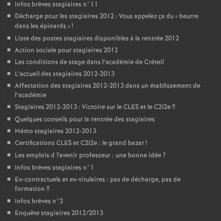
Infos brèves stagiaires n°11
Décharge pour les stagiaires 2012 : Vous appelez ça du «
beurre
dans les épinards
»
!
Liste des postes stagiaires disponibles à la rentrée 2012
Action sociale pour stagiaires 2012
Les conditions de stage dans l’académie de Créteil
L’accueil des stagiaires 2012-2013
Affectation des stagiaires 2012-2013 dans un établissement de
l’académie
Stagiaires 2012-2013 : Victoire sur le
CLES
et le C2I2e
!!
Quelques conseils pour la rentrée des stagiaires
Mémo stagiaires 2012-2013
Certifications
CLES
et C2I2e : le grand bazar
!
Les emplois d
?avenir professeur : une bonne idée
?
Infos brèves stagiaires n°1
Ex-contractuels et ex-titulaires : pas de décharge, pas de
formation
!!
Infos brèves n°2
Enquête stagiaires 2012/2013