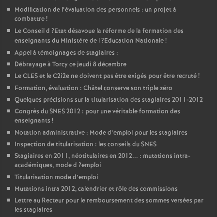
Modification de l’évaluation des personnels : un projet à
combattre
!
Le Conseil d
?Etat désavoue la réforme de la formation des
enseignants du Ministère de l
?Education Nationale
!
Appel à témoignages de stagiaires :
Débrayage à Torcy ce jeudi 8 décembre
Le
CLES
et le C2i2e ne doivent pas être exigés pour être recruté
!
Formation, évaluation : Châtel conserve son triple zéro
Quelques précisions sur la titularisation des stagiaires 2011-2012
Congrès du
SNES
2012 : pour une véritable formation des
enseignants
!
Notation administrative : Mode d’emploi pour les stagiaires
Inspection de titularisation : les conseils du
SNES
Stagiaires en 2011, néotitulaires en 2012... : mutations intra-
académiques, mode d
?emploi
Titularisation mode d’emploi
Mutations intra 2012, calendrier et rôle des commissions
Lettre au Recteur pour le remboursement des sommes versées par
les stagiaires