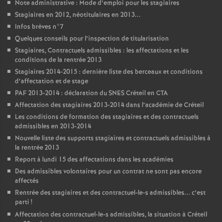
Note administrative : Mode d’emploi pour les stagiaires
Stagiaires en 2012, néotitulaires en 2013...
Infos brèves n°7
Quelques conseils pour l’inspection de titularisation
Stagiaires, Contractuels admissibles : les affectations et les
conditions de la rentrée 2013
Stagiaires 2014-2015 : dernière liste des berceaux et conditions
d’affectation et de stage
PAF
2013-2014 : déclaration du
SNES
Créteil en
CTA
Affectation des stagiaires 2013-2014 dans l’académie de Créteil
Les conditions de formation des stagiaires et des contractuels
admissibles en 2013-2014
Nouvelle liste des supports stagiaires et contractuels admissibles à
la rentrée 2013
Report à lundi 15 des affectations dans les académies
Des admissibles volontaires pour un contrat ne sont pas encore
affectés
Rentrée des stagiaires et des contractuel-le-s admissibles... c’est
parti
!
Affectation des contractuel-le-s admissibles, la situation à Créteil