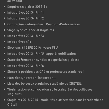
au 29 août
Enquête stagiaires 2013-14
Infos brèves 2013-14 n°1
Infos brèves 2013-14 n°2
Contractuels admissibles : Réunion d’information
Stage syndical spécial stagiaires
Infos brèves 2013-14 n°3
Infos brèves n°4
Elections à l’
ESPE
2014 : votez
FSU
!
Infos brèves 2013-14 n°5 : appel à mobilisation
!
Stage de formation syndicale «
spécial stagiaires
»
Infos brèves 2013-14 n°6
Signez la pétition des
CPE
et professeurs stagiaires
!
Mutations, notation, inspection...
Liste des berceaux stagiaires académie de
CRETEIL
Titularisation et convocation au baccalauréat des collègues
stagiaires
Stagiaires 2014-2015 : modalités d’affectation dans l’académie de
Créteil