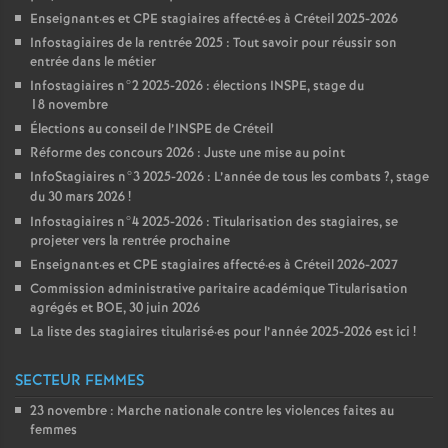
Enseignant
·
es et
CPE
stagiaires affecté
·
es à Créteil 2025-2026
Infostagiaires de la rentrée 2025 : Tout savoir pour réussir son
entrée dans le métier
Infostagiaires n°2 2025-2026 : élections
INSPE
, stage du
18 novembre
Élections au conseil de l’
INSPE
de Créteil
Réforme des concours 2026 : Juste une mise au point
InfoStagiaires n°3 2025-2026 : L’année de tous les combats
?, stage
du 30 mars 2026
!
Infostagiaires n°4 2025-2026 : Titularisation des stagiaires, se
projeter vers la rentrée prochaine
Enseignant
·
es et
CPE
stagiaires affecté
·
es à Créteil 2026-2027
Commission administrative paritaire académique Titularisation
agrégés et
BOE
, 30 juin 2026
La liste des stagiaires titularisé
·
es pour l’année 2025-2026 est ici
!
SECTEUR FEMMES
23 novembre : Marche nationale contre les violences faites au
femmes