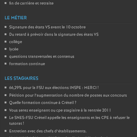
fin de carrière et retraite
LE MÉTIER
Signature des états
VS
avant le 10 octobre
Du retard à prévoir dans la signature des états
VS
collège
lycée
questions transversales et contenus
formation continue
LES STAGIAIRES
66,29% pour la
FSU
aux élections
INSPE
:
MERCI
!
Pétition pour l’augmentation du nombre de postes aux concours
Quelle formation continue à Créteil
?
Vous serez enseignant ou cpe stagiaire à la rentrée 2011
Le
SNES
-
FSU
Créteil appelle les enseignants et les
CPE
à refuser le
tutorat
!
Entretien avec des chefs d’établissements.