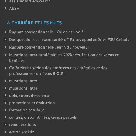
Assistants d’éducation
AESH
LA CARRIÈRE ET LES MUTS
Rupture conventionnelle : Où en est-on
?
Des questions sur votre carrière
? Faites appel au Snes
FSU
Créteil.
Rupture conventionnelle : enfin du nouveau
!
Mutations intra-académiques 2024 : vérification des voeux et
barèmes
CAPA
titularisation des professeur.es agrégé.es et des
professeur.es certifié.es
B.O.E.
mutations inter
mutations intra
obligations de service
promotions et évaluation
formation continue
congés, disponibilités, temps partiels
rémunérations
action sociale