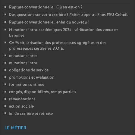
Rupture conventionnelle : Où en est-on
?
Des questions sur votre carrière
? Faites appel au Snes
FSU
Créteil.
Rupture conventionnelle : enfin du nouveau
!
Mutations intra-académiques 2024 : vérification des voeux et
barèmes
CAPA
titularisation des professeur.es agrégé.es et des
professeur.es certifié.es
B.O.E.
mutations inter
mutations intra
obligations de service
promotions et évaluation
formation continue
congés, disponibilités, temps partiels
rémunérations
action sociale
fin de carrière et retraite
LE MÉTIER