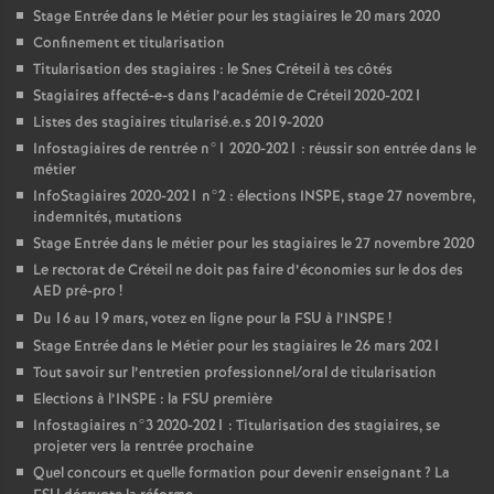
Stage Entrée dans le Métier pour les stagiaires le 20 mars 2020
Confinement et titularisation
Titularisation des stagiaires : le Snes Créteil à tes côtés
Stagiaires affecté-e-s dans l’académie de Créteil 2020-2021
Listes des stagiaires titularisé.e.s 2019-2020
Infostagiaires de rentrée n°1 2020-2021 : réussir son entrée dans le
métier
InfoStagiaires 2020-2021 n°2 : élections
INSPE
, stage 27 novembre,
indemnités, mutations
Stage Entrée dans le métier pour les stagiaires le 27 novembre 2020
Le rectorat de Créteil ne doit pas faire d’économies sur le dos des
AED
pré-pro
!
Du 16 au 19 mars, votez en ligne pour la
FSU
à l’
INSPE
!
Stage Entrée dans le Métier pour les stagiaires le 26 mars 2021
Tout savoir sur l’entretien professionnel/oral de titularisation
Elections à l’
INSPE
: la
FSU
première
Infostagiaires n°3 2020-2021 : Titularisation des stagiaires, se
projeter vers la rentrée prochaine
Quel concours et quelle formation pour devenir enseignant
? La