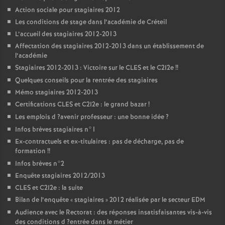
Action sociale pour stagiaires 2012
Les conditions de stage dans l’académie de Créteil
L’accueil des stagiaires 2012-2013
Affectation des stagiaires 2012-2013 dans un établissement de
l’académie
Stagiaires 2012-2013 : Victoire sur le
CLES
et le C2I2e
!!
Quelques conseils pour la rentrée des stagiaires
Mémo stagiaires 2012-2013
Certifications
CLES
et C2I2e : le grand bazar
!
Les emplois d
?avenir professeur : une bonne idée
?
Infos brèves stagiaires n°1
Ex-contractuels et ex-titulaires : pas de décharge, pas de
formation
!!
Infos brèves n°2
Enquête stagiaires 2012/2013
CLES
et C2I2e : la suite
Bilan de l’enquête «
stagiaires
» 2012 réalisée par le secteur
EDM
Audience avec le Rectorat : des réponses insatisfaisantes vis-à-vis
des conditions d
?entrée dans le métier