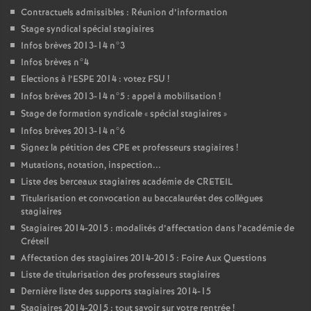
Contractuels admissibles : Réunion d’information
Stage syndical spécial stagiaires
Infos brèves 2013-14 n°3
Infos brèves n°4
Elections à l’
ESPE
2014 : votez
FSU
!
Infos brèves 2013-14 n°5 : appel à mobilisation
!
Stage de formation syndicale «
spécial stagiaires
»
Infos brèves 2013-14 n°6
Signez la pétition des
CPE
et professeurs stagiaires
!
Mutations, notation, inspection...
Liste des berceaux stagiaires académie de
CRETEIL
Titularisation et convocation au baccalauréat des collègues
stagiaires
Stagiaires 2014-2015 : modalités d’affectation dans l’académie de
Créteil
Affectation des stagiaires 2014-2015 : Foire Aux Questions
Liste de titularisation des professeurs stagiaires
Dernière liste des supports stagiaires 2014-15
Stagiaires 2014-2015 : tout savoir sur votre rentrée
!