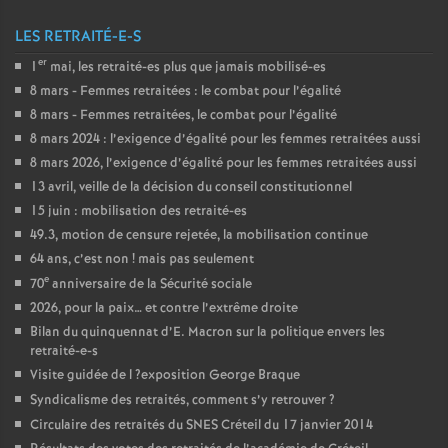
LES RETRAITÉ-E-S
er
1
mai, les retraité-es plus que jamais mobilisé-es
8 mars - Femmes retraitées : le combat pour l’égalité
8 mars - Femmes retraitées, le combat pour l’égalité
8 mars 2024 : l’exigence d’égalité pour les femmes retraitées aussi
8 mars 2026, l’exigence d’égalité pour les femmes retraitées aussi
13 avril, veille de la décision du conseil constitutionnel
15 juin : mobilisation des retraité-es
49.3, motion de censure rejetée, la mobilisation continue
64 ans, c’est non
! mais pas seulement
e
70
anniversaire de la Sécurité sociale
2026, pour la paix… et contre l’extrême droite
Bilan du quinquennat d’E. Macron sur la politique envers les
retraité-e-s
Visite guidée de l
?exposition George Braque
Syndicalisme des retraités, comment s’y retrouver
?
Circulaire des retraités du
SNES
Créteil du 17 janvier 2014