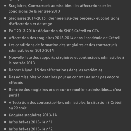
Stagiaires, Contractuels admissibles : les affectations et les
conditions de la rentrée 2013
Stagiaires 2014-2015 : dernière liste des berceaux et conditions
d’affectation et de stage
PAF
2013-2014 : déclaration du
SNES
Créteil en
CTA
Affectation des stagiaires 2013-2014 dans l’académie de Créteil
Les conditions de formation des stagiaires et des contractuels
admissibles en 2013-2014
Nouvelle liste des supports stagiaires et contractuels admissibles à
la rentrée 2013
Report à lundi 15 des affectations dans les académies
Des admissibles volontaires pour un contrat ne sont pas encore
affectés
Rentrée des stagiaires et des contractuel-le-s admissibles... c’est
parti
!
Affectation des contractuel-le-s admissibles, la situation à Créteil
au 29 août
Enquête stagiaires 2013-14
Infos brèves 2013-14 n°1
Infos brèves 2013-14 n°2