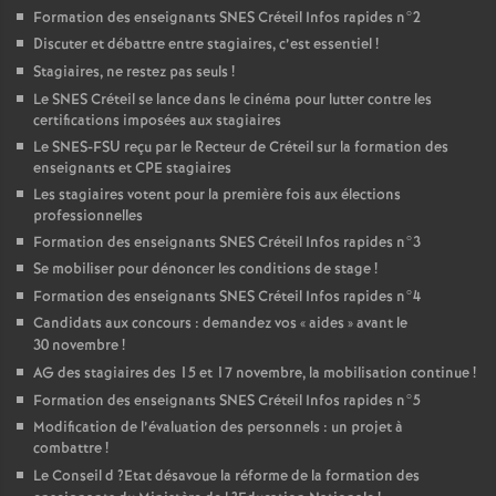
Formation des enseignants
SNES
Créteil Infos rapides n°2
Discuter et débattre entre stagiaires, c’est essentiel
!
Stagiaires, ne restez pas seuls
!
Le
SNES
Créteil se lance dans le cinéma pour lutter contre les
certifications imposées aux stagiaires
Le
SNES
-
FSU
reçu par le Recteur de Créteil sur la formation des
enseignants et
CPE
stagiaires
Les stagiaires votent pour la première fois aux élections
professionnelles
Formation des enseignants
SNES
Créteil Infos rapides n°3
Se mobiliser pour dénoncer les conditions de stage
!
Formation des enseignants
SNES
Créteil Infos rapides n°4
Candidats aux concours : demandez vos «
aides
» avant le
30 novembre
!
AG
des stagiaires des 15 et 17 novembre, la mobilisation continue
!
Formation des enseignants
SNES
Créteil Infos rapides n°5
Modification de l’évaluation des personnels : un projet à
combattre
!
Le Conseil d
?Etat désavoue la réforme de la formation des