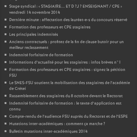
Stage syndical : «
STAGIAIRE
...
ET
D
?J
?
ENSEIGNANT
/
CPE
»
vendredi 14 novembre 2014
Dernière minute : affectation des lauréat-e-s du concours réservé
Formation des professeurs et
CPE
stagiaires
Les principales indemnités
Anciens contractuels : profitez de la fin de clause butoir pour un
meilleur reclassement
Indemnité forfaitaire de formation
Informations d’actualité pour les stagiaires : infos brèves n°1
Formation des professeurs et
CPE
stagiaires : signez la pétition
FSU
Le
SNES
-
FSU
soutient la mobilisation des stagiaires de l’académie
de Crétei
Rassemblement des stagiaires du 8 octobre devant le Rectorat
Indemnité forfaitaire de formation : le texte d’application est
connu
Compte-rendu de l’audience
FSU
auprès du Rectorat et de l’
ESPE
Mutations inter-académiques : comment ça marche
?
Bulletin mutations inter-académiques 2014