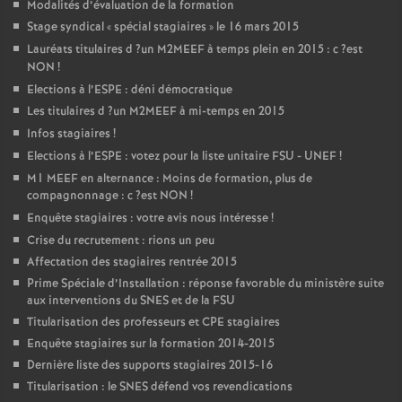
Modalités d’évaluation de la formation
Stage syndical «
spécial stagiaires
» le 16 mars 2015
Lauréats titulaires d
?un
M2MEEF
à temps plein en 2015 : c
?est
NON
!
Elections à l’
ESPE
: déni démocratique
Les titulaires d
?un
M2MEEF
à mi-temps en 2015
Infos stagiaires
!
Elections à l’
ESPE
: votez pour la liste unitaire
FSU
-
UNEF
!
M1
MEEF
en alternance : Moins de formation, plus de
compagnonnage : c
?est
NON
!
Enquête stagiaires : votre avis nous intéresse
!
Crise du recrutement : rions un peu
Affectation des stagiaires rentrée 2015
Prime Spéciale d’Installation : réponse favorable du ministère suite
aux interventions du
SNES
et de la
FSU
Titularisation des professeurs et
CPE
stagiaires
Enquête stagiaires sur la formation 2014-2015
Dernière liste des supports stagiaires 2015-16
Titularisation : le
SNES
défend vos revendications