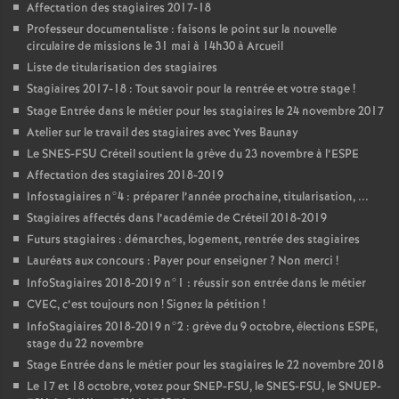
Affectation des stagiaires 2017-18
Professeur documentaliste : faisons le point sur la nouvelle
circulaire de missions le 31 mai à 14h30 à Arcueil
Liste de titularisation des stagiaires
Stagiaires 2017-18 : Tout savoir pour la rentrée et votre stage
!
Stage Entrée dans le métier pour les stagiaires le 24 novembre 2017
Atelier sur le travail des stagiaires avec Yves Baunay
Le
SNES
-
FSU
Créteil soutient la grève du 23 novembre à l’
ESPE
Affectation des stagiaires 2018-2019
Infostagiaires n°4 : préparer l’année prochaine, titularisation, ...
Stagiaires affectés dans l’académie de Créteil 2018-2019
Futurs stagiaires : démarches, logement, rentrée des stagiaires
Lauréats aux concours : Payer pour enseigner
? Non merci
!
InfoStagiaires 2018-2019 n°1 : réussir son entrée dans le métier
CVEC
, c’est toujours non
! Signez la pétition
!
InfoStagiaires 2018-2019 n°2 : grève du 9 octobre, élections
ESPE
,
stage du 22 novembre
Stage Entrée dans le métier pour les stagiaires le 22 novembre 2018
Le 17 et 18 octobre, votez pour
SNEP
-
FSU
, le
SNES
-
FSU
, le
SNUEP
-