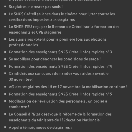
Stagiaires, ne restez pas seuls
!
Le
SNES
Créteil se lance dans le cinéma pour lutter contre les
certifications imposées aux stagiaires
Le
SNES
-
FSU
reçu par le Recteur de Créteil sur la formation des
enseignants et
CPE
stagiaires
Les stagiaires votent pour la première fois aux élections
professionnelles
Formation des enseignants
SNES
Créteil Infos rapides n°3
Se mobiliser pour dénoncer les conditions de stage
!
Formation des enseignants
SNES
Créteil Infos rapides n°4
Candidats aux concours : demandez vos «
aides
» avant le
30 novembre
!
AG
des stagiaires des 15 et 17 novembre, la mobilisation continue
!
Formation des enseignants
SNES
Créteil Infos rapides n°5
Modification de l’évaluation des personnels : un projet à
combattre
!
Le Conseil d
?Etat désavoue la réforme de la formation des
enseignants du Ministère de l
?Education Nationale
!
Appel à témoignages de stagiaires :