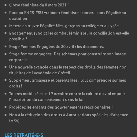
Grève féministe du 8 mars 2021
!
Pour un
SNES
-
FSU
vraiment féministe : construisons l’égalité au
quotidien
Mettre en œuvre l’égalité filles-garçons au collège et au lycée
Engagement syndical et combat féministe : la conciliation est-elle
possible
?
Stage Femmes Engagées du 30 avril : les documents.
Stage femme engagées. Des schémas pour construire son image
corporelle
Une nouvelle avancée dans le respect des droits des femmes non
titulaires de l’académie de Créteil
Supplément grossesse et parentalités : tout comprendre sur mes
droits
!
Tou
·
tes mobilisé
·
es le 19 octobre contre la culture du viol et pour
l’inscription du consentement dans la loi
!
Protégez les enfants des gouvernements réactionnaires
!
Non à la réduction des droits à Autorisations spéciales d’absence
(
ASA
)
LES RETRAITÉ-E-S