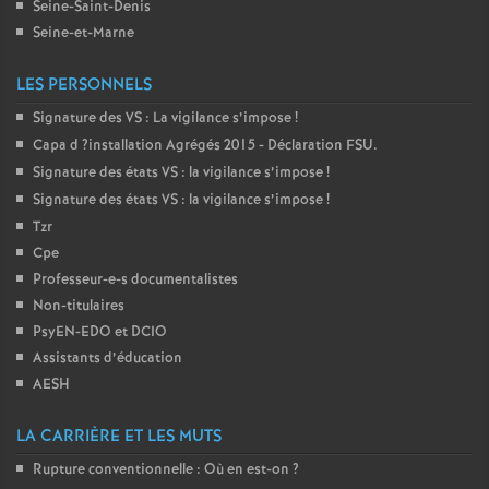
Seine-Saint-Denis
Seine-et-Marne
LES PERSONNELS
Signature des
VS
: La vigilance s’impose
!
Capa d
?installation Agrégés 2015 - Déclaration
FSU
.
Signature des états
VS
: la vigilance s’impose
!
Signature des états
VS
: la vigilance s’impose
!
Tzr
Cpe
Professeur-e-s documentalistes
Non-titulaires
PsyEN-
EDO
et
DCIO
Assistants d’éducation
AESH
LA CARRIÈRE ET LES MUTS
Rupture conventionnelle : Où en est-on
?