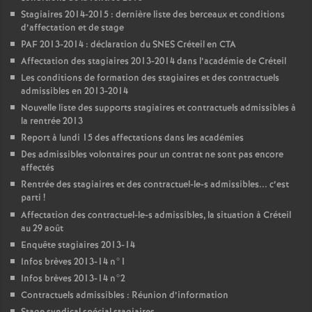
Stagiaires 2014-2015 : dernière liste des berceaux et conditions
d’affectation et de stage
PAF
2013-2014 : déclaration du
SNES
Créteil en
CTA
Affectation des stagiaires 2013-2014 dans l’académie de Créteil
Les conditions de formation des stagiaires et des contractuels
admissibles en 2013-2014
Nouvelle liste des supports stagiaires et contractuels admissibles à
la rentrée 2013
Report à lundi 15 des affectations dans les académies
Des admissibles volontaires pour un contrat ne sont pas encore
affectés
Rentrée des stagiaires et des contractuel-le-s admissibles... c’est
parti
!
Affectation des contractuel-le-s admissibles, la situation à Créteil
au 29 août
Enquête stagiaires 2013-14
Infos brèves 2013-14 n°1
Infos brèves 2013-14 n°2
Contractuels admissibles : Réunion d’information