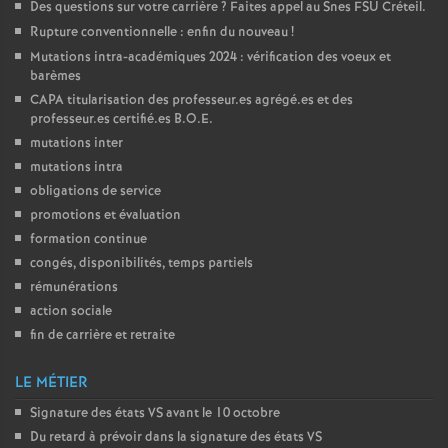
Des questions sur votre carrière
? Faites appel au Snes
FSU
Créteil.
Rupture conventionnelle : enfin du nouveau
!
Mutations intra-académiques 2024 : vérification des voeux et
barèmes
CAPA
titularisation des professeur.es agrégé.es et des
professeur.es certifié.es
B.O.E.
mutations inter
mutations intra
obligations de service
promotions et évaluation
formation continue
congés, disponibilités, temps partiels
rémunérations
action sociale
fin de carrière et retraite
LE MÉTIER
Signature des états
VS
avant le 10 octobre
Du retard à prévoir dans la signature des états
VS