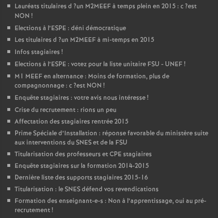
Lauréats titulaires d
?un
M2MEEF
à temps plein en 2015 : c
?est
NON
!
Elections à l’
ESPE
: déni démocratique
Les titulaires d
?un
M2MEEF
à mi-temps en 2015
Infos stagiaires
!
Elections à l’
ESPE
: votez pour la liste unitaire
FSU
-
UNEF
!
M1
MEEF
en alternance : Moins de formation, plus de
compagnonnage : c
?est
NON
!
Enquête stagiaires : votre avis nous intéresse
!
Crise du recrutement : rions un peu
Affectation des stagiaires rentrée 2015
Prime Spéciale d’Installation : réponse favorable du ministère suite
aux interventions du
SNES
et de la
FSU
Titularisation des professeurs et
CPE
stagiaires
Enquête stagiaires sur la formation 2014-2015
Dernière liste des supports stagiaires 2015-16
Titularisation : le
SNES
défend vos revendications
Formation des enseignant-e-s : Non à l’apprentissage, oui au pré-
recrutement
!