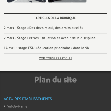
ARTICLES DE LA RUBRIQUE
2 mars - Stage «
Des devoirs oui, des droits aussi
!
»
2 mars - Stage Lettres : situation et avenir de la discipline
14 avril : stage
FSU
«
éducation prioritaire
» dans le 94
VOIR TOUS LES ARTICLES
Plan du site
ACTU DES ÉTABLISSEMENTS
Val-de-Marne