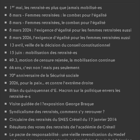
er
1
mai, les retraité-es plus que jamais mobilisé-es
8 mars - Femmes retraitées : le combat pour l’égalité
8 mars - Femmes retraitées, le combat pour l’égalité
8 mars 2024 : l’exigence d’égalité pour les femmes retraitées aussi
8 mars 2026, l’exigence d’égalité pour les femmes retraitées aussi
13 avril, veille de la décision du conseil constitutionnel
15 juin : mobilisation des retraité-es
49.3, motion de censure rejetée, la mobilisation continue
64 ans, c’est non
! mais pas seulement
e
70
anniversaire de la Sécurité sociale
2026, pour la paix… et contre l’extrême droite
Bilan du quinquennat d’E. Macron sur la politique envers les
retraité-e-s
Visite guidée de l
?exposition George Braque
Syndicalisme des retraités, comment s’y retrouver
?
Circulaire des retraités du
SNES
Créteil du 17 janvier 2014
Résultats des votes des retraités de l’académie de Créteil
Le pacte de responsabilité : une vieille revendication du Medef