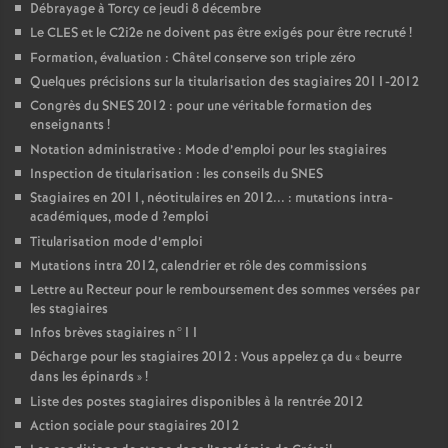
Débrayage à Torcy ce jeudi 8 décembre
Le
CLES
et le C2i2e ne doivent pas être exigés pour être recruté
!
Formation, évaluation : Châtel conserve son triple zéro
Quelques précisions sur la titularisation des stagiaires 2011-2012
Congrès du
SNES
2012 : pour une véritable formation des
enseignants
!
Notation administrative : Mode d’emploi pour les stagiaires
Inspection de titularisation : les conseils du
SNES
Stagiaires en 2011, néotitulaires en 2012... : mutations intra-
académiques, mode d
?emploi
Titularisation mode d’emploi
Mutations intra 2012, calendrier et rôle des commissions
Lettre au Recteur pour le remboursement des sommes versées par
les stagiaires
Infos brèves stagiaires n°11
Décharge pour les stagiaires 2012 : Vous appelez ça du «
beurre
dans les épinards
»
!
Liste des postes stagiaires disponibles à la rentrée 2012
Action sociale pour stagiaires 2012