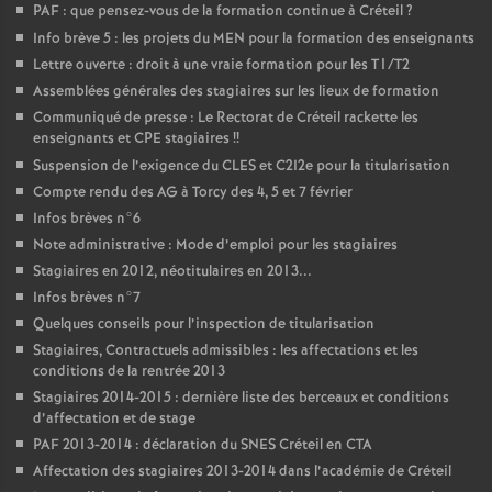
PAF
: que pensez-vous de la formation continue à Créteil
?
Info brève 5 : les projets du
MEN
pour la formation des enseignants
Lettre ouverte : droit à une vraie formation pour les T1/T2
Assemblées générales des stagiaires sur les lieux de formation
Communiqué de presse : Le Rectorat de Créteil rackette les
enseignants et
CPE
stagiaires
!!
Suspension de l’exigence du
CLES
et C2I2e pour la titularisation
Compte rendu des
AG
à Torcy des 4, 5 et 7 février
Infos brèves n°6
Note administrative : Mode d’emploi pour les stagiaires
Stagiaires en 2012, néotitulaires en 2013...
Infos brèves n°7
Quelques conseils pour l’inspection de titularisation
Stagiaires, Contractuels admissibles : les affectations et les
conditions de la rentrée 2013
Stagiaires 2014-2015 : dernière liste des berceaux et conditions
d’affectation et de stage
PAF
2013-2014 : déclaration du
SNES
Créteil en
CTA
Affectation des stagiaires 2013-2014 dans l’académie de Créteil