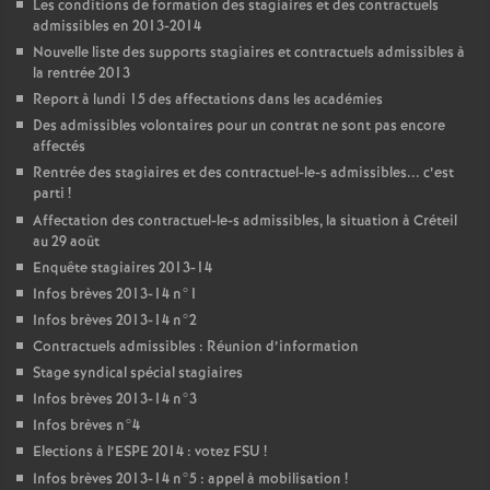
Les conditions de formation des stagiaires et des contractuels
admissibles en 2013-2014
Nouvelle liste des supports stagiaires et contractuels admissibles à
la rentrée 2013
Report à lundi 15 des affectations dans les académies
Des admissibles volontaires pour un contrat ne sont pas encore
affectés
Rentrée des stagiaires et des contractuel-le-s admissibles... c’est
parti
!
Affectation des contractuel-le-s admissibles, la situation à Créteil
au 29 août
Enquête stagiaires 2013-14
Infos brèves 2013-14 n°1
Infos brèves 2013-14 n°2
Contractuels admissibles : Réunion d’information
Stage syndical spécial stagiaires
Infos brèves 2013-14 n°3
Infos brèves n°4
Elections à l’
ESPE
2014 : votez
FSU
!
Infos brèves 2013-14 n°5 : appel à mobilisation
!