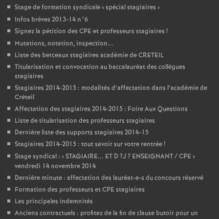
Stage de formation syndicale «
spécial stagiaires
»
Infos brèves 2013-14 n°6
Signez la pétition des
CPE
et professeurs stagiaires
!
Mutations, notation, inspection...
Liste des berceaux stagiaires académie de
CRETEIL
Titularisation et convocation au baccalauréat des collègues
stagiaires
Stagiaires 2014-2015 : modalités d’affectation dans l’académie de
Créteil
Affectation des stagiaires 2014-2015 : Foire Aux Questions
Liste de titularisation des professeurs stagiaires
Dernière liste des supports stagiaires 2014-15
Stagiaires 2014-2015 : tout savoir sur votre rentrée
!
Stage syndical : «
STAGIAIRE
...
ET
D
?J
?
ENSEIGNANT
/
CPE
»
vendredi 14 novembre 2014
Dernière minute : affectation des lauréat-e-s du concours réservé
Formation des professeurs et
CPE
stagiaires
Les principales indemnités
Anciens contractuels : profitez de la fin de clause butoir pour un