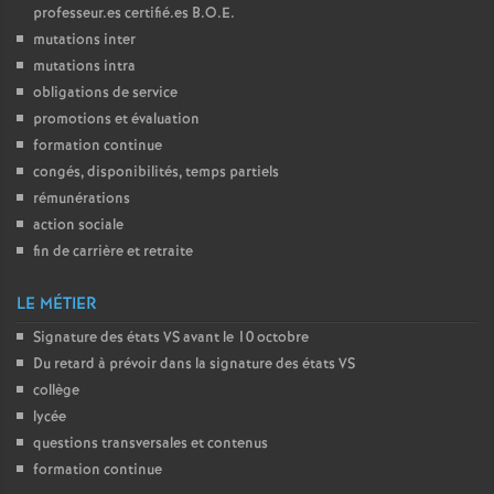
professeur.es certifié.es
B.O.E.
mutations inter
mutations intra
obligations de service
promotions et évaluation
formation continue
congés, disponibilités, temps partiels
rémunérations
action sociale
fin de carrière et retraite
LE MÉTIER
Signature des états
VS
avant le 10 octobre
Du retard à prévoir dans la signature des états
VS
collège
lycée
questions transversales et contenus
formation continue