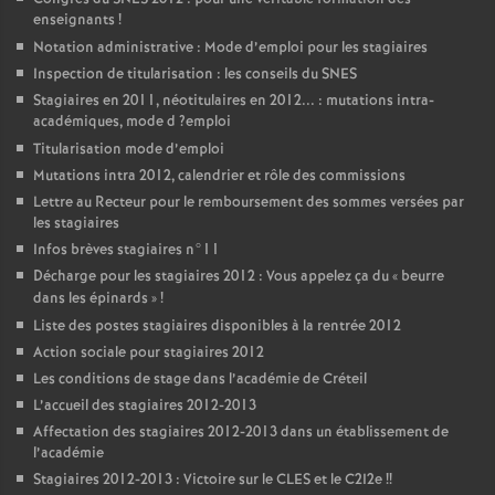
enseignants
!
Notation administrative : Mode d’emploi pour les stagiaires
Inspection de titularisation : les conseils du
SNES
Stagiaires en 2011, néotitulaires en 2012... : mutations intra-
académiques, mode d
?emploi
Titularisation mode d’emploi
Mutations intra 2012, calendrier et rôle des commissions
Lettre au Recteur pour le remboursement des sommes versées par
les stagiaires
Infos brèves stagiaires n°11
Décharge pour les stagiaires 2012 : Vous appelez ça du «
beurre
dans les épinards
»
!
Liste des postes stagiaires disponibles à la rentrée 2012
Action sociale pour stagiaires 2012
Les conditions de stage dans l’académie de Créteil
L’accueil des stagiaires 2012-2013
Affectation des stagiaires 2012-2013 dans un établissement de
l’académie
Stagiaires 2012-2013 : Victoire sur le
CLES
et le C2I2e
!!