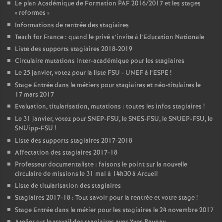
Le plan Académique de Formation
PAF
2016/2017 et les stages
«
reformes
»
Informations de rentrée des stagiaires
Teach for France : quand le privé s’invite à l’Education Nationale
Liste des supports stagiaires 2018-2019
Circulaire mutations inter-académique pour les stagiaires
Le 25 janvier, votez pour la liste
FSU
-
UNEF
à l’
ESPE
!
Stage Entrée dans le métiers pour stagiaires et néo-titulaires le
17 mars 2017
Evaluation, titularisation, mutations : toutes les infos stagiaires
!
Le 31 janvier, votez pour
SNEP
-
FSU
, le
SNES
-
FSU
, le
SNUEP
-
FSU
, le
SNUipp-
FSU
!
Liste des supports stagiaires 2017-2018
Affectation des stagiaires 2017-18
Professeur documentaliste : faisons le point sur la nouvelle
circulaire de missions le 31 mai à 14h30 à Arcueil
Liste de titularisation des stagiaires
Stagiaires 2017-18 : Tout savoir pour la rentrée et votre stage
!
Stage Entrée dans le métier pour les stagiaires le 24 novembre 2017