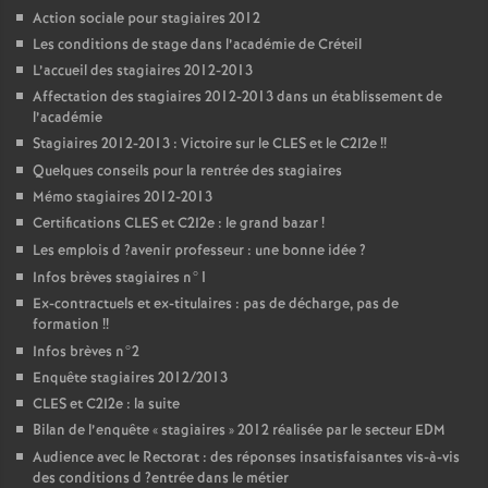
Action sociale pour stagiaires 2012
Les conditions de stage dans l’académie de Créteil
L’accueil des stagiaires 2012-2013
Affectation des stagiaires 2012-2013 dans un établissement de
l’académie
Stagiaires 2012-2013 : Victoire sur le
CLES
et le C2I2e
!!
Quelques conseils pour la rentrée des stagiaires
Mémo stagiaires 2012-2013
Certifications
CLES
et C2I2e : le grand bazar
!
Les emplois d
?avenir professeur : une bonne idée
?
Infos brèves stagiaires n°1
Ex-contractuels et ex-titulaires : pas de décharge, pas de
formation
!!
Infos brèves n°2
Enquête stagiaires 2012/2013
CLES
et C2I2e : la suite
Bilan de l’enquête «
stagiaires
» 2012 réalisée par le secteur
EDM
Audience avec le Rectorat : des réponses insatisfaisantes vis-à-vis
des conditions d
?entrée dans le métier