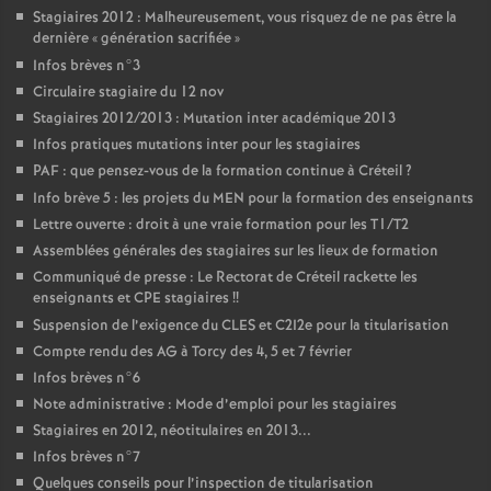
Stagiaires 2012 : Malheureusement, vous risquez de ne pas être la
dernière «
génération sacrifiée
»
Infos brèves n°3
Circulaire stagiaire du 12 nov
Stagiaires 2012/2013 : Mutation inter académique 2013
Infos pratiques mutations inter pour les stagiaires
PAF
: que pensez-vous de la formation continue à Créteil
?
Info brève 5 : les projets du
MEN
pour la formation des enseignants
Lettre ouverte : droit à une vraie formation pour les T1/T2
Assemblées générales des stagiaires sur les lieux de formation
Communiqué de presse : Le Rectorat de Créteil rackette les
enseignants et
CPE
stagiaires
!!
Suspension de l’exigence du
CLES
et C2I2e pour la titularisation
Compte rendu des
AG
à Torcy des 4, 5 et 7 février
Infos brèves n°6
Note administrative : Mode d’emploi pour les stagiaires
Stagiaires en 2012, néotitulaires en 2013...
Infos brèves n°7
Quelques conseils pour l’inspection de titularisation