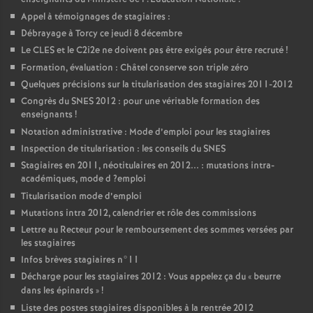
Appel à témoignages de stagiaires :
Débrayage à Torcy ce jeudi 8 décembre
Le
CLES
et le C2i2e ne doivent pas être exigés pour être recruté
!
Formation, évaluation : Châtel conserve son triple zéro
Quelques précisions sur la titularisation des stagiaires 2011-2012
Congrès du
SNES
2012 : pour une véritable formation des
enseignants
!
Notation administrative : Mode d’emploi pour les stagiaires
Inspection de titularisation : les conseils du
SNES
Stagiaires en 2011, néotitulaires en 2012... : mutations intra-
académiques, mode d
?emploi
Titularisation mode d’emploi
Mutations intra 2012, calendrier et rôle des commissions
Lettre au Recteur pour le remboursement des sommes versées par
les stagiaires
Infos brèves stagiaires n°11
Décharge pour les stagiaires 2012 : Vous appelez ça du «
beurre
dans les épinards
»
!
Liste des postes stagiaires disponibles à la rentrée 2012