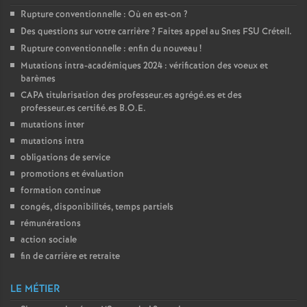
Rupture conventionnelle : Où en est-on
?
Des questions sur votre carrière
? Faites appel au Snes
FSU
Créteil.
Rupture conventionnelle : enfin du nouveau
!
Mutations intra-académiques 2024 : vérification des voeux et
barèmes
CAPA
titularisation des professeur.es agrégé.es et des
professeur.es certifié.es
B.O.E.
mutations inter
mutations intra
obligations de service
promotions et évaluation
formation continue
congés, disponibilités, temps partiels
rémunérations
action sociale
fin de carrière et retraite
LE MÉTIER