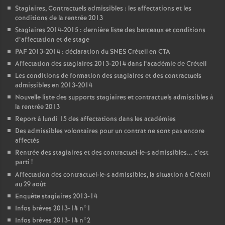
Stagiaires, Contractuels admissibles : les affectations et les
conditions de la rentrée 2013
Stagiaires 2014-2015 : dernière liste des berceaux et conditions
d’affectation et de stage
PAF
2013-2014 : déclaration du
SNES
Créteil en
CTA
Affectation des stagiaires 2013-2014 dans l’académie de Créteil
Les conditions de formation des stagiaires et des contractuels
admissibles en 2013-2014
Nouvelle liste des supports stagiaires et contractuels admissibles à
la rentrée 2013
Report à lundi 15 des affectations dans les académies
Des admissibles volontaires pour un contrat ne sont pas encore
affectés
Rentrée des stagiaires et des contractuel-le-s admissibles... c’est
parti
!
Affectation des contractuel-le-s admissibles, la situation à Créteil
au 29 août
Enquête stagiaires 2013-14
Infos brèves 2013-14 n°1
Infos brèves 2013-14 n°2