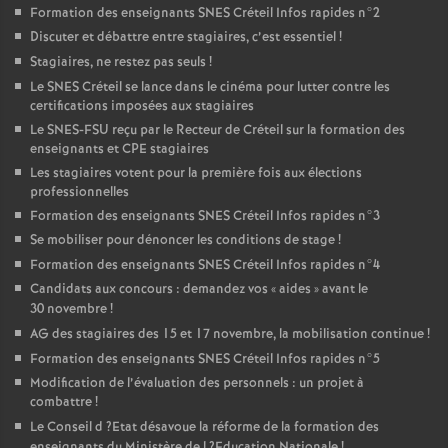
Formation des enseignants
SNES
Créteil Infos rapides n°2
Discuter et débattre entre stagiaires, c’est essentiel
!
Stagiaires, ne restez pas seuls
!
Le
SNES
Créteil se lance dans le cinéma pour lutter contre les
certifications imposées aux stagiaires
Le
SNES
-
FSU
reçu par le Recteur de Créteil sur la formation des
enseignants et
CPE
stagiaires
Les stagiaires votent pour la première fois aux élections
professionnelles
Formation des enseignants
SNES
Créteil Infos rapides n°3
Se mobiliser pour dénoncer les conditions de stage
!
Formation des enseignants
SNES
Créteil Infos rapides n°4
Candidats aux concours : demandez vos «
aides
» avant le
30 novembre
!
AG
des stagiaires des 15 et 17 novembre, la mobilisation continue
!
Formation des enseignants
SNES
Créteil Infos rapides n°5
Modification de l’évaluation des personnels : un projet à
combattre
!
Le Conseil d
?Etat désavoue la réforme de la formation des
enseignants du Ministère de l
?Education Nationale
!