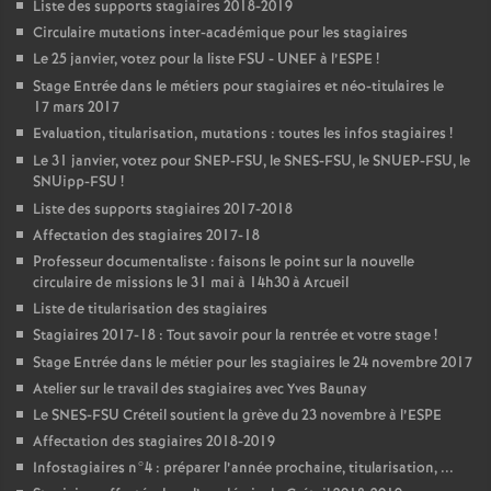
Liste des supports stagiaires 2018-2019
Circulaire mutations inter-académique pour les stagiaires
Le 25 janvier, votez pour la liste
FSU
-
UNEF
à l’
ESPE
!
Stage Entrée dans le métiers pour stagiaires et néo-titulaires le
17 mars 2017
Evaluation, titularisation, mutations : toutes les infos stagiaires
!
Le 31 janvier, votez pour
SNEP
-
FSU
, le
SNES
-
FSU
, le
SNUEP
-
FSU
, le
SNUipp-
FSU
!
Liste des supports stagiaires 2017-2018
Affectation des stagiaires 2017-18
Professeur documentaliste : faisons le point sur la nouvelle
circulaire de missions le 31 mai à 14h30 à Arcueil
Liste de titularisation des stagiaires
Stagiaires 2017-18 : Tout savoir pour la rentrée et votre stage
!
Stage Entrée dans le métier pour les stagiaires le 24 novembre 2017
Atelier sur le travail des stagiaires avec Yves Baunay
Le
SNES
-
FSU
Créteil soutient la grève du 23 novembre à l’
ESPE
Affectation des stagiaires 2018-2019
Infostagiaires n°4 : préparer l’année prochaine, titularisation, ...