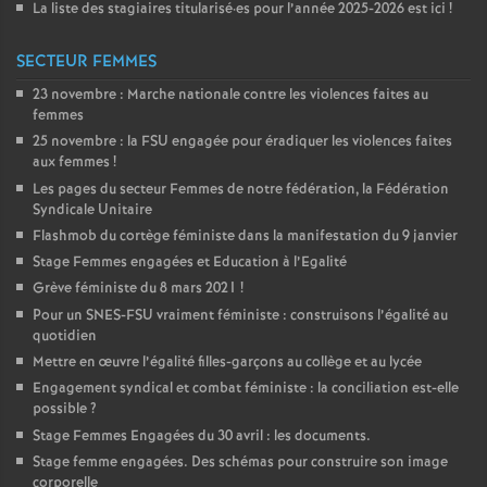
La liste des stagiaires titularisé
·
es pour l’année 2025-2026 est ici
!
SECTEUR FEMMES
23 novembre : Marche nationale contre les violences faites au
femmes
25 novembre : la
FSU
engagée pour éradiquer les violences faites
aux femmes
!
Les pages du secteur Femmes de notre fédération, la Fédération
Syndicale Unitaire
Flashmob du cortège féministe dans la manifestation du 9 janvier
Stage Femmes engagées et Education à l’Egalité
Grève féministe du 8 mars 2021
!
Pour un
SNES
-
FSU
vraiment féministe : construisons l’égalité au
quotidien
Mettre en œuvre l’égalité filles-garçons au collège et au lycée
Engagement syndical et combat féministe : la conciliation est-elle
possible
?
Stage Femmes Engagées du 30 avril : les documents.
Stage femme engagées. Des schémas pour construire son image
corporelle