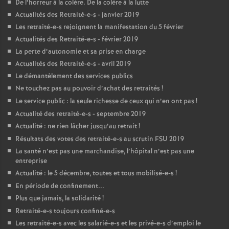
De l’horreur à la colère. De la colère à la lutte
Actualités des Retraité-e-s - janvier 2019
Les retraité-e-s rejoignent la manifestation du 5 février
Actualités des Retraité-e-s - février 2019
La perte d’autonomie et sa prise en charge
Actualités des Retraité-e-s - avril 2019
Le démantèlement des services publics
Ne touchez pas au pouvoir d’achat des retraités
!
Le service public : la seule richesse de ceux qui n’en ont pas
!
Actualité des retraité-e-s - septembre 2019
Actualité : ne rien lâcher jusqu’au retrait
!
Résultats des votes des retraité-e-s au scrutin
FSU
2019
La santé n’est pas une marchandise, l’hôpital n’est pas une
entreprise
Actualité : le 5 décembre, toutes et tous mobilisé-e-s
!
En période de confinement...
Plus que jamais, la solidarité
!
Retraité-e-s toujours confiné-e-s
Les retraité-e-s avec les salarié-e-s et les privé-e-s d’emploi le