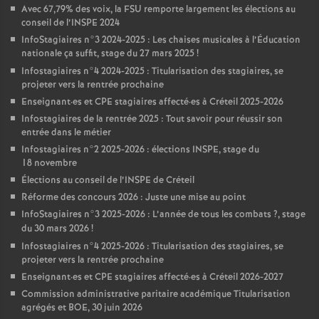
Avec 67,79% des voix, la
FSU
remporte largement les élections au
conseil de l’
INSPE
2024
InfoStagiaires n°3 2024-2025 : Les chaises musicales à l’Éducation
nationale ça suffit, stage du 27 mars 2025
!
Infostagiaires n°4 2024-2025 : Titularisation des stagiaires, se
projeter vers la rentrée prochaine
Enseignant
·
es et
CPE
stagiaires affecté
·
es à Créteil 2025-2026
Infostagiaires de la rentrée 2025 : Tout savoir pour réussir son
entrée dans le métier
Infostagiaires n°2 2025-2026 : élections
INSPE
, stage du
18 novembre
Élections au conseil de l’
INSPE
de Créteil
Réforme des concours 2026 : Juste une mise au point
InfoStagiaires n°3 2025-2026 : L’année de tous les combats
?, stage
du 30 mars 2026
!
Infostagiaires n°4 2025-2026 : Titularisation des stagiaires, se
projeter vers la rentrée prochaine
Enseignant
·
es et
CPE
stagiaires affecté
·
es à Créteil 2026-2027
Commission administrative paritaire académique Titularisation
agrégés et
BOE
, 30 juin 2026