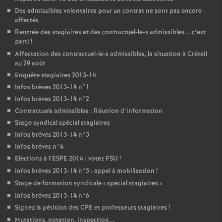
Des admissibles volontaires pour un contrat ne sont pas encore
affectés
Rentrée des stagiaires et des contractuel-le-s admissibles... c’est
parti
!
Affectation des contractuel-le-s admissibles, la situation à Créteil
au 29 août
Enquête stagiaires 2013-14
Infos brèves 2013-14 n°1
Infos brèves 2013-14 n°2
Contractuels admissibles : Réunion d’information
Stage syndical spécial stagiaires
Infos brèves 2013-14 n°3
Infos brèves n°4
Elections à l’
ESPE
2014 : votez
FSU
!
Infos brèves 2013-14 n°5 : appel à mobilisation
!
Stage de formation syndicale «
spécial stagiaires
»
Infos brèves 2013-14 n°6
Signez la pétition des
CPE
et professeurs stagiaires
!
Mutations, notation, inspection...