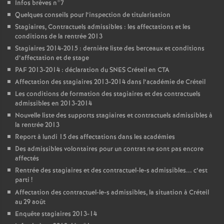
Infos brèves n°7
Quelques conseils pour l’inspection de titularisation
Stagiaires, Contractuels admissibles : les affectations et les
conditions de la rentrée 2013
Stagiaires 2014-2015 : dernière liste des berceaux et conditions
d’affectation et de stage
PAF
2013-2014 : déclaration du
SNES
Créteil en
CTA
Affectation des stagiaires 2013-2014 dans l’académie de Créteil
Les conditions de formation des stagiaires et des contractuels
admissibles en 2013-2014
Nouvelle liste des supports stagiaires et contractuels admissibles à
la rentrée 2013
Report à lundi 15 des affectations dans les académies
Des admissibles volontaires pour un contrat ne sont pas encore
affectés
Rentrée des stagiaires et des contractuel-le-s admissibles... c’est
parti
!
Affectation des contractuel-le-s admissibles, la situation à Créteil
au 29 août
Enquête stagiaires 2013-14