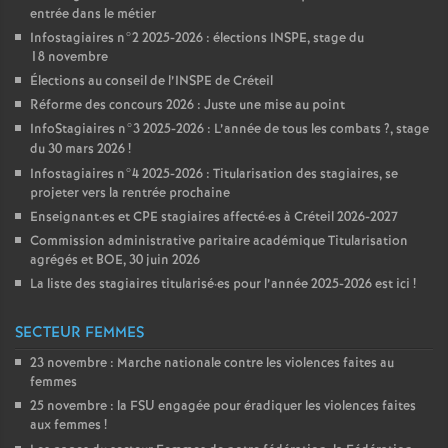
entrée dans le métier
Infostagiaires n°2 2025-2026 : élections
INSPE
, stage du
18 novembre
Élections au conseil de l’
INSPE
de Créteil
Réforme des concours 2026 : Juste une mise au point
InfoStagiaires n°3 2025-2026 : L’année de tous les combats
?, stage
du 30 mars 2026
!
Infostagiaires n°4 2025-2026 : Titularisation des stagiaires, se
projeter vers la rentrée prochaine
Enseignant
·
es et
CPE
stagiaires affecté
·
es à Créteil 2026-2027
Commission administrative paritaire académique Titularisation
agrégés et
BOE
, 30 juin 2026
La liste des stagiaires titularisé
·
es pour l’année 2025-2026 est ici
!
SECTEUR FEMMES
23 novembre : Marche nationale contre les violences faites au
femmes
25 novembre : la
FSU
engagée pour éradiquer les violences faites
aux femmes
!