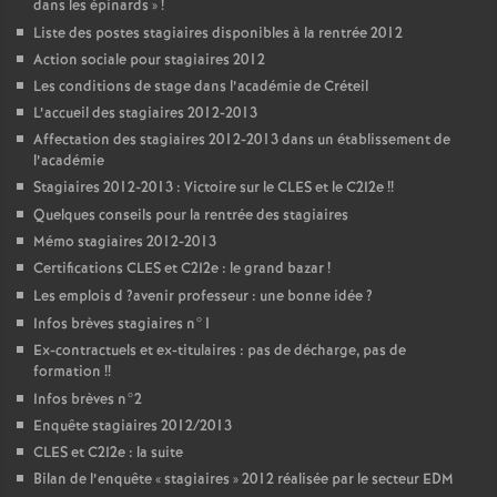
dans les épinards
»
!
Liste des postes stagiaires disponibles à la rentrée 2012
Action sociale pour stagiaires 2012
Les conditions de stage dans l’académie de Créteil
L’accueil des stagiaires 2012-2013
Affectation des stagiaires 2012-2013 dans un établissement de
l’académie
Stagiaires 2012-2013 : Victoire sur le
CLES
et le C2I2e
!!
Quelques conseils pour la rentrée des stagiaires
Mémo stagiaires 2012-2013
Certifications
CLES
et C2I2e : le grand bazar
!
Les emplois d
?avenir professeur : une bonne idée
?
Infos brèves stagiaires n°1
Ex-contractuels et ex-titulaires : pas de décharge, pas de
formation
!!
Infos brèves n°2
Enquête stagiaires 2012/2013
CLES
et C2I2e : la suite
Bilan de l’enquête «
stagiaires
» 2012 réalisée par le secteur
EDM