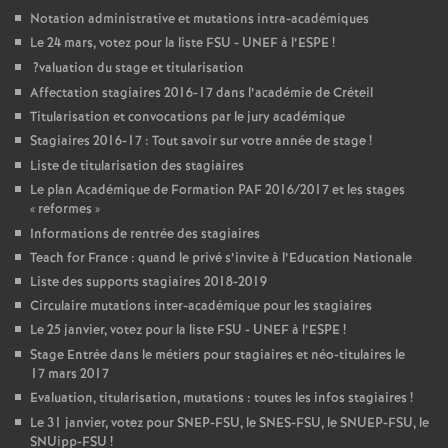
Notation administrative et mutations intra-académiques
Le 24 mars, votez pour la liste
FSU
-
UNEF
à l’
ESPE
!
?valuation du stage et titularisation
Affectation stagiaires 2016-17 dans l’académie de Créteil
Titularisation et convocations par le jury académique
Stagiaires 2016-17 : Tout savoir sur votre année de stage
!
Liste de titularisation des stagiaires
Le plan Académique de Formation
PAF
2016/2017 et les stages
«
reformes
»
Informations de rentrée des stagiaires
Teach for France : quand le privé s’invite à l’Education Nationale
Liste des supports stagiaires 2018-2019
Circulaire mutations inter-académique pour les stagiaires
Le 25 janvier, votez pour la liste
FSU
-
UNEF
à l’
ESPE
!
Stage Entrée dans le métiers pour stagiaires et néo-titulaires le
17 mars 2017
Evaluation, titularisation, mutations : toutes les infos stagiaires
!
Le 31 janvier, votez pour
SNEP
-
FSU
, le
SNES
-
FSU
, le
SNUEP
-
FSU
, le
SNUipp-
FSU
!