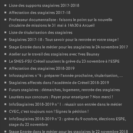
Liste des supports stagiaires 2017-2018
Affectation des stagiaires 2017-18
Professeur documentaliste : faisons le point sur la nouvelle
circulaire de missions le 31 mai à 14h30 à Arcueil
Liste de titularisation des stagiaires
Stagiaires 2017-18 : Tout savoir pour la rentrée et votre stage
!
Stage Entrée dans le métier pour les stagiaires le 24 novembre 2017
Atelier sur le travail des stagiaires avec Yves Baunay
Le
SNES
-
FSU
Créteil soutient la grève du 23 novembre à l’
ESPE
Affectation des stagiaires 2018-2019
Infostagiaires n°4 : préparer l’année prochaine, titularisation, ...
Stagiaires affectés dans l’académie de Créteil 2018-2019
Futurs stagiaires : démarches, logement, rentrée des stagiaires
Lauréats aux concours : Payer pour enseigner
? Non merci
!
InfoStagiaires 2018-2019 n°1 : réussir son entrée dans le métier
CVEC
, c’est toujours non
! Signez la pétition
!
InfoStagiaires 2018-2019 n°2 : grève du 9 octobre, élections
ESPE
,
stage du 22 novembre
Stage Entrée dans le métier pour les stagiaires le 22 novembre 2018