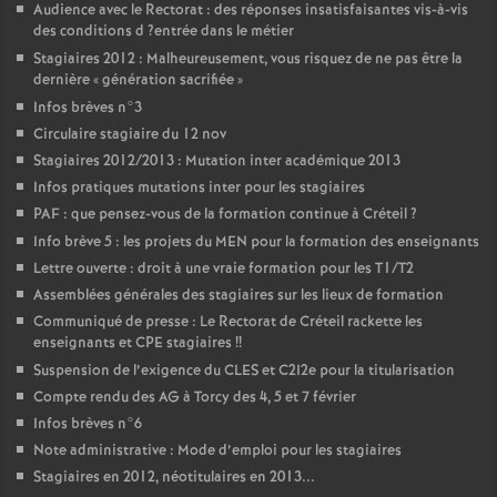
Audience avec le Rectorat : des réponses insatisfaisantes vis-à-vis
des conditions d
?entrée dans le métier
Stagiaires 2012 : Malheureusement, vous risquez de ne pas être la
dernière «
génération sacrifiée
»
Infos brèves n°3
Circulaire stagiaire du 12 nov
Stagiaires 2012/2013 : Mutation inter académique 2013
Infos pratiques mutations inter pour les stagiaires
PAF
: que pensez-vous de la formation continue à Créteil
?
Info brève 5 : les projets du
MEN
pour la formation des enseignants
Lettre ouverte : droit à une vraie formation pour les T1/T2
Assemblées générales des stagiaires sur les lieux de formation
Communiqué de presse : Le Rectorat de Créteil rackette les
enseignants et
CPE
stagiaires
!!
Suspension de l’exigence du
CLES
et C2I2e pour la titularisation
Compte rendu des
AG
à Torcy des 4, 5 et 7 février
Infos brèves n°6
Note administrative : Mode d’emploi pour les stagiaires
Stagiaires en 2012, néotitulaires en 2013...