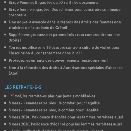
Stage Femmes Engagées du 30 avril : les documents.
Stage femme engagées. Des schémas pour construire son image
corporelle
Une nouvelle avancée dans le respect des droits des femmes non
titulaires de l’académie de Créteil
Supplément grossesse et parentalités : tout comprendre sur mes
droits
!
Tou
·
tes mobilisé
·
es le 19 octobre contre la culture du viol et pour
l’inscription du consentement dans la loi
!
Protégez les enfants des gouvernements réactionnaires
!
Non à la réduction des droits à Autorisations spéciales d’absence
(
ASA
)
LES RETRAITÉ-E-S
er
1
mai, les retraité-es plus que jamais mobilisé-es
8 mars - Femmes retraitées : le combat pour l’égalité
8 mars - Femmes retraitées, le combat pour l’égalité
8 mars 2024 : l’exigence d’égalité pour les femmes retraitées aussi
8 mars 2026, l’exigence d’égalité pour les femmes retraitées aussi