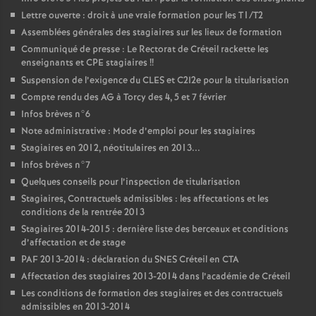
Lettre ouverte : droit à une vraie formation pour les T1/T2
Assemblées générales des stagiaires sur les lieux de formation
Communiqué de presse : Le Rectorat de Créteil rackette les
enseignants et
CPE
stagiaires
!!
Suspension de l’exigence du
CLES
et C2I2e pour la titularisation
Compte rendu des
AG
à Torcy des 4, 5 et 7 février
Infos brèves n°6
Note administrative : Mode d’emploi pour les stagiaires
Stagiaires en 2012, néotitulaires en 2013...
Infos brèves n°7
Quelques conseils pour l’inspection de titularisation
Stagiaires, Contractuels admissibles : les affectations et les
conditions de la rentrée 2013
Stagiaires 2014-2015 : dernière liste des berceaux et conditions
d’affectation et de stage
PAF
2013-2014 : déclaration du
SNES
Créteil en
CTA
Affectation des stagiaires 2013-2014 dans l’académie de Créteil
Les conditions de formation des stagiaires et des contractuels
admissibles en 2013-2014