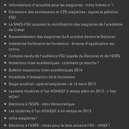
Informations d’actualité pour les stagiaires : infos brèves n°1
Formation des professeurs et
CPE
stagiaires : signez la pétition
FSU
Le
SNES
-
FSU
soutient la mobilisation des stagiaires de l’académie
de Crétei
Rassemblement des stagiaires du 8 octobre devant le Rectorat
Indemnité forfaitaire de formation : le texte d’application est
connu
Compte-rendu de l’audience
FSU
auprès du Rectorat et de l’
ESPE
Mutations inter-académiques : comment ça marche
?
Bulletin mutations inter-académiques 2014
Modalités d’évaluation de la formation
Stage syndical «
spécial stagiaires
» le 16 mars 2015
Lauréats titulaires d
?un
M2MEEF
à temps plein en 2015 : c
?est
NON
!
Elections à l’
ESPE
: déni démocratique
Les titulaires d
?un
M2MEEF
à mi-temps en 2015
Infos stagiaires
!
Elections à l’
ESPE
: votez pour la liste unitaire
FSU
-
UNEF
!