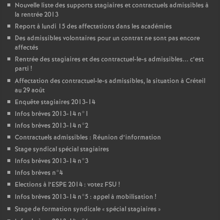
Nouvelle liste des supports stagiaires et contractuels admissibles à
la rentrée 2013
Report à lundi 15 des affectations dans les académies
Des admissibles volontaires pour un contrat ne sont pas encore
affectés
Rentrée des stagiaires et des contractuel-le-s admissibles... c’est
parti
!
Affectation des contractuel-le-s admissibles, la situation à Créteil
au 29 août
Enquête stagiaires 2013-14
Infos brèves 2013-14 n°1
Infos brèves 2013-14 n°2
Contractuels admissibles : Réunion d’information
Stage syndical spécial stagiaires
Infos brèves 2013-14 n°3
Infos brèves n°4
Elections à l’
ESPE
2014 : votez
FSU
!
Infos brèves 2013-14 n°5 : appel à mobilisation
!
Stage de formation syndicale «
spécial stagiaires
»