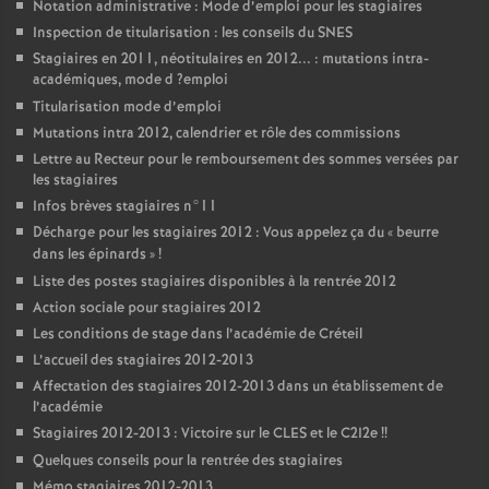
Notation administrative : Mode d’emploi pour les stagiaires
Inspection de titularisation : les conseils du
SNES
Stagiaires en 2011, néotitulaires en 2012... : mutations intra-
académiques, mode d
?emploi
Titularisation mode d’emploi
Mutations intra 2012, calendrier et rôle des commissions
Lettre au Recteur pour le remboursement des sommes versées par
les stagiaires
Infos brèves stagiaires n°11
Décharge pour les stagiaires 2012 : Vous appelez ça du «
beurre
dans les épinards
»
!
Liste des postes stagiaires disponibles à la rentrée 2012
Action sociale pour stagiaires 2012
Les conditions de stage dans l’académie de Créteil
L’accueil des stagiaires 2012-2013
Affectation des stagiaires 2012-2013 dans un établissement de
l’académie
Stagiaires 2012-2013 : Victoire sur le
CLES
et le C2I2e
!!
Quelques conseils pour la rentrée des stagiaires
Mémo stagiaires 2012-2013