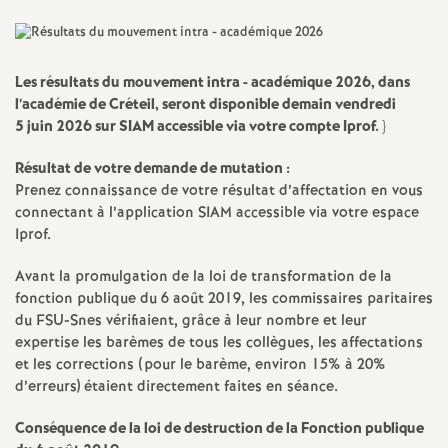
a
t
Les résultats du mouvement intra - académique 2026, dans
l’académie de Créteil, seront disponible demain vendredi
5 juin 2026 sur
SIAM
accessible via votre compte Iprof.
}
i
Résultat de votre demande de mutation :
o
Prenez connaissance de votre résultat d’affectation en vous
connectant à l’application
SIAM
accessible via votre espace
n
Iprof.
Avant la promulgation de la loi de transformation de la
a
fonction publique du 6 août 2019, les commissaires paritaires
du
FSU
-Snes vérifiaient, grâce à leur nombre et leur
l
expertise les barèmes de tous les collègues, les affectations
et les corrections (pour le barème, environ 15% à 20%
d
d’erreurs) étaient directement faites en séance.
Conséquence de la loi de destruction de la Fonction publique