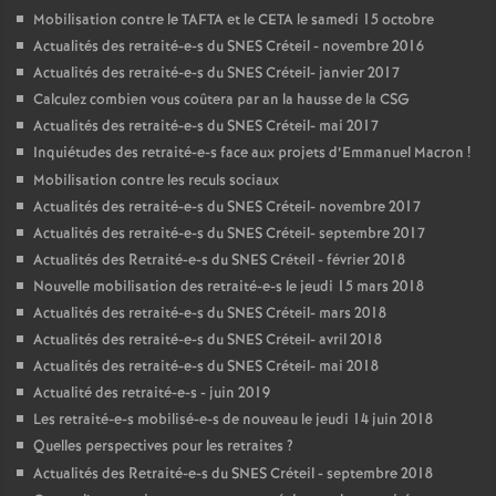
Mobilisation contre le
TAFTA
et le
CETA
le samedi 15 octobre
Actualités des retraité-e-s du
SNES
Créteil - novembre 2016
Actualités des retraité-e-s du
SNES
Créteil- janvier 2017
Calculez combien vous coûtera par an la hausse de la
CSG
Actualités des retraité-e-s du
SNES
Créteil- mai 2017
Inquiétudes des retraité-e-s face aux projets d’Emmanuel Macron
!
Mobilisation contre les reculs sociaux
Actualités des retraité-e-s du
SNES
Créteil- novembre 2017
Actualités des retraité-e-s du
SNES
Créteil- septembre 2017
Actualités des Retraité-e-s du
SNES
Créteil - février 2018
Nouvelle mobilisation des retraité-e-s le jeudi 15 mars 2018
Actualités des retraité-e-s du
SNES
Créteil- mars 2018
Actualités des retraité-e-s du
SNES
Créteil- avril 2018
Actualités des retraité-e-s du
SNES
Créteil- mai 2018
Actualité des retraité-e-s - juin 2019
Les retraité-e-s mobilisé-e-s de nouveau le jeudi 14 juin 2018
Quelles perspectives pour les retraites
?
Actualités des Retraité-e-s du
SNES
Créteil - septembre 2018