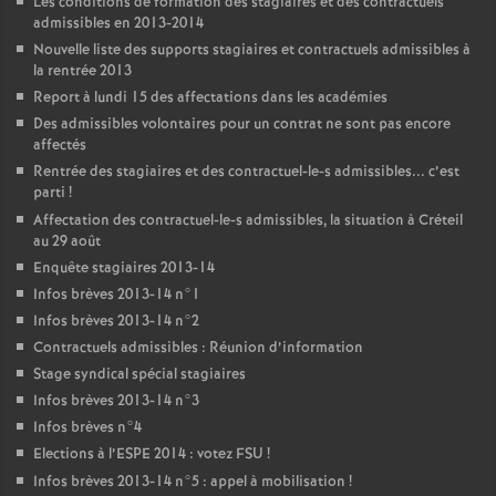
Les conditions de formation des stagiaires et des contractuels
admissibles en 2013-2014
Nouvelle liste des supports stagiaires et contractuels admissibles à
la rentrée 2013
Report à lundi 15 des affectations dans les académies
Des admissibles volontaires pour un contrat ne sont pas encore
affectés
Rentrée des stagiaires et des contractuel-le-s admissibles... c’est
parti
!
Affectation des contractuel-le-s admissibles, la situation à Créteil
au 29 août
Enquête stagiaires 2013-14
Infos brèves 2013-14 n°1
Infos brèves 2013-14 n°2
Contractuels admissibles : Réunion d’information
Stage syndical spécial stagiaires
Infos brèves 2013-14 n°3
Infos brèves n°4
Elections à l’
ESPE
2014 : votez
FSU
!
Infos brèves 2013-14 n°5 : appel à mobilisation
!