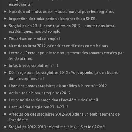
enseignants
!
Notation administrative : Mode d’emploi pour les stagiaires
Inspection de titularisation : les conseils du
SNES
Stagiaires en 2011, néotitulaires en 2012... : mutations intra-
académiques, mode d
?emploi
Titularisation mode d’emploi
Mutations intra 2012, calendrier et rôle des commissions
Lettre au Recteur pour le remboursement des sommes versées par
les stagiaires
Infos brèves stagiaires n°11
Décharge pour les stagiaires 2012 : Vous appelez ça du «
beurre
dans les épinards
»
!
Liste des postes stagiaires disponibles à la rentrée 2012
Action sociale pour stagiaires 2012
Les conditions de stage dans l’académie de Créteil
L’accueil des stagiaires 2012-2013
Affectation des stagiaires 2012-2013 dans un établissement de
l’académie
Stagiaires 2012-2013 : Victoire sur le
CLES
et le C2I2e
!!