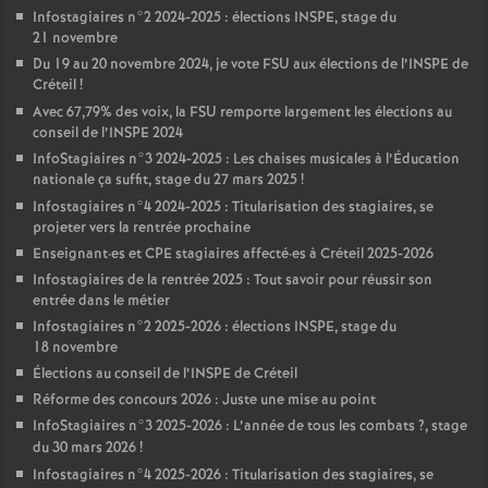
Infostagiaires n°2 2024-2025 : élections
INSPE
, stage du
21 novembre
Du 19 au 20 novembre 2024, je vote
FSU
aux élections de l’
INSPE
de
Créteil
!
Avec 67,79% des voix, la
FSU
remporte largement les élections au
conseil de l’
INSPE
2024
InfoStagiaires n°3 2024-2025 : Les chaises musicales à l’Éducation
nationale ça suffit, stage du 27 mars 2025
!
Infostagiaires n°4 2024-2025 : Titularisation des stagiaires, se
projeter vers la rentrée prochaine
Enseignant
·
es et
CPE
stagiaires affecté
·
es à Créteil 2025-2026
Infostagiaires de la rentrée 2025 : Tout savoir pour réussir son
entrée dans le métier
Infostagiaires n°2 2025-2026 : élections
INSPE
, stage du
18 novembre
Élections au conseil de l’
INSPE
de Créteil
Réforme des concours 2026 : Juste une mise au point
InfoStagiaires n°3 2025-2026 : L’année de tous les combats
?, stage
du 30 mars 2026
!
Infostagiaires n°4 2025-2026 : Titularisation des stagiaires, se