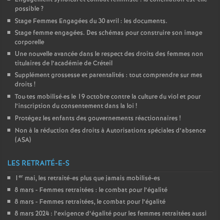
possible
?
Stage Femmes Engagées du 30 avril : les documents.
Stage femme engagées. Des schémas pour construire son image
corporelle
Une nouvelle avancée dans le respect des droits des femmes non
titulaires de l’académie de Créteil
Supplément grossesse et parentalités : tout comprendre sur mes
droits
!
Tou
·
tes mobilisé
·
es le 19 octobre contre la culture du viol et pour
l’inscription du consentement dans la loi
!
Protégez les enfants des gouvernements réactionnaires
!
Non à la réduction des droits à Autorisations spéciales d’absence
(
ASA
)
LES RETRAITÉ-E-S
er
1
mai, les retraité-es plus que jamais mobilisé-es
8 mars - Femmes retraitées : le combat pour l’égalité
8 mars - Femmes retraitées, le combat pour l’égalité
8 mars 2024 : l’exigence d’égalité pour les femmes retraitées aussi