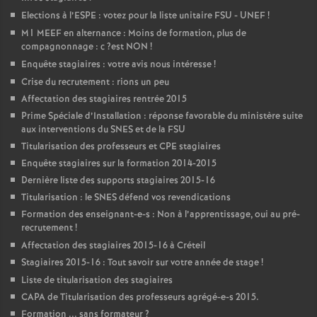
Elections à l’
ESPE
: votez pour la liste unitaire
FSU
-
UNEF
!
M1
MEEF
en alternance : Moins de formation, plus de
compagnonnage : c
?est
NON
!
Enquête stagiaires : votre avis nous intéresse
!
Crise du recrutement : rions un peu
Affectation des stagiaires rentrée 2015
Prime Spéciale d’Installation : réponse favorable du ministère suite
aux interventions du
SNES
et de la
FSU
Titularisation des professeurs et
CPE
stagiaires
Enquête stagiaires sur la formation 2014-2015
Dernière liste des supports stagiaires 2015-16
Titularisation : le
SNES
défend vos revendications
Formation des enseignant-e-s : Non à l’apprentissage, oui au pré-
recrutement
!
Affectation des stagiaires 2015-16 à Créteil
Stagiaires 2015-16 : Tout savoir sur votre année de stage
!
Liste de titularisation des stagiaires
CAPA
de Titularisation des professeurs agrégé-e-s 2015.
Formation ... sans formateur
?