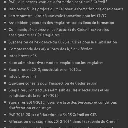
PAF
: que pensez-vous de la formation continue à Créteil
?
Info brève 5 : les projets du
MEN
pour la formation des enseignants
Lettre ouverte : droit à une vraie formation pour les T1/T2
Assemblées générales des stagiaires sur les lieux de formation
Communiqué de presse : Le Rectorat de Créteil rackette les
enseignants et
CPE
stagiaires
!!
Suspension de l’exigence du
CLES
et C2I2e pour la titularisation
Compte rendu des
AG
à Torcy des 4, 5 et 7 février
Infos brèves n°6
Note administrative : Mode d’emploi pour les stagiaires
Stagiaires en 2012, néotitulaires en 2013...
Infos brèves n°7
Quelques conseils pour l’inspection de titularisation
Stagiaires, Contractuels admissibles : les affectations et les
conditions de la rentrée 2013
Stagiaires 2014-2015 : dernière liste des berceaux et conditions
d’affectation et de stage
PAF
2013-2014 : déclaration du
SNES
Créteil en
CTA
Affectation des stagiaires 2013-2014 dans l’académie de Créteil