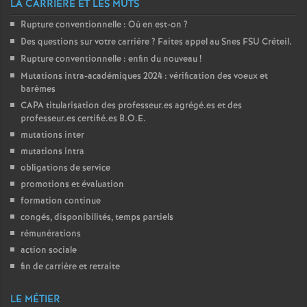
LA CARRIÈRE ET LES MUTS
Rupture conventionnelle : Où en est-on
?
Des questions sur votre carrière
? Faites appel au Snes
FSU
Créteil.
Rupture conventionnelle : enfin du nouveau
!
Mutations intra-académiques 2024 : vérification des voeux et
barèmes
CAPA
titularisation des professeur.es agrégé.es et des
professeur.es certifié.es
B.O.E.
mutations inter
mutations intra
obligations de service
promotions et évaluation
formation continue
congés, disponibilités, temps partiels
rémunérations
action sociale
fin de carrière et retraite
LE MÉTIER