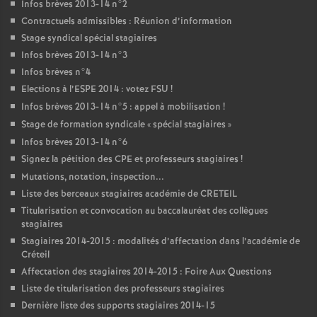
Infos brèves 2013-14 n°2
Contractuels admissibles : Réunion d’information
Stage syndical spécial stagiaires
Infos brèves 2013-14 n°3
Infos brèves n°4
Elections à l’
ESPE
2014 : votez
FSU
!
Infos brèves 2013-14 n°5 : appel à mobilisation
!
Stage de formation syndicale «
spécial stagiaires
»
Infos brèves 2013-14 n°6
Signez la pétition des
CPE
et professeurs stagiaires
!
Mutations, notation, inspection...
Liste des berceaux stagiaires académie de
CRETEIL
Titularisation et convocation au baccalauréat des collègues
stagiaires
Stagiaires 2014-2015 : modalités d’affectation dans l’académie de
Créteil
Affectation des stagiaires 2014-2015 : Foire Aux Questions
Liste de titularisation des professeurs stagiaires
Dernière liste des supports stagiaires 2014-15