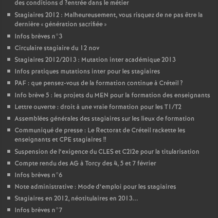
des conditions d
?entrée dans le métier
Stagiaires 2012 : Malheureusement, vous risquez de ne pas être la
dernière «
génération sacrifiée
»
Infos brèves n°3
Circulaire stagiaire du 12 nov
Stagiaires 2012/2013 : Mutation inter académique 2013
Infos pratiques mutations inter pour les stagiaires
PAF
: que pensez-vous de la formation continue à Créteil
?
Info brève 5 : les projets du
MEN
pour la formation des enseignants
Lettre ouverte : droit à une vraie formation pour les T1/T2
Assemblées générales des stagiaires sur les lieux de formation
Communiqué de presse : Le Rectorat de Créteil rackette les
enseignants et
CPE
stagiaires
!!
Suspension de l’exigence du
CLES
et C2I2e pour la titularisation
Compte rendu des
AG
à Torcy des 4, 5 et 7 février
Infos brèves n°6
Note administrative : Mode d’emploi pour les stagiaires
Stagiaires en 2012, néotitulaires en 2013...
Infos brèves n°7