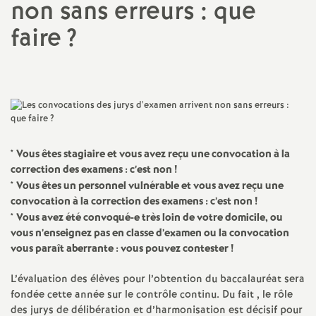
non sans erreurs : que
a
faire
?
t
i
o
*
Vous êtes stagiaire et vous avez reçu une convocation à la
n
correction des examens : c’est non
!
*
Vous êtes un personnel vulnérable et vous avez reçu une
a
convocation à la correction des examens : c’est non
!
*
Vous avez été convoqué-e très loin de votre domicile, ou
vous n’enseignez pas en classe d’examen ou la convocation
l
vous paraît aberrante : vous pouvez contester
!
d
L’évaluation des élèves pour l’obtention du baccalauréat sera
fondée cette année sur le contrôle continu. Du fait , le rôle
des jurys de délibération et d’harmonisation est décisif pour