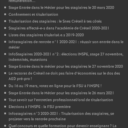
rémunération...
Stage Entrée dans le Métier pour les stagiaires le 20 mars 2020
Confinement et titularisation
Titularisation des stagiaires : le Snes Créteil à tes côtés
Stagiaires affecté-e-s dans l’académie de Créteil 2020-2021
Listes des stagiaires titularisé.e.s 2019-2020
Infostagiaires de rentrée n°1 2020-2021 : réussir son entrée dans le
métier
InfoStagiaires 2020-2021 n°2 : élections
INSPE
, stage 27 novembre,
indemnités, mutations
Stage Entrée dans le métier pour les stagiaires le 27 novembre 2020
Le rectorat de Créteil ne doit pas faire d’économies sur le dos des
AED
pré-pro
!
Du 16 au 19 mars, votez en ligne pour la
FSU
à l’
INSPE
!
Stage Entrée dans le Métier pour les stagiaires le 26 mars 2021
Tout savoir sur l’entretien professionnel/oral de titularisation
Elections à l’
INSPE
: la
FSU
première
Infostagiaires n°3 2020-2021 : Titularisation des stagiaires, se
projeter vers la rentrée prochaine
Quel concours et quelle formation pour devenir enseignant
? La