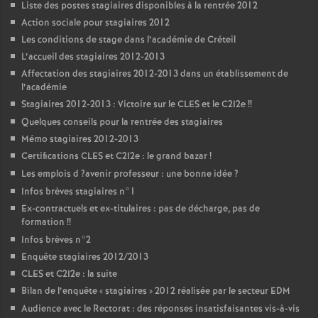
Liste des postes stagiaires disponibles à la rentrée 2012
Action sociale pour stagiaires 2012
Les conditions de stage dans l’académie de Créteil
L’accueil des stagiaires 2012-2013
Affectation des stagiaires 2012-2013 dans un établissement de
l’académie
Stagiaires 2012-2013 : Victoire sur le
CLES
et le C2I2e
!!
Quelques conseils pour la rentrée des stagiaires
Mémo stagiaires 2012-2013
Certifications
CLES
et C2I2e : le grand bazar
!
Les emplois d
?avenir professeur : une bonne idée
?
Infos brèves stagiaires n°1
Ex-contractuels et ex-titulaires : pas de décharge, pas de
formation
!!
Infos brèves n°2
Enquête stagiaires 2012/2013
CLES
et C2I2e : la suite
Bilan de l’enquête «
stagiaires
» 2012 réalisée par le secteur
EDM
Audience avec le Rectorat : des réponses insatisfaisantes vis-à-vis