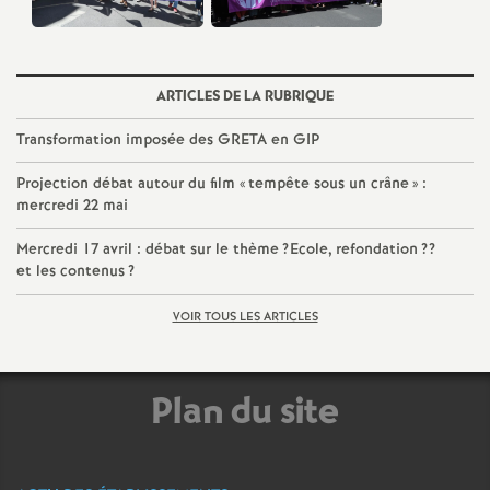
ARTICLES DE LA RUBRIQUE
Transformation imposée des
GRETA
en
GIP
Projection débat autour du film «
tempête sous un crâne
» :
mercredi 22 mai
Mercredi 17 avril : débat sur le thème
?Ecole, refondation
??
et les contenus
?
VOIR TOUS LES ARTICLES
Plan du site