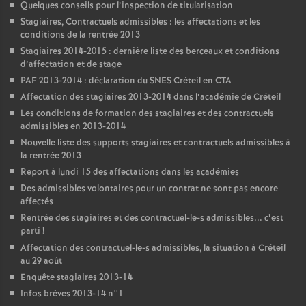
Quelques conseils pour l’inspection de titularisation
Stagiaires, Contractuels admissibles : les affectations et les
conditions de la rentrée 2013
Stagiaires 2014-2015 : dernière liste des berceaux et conditions
d’affectation et de stage
PAF
2013-2014 : déclaration du
SNES
Créteil en
CTA
Affectation des stagiaires 2013-2014 dans l’académie de Créteil
Les conditions de formation des stagiaires et des contractuels
admissibles en 2013-2014
Nouvelle liste des supports stagiaires et contractuels admissibles à
la rentrée 2013
Report à lundi 15 des affectations dans les académies
Des admissibles volontaires pour un contrat ne sont pas encore
affectés
Rentrée des stagiaires et des contractuel-le-s admissibles... c’est
parti
!
Affectation des contractuel-le-s admissibles, la situation à Créteil
au 29 août
Enquête stagiaires 2013-14
Infos brèves 2013-14 n°1