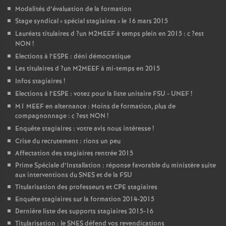
Modalités d’évaluation de la formation
Stage syndical «
spécial stagiaires
» le 16 mars 2015
Lauréats titulaires d
?un
M2MEEF
à temps plein en 2015 : c
?est
NON
!
Elections à l’
ESPE
: déni démocratique
Les titulaires d
?un
M2MEEF
à mi-temps en 2015
Infos stagiaires
!
Elections à l’
ESPE
: votez pour la liste unitaire
FSU
-
UNEF
!
M1
MEEF
en alternance : Moins de formation, plus de
compagnonnage : c
?est
NON
!
Enquête stagiaires : votre avis nous intéresse
!
Crise du recrutement : rions un peu
Affectation des stagiaires rentrée 2015
Prime Spéciale d’Installation : réponse favorable du ministère suite
aux interventions du
SNES
et de la
FSU
Titularisation des professeurs et
CPE
stagiaires
Enquête stagiaires sur la formation 2014-2015
Dernière liste des supports stagiaires 2015-16
Titularisation : le
SNES
défend vos revendications