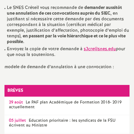
Le
SNES
Créteil vous recommande de
demander aussitôt
une annulation de ces convocations auprès du
SIEC
, en
justifiant si nécessaire cette demande par des documents
correspondant à la situation (certificat médical par
exemple, justification d’affectation, photocopie d’emploi du
temps),
en passant par la voie hiérarchique et ce le plus vite
possible.
Envoyez la copie de votre demande à
s3cre@snes.edu
pour
que nous la soutenions.
modele de demande d’annulation à une convocation :
BRÈVES
29 août
Le
PAF
plan Académique de Formation 2018- 2019
actuellement
05 juillet
Education prioritaire : les syndicats de la
FSU
écrivent au Ministre